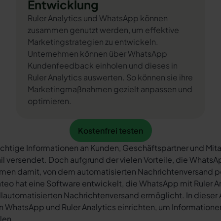
Entwicklung
Ruler Analytics und WhatsApp können
zusammen genutzt werden, um effektive
Marketingstrategien zu entwickeln.
Unternehmen können über WhatsApp
Kundenfeedback einholen und dieses in
Ruler Analytics auswerten. So können sie ihre
Marketingmaßnahmen gezielt anpassen und
optimieren.
Kostenfrei testen
Kostenfrei testen
chtige Informationen an Kunden, Geschäftspartner und Mita
il versendet. Doch aufgrund der vielen Vorteile, die What
rmen damit, von dem automatisierten Nachrichtenversand 
teo hat eine Software entwickelt, die WhatsApp mit Ruler A
llautomatisierten Nachrichtenversand ermöglicht. In dieser A
n WhatsApp und Ruler Analytics einrichten, um Informationen
ilen.