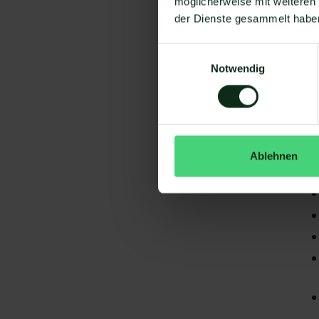
möglicherweise mit weiteren
der Dienste gesammelt habe
Einwilligungsauswahl
Notwendig
Da
gi
Ru
Ablehnen
S