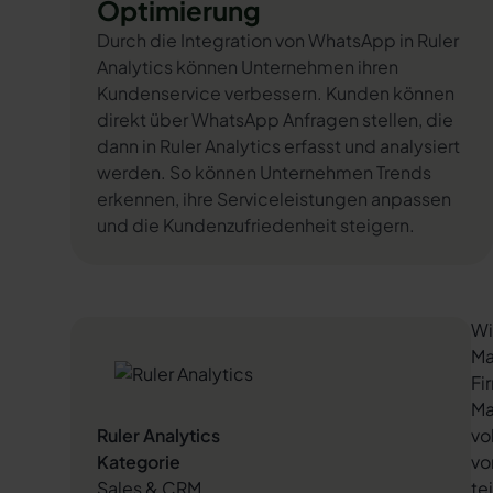
Optimierung
Durch die Integration von WhatsApp in Ruler
Analytics können Unternehmen ihren
Kundenservice verbessern. Kunden können
direkt über WhatsApp Anfragen stellen, die
dann in Ruler Analytics erfasst und analysiert
werden. So können Unternehmen Trends
erkennen, ihre Serviceleistungen anpassen
und die Kundenzufriedenheit steigern.
Wi
Ma
Fi
Ma
Ruler Analytics
vo
Kategorie
vo
Sales & CRM
te