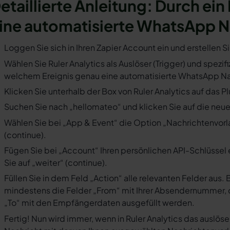
etaillierte Anleitung: Durch ein 
ine automatisierte WhatsApp N
Loggen Sie sich in Ihren Zapier Account ein und erstellen S
Wählen Sie Ruler Analytics als Auslöser (Trigger) und spezifi
welchem Ereignis genau eine automatisierte WhatsApp Nac
Klicken Sie unterhalb der Box von Ruler Analytics auf das P
Suchen Sie nach „hellomateo“ und klicken Sie auf die neues
Wählen Sie bei „App & Event“ die Option „Nachrichtenvorla
(continue).
Fügen Sie bei „Account“ Ihren persönlichen API-Schlüssel 
Sie auf „weiter“ (continue).
Füllen Sie in dem Feld „Action“ alle relevanten Felder a
mindestens die Felder „From“ mit Ihrer Absendernummer, 
„To“ mit den Empfängerdaten ausgefüllt werden.
Fertig! Nun wird immer, wenn in Ruler Analytics das auslös