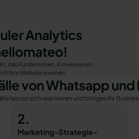
uler Analytics
hellomateo!
ukt, das Kundenreisen, Konversionen,
sich Ihre Website ansehen.
le von Whatsapp und R
e lassen sich realisieren und bringen Ihr Busines
2.
Marketing-Strategie-