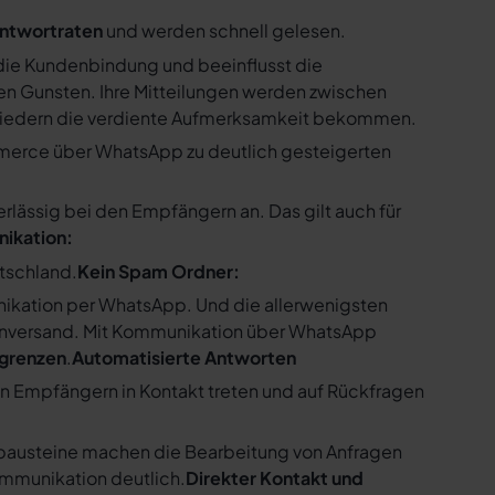
ntwortraten
und werden schnell gelesen.
ie Kundenbindung und beeinflusst die
n Gunsten. Ihre Mitteilungen werden zwischen
gliedern die verdiente Aufmerksamkeit bekommen.
merce über WhatsApp zu deutlich gesteigerten
ssig bei den Empfängern an. Das gilt auch für
nikation:
utschland.
Kein Spam Ordner:
kation per WhatsApp. Und die allerwenigsten
enversand. Mit Kommunikation über WhatsApp
bgrenzen
.
Automatisierte Antworten
en Empfängern in Kontakt treten und auf Rückfragen
tbausteine machen die Bearbeitung von Anfragen
ommunikation deutlich.
Direkter Kontakt und