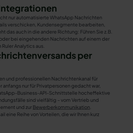
Integrationen
nicht nur automatisierte WhatsApp Nachrichten
Mails verschicken, Kundensegmente bearbeiten,
ht das auch in die andere Richtung: Führen Sie z.B.
 oder bei eingehenden Nachrichten auf einem der
Ruler Analytics aus.
chrichtenversands per
en und professionellen Nachrichtenkanal für
nfangs nur für Privatpersonen gedacht war,
tsApp-Business-API-Schnittstelle hocheffektive
ngsfälle sind vielfältig – vom Vertrieb und
gement und zur
Bewerberkommunikation
.
 eine Reihe von Vorteilen, die wir Ihnen kurz