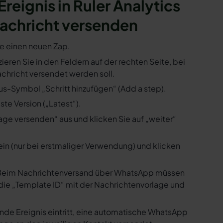
Ereignis in Ruler Analytics
achricht versenden
ie einen neuen Zap.
zieren Sie in den Feldern auf der rechten Seite, bei
hricht versendet werden soll.
lus-Symbol „Schritt hinzufügen“ (Add a step).
te Version („Latest“).
ge versenden“ aus und klicken Sie auf „weiter“
ein (nur bei erstmaliger Verwendung) und klicken
us. Beim Nachrichtenversand über WhatsApp müssen
die „Template ID“ mit der Nachrichtenvorlage und
ende Ereignis eintritt, eine automatische WhatsApp