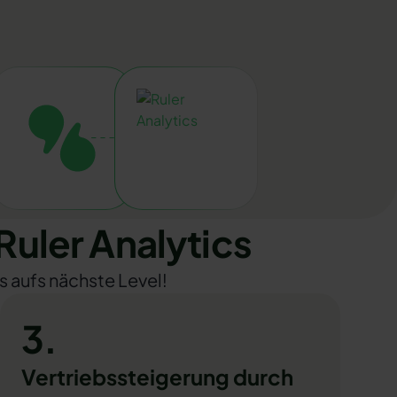
uler Analytics
s aufs nächste Level!
3.
Vertriebssteigerung durch