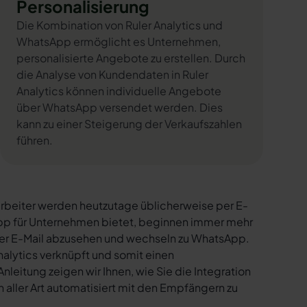
Personalisierung
Die Kombination von Ruler Analytics und
WhatsApp ermöglicht es Unternehmen,
personalisierte Angebote zu erstellen. Durch
die Analyse von Kundendaten in Ruler
Analytics können individuelle Angebote
über WhatsApp versendet werden. Dies
kann zu einer Steigerung der Verkaufszahlen
führen.
rbeiter werden heutzutage üblicherweise per E-
sApp für Unternehmen bietet, beginnen immer mehr
per E-Mail abzusehen und wechseln zu WhatsApp.
nalytics verknüpft und somit einen
nleitung zeigen wir Ihnen, wie Sie die Integration
 aller Art automatisiert mit den Empfängern zu