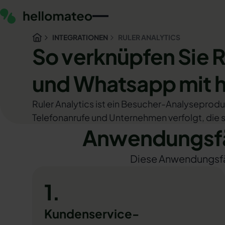
INTEGRATIONEN
RULER ANALYTICS
So verknüpfen Sie R
und Whatsapp mit 
Ruler Analytics ist ein Besucher-Analyseprod
Telefonanrufe und Unternehmen verfolgt, die 
Anwendungsfäl
Diese Anwendungsfäll
1.
Kundenservice-