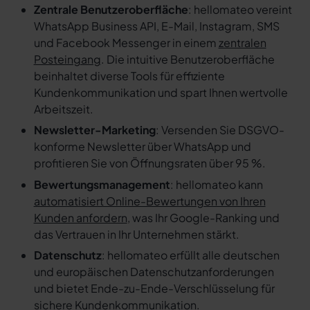
Zentrale Benutzeroberfläche
: hellomateo vereint
WhatsApp Business API, E-Mail, Instagram, SMS
und Facebook Messenger in einem
zentralen
Posteingang
. Die intuitive Benutzeroberfläche
beinhaltet diverse Tools für effiziente
Kundenkommunikation und spart Ihnen wertvolle
Arbeitszeit.
Newsletter-Marketing
: Versenden Sie DSGVO-
konforme Newsletter über WhatsApp und
profitieren Sie von Öffnungsraten über 95 %.
Bewertungsmanagement
: hellomateo kann
automatisiert Online-Bewertungen von Ihren
Kunden anfordern
, was Ihr Google-Ranking und
das Vertrauen in Ihr Unternehmen stärkt.
Datenschutz
: hellomateo erfüllt alle deutschen
und europäischen Datenschutzanforderungen
und bietet Ende-zu-Ende-Verschlüsselung für
sichere Kundenkommunikation.