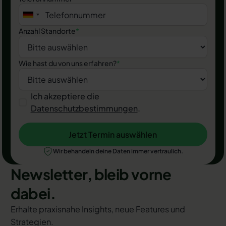
Anzahl Standorte
*
Wie hast du von uns erfahren?
*
Ich akzeptiere die
Datenschutzbestimmungen
.
Jetzt Termin auswählen
Jetzt Termin auswählen
Wir behandeln deine Daten immer vertraulich.
Newsletter, bleib vorne
dabei.
Erhalte praxisnahe Insights, neue Features und
Strategien.