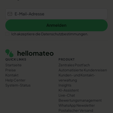
Anmelden
Anmelden
Ich akzeptiere die Datenschutzbestimmungen.
Footer
QUICK LINKS
PRODUKT
Startseite
Zentrales Postfach
Preise
Automatisierte Kundenreisen
Kontakt
Kunden- und Kontakt­
Help Center
verwaltung
System-Status
Insights
KI-Assistent
Live-Chat
Bewertungs­management
WhatsApp Newsletter
Postalischer Versand