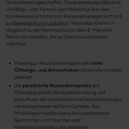
Unternehmen geschaffen. Die Anwendungsfälle sind
vielfältig – vom Vertrieb und Marketing über den
Kundenservice bis hin zum Personalmanagement und
zur
Bewerberkommunikation
. WhatsApp bietet im
Vergleich zu der Kommunikation über E-Mail eine
Reihe von Vorteilen, die wir Ihnen kurz vorstellen
möchten:
WhatsApp-Nachrichten haben sehr
hohe
Öffnungs- und Antwortraten
und werden schnell
gelesen.
Die
persönliche Nutzeratmosphäre
auf
WhatsApp erhöht die Kundenbindung und
beeinflusst die emotionalen Kaufentscheidungen
von Konsumenten zu Ihren Gunsten. Ihre
Mitteilungen werden zwischen persönlichen
Nachrichten von Freunden und
Familienmitgliedern die verdiente