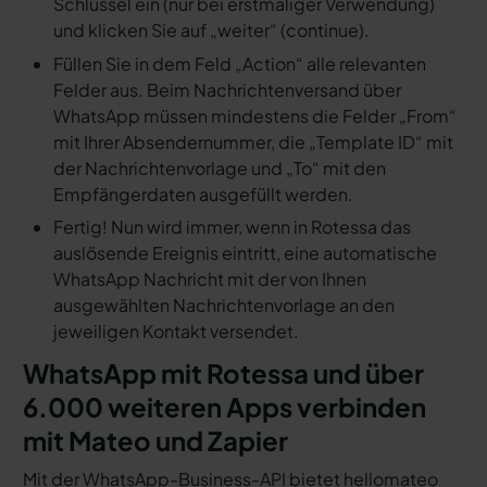
Schlüssel ein (nur bei erstmaliger Verwendung)
und klicken Sie auf „weiter“ (continue).
Füllen Sie in dem Feld „Action“ alle relevanten
Felder aus. Beim Nachrichtenversand über
WhatsApp müssen mindestens die Felder „From“
mit Ihrer Absendernummer, die „Template ID“ mit
der Nachrichtenvorlage und „To“ mit den
Empfängerdaten ausgefüllt werden.
Fertig! Nun wird immer, wenn in Rotessa das
auslösende Ereignis eintritt, eine automatische
WhatsApp Nachricht mit der von Ihnen
ausgewählten Nachrichtenvorlage an den
jeweiligen Kontakt versendet.
WhatsApp mit Rotessa und über
6.000 weiteren Apps verbinden
mit Mateo und Zapier
Mit der WhatsApp-Business-API bietet hellomateo