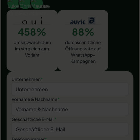
458%
88%
Umsatzwachstum
durchschnittliche
im Vergleich zum
Öffnungsrate auf
Vorjahr
WhatsApp-
Kampagnen
Unternehmen
*
Vorname & Nachname
*
Geschäftliche E-Mail
*
Telefonnummer
*