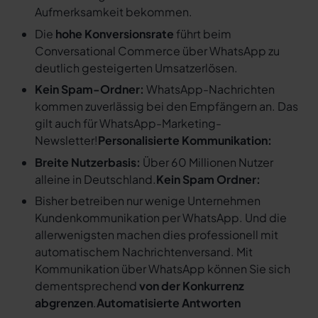
Aufmerksamkeit bekommen.
Die
hohe Konversionsrate
führt beim
Conversational Commerce über WhatsApp zu
deutlich gesteigerten Umsatzerlösen.
Kein Spam-Ordner:
WhatsApp-Nachrichten
kommen zuverlässig bei den Empfängern an. Das
gilt auch für WhatsApp-Marketing-
Newsletter!
Personalisierte Kommunikation:
Breite Nutzerbasis:
Über 60 Millionen Nutzer
alleine in Deutschland.
Kein Spam Ordner:
Bisher betreiben nur wenige Unternehmen
Kundenkommunikation per WhatsApp. Und die
allerwenigsten machen dies professionell mit
automatischem Nachrichtenversand. Mit
Kommunikation über WhatsApp können Sie sich
dementsprechend
von der Konkurrenz
abgrenzen
.
Automatisierte Antworten