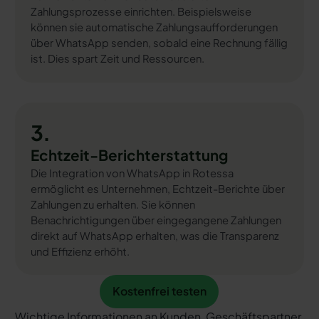
Zahlungsprozesse einrichten. Beispielsweise
können sie automatische Zahlungsaufforderungen
über WhatsApp senden, sobald eine Rechnung fällig
ist. Dies spart Zeit und Ressourcen.
3.
Echtzeit-Berichterstattung
Die Integration von WhatsApp in Rotessa
ermöglicht es Unternehmen, Echtzeit-Berichte über
Zahlungen zu erhalten. Sie können
Benachrichtigungen über eingegangene Zahlungen
direkt auf WhatsApp erhalten, was die Transparenz
und Effizienz erhöht.
Kostenfrei testen
Kostenfrei testen
Wichtige Informationen an Kunden, Geschäftspartner