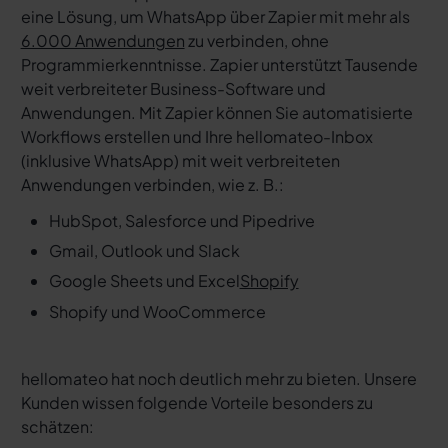
eine Lösung, um WhatsApp über Zapier mit mehr als
6.000 Anwendungen
zu verbinden, ohne
Programmierkenntnisse. Zapier unterstützt Tausende
weit verbreiteter Business-Software und
Anwendungen. Mit Zapier können Sie automatisierte
Workflows erstellen und Ihre hellomateo-Inbox
(inklusive WhatsApp) mit weit verbreiteten
Anwendungen verbinden, wie z. B.:
HubSpot, Salesforce und Pipedrive
Gmail, Outlook und Slack
Google Sheets und Excel
Shopify
Shopify und WooCommerce
hellomateo hat noch deutlich mehr zu bieten. Unsere
Kunden wissen folgende Vorteile besonders zu
schätzen: