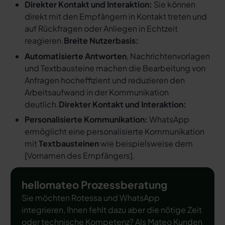
Direkter Kontakt und Interaktion:
Sie können
direkt mit den Empfängern in Kontakt treten und
auf Rückfragen oder Anliegen in Echtzeit
reagieren.
Breite Nutzerbasis:
Automatisierte Antworten
, Nachrichtenvorlagen
und Textbausteine machen die Bearbeitung von
Anfragen hocheffizient und reduzieren den
Arbeitsaufwand in der Kommunikation
deutlich.
Direkter Kontakt und Interaktion:
Personalisierte Kommunikation:
WhatsApp
ermöglicht eine personalisierte Kommunikation
mit
Textbausteinen
wie beispielsweise dem
[
Vornamen des Empfängers
].
hellomateo Prozessberatung
Sie möchten Rotessa und WhatsApp
integrieren, Ihnen fehlt dazu aber die nötige Zeit
oder technische Kompetenz? Als Mateo Kunden