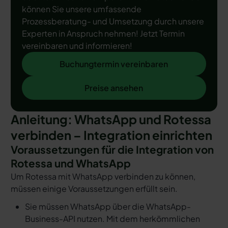
können Sie unsere umfassende
Prozessberatung- und Umsetzung durch unsere
Experten in Anspruch nehmen! Jetzt Termin
vereinbaren und informieren!
Buchungtermin vereinbaren
Buchungtermin vereinbaren
Preise ansehen
Preise ansehen
Anleitung: WhatsApp und Rotessa
verbinden – Integration einrichten
Voraussetzungen für die Integration von
Rotessa und WhatsApp
Um Rotessa mit WhatsApp verbinden zu können,
müssen einige Voraussetzungen erfüllt sein.
Sie müssen WhatsApp über die WhatsApp-
Business-API nutzen. Mit dem herkömmlichen