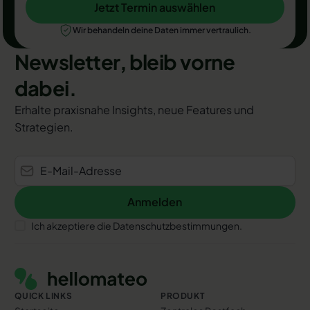
Jetzt Termin auswählen
Jetzt Termin auswählen
Wir behandeln deine Daten immer vertraulich.
Newsletter, bleib vorne
dabei.
Erhalte praxisnahe Insights, neue Features und
Strategien.
Anmelden
Anmelden
Ich akzeptiere die Datenschutzbestimmungen.
Footer
QUICK LINKS
PRODUKT