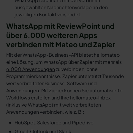
WhatsApp Nachricht mit der von Ihnen
ausgewählten Nachrichtenvorlage an den
jeweiligen Kontakt versendet.
WhatsApp mit ReviewPoint und
über 6.000 weiteren Apps
verbinden mit Mateo und Zapier
Mit der WhatsApp-Business-API bietet hellomateo
eine Lösung, um WhatsApp über Zapier mit mehr als
6.000 Anwendungen
zu verbinden, ohne
Programmierkenntnisse. Zapier unterstützt Tausende
weit verbreiteter Business-Software und
Anwendungen. Mit Zapier können Sie automatisierte
Workflows erstellen und Ihre hellomateo-Inbox
(inklusive WhatsApp) mit weit verbreiteten
Anwendungen verbinden, wie z. B.:
HubSpot, Salesforce und Pipedrive
Gmail, Outlook und Slack