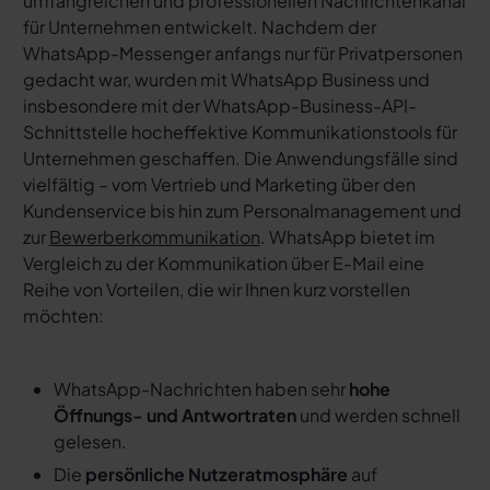
umfangreichen und professionellen Nachrichtenkanal
für Unternehmen entwickelt. Nachdem der
WhatsApp-Messenger anfangs nur für Privatpersonen
gedacht war, wurden mit WhatsApp Business und
insbesondere mit der WhatsApp-Business-API-
Schnittstelle hocheffektive Kommunikationstools für
Unternehmen geschaffen. Die Anwendungsfälle sind
vielfältig – vom Vertrieb und Marketing über den
Kundenservice bis hin zum Personalmanagement und
zur
Bewerberkommunikation
. WhatsApp bietet im
Vergleich zu der Kommunikation über E-Mail eine
Reihe von Vorteilen, die wir Ihnen kurz vorstellen
möchten:
WhatsApp-Nachrichten haben sehr
hohe
Öffnungs- und Antwortraten
und werden schnell
gelesen.
Die
persönliche Nutzeratmosphäre
auf