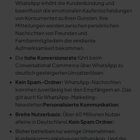
WhatsApp erhöht die Kundenbindung und
beeinflusst die emotionalen Kaufentscheidungen
von Konsumenten zu Ihren Gunsten. Ihre
Mitteilungen werden zwischen persönlichen
Nachrichten von Freunden und
Familienmitgliedern die verdiente
Aufmerksamkeit bekommen.
Die
hohe Konversionsrate
führt beim
Conversational Commerce über WhatsApp zu
deutlich gesteigerten Umsatzerlösen.
Kein Spam-Ordner:
WhatsApp-Nachrichten
kommen zuverlässig bei den Empfängern an. Das
gilt auch für WhatsApp-Marketing-
Newsletter!
Personalisierte Kommunikation:
Breite Nutzerbasis:
Über 60 Millionen Nutzer
alleine in Deutschland.
Kein Spam Ordner:
Bisher betreiben nur wenige Unternehmen
Kundenkommunikation per WhatsApp. Und die