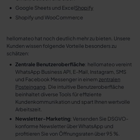
Google Sheets und Excel
Shopify
Shopify und WooCommerce
hellomateo hat noch deutlich mehr zu bieten. Unsere
Kunden wissen folgende Vorteile besonders zu
schätzen:
Zentrale Benutzeroberfläche
: hellomateo vereint
WhatsApp Business API, E-Mail, Instagram, SMS
und Facebook Messenger in einem
zentralen
Posteingang
. Die intuitive Benutzeroberfläche
beinhaltet diverse Tools für effiziente
Kundenkommunikation und spart Ihnen wertvolle
Arbeitszeit.
Newsletter-Marketing
: Versenden Sie DSGVO-
konforme Newsletter über WhatsApp und
profitieren Sie von Öffnungsraten über 95 %.