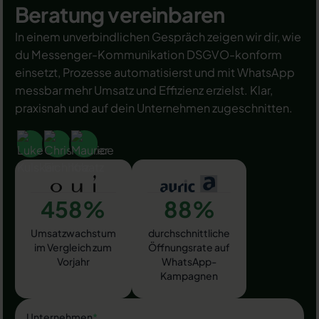
Beratung vereinbaren
In einem unverbindlichen Gespräch zeigen wir dir, wie
du Messenger-Kommunikation DSGVO-konform
einsetzt, Prozesse automatisierst und mit WhatsApp
messbar mehr Umsatz und Effizienz erzielst. Klar,
praxisnah und auf dein Unternehmen zugeschnitten.
458%
88%
Umsatzwachstum
durchschnittliche
im Vergleich zum
Öffnungsrate auf
Vorjahr
WhatsApp-
Kampagnen
Unternehmen
*