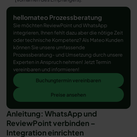
hellomateo Prozessberatung
Sie möchten ReviewPoint und WhatsApp
integrieren, Ihnen fehlt dazu aber die nötige Zeit
oder technische Kompetenz? Als Mateo Kunden
können Sie unsere umfassende
Prozessberatung- und Umsetzung durch unsere
Experten in Anspruch nehmen! Jetzt Termin
vereinbaren und informieren!
Buchungtermin vereinbaren
Buchungtermin vereinbaren
Preise ansehen
Preise ansehen
Anleitung: WhatsApp und
ReviewPoint verbinden –
Integration einrichten