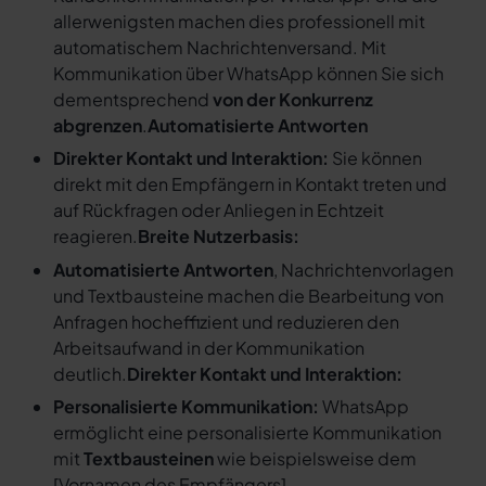
allerwenigsten machen dies professionell mit
automatischem Nachrichtenversand. Mit
Kommunikation über WhatsApp können Sie sich
dementsprechend
von der Konkurrenz
abgrenzen
.
Automatisierte Antworten
Direkter Kontakt und Interaktion:
Sie können
direkt mit den Empfängern in Kontakt treten und
auf Rückfragen oder Anliegen in Echtzeit
reagieren.
Breite Nutzerbasis:
Automatisierte Antworten
, Nachrichtenvorlagen
und Textbausteine machen die Bearbeitung von
Anfragen hocheffizient und reduzieren den
Arbeitsaufwand in der Kommunikation
deutlich.
Direkter Kontakt und Interaktion:
Personalisierte Kommunikation:
WhatsApp
ermöglicht eine personalisierte Kommunikation
mit
Textbausteinen
wie beispielsweise dem
[
Vornamen des Empfängers
].