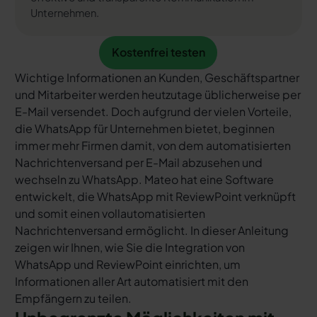
Unternehmen.
Kostenfrei testen
Kostenfrei testen
Wichtige Informationen an Kunden, Geschäftspartner
und Mitarbeiter werden heutzutage üblicherweise per
E-Mail versendet. Doch aufgrund der vielen Vorteile,
die WhatsApp für Unternehmen bietet, beginnen
immer mehr Firmen damit, von dem automatisierten
Nachrichtenversand per E-Mail abzusehen und
wechseln zu WhatsApp. Mateo hat eine Software
entwickelt, die WhatsApp mit ReviewPoint verknüpft
und somit einen vollautomatisierten
Nachrichtenversand ermöglicht. In dieser Anleitung
zeigen wir Ihnen, wie Sie die Integration von
WhatsApp und ReviewPoint einrichten, um
Informationen aller Art automatisiert mit den
Empfängern zu teilen.