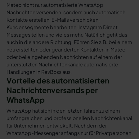
Mateo nicht nur automatisierte WhatsApp
Nachrichten versenden, sondern auch automatisch
Kontakte erstellen, E-Mails verschicken,
Kundensegmente bearbeiten, Instagram Direct
Messages teilen und vieles mehr. Natürlich geht das
auch in die andere Richtung: Führen Sie z.B. bei einem
neu erstellten oder geänderten Kontakten in Mateo
oder bei eingehenden Nachrichten auf einem der
unterstützten Nachrichtenkanäle automatisierte
Handlungen in RevBoss aus.
Vorteile des automatisierten
Nachrichtenversands per
WhatsApp
WhatsApp hat sich in den letzten Jahren zu einem
umfangreichen und professionellen Nachrichtenkanal
für Unternehmen entwickelt. Nachdem der
WhatsApp-Messenger anfangs nur für Privatpersonen