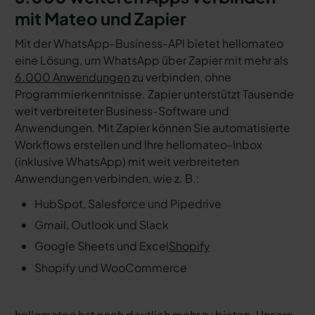
mit Mateo und Zapier
Mit der WhatsApp-Business-API bietet hellomateo
eine Lösung, um WhatsApp über Zapier mit mehr als
6.000 Anwendungen
zu verbinden, ohne
Programmierkenntnisse. Zapier unterstützt Tausende
weit verbreiteter Business-Software und
Anwendungen. Mit Zapier können Sie automatisierte
Workflows erstellen und Ihre hellomateo-Inbox
(inklusive WhatsApp) mit weit verbreiteten
Anwendungen verbinden, wie z. B.:
HubSpot, Salesforce und Pipedrive
Gmail, Outlook und Slack
Google Sheets und Excel
Shopify
Shopify und WooCommerce
hellomateo hat noch deutlich mehr zu bieten. Unsere