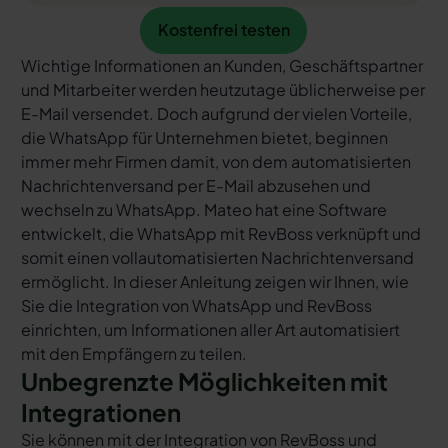
Kostenfrei testen
Kostenfrei testen
Wichtige Informationen an Kunden, Geschäftspartner
und Mitarbeiter werden heutzutage üblicherweise per
E-Mail versendet. Doch aufgrund der vielen Vorteile,
die WhatsApp für Unternehmen bietet, beginnen
immer mehr Firmen damit, von dem automatisierten
Nachrichtenversand per E-Mail abzusehen und
wechseln zu WhatsApp. Mateo hat eine Software
entwickelt, die WhatsApp mit RevBoss verknüpft und
somit einen vollautomatisierten Nachrichtenversand
ermöglicht. In dieser Anleitung zeigen wir Ihnen, wie
Sie die Integration von WhatsApp und RevBoss
einrichten, um Informationen aller Art automatisiert
mit den Empfängern zu teilen.
Unbegrenzte Möglichkeiten mit
Integrationen
Sie können mit der Integration von RevBoss und