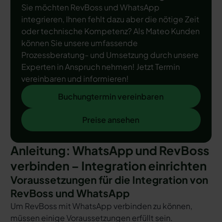
Sie möchten RevBoss und WhatsApp
integrieren, Ihnen fehlt dazu aber die nötige Zeit
oder technische Kompetenz? Als Mateo Kunden
können Sie unsere umfassende
Prozessberatung- und Umsetzung durch unsere
Experten in Anspruch nehmen! Jetzt Termin
vereinbaren und informieren!
Buchungtermin vereinbaren
Buchungtermin vereinbaren
Preise ansehen
Preise ansehen
Anleitung: WhatsApp und RevBoss
verbinden – Integration einrichten
Voraussetzungen für die Integration von
RevBoss und WhatsApp
Um RevBoss mit WhatsApp verbinden zu können,
müssen einige Voraussetzungen erfüllt sein.