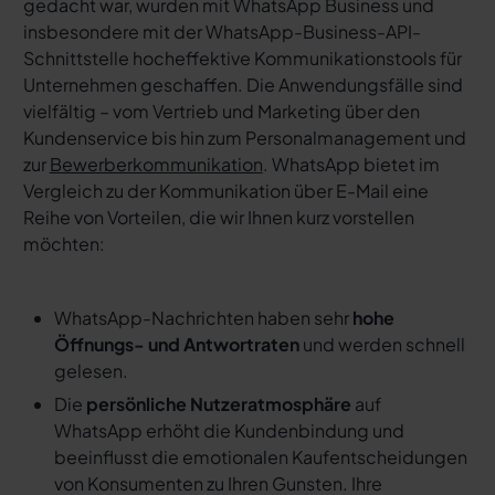
gedacht war, wurden mit WhatsApp Business und
insbesondere mit der WhatsApp-Business-API-
Schnittstelle hocheffektive Kommunikationstools für
Unternehmen geschaffen. Die Anwendungsfälle sind
vielfältig – vom Vertrieb und Marketing über den
Kundenservice bis hin zum Personalmanagement und
zur
Bewerberkommunikation
. WhatsApp bietet im
Vergleich zu der Kommunikation über E-Mail eine
Reihe von Vorteilen, die wir Ihnen kurz vorstellen
möchten:
WhatsApp-Nachrichten haben sehr
hohe
Öffnungs- und Antwortraten
und werden schnell
gelesen.
Die
persönliche Nutzeratmosphäre
auf
WhatsApp erhöht die Kundenbindung und
beeinflusst die emotionalen Kaufentscheidungen
von Konsumenten zu Ihren Gunsten. Ihre