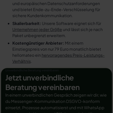
und europäischen Datenschutzanforderungen
und bietet Ende-zu-Ende-Verschlüsselung für
sichere Kundenkommunikation.
Skalierbarkeit:
Unsere Software eignet sich für
Unternehmen jeder Größe
und lässt sich je nach
Paket unbegrenzt erweitern.
Kostengünstiger Anbieter:
Mit einem
Einstiegspreis von nur 79 Euro monatlich bietet
hellomateo ein
hervorragendes Preis-Leistungs-
Verhältnis
.
Unverbindliche Beratung vereinbaren
Jetzt unverbindliche
Beratung vereinbaren
In einem unverbindlichen Gespräch zeigen wir dir, wie
du Messenger-Kommunikation DSGVO-konform
einsetzt, Prozesse automatisierst und mit WhatsApp