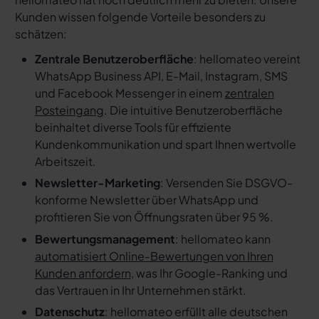
Kunden wissen folgende Vorteile besonders zu
schätzen:
Zentrale Benutzeroberfläche
: hellomateo vereint
WhatsApp Business API, E-Mail, Instagram, SMS
und Facebook Messenger in einem
zentralen
Posteingang
. Die intuitive Benutzeroberfläche
beinhaltet diverse Tools für effiziente
Kundenkommunikation und spart Ihnen wertvolle
Arbeitszeit.
Newsletter-Marketing
: Versenden Sie DSGVO-
konforme Newsletter über WhatsApp und
profitieren Sie von Öffnungsraten über 95 %.
Bewertungsmanagement
: hellomateo kann
automatisiert Online-Bewertungen von Ihren
Kunden anfordern
, was Ihr Google-Ranking und
das Vertrauen in Ihr Unternehmen stärkt.
Datenschutz
: hellomateo erfüllt alle deutschen