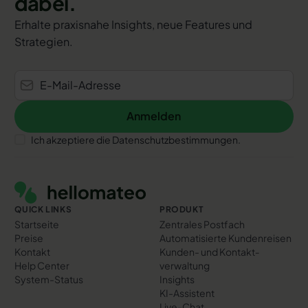
dabei.
Erhalte praxisnahe Insights, neue Features und
Strategien.
Anmelden
Anmelden
Ich akzeptiere die Datenschutzbestimmungen.
Footer
QUICK LINKS
PRODUKT
Startseite
Zentrales Postfach
Preise
Automatisierte Kundenreisen
Kontakt
Kunden- und Kontakt­
Help Center
verwaltung
System-Status
Insights
KI-Assistent
Live-Chat