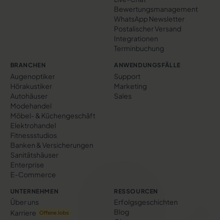
Bewertungs­management
WhatsApp Newsletter
Postalischer Versand
Integrationen
Terminbuchung
BRANCHEN
ANWENDUNGSFÄLLE
Augenoptiker
Support
Hörakustiker
Marketing
Autohäuser
Sales
Modehandel
Möbel- & Küchengeschäft
Elektrohandel
Fitnessstudios
Banken & Versicherungen
Sanitätshäuser
Enterprise
E-Commerce
UNTERNEHMEN
RESSOURCEN
Über uns
Erfolgs­geschichten
Blog
Karriere
Offene Jobs