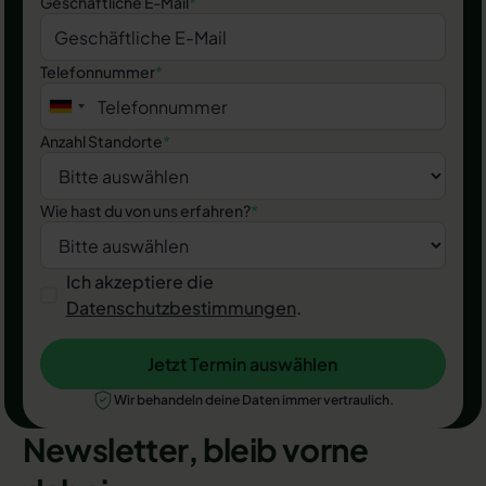
Geschäftliche E-Mail
*
Telefonnummer
*
Anzahl Standorte
*
Wie hast du von uns erfahren?
*
Ich akzeptiere die
Datenschutzbestimmungen
.
Jetzt Termin auswählen
Jetzt Termin auswählen
Wir behandeln deine Daten immer vertraulich.
Newsletter, bleib vorne