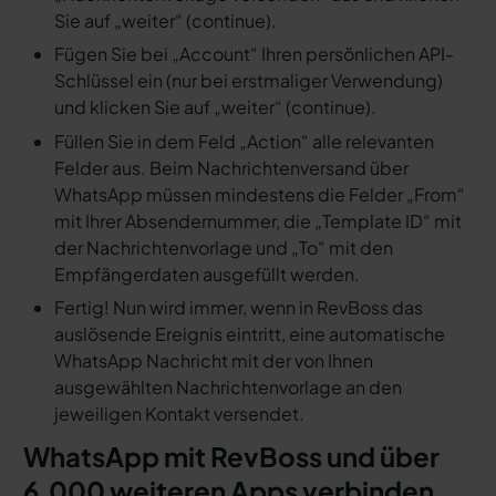
Sie auf „weiter“ (continue).
Fügen Sie bei „Account“ Ihren persönlichen API-
Schlüssel ein (nur bei erstmaliger Verwendung)
und klicken Sie auf „weiter“ (continue).
Füllen Sie in dem Feld „Action“ alle relevanten
Felder aus. Beim Nachrichtenversand über
WhatsApp müssen mindestens die Felder „From“
mit Ihrer Absendernummer, die „Template ID“ mit
der Nachrichtenvorlage und „To“ mit den
Empfängerdaten ausgefüllt werden.
Fertig! Nun wird immer, wenn in RevBoss das
auslösende Ereignis eintritt, eine automatische
WhatsApp Nachricht mit der von Ihnen
ausgewählten Nachrichtenvorlage an den
jeweiligen Kontakt versendet.
WhatsApp mit RevBoss und über
6.000 weiteren Apps verbinden