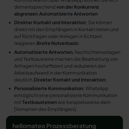
dementsprechend
von der Konkurrenz
abgrenzen
.
Automatisierte Antworten
Direkter Kontakt und Interaktion:
Sie können
direkt mit den Empfängern in Kontakt treten und
auf Rückfragen oder Anliegen in Echtzeit
reagieren.
Breite Nutzerbasis:
Automatisierte Antworten
, Nachrichtenvorlagen
und Textbausteine machen die Bearbeitung von
Anfragen hocheffizient und reduzieren den
Arbeitsaufwand in der Kommunikation
deutlich.
Direkter Kontakt und Interaktion:
Personalisierte Kommunikation:
WhatsApp
ermöglicht eine personalisierte Kommunikation
mit
Textbausteinen
wie beispielsweise dem
[
Vornamen des Empfängers
].
hellomateo Prozessberatung