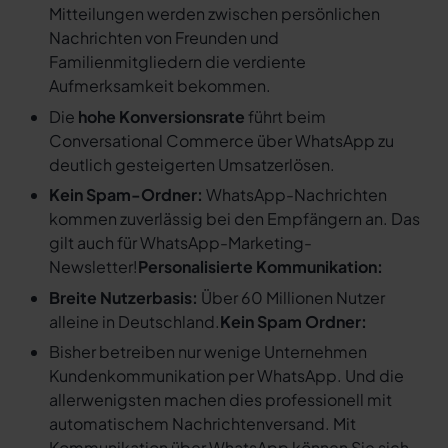
Mitteilungen werden zwischen persönlichen
Nachrichten von Freunden und
Familienmitgliedern die verdiente
Aufmerksamkeit bekommen.
Die
hohe Konversionsrate
führt beim
Conversational Commerce über WhatsApp zu
deutlich gesteigerten Umsatzerlösen.
Kein Spam-Ordner:
WhatsApp-Nachrichten
kommen zuverlässig bei den Empfängern an. Das
gilt auch für WhatsApp-Marketing-
Newsletter!
Personalisierte Kommunikation:
Breite Nutzerbasis:
Über 60 Millionen Nutzer
alleine in Deutschland.
Kein Spam Ordner:
Bisher betreiben nur wenige Unternehmen
Kundenkommunikation per WhatsApp. Und die
allerwenigsten machen dies professionell mit
automatischem Nachrichtenversand. Mit
Kommunikation über WhatsApp können Sie sich