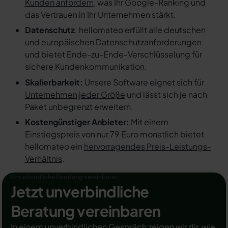
Kunden anfordern
, was Ihr Google-Ranking und
das Vertrauen in Ihr Unternehmen stärkt.
Datenschutz
: hellomateo erfüllt alle deutschen
und europäischen Datenschutzanforderungen
und bietet Ende-zu-Ende-Verschlüsselung für
sichere Kundenkommunikation.
Skalierbarkeit:
Unsere Software eignet sich für
Unternehmen jeder Größe
und lässt sich je nach
Paket unbegrenzt erweitern.
Kostengünstiger Anbieter:
Mit einem
Einstiegspreis von nur 79 Euro monatlich bietet
hellomateo ein
hervorragendes Preis-Leistungs-
Verhältnis
.
Unverbindliche Beratung vereinbaren
Jetzt unverbindliche
Beratung vereinbaren
In einem unverbindlichen Gespräch zeigen wir dir, wie