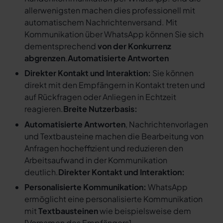
allerwenigsten machen dies professionell mit
automatischem Nachrichtenversand. Mit
Kommunikation über WhatsApp können Sie sich
dementsprechend
von der Konkurrenz
abgrenzen
.
Automatisierte Antworten
Direkter Kontakt und Interaktion:
Sie können
direkt mit den Empfängern in Kontakt treten und
auf Rückfragen oder Anliegen in Echtzeit
reagieren.
Breite Nutzerbasis:
Automatisierte Antworten
, Nachrichtenvorlagen
und Textbausteine machen die Bearbeitung von
Anfragen hocheffizient und reduzieren den
Arbeitsaufwand in der Kommunikation
deutlich.
Direkter Kontakt und Interaktion:
Personalisierte Kommunikation:
WhatsApp
ermöglicht eine personalisierte Kommunikation
mit
Textbausteinen
wie beispielsweise dem
[
Vornamen des Empfängers
].