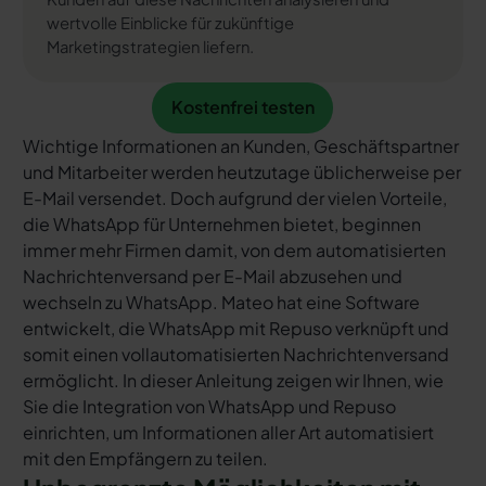
wertvolle Einblicke für zukünftige
Marketingstrategien liefern.
Kostenfrei testen
Kostenfrei testen
Wichtige Informationen an Kunden, Geschäftspartner
und Mitarbeiter werden heutzutage üblicherweise per
E-Mail versendet. Doch aufgrund der vielen Vorteile,
die WhatsApp für Unternehmen bietet, beginnen
immer mehr Firmen damit, von dem automatisierten
Nachrichtenversand per E-Mail abzusehen und
wechseln zu WhatsApp. Mateo hat eine Software
entwickelt, die WhatsApp mit Repuso verknüpft und
somit einen vollautomatisierten Nachrichtenversand
ermöglicht. In dieser Anleitung zeigen wir Ihnen, wie
Sie die Integration von WhatsApp und Repuso
einrichten, um Informationen aller Art automatisiert
mit den Empfängern zu teilen.