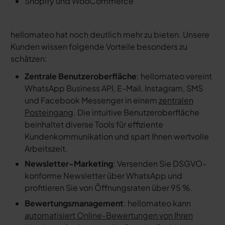
Shopify und WooCommerce
hellomateo hat noch deutlich mehr zu bieten. Unsere
Kunden wissen folgende Vorteile besonders zu
schätzen:
Zentrale Benutzeroberfläche
: hellomateo vereint
WhatsApp Business API, E-Mail, Instagram, SMS
und Facebook Messenger in einem
zentralen
Posteingang
. Die intuitive Benutzeroberfläche
beinhaltet diverse Tools für effiziente
Kundenkommunikation und spart Ihnen wertvolle
Arbeitszeit.
Newsletter-Marketing
: Versenden Sie DSGVO-
konforme Newsletter über WhatsApp und
profitieren Sie von Öffnungsraten über 95 %.
Bewertungsmanagement
: hellomateo kann
automatisiert Online-Bewertungen von Ihren