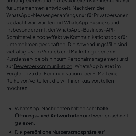
umfangreichen und professionellen Nachrichtenkanal
für Unternehmen entwickelt. Nachdem der
WhatsApp-Messenger anfangs nur für Privatpersonen
gedacht war, wurden mit WhatsApp Business und
insbesondere mit der WhatsApp-Business-API-
Schnittstelle hocheffektive Kommunikationstools für
Unternehmen geschaffen. Die Anwendungsfälle sind
vielfältig – vom Vertrieb und Marketing über den
Kundenservice bis hin zum Personalmanagement und
zur
Bewerberkommunikation
. WhatsApp bietet im
Vergleich zu der Kommunikation über E-Mail eine
Reihe von Vorteilen, die wir Ihnen kurz vorstellen
möchten:
WhatsApp-Nachrichten haben sehr
hohe
Öffnungs- und Antwortraten
und werden schnell
gelesen.
Die
persönliche Nutzeratmosphäre
auf