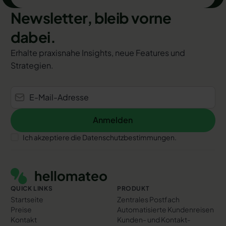
Newsletter, bleib vorne
dabei.
Erhalte praxisnahe Insights, neue Features und
Strategien.
Anmelden
Anmelden
Ich akzeptiere die Datenschutzbestimmungen.
Footer
QUICK LINKS
PRODUKT
Startseite
Zentrales Postfach
Preise
Automatisierte Kundenreisen
Kontakt
Kunden- und Kontakt­