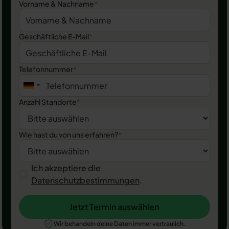
Vorname & Nachname
*
Geschäftliche E-Mail
*
Telefonnummer
*
Anzahl Standorte
*
Wie hast du von uns erfahren?
*
Ich akzeptiere die
Datenschutzbestimmungen
.
Jetzt Termin auswählen
Jetzt Termin auswählen
Wir behandeln deine Daten immer vertraulich.