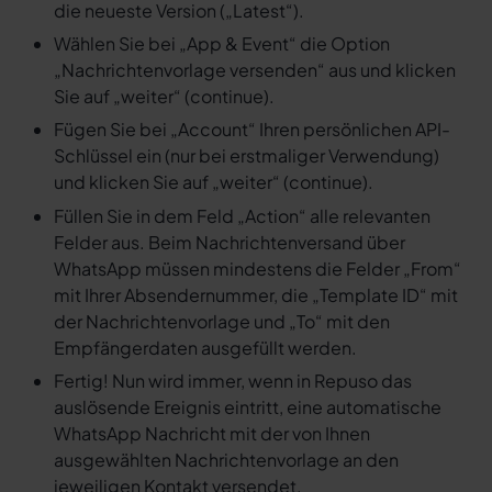
die neueste Version („Latest“).
Wählen Sie bei „App & Event“ die Option
„Nachrichtenvorlage versenden“ aus und klicken
Sie auf „weiter“ (continue).
Fügen Sie bei „Account“ Ihren persönlichen API-
Schlüssel ein (nur bei erstmaliger Verwendung)
und klicken Sie auf „weiter“ (continue).
Füllen Sie in dem Feld „Action“ alle relevanten
Felder aus. Beim Nachrichtenversand über
WhatsApp müssen mindestens die Felder „From“
mit Ihrer Absendernummer, die „Template ID“ mit
der Nachrichtenvorlage und „To“ mit den
Empfängerdaten ausgefüllt werden.
Fertig! Nun wird immer, wenn in Repuso das
auslösende Ereignis eintritt, eine automatische
WhatsApp Nachricht mit der von Ihnen
ausgewählten Nachrichtenvorlage an den
jeweiligen Kontakt versendet.