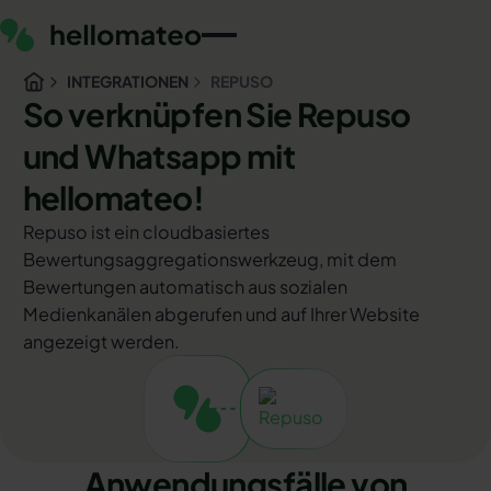
INTEGRATIONEN
REPUSO
So verknüpfen Sie Repuso
und Whatsapp mit
hellomateo!
Repuso ist ein cloudbasiertes
Bewertungsaggregationswerkzeug, mit dem
Bewertungen automatisch aus sozialen
Medienkanälen abgerufen und auf Ihrer Website
angezeigt werden.
Anwendungsfälle von