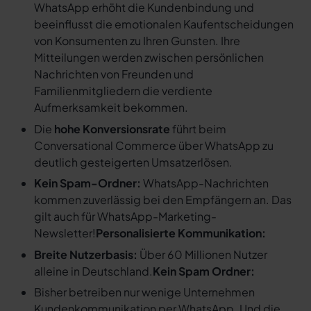
WhatsApp erhöht die Kundenbindung und
beeinflusst die emotionalen Kaufentscheidungen
von Konsumenten zu Ihren Gunsten. Ihre
Mitteilungen werden zwischen persönlichen
Nachrichten von Freunden und
Familienmitgliedern die verdiente
Aufmerksamkeit bekommen.
Die
hohe Konversionsrate
führt beim
Conversational Commerce über WhatsApp zu
deutlich gesteigerten Umsatzerlösen.
Kein Spam-Ordner:
WhatsApp-Nachrichten
kommen zuverlässig bei den Empfängern an. Das
gilt auch für WhatsApp-Marketing-
Newsletter!
Personalisierte Kommunikation:
Breite Nutzerbasis:
Über 60 Millionen Nutzer
alleine in Deutschland.
Kein Spam Ordner:
Bisher betreiben nur wenige Unternehmen
Kundenkommunikation per WhatsApp. Und die