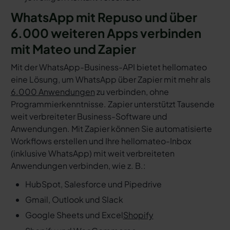
WhatsApp mit Repuso und über
6.000 weiteren Apps verbinden
mit Mateo und Zapier
Mit der WhatsApp-Business-API bietet hellomateo
eine Lösung, um WhatsApp über Zapier mit mehr als
6.000 Anwendungen
zu verbinden, ohne
Programmierkenntnisse. Zapier unterstützt Tausende
weit verbreiteter Business-Software und
Anwendungen. Mit Zapier können Sie automatisierte
Workflows erstellen und Ihre hellomateo-Inbox
(inklusive WhatsApp) mit weit verbreiteten
Anwendungen verbinden, wie z. B.:
HubSpot, Salesforce und Pipedrive
Gmail, Outlook und Slack
Google Sheets und Excel
Shopify