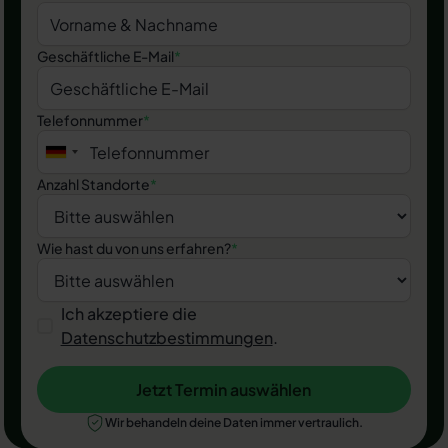
Geschäftliche E-Mail
*
Telefonnummer
*
Anzahl Standorte
*
Wie hast du von uns erfahren?
*
Ich akzeptiere die
Datenschutzbestimmungen
.
Jetzt Termin auswählen
Jetzt Termin auswählen
Wir behandeln deine Daten immer vertraulich.