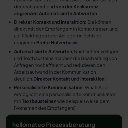
dementsprechend
von der Konkurrenz
abgrenzen
.
Automatisierte Antworten
Direkter Kontakt und Interaktion:
Sie können
direkt mit den Empfängern in Kontakt treten und
auf Rückfragen oder Anliegen in Echtzeit
reagieren.
Breite Nutzerbasis:
Automatisierte Antworten
, Nachrichtenvorlagen
und Textbausteine machen die Bearbeitung von
Anfragen hocheffizient und reduzieren den
Arbeitsaufwand in der Kommunikation
deutlich.
Direkter Kontakt und Interaktion:
Personalisierte Kommunikation:
WhatsApp
ermöglicht eine personalisierte Kommunikation
mit
Textbausteinen
wie beispielsweise dem
[
Vornamen des Empfängers
].
hellomateo Prozessberatung