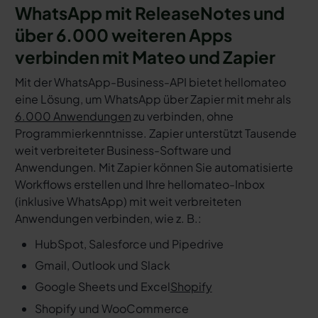
WhatsApp mit ReleaseNotes und
über 6.000 weiteren Apps
verbinden mit Mateo und Zapier
Mit der WhatsApp-Business-API bietet hellomateo
eine Lösung, um WhatsApp über Zapier mit mehr als
6.000 Anwendungen
zu verbinden, ohne
Programmierkenntnisse. Zapier unterstützt Tausende
weit verbreiteter Business-Software und
Anwendungen. Mit Zapier können Sie automatisierte
Workflows erstellen und Ihre hellomateo-Inbox
(inklusive WhatsApp) mit weit verbreiteten
Anwendungen verbinden, wie z. B.:
HubSpot, Salesforce und Pipedrive
Gmail, Outlook und Slack
Google Sheets und Excel
Shopify
Shopify und WooCommerce