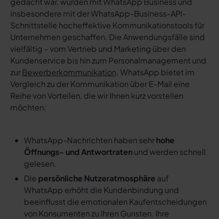
gedacht war, wurden mit WhatsApp Business und
insbesondere mit der WhatsApp-Business-API-
Schnittstelle hocheffektive Kommunikationstools für
Unternehmen geschaffen. Die Anwendungsfälle sind
vielfältig – vom Vertrieb und Marketing über den
Kundenservice bis hin zum Personalmanagement und
zur
Bewerberkommunikation
. WhatsApp bietet im
Vergleich zu der Kommunikation über E-Mail eine
Reihe von Vorteilen, die wir Ihnen kurz vorstellen
möchten:
WhatsApp-Nachrichten haben sehr
hohe
Öffnungs- und Antwortraten
und werden schnell
gelesen.
Die
persönliche Nutzeratmosphäre
auf
WhatsApp erhöht die Kundenbindung und
beeinflusst die emotionalen Kaufentscheidungen
von Konsumenten zu Ihren Gunsten. Ihre