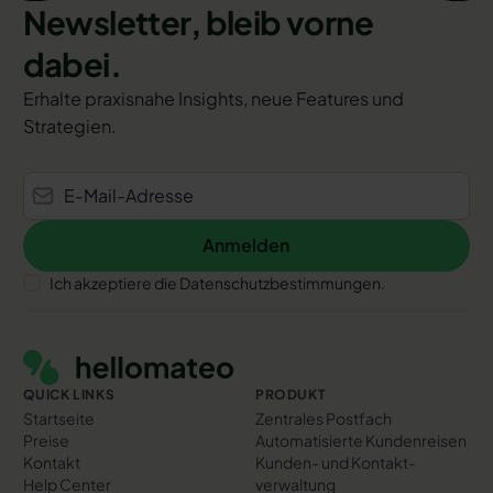
Newsletter, bleib vorne
dabei.
Erhalte praxisnahe Insights, neue Features und
Strategien.
Anmelden
Anmelden
Ich akzeptiere die Datenschutzbestimmungen.
Footer
QUICK LINKS
PRODUKT
Startseite
Zentrales Postfach
Preise
Automatisierte Kundenreisen
Kontakt
Kunden- und Kontakt­
Help Center
verwaltung