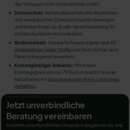
das Vertrauen in Ihr Unternehmen stärkt.
Datenschutz
: hellomateo erfüllt alle deutschen
und europäischen Datenschutzanforderungen
und bietet Ende-zu-Ende-Verschlüsselung für
sichere Kundenkommunikation.
Skalierbarkeit:
Unsere Software eignet sich für
Unternehmen jeder Größe
und lässt sich je nach
Paket unbegrenzt erweitern.
Kostengünstiger Anbieter:
Mit einem
Einstiegspreis von nur 79 Euro monatlich bietet
hellomateo ein
hervorragendes Preis-Leistungs-
Verhältnis
.
Unverbindliche Beratung vereinbaren
Jetzt unverbindliche
Beratung vereinbaren
In einem unverbindlichen Gespräch zeigen wir dir, wie