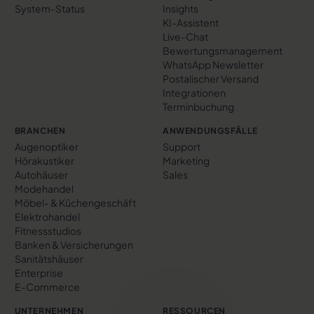
System-Status
Insights
KI-Assistent
Live-Chat
Bewertungs­management
WhatsApp Newsletter
Postalischer Versand
Integrationen
Terminbuchung
BRANCHEN
ANWENDUNGSFÄLLE
Augenoptiker
Support
Hörakustiker
Marketing
Autohäuser
Sales
Modehandel
Möbel- & Küchengeschäft
Elektrohandel
Fitnessstudios
Banken & Versicherungen
Sanitätshäuser
Enterprise
E-Commerce
UNTERNEHMEN
RESSOURCEN