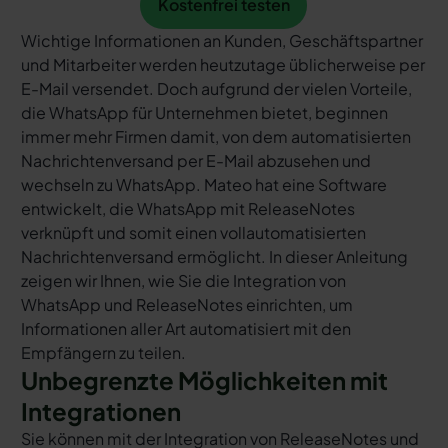
Kostenfrei testen
Wichtige Informationen an Kunden, Geschäftspartner
und Mitarbeiter werden heutzutage üblicherweise per
E-Mail versendet. Doch aufgrund der vielen Vorteile,
die WhatsApp für Unternehmen bietet, beginnen
immer mehr Firmen damit, von dem automatisierten
Nachrichtenversand per E-Mail abzusehen und
wechseln zu WhatsApp. Mateo hat eine Software
entwickelt, die WhatsApp mit ReleaseNotes
verknüpft und somit einen vollautomatisierten
Nachrichtenversand ermöglicht. In dieser Anleitung
zeigen wir Ihnen, wie Sie die Integration von
WhatsApp und ReleaseNotes einrichten, um
Informationen aller Art automatisiert mit den
Empfängern zu teilen.
Unbegrenzte Möglichkeiten mit
Integrationen
Sie können mit der Integration von ReleaseNotes und