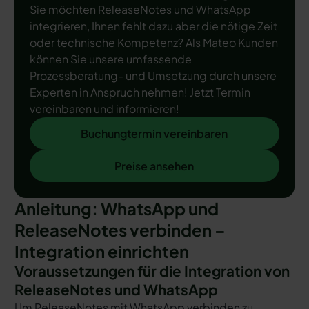
Sie möchten ReleaseNotes und WhatsApp
integrieren, Ihnen fehlt dazu aber die nötige Zeit
oder technische Kompetenz? Als Mateo Kunden
können Sie unsere umfassende
Prozessberatung- und Umsetzung durch unsere
Experten in Anspruch nehmen! Jetzt Termin
vereinbaren und informieren!
Buchungtermin vereinbaren
Buchungtermin vereinbaren
Preise ansehen
Preise ansehen
Anleitung: WhatsApp und
ReleaseNotes verbinden –
Integration einrichten
Voraussetzungen für die Integration von
ReleaseNotes und WhatsApp
Um ReleaseNotes mit WhatsApp verbinden zu