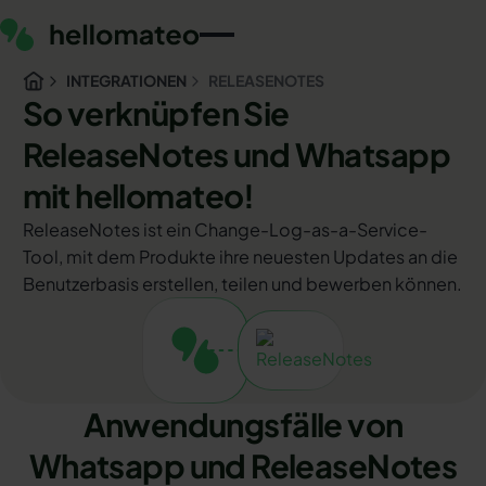
INTEGRATIONEN
RELEASENOTES
So verknüpfen Sie
ReleaseNotes und Whatsapp
mit hellomateo!
ReleaseNotes ist ein Change-Log-as-a-Service-
Tool, mit dem Produkte ihre neuesten Updates an die
Benutzerbasis erstellen, teilen und bewerben können.
Anwendungsfälle von
Whatsapp und ReleaseNotes