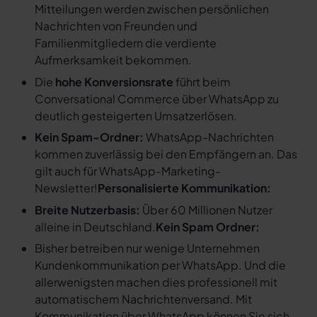
Mitteilungen werden zwischen persönlichen
Nachrichten von Freunden und
Familienmitgliedern die verdiente
Aufmerksamkeit bekommen.
Die
hohe Konversionsrate
führt beim
Conversational Commerce über WhatsApp zu
deutlich gesteigerten Umsatzerlösen.
Kein Spam-Ordner:
WhatsApp-Nachrichten
kommen zuverlässig bei den Empfängern an. Das
gilt auch für WhatsApp-Marketing-
Newsletter!
Personalisierte Kommunikation:
Breite Nutzerbasis:
Über 60 Millionen Nutzer
alleine in Deutschland.
Kein Spam Ordner:
Bisher betreiben nur wenige Unternehmen
Kundenkommunikation per WhatsApp. Und die
allerwenigsten machen dies professionell mit
automatischem Nachrichtenversand. Mit
Kommunikation über WhatsApp können Sie sich