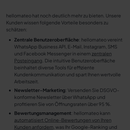
hellomateo hat noch deutlich mehr zu bieten. Unsere
Kunden wissen folgende Vorteile besonders zu
schätzen:
Zentrale Benutzeroberfläche
: hellomateo vereint
WhatsApp Business API, E-Mail, Instagram, SMS
und Facebook Messenger in einem
zentralen
Posteingang
. Die intuitive Benutzeroberfläche
beinhaltet diverse Tools für effiziente
Kundenkommunikation und spart Ihnen wertvolle
Arbeitszeit.
Newsletter-Marketing
: Versenden Sie DSGVO-
konforme Newsletter über WhatsApp und
profitieren Sie von Öffnungsraten über 95 %.
Bewertungsmanagement
: hellomateo kann
automatisiert Online-Bewertungen von Ihren
Kunden anfordern
, was Ihr Google-Ranking und