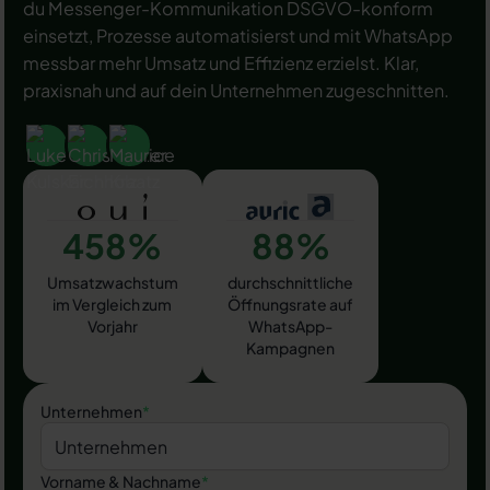
du Messenger-Kommunikation DSGVO-konform
einsetzt, Prozesse automatisierst und mit WhatsApp
messbar mehr Umsatz und Effizienz erzielst. Klar,
praxisnah und auf dein Unternehmen zugeschnitten.
458%
88%
Umsatzwachstum
durchschnittliche
im Vergleich zum
Öffnungsrate auf
Vorjahr
WhatsApp-
Kampagnen
Unternehmen
*
Vorname & Nachname
*