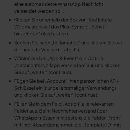
eine automatisierte WhatsApp Nachricht
versendet werden soll.
Klicken Sie unterhalb der Box von Real Estate
Webmasters auf das Plus-Symbol „Schritt
hinzufügen“ (Add a step).
Suchen Sie nach „hellomateo“ und klicken Sie auf
die neueste Version („Latest“).
Wählen Sie bei „App & Event“ die Option
„Nachrichtenvorlage versenden“ aus und klicken
Sie auf „weiter“ (continue).
Fügen Sie bei „Account“ Ihren persönlichen API-
Schlüssel ein (nur bei erstmaliger Verwendung)
und klicken Sie auf „weiter“ (continue).
Füllen Sie in dem Feld „Action“ alle relevanten
Felder aus. Beim Nachrichtenversand über
WhatsApp müssen mindestens die Felder „From“
mit Ihrer Absendernummer, die „Template ID“ mit