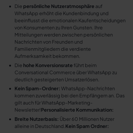
Die
persönliche Nutzeratmosphäre
auf
WhatsApp erhöht die Kundenbindung und
beeinflusst die emotionalen Kaufentscheidungen
von Konsumenten zu Ihren Gunsten. Ihre
Mitteilungen werden zwischen persönlichen
Nachrichten von Freunden und
Familienmitgliedern die verdiente
Aufmerksamkeit bekommen.
Die
hohe Konversionsrate
führt beim
Conversational Commerce über WhatsApp zu
deutlich gesteigerten Umsatzerlösen.
Kein Spam-Ordner:
WhatsApp-Nachrichten
kommen zuverlässig bei den Empfängern an. Das
gilt auch für WhatsApp-Marketing-
Newsletter!
Personalisierte Kommunikation:
Breite Nutzerbasis:
Über 60 Millionen Nutzer
alleine in Deutschland.
Kein Spam Ordner: