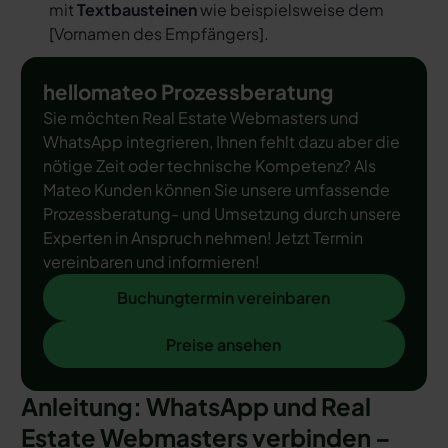
mit
Textbausteinen
wie beispielsweise dem
[
Vornamen des Empfängers
].
hellomateo Prozessberatung
Sie möchten Real Estate Webmasters und
WhatsApp integrieren, Ihnen fehlt dazu aber die
nötige Zeit oder technische Kompetenz? Als
Mateo Kunden können Sie unsere umfassende
Prozessberatung- und Umsetzung durch unsere
Experten in Anspruch nehmen! Jetzt Termin
vereinbaren und informieren!
Buchungtermin vereinbaren
Buchungtermin vereinbaren
Preise ansehen
Preise ansehen
Anleitung: WhatsApp und Real
Estate Webmasters verbinden –