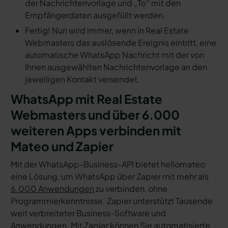
der Nachrichtenvorlage und „To“ mit den
Empfängerdaten ausgefüllt werden.
Fertig! Nun wird immer, wenn in Real Estate
Webmasters das auslösende Ereignis eintritt, eine
automatische WhatsApp Nachricht mit der von
Ihnen ausgewählten Nachrichtenvorlage an den
jeweiligen Kontakt versendet.
WhatsApp mit Real Estate
Webmasters und über 6.000
weiteren Apps verbinden mit
Mateo und Zapier
Mit der WhatsApp-Business-API bietet hellomateo
eine Lösung, um WhatsApp über Zapier mit mehr als
6.000 Anwendungen
zu verbinden, ohne
Programmierkenntnisse. Zapier unterstützt Tausende
weit verbreiteter Business-Software und
Anwendungen. Mit Zapier können Sie automatisierte