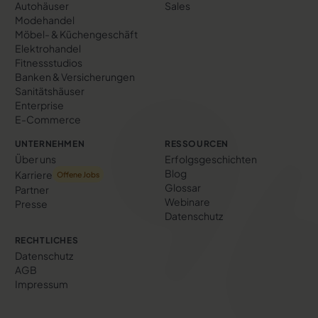
Autohäuser
Sales
Modehandel
Möbel- & Küchengeschäft
Elektrohandel
Fitnessstudios
Banken & Versicherungen
Sanitätshäuser
Enterprise
E-Commerce
UNTERNEHMEN
RESSOURCEN
Über uns
Erfolgs­geschichten
Blog
Karriere
Offene Jobs
Glossar
Partner
Webinare
Presse
Datenschutz
RECHTLICHES
Datenschutz
AGB
Impressum