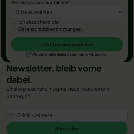
Wie hast du von uns erfahren?
*
Ich akzeptiere die
Datenschutzbestimmungen
.
Jetzt Termin auswählen
Jetzt Termin auswählen
Wir behandeln deine Daten immer vertraulich.
Newsletter, bleib vorne
dabei.
Erhalte praxisnahe Insights, neue Features und
Strategien.
Anmelden
Anmelden