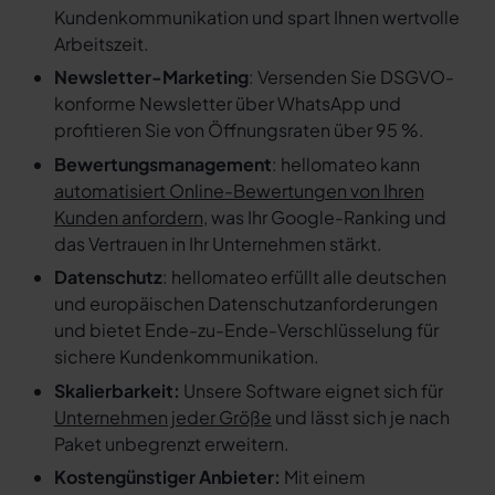
Kundenkommunikation und spart Ihnen wertvolle
Arbeitszeit.
Newsletter-Marketing
: Versenden Sie DSGVO-
konforme Newsletter über WhatsApp und
profitieren Sie von Öffnungsraten über 95 %.
Bewertungsmanagement
: hellomateo kann
automatisiert Online-Bewertungen von Ihren
Kunden anfordern
, was Ihr Google-Ranking und
das Vertrauen in Ihr Unternehmen stärkt.
Datenschutz
: hellomateo erfüllt alle deutschen
und europäischen Datenschutzanforderungen
und bietet Ende-zu-Ende-Verschlüsselung für
sichere Kundenkommunikation.
Skalierbarkeit:
Unsere Software eignet sich für
Unternehmen jeder Größe
und lässt sich je nach
Paket unbegrenzt erweitern.
Kostengünstiger Anbieter:
Mit einem