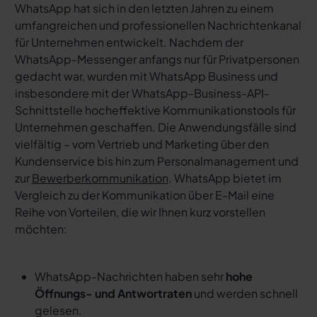
WhatsApp hat sich in den letzten Jahren zu einem
umfangreichen und professionellen Nachrichtenkanal
für Unternehmen entwickelt. Nachdem der
WhatsApp-Messenger anfangs nur für Privatpersonen
gedacht war, wurden mit WhatsApp Business und
insbesondere mit der WhatsApp-Business-API-
Schnittstelle hocheffektive Kommunikationstools für
Unternehmen geschaffen. Die Anwendungsfälle sind
vielfältig – vom Vertrieb und Marketing über den
Kundenservice bis hin zum Personalmanagement und
zur
Bewerberkommunikation
. WhatsApp bietet im
Vergleich zu der Kommunikation über E-Mail eine
Reihe von Vorteilen, die wir Ihnen kurz vorstellen
möchten:
WhatsApp-Nachrichten haben sehr
hohe
Öffnungs- und Antwortraten
und werden schnell
gelesen.