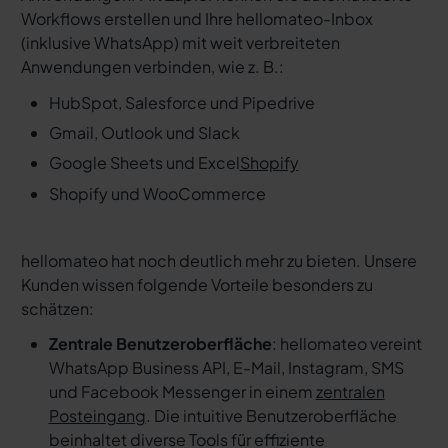
Workflows erstellen und Ihre hellomateo-Inbox
(inklusive WhatsApp) mit weit verbreiteten
Anwendungen verbinden, wie z. B.:
HubSpot, Salesforce und Pipedrive
Gmail, Outlook und Slack
Google Sheets und Excel
Shopify
Shopify und WooCommerce
hellomateo hat noch deutlich mehr zu bieten. Unsere
Kunden wissen folgende Vorteile besonders zu
schätzen:
Zentrale Benutzeroberfläche
: hellomateo vereint
WhatsApp Business API, E-Mail, Instagram, SMS
und Facebook Messenger in einem
zentralen
Posteingang
. Die intuitive Benutzeroberfläche
beinhaltet diverse Tools für effiziente