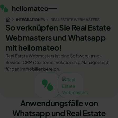
INTEGRATIONEN
REAL ESTATE WEBMASTERS
So verknüpfen Sie Real Estate
Webmasters und Whatsapp
mit hellomateo!
Real Estate Webmasters ist eine Software-as-a-
Service-CRM (Customer Relationship Management)
für den Immobilienbereich.
Anwendungsfälle von
Whatsapp und Real Estate