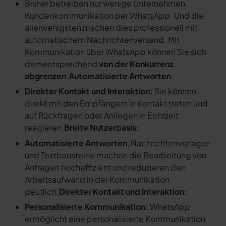
Bisher betreiben nur wenige Unternehmen
Kundenkommunikation per WhatsApp. Und die
allerwenigsten machen dies professionell mit
automatischem Nachrichtenversand. Mit
Kommunikation über WhatsApp können Sie sich
dementsprechend
von der Konkurrenz
abgrenzen
.
Automatisierte Antworten
Direkter Kontakt und Interaktion:
Sie können
direkt mit den Empfängern in Kontakt treten und
auf Rückfragen oder Anliegen in Echtzeit
reagieren.
Breite Nutzerbasis:
Automatisierte Antworten
, Nachrichtenvorlagen
und Textbausteine machen die Bearbeitung von
Anfragen hocheffizient und reduzieren den
Arbeitsaufwand in der Kommunikation
deutlich.
Direkter Kontakt und Interaktion:
Personalisierte Kommunikation:
WhatsApp
ermöglicht eine personalisierte Kommunikation