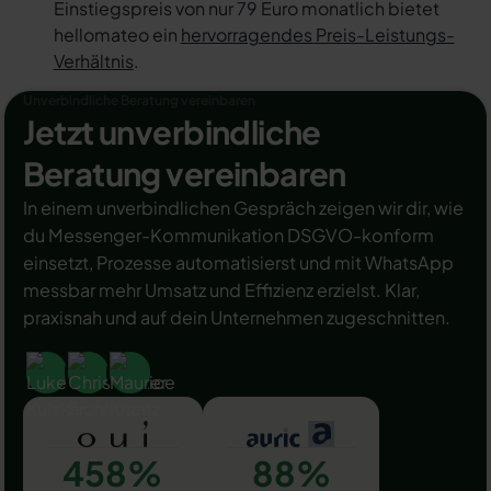
Einstiegspreis von nur 79 Euro monatlich bietet
hellomateo ein
hervorragendes Preis-Leistungs-
Verhältnis
.
Unverbindliche Beratung vereinbaren
Jetzt unverbindliche
Beratung vereinbaren
In einem unverbindlichen Gespräch zeigen wir dir, wie
du Messenger-Kommunikation DSGVO-konform
einsetzt, Prozesse automatisierst und mit WhatsApp
messbar mehr Umsatz und Effizienz erzielst. Klar,
praxisnah und auf dein Unternehmen zugeschnitten.
458%
88%