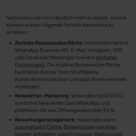
hellomateo hat noch deutlich mehr zu bieten. Unsere
Kunden wissen folgende Vorteile besonders zu
schätzen:
Zentrale Benutzeroberfläche
: hellomateo vereint
WhatsApp Business API, E-Mail, Instagram, SMS
und Facebook Messenger in einem
zentralen
Posteingang
. Die intuitive Benutzeroberfläche
beinhaltet diverse Tools für effiziente
Kundenkommunikation und spart Ihnen wertvolle
Arbeitszeit.
Newsletter-Marketing
: Versenden Sie DSGVO-
konforme Newsletter über WhatsApp und
profitieren Sie von Öffnungsraten über 95 %.
Bewertungsmanagement
: hellomateo kann
automatisiert Online-Bewertungen von Ihren
Kunden anfordern
, was Ihr Google-Ranking und