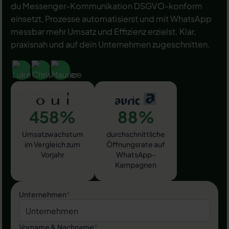
du Messenger-Kommunikation DSGVO-konform
einsetzt, Prozesse automatisierst und mit WhatsApp
messbar mehr Umsatz und Effizienz erzielst. Klar,
praxisnah und auf dein Unternehmen zugeschnitten.
458%
88%
Umsatzwachstum
durchschnittliche
im Vergleich zum
Öffnungsrate auf
Vorjahr
WhatsApp-
Kampagnen
Unternehmen
*
Vorname & Nachname
*