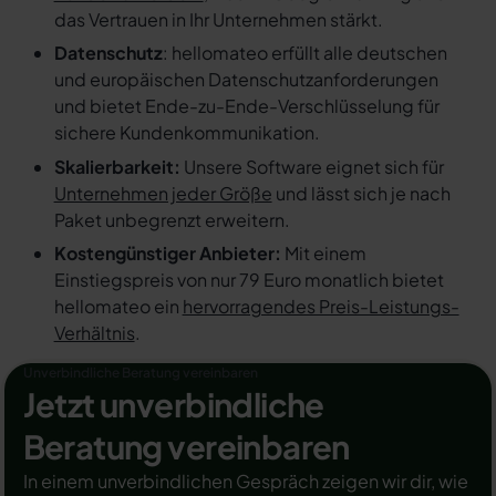
das Vertrauen in Ihr Unternehmen stärkt.
Datenschutz
: hellomateo erfüllt alle deutschen
und europäischen Datenschutzanforderungen
und bietet Ende-zu-Ende-Verschlüsselung für
sichere Kundenkommunikation.
Skalierbarkeit:
Unsere Software eignet sich für
Unternehmen jeder Größe
und lässt sich je nach
Paket unbegrenzt erweitern.
Kostengünstiger Anbieter:
Mit einem
Einstiegspreis von nur 79 Euro monatlich bietet
hellomateo ein
hervorragendes Preis-Leistungs-
Verhältnis
.
Unverbindliche Beratung vereinbaren
Jetzt unverbindliche
Beratung vereinbaren
In einem unverbindlichen Gespräch zeigen wir dir, wie