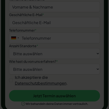
Geschäftliche E-Mail
*
Telefonnummer
*
Anzahl Standorte
*
Wie hast du von uns erfahren?
*
Ich akzeptiere die
Datenschutzbestimmungen
.
Jetzt Termin auswählen
Jetzt Termin auswählen
Wir behandeln deine Daten immer vertraulich.