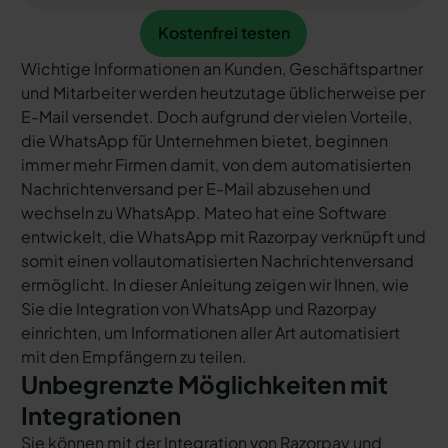
Kostenfrei testen
Kostenfrei testen
Wichtige Informationen an Kunden, Geschäftspartner
und Mitarbeiter werden heutzutage üblicherweise per
E-Mail versendet. Doch aufgrund der vielen Vorteile,
die WhatsApp für Unternehmen bietet, beginnen
immer mehr Firmen damit, von dem automatisierten
Nachrichtenversand per E-Mail abzusehen und
wechseln zu WhatsApp. Mateo hat eine Software
entwickelt, die WhatsApp mit Razorpay verknüpft und
somit einen vollautomatisierten Nachrichtenversand
ermöglicht. In dieser Anleitung zeigen wir Ihnen, wie
Sie die Integration von WhatsApp und Razorpay
einrichten, um Informationen aller Art automatisiert
mit den Empfängern zu teilen.
Unbegrenzte Möglichkeiten mit
Integrationen
Sie können mit der Integration von Razorpay und