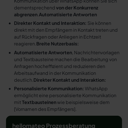
Kommunikation über WhatsApp können Sie sich
dementsprechend
von der Konkurrenz
abgrenzen
.
Automatisierte Antworten
Direkter Kontakt und Interaktion:
Sie können
direkt mit den Empfängern in Kontakt treten und
auf Rückfragen oder Anliegen in Echtzeit
reagieren.
Breite Nutzerbasis:
Automatisierte Antworten
, Nachrichtenvorlagen
und Textbausteine machen die Bearbeitung von
Anfragen hocheffizient und reduzieren den
Arbeitsaufwand in der Kommunikation
deutlich.
Direkter Kontakt und Interaktion:
Personalisierte Kommunikation:
WhatsApp
ermöglicht eine personalisierte Kommunikation
mit
Textbausteinen
wie beispielsweise dem
[
Vornamen des Empfängers
].
hellomateo Prozessberatung