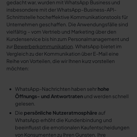
gedacht war, wurden mit WhatsApp Business und
insbesondere mit der WhatsApp-Business-API-
Schnittstelle hocheffektive Kommunikationstools für
Unternehmen geschaffen. Die Anwendungsfälle sind
vielfältig – vom Vertrieb und Marketing über den
Kundenservice bis hin zum Personalmanagement und
zur
Bewerberkommunikation
. WhatsApp bietet im
Vergleich zu der Kommunikation über E-Mail eine
Reihe von Vorteilen, die wir Ihnen kurz vorstellen
möchten:
WhatsApp-Nachrichten haben sehr
hohe
Öffnungs- und Antwortraten
und werden schnell
gelesen.
Die
persönliche Nutzeratmosphäre
auf
WhatsApp erhöht die Kundenbindung und
beeinflusst die emotionalen Kaufentscheidungen
von Konsumenten zu Ihren Gunsten. Ihre