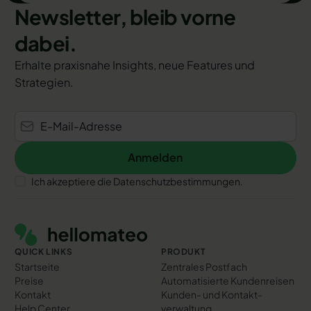
Newsletter, bleib vorne
dabei.
Erhalte praxisnahe Insights, neue Features und
Strategien.
Anmelden
Anmelden
Ich akzeptiere die Datenschutzbestimmungen.
Footer
QUICK LINKS
PRODUKT
Startseite
Zentrales Postfach
Preise
Automatisierte Kundenreisen
Kontakt
Kunden- und Kontakt­
Help Center
verwaltung