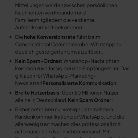
Mitteilungen werden zwischen persönlichen
Nachrichten von Freunden und
Familienmitgliedern die verdiente
Aufmerksamkeit bekommen.
Die
hohe Konversionsrate
führt beim
Conversational Commerce über WhatsApp zu
deutlich gesteigerten Umsatzerlösen.
Kein Spam-Ordner:
WhatsApp-Nachrichten
kommen zuverlässig bei den Empfängern an. Das
gilt auch für WhatsApp-Marketing-
Newsletter!
Personalisierte Kommunikation:
Breite Nutzerbasis:
Über 60 Millionen Nutzer
alleine in Deutschland.
Kein Spam Ordner:
Bisher betreiben nur wenige Unternehmen
Kundenkommunikation per WhatsApp. Und die
allerwenigsten machen dies professionell mit
automatischem Nachrichtenversand. Mit