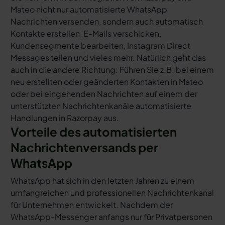
Mateo nicht nur automatisierte WhatsApp
Nachrichten versenden, sondern auch automatisch
Kontakte erstellen, E-Mails verschicken,
Kundensegmente bearbeiten, Instagram Direct
Messages teilen und vieles mehr. Natürlich geht das
auch in die andere Richtung: Führen Sie z.B. bei einem
neu erstellten oder geänderten Kontakten in Mateo
oder bei eingehenden Nachrichten auf einem der
unterstützten Nachrichtenkanäle automatisierte
Handlungen in Razorpay aus.
Vorteile des automatisierten
Nachrichtenversands per
WhatsApp
WhatsApp hat sich in den letzten Jahren zu einem
umfangreichen und professionellen Nachrichtenkanal
für Unternehmen entwickelt. Nachdem der
WhatsApp-Messenger anfangs nur für Privatpersonen