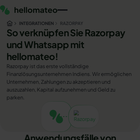
INTEGRATIONEN
RAZORPAY
So verknüpfen Sie Razorpay
und Whatsapp mit
hellomateo!
Razorpay ist das erste vollständige
Finanzlösungsunternehmen Indiens. Wir ermöglichen
Unternehmen, Zahlungen zu akzeptieren und
auszuzahlen, Kapital aufzunehmen und Geld zu
parken.
Anwendungsfälle von