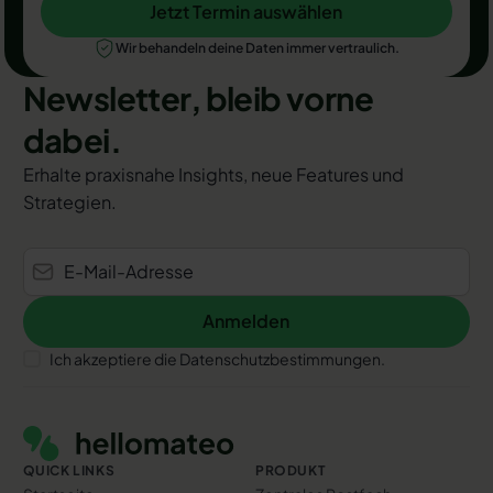
Jetzt Termin auswählen
Jetzt Termin auswählen
Wir behandeln deine Daten immer vertraulich.
Newsletter, bleib vorne
dabei.
Erhalte praxisnahe Insights, neue Features und
Strategien.
Anmelden
Anmelden
Ich akzeptiere die Datenschutzbestimmungen.
Footer
QUICK LINKS
PRODUKT