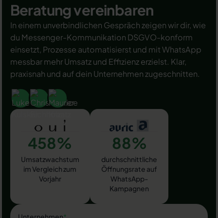
Beratung vereinbaren
In einem unverbindlichen Gespräch zeigen wir dir, wie
du Messenger-Kommunikation DSGVO-konform
einsetzt, Prozesse automatisierst und mit WhatsApp
messbar mehr Umsatz und Effizienz erzielst. Klar,
praxisnah und auf dein Unternehmen zugeschnitten.
458%
88%
Umsatzwachstum
durchschnittliche
im Vergleich zum
Öffnungsrate auf
Vorjahr
WhatsApp-
Kampagnen
Unternehmen
*