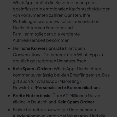
WhatsApp erhöht die Kundenbindung und
beeinflusst die emotionalen Kaufentscheidungen
von Konsumenten zu Ihren Gunsten. Ihre
Mitteilungen werden zwischen persönlichen
Nachrichten von Freunden und
Familienmitgliedern die verdiente
Aufmerksamkeit bekommen.
Die
hohe Konversionsrate
führt beim
Conversational Commerce über WhatsApp zu
deutlich gesteigerten Umsatzerlösen.
Kein Spam-Ordner:
WhatsApp-Nachrichten
kommen zuverlässig bei den Empfängern an. Das
gilt auch für WhatsApp-Marketing-
Newsletter!
Personalisierte Kommunikation:
Breite Nutzerbasis:
Über 60 Millionen Nutzer
alleine in Deutschland.
Kein Spam Ordner:
Bisher betreiben nur wenige Unternehmen
Kundenkommunikation per WhatsApp. Und die