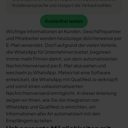
Kundenansprache und steigert die Verkaufszahlen.
Kostenfrei testen
Kostenfrei testen
Wichtige Informationen an Kunden, Geschäftspartner
und Mitarbeiter werden heutzutage üblicherweise per
E-Mail versendet. Doch aufgrund der vielen Vorteile,
die WhatsApp für Unternehmen bietet, beginnen
immer mehr Firmen damit, von dem automatisierten
Nachrichtenversand per E-Mail abzusehen und
wechseln zu WhatsApp. Mateo hat eine Software
entwickelt, die WhatsApp mit Qualified.io verknüpft
und somit einen vollautomatisierten
Nachrichtenversand ermöglicht. In dieser Anleitung
zeigen wir Ihnen, wie Sie die Integration von
WhatsApp und Qualified.io einrichten, um
Informationen aller Art automatisiert mit den
Empfängern zu teilen.