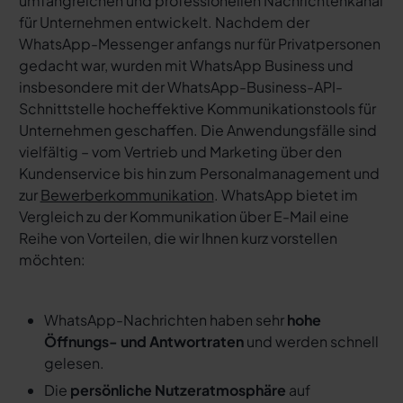
umfangreichen und professionellen Nachrichtenkanal
für Unternehmen entwickelt. Nachdem der
WhatsApp-Messenger anfangs nur für Privatpersonen
gedacht war, wurden mit WhatsApp Business und
insbesondere mit der WhatsApp-Business-API-
Schnittstelle hocheffektive Kommunikationstools für
Unternehmen geschaffen. Die Anwendungsfälle sind
vielfältig – vom Vertrieb und Marketing über den
Kundenservice bis hin zum Personalmanagement und
zur
Bewerberkommunikation
. WhatsApp bietet im
Vergleich zu der Kommunikation über E-Mail eine
Reihe von Vorteilen, die wir Ihnen kurz vorstellen
möchten:
WhatsApp-Nachrichten haben sehr
hohe
Öffnungs- und Antwortraten
und werden schnell
gelesen.
Die
persönliche Nutzeratmosphäre
auf