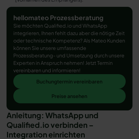
hellomateo Prozessberatung
Sie möchten Qualified.io und WhatsApp
integrieren, Ihnen fehlt dazu aber die nötige Zeit
oder technische Kompetenz? Als Mateo Kunden
können Sie unsere umfassende
Prozessberatung- und Umsetzung durch unsere
Experten in Anspruch nehmen! Jetzt Termin
vereinbaren und informieren!
Buchungtermin vereinbaren
Buchungtermin vereinbaren
Preise ansehen
Preise ansehen
Anleitung: WhatsApp und
Qualified.io verbinden –
Integration einrichten