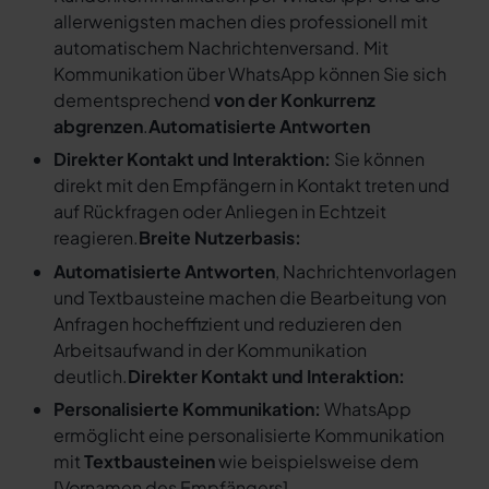
allerwenigsten machen dies professionell mit
automatischem Nachrichtenversand. Mit
Kommunikation über WhatsApp können Sie sich
dementsprechend
von der Konkurrenz
abgrenzen
.
Automatisierte Antworten
Direkter Kontakt und Interaktion:
Sie können
direkt mit den Empfängern in Kontakt treten und
auf Rückfragen oder Anliegen in Echtzeit
reagieren.
Breite Nutzerbasis:
Automatisierte Antworten
, Nachrichtenvorlagen
und Textbausteine machen die Bearbeitung von
Anfragen hocheffizient und reduzieren den
Arbeitsaufwand in der Kommunikation
deutlich.
Direkter Kontakt und Interaktion:
Personalisierte Kommunikation:
WhatsApp
ermöglicht eine personalisierte Kommunikation
mit
Textbausteinen
wie beispielsweise dem
[
Vornamen des Empfängers
].