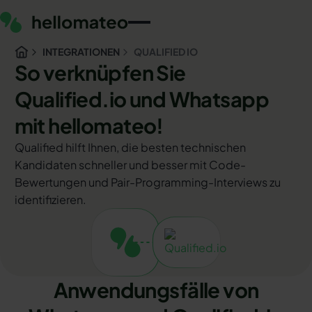
INTEGRATIONEN
QUALIFIED IO
So verknüpfen Sie
Qualified.io und Whatsapp
mit hellomateo!
Qualified hilft Ihnen, die besten technischen
Kandidaten schneller und besser mit Code-
Bewertungen und Pair-Programming-Interviews zu
identifizieren.
Anwendungsfälle von