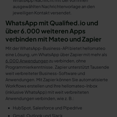
WhatsApp Nachricht mit der von Ihnen
ausgewählten Nachrichtenvorlage an den
jeweiligen Kontakt versendet.
WhatsApp mit Qualified.io und
über 6.000 weiteren Apps
verbinden mit Mateo und Zapier
Mit der WhatsApp-Business-API bietet hellomateo
eine Lösung, um WhatsApp über Zapier mit mehr als
6.000 Anwendungen
zu verbinden, ohne
Programmierkenntnisse. Zapier unterstützt Tausende
weit verbreiteter Business-Software und
Anwendungen. Mit Zapier können Sie automatisierte
Workflows erstellen und Ihre hellomateo-Inbox
(inklusive WhatsApp) mit weit verbreiteten
Anwendungen verbinden, wie z. B.:
HubSpot, Salesforce und Pipedrive
Gmail, Outlook und Slack