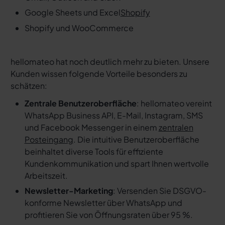
Google Sheets und Excel
Shopify
Shopify und WooCommerce
hellomateo hat noch deutlich mehr zu bieten. Unsere
Kunden wissen folgende Vorteile besonders zu
schätzen:
Zentrale Benutzeroberfläche
: hellomateo vereint
WhatsApp Business API, E-Mail, Instagram, SMS
und Facebook Messenger in einem
zentralen
Posteingang
. Die intuitive Benutzeroberfläche
beinhaltet diverse Tools für effiziente
Kundenkommunikation und spart Ihnen wertvolle
Arbeitszeit.
Newsletter-Marketing
: Versenden Sie DSGVO-
konforme Newsletter über WhatsApp und
profitieren Sie von Öffnungsraten über 95 %.