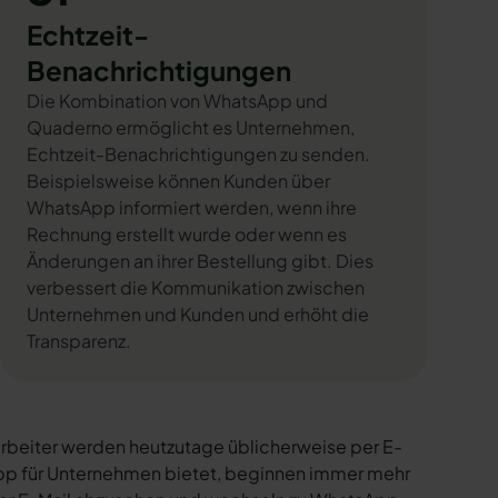
Echtzeit-
Benachrichtigungen
Die Kombination von WhatsApp und
Quaderno ermöglicht es Unternehmen,
Echtzeit-Benachrichtigungen zu senden.
Beispielsweise können Kunden über
WhatsApp informiert werden, wenn ihre
Rechnung erstellt wurde oder wenn es
Änderungen an ihrer Bestellung gibt. Dies
verbessert die Kommunikation zwischen
Unternehmen und Kunden und erhöht die
Transparenz.
rbeiter werden heutzutage üblicherweise per E-
sApp für Unternehmen bietet, beginnen immer mehr