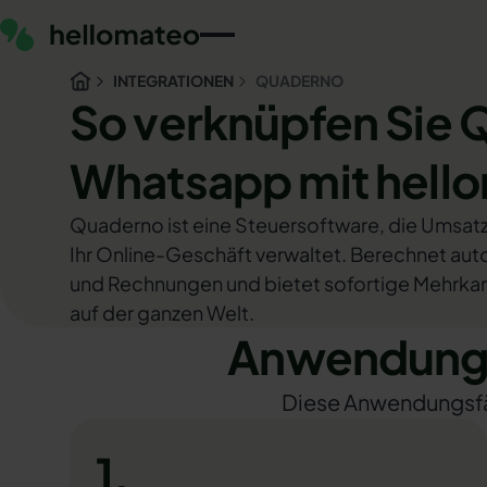
INTEGRATIONEN
QUADERNO
So verknüpfen Sie
Whatsapp mit hell
Quaderno ist eine Steuersoftware, die Umsat
Ihr Online-Geschäft verwaltet. Berechnet au
und Rechnungen und bietet sofortige Mehrkana
auf der ganzen Welt.
Anwendungs
Diese Anwendungsfäll
1.