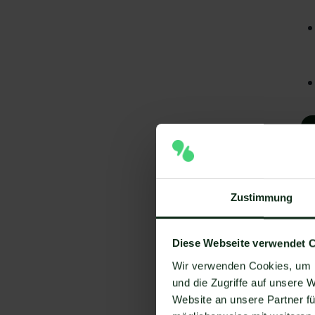
Zustimmung
Diese Webseite verwendet 
A
Wir verwenden Cookies, um I
und die Zugriffe auf unsere 
I
Website an unsere Partner fü