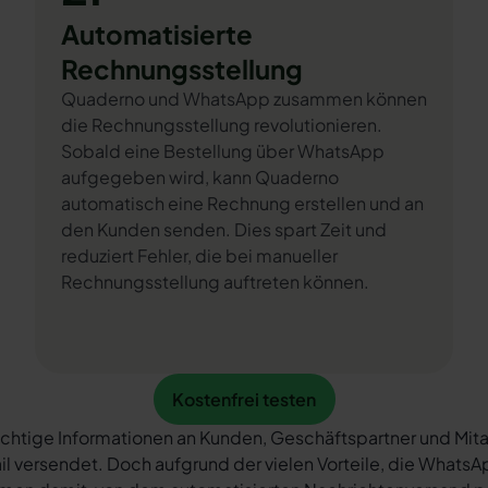
Automatisierte
Rechnungsstellung
Quaderno und WhatsApp zusammen können
die Rechnungsstellung revolutionieren.
Sobald eine Bestellung über WhatsApp
aufgegeben wird, kann Quaderno
automatisch eine Rechnung erstellen und an
den Kunden senden. Dies spart Zeit und
reduziert Fehler, die bei manueller
Rechnungsstellung auftreten können.
Kostenfrei testen
Kostenfrei testen
chtige Informationen an Kunden, Geschäftspartner und Mita
il versendet. Doch aufgrund der vielen Vorteile, die What