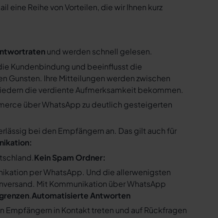
 eine Reihe von Vorteilen, die wir Ihnen kurz
ntwortraten
und werden schnell gelesen.
ie Kundenbindung und beeinflusst die
n Gunsten. Ihre Mitteilungen werden zwischen
gliedern die verdiente Aufmerksamkeit bekommen.
merce über WhatsApp zu deutlich gesteigerten
ssig bei den Empfängern an. Das gilt auch für
nikation:
utschland.
Kein Spam Ordner:
kation per WhatsApp. Und die allerwenigsten
enversand. Mit Kommunikation über WhatsApp
bgrenzen
.
Automatisierte Antworten
en Empfängern in Kontakt treten und auf Rückfragen