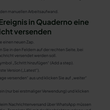
n den manuellen Arbeitsaufwand.
 Ereignis in Quaderno eine
icht versenden
ie einen neuen Zap.
n Sie in den Feldern auf der rechten Seite, bei
hricht versendet werden soll.
ymbol „Schritt hinzufügen“ (Add a step).
te Version („Latest“).
ge versenden“ aus und klicken Sie auf „weiter“
ein (nur bei erstmaliger Verwendung) und klicken
us. Beim Nachrichtenversand über WhatsApp müssen