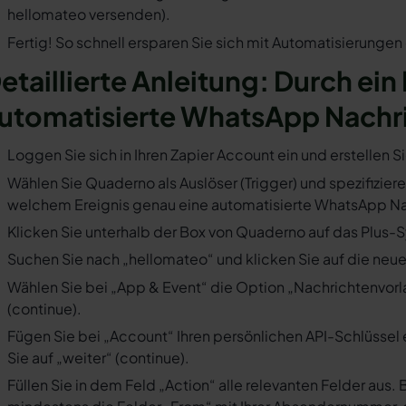
hellomateo versenden).
Fertig! So schnell ersparen Sie sich mit Automatisierunge
etaillierte Anleitung: Durch ein
utomatisierte WhatsApp Nachr
Loggen Sie sich in Ihren Zapier Account ein und erstellen S
Wählen Sie Quaderno als Auslöser (Trigger) und spezifiziere
welchem Ereignis genau eine automatisierte WhatsApp Nac
Klicken Sie unterhalb der Box von Quaderno auf das Plus-S
Suchen Sie nach „hellomateo“ und klicken Sie auf die neues
Wählen Sie bei „App & Event“ die Option „Nachrichtenvorla
(continue).
Fügen Sie bei „Account“ Ihren persönlichen API-Schlüssel 
Sie auf „weiter“ (continue).
Füllen Sie in dem Feld „Action“ alle relevanten Felder a