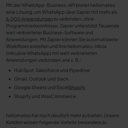
Mit der WhatsApp-Business-API bietet hellomateo
eine Lösung, um WhatsApp über Zapier mit mehr als
6.000 Anwendungen
zu verbinden, ohne
Programmierkenntnisse. Zapier unterstützt Tausende
weit verbreiteter Business-Software und
Anwendungen. Mit Zapier können Sie automatisierte
Workflows erstellen und Ihre hellomateo-Inbox
(inklusive WhatsApp) mit weit verbreiteten
Anwendungen verbinden, wie z. B.:
HubSpot, Salesforce und Pipedrive
Gmail, Outlook und Slack
Google Sheets und Excel
Shopify
Shopify und WooCommerce
hellomateo hat noch deutlich mehr zu bieten. Unsere
Kunden wissen folgende Vorteile besonders zu