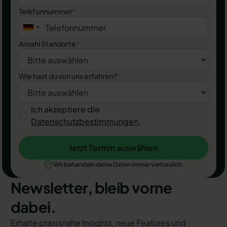
Telefonnummer
*
Anzahl Standorte
*
Wie hast du von uns erfahren?
*
Ich akzeptiere die
Datenschutzbestimmungen
.
Jetzt Termin auswählen
Jetzt Termin auswählen
Wir behandeln deine Daten immer vertraulich.
Newsletter, bleib vorne
dabei.
Erhalte praxisnahe Insights, neue Features und