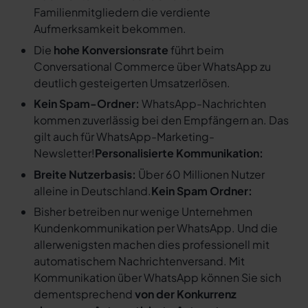
Familienmitgliedern die verdiente
Aufmerksamkeit bekommen.
Die
hohe Konversionsrate
führt beim
Conversational Commerce über WhatsApp zu
deutlich gesteigerten Umsatzerlösen.
Kein Spam-Ordner:
WhatsApp-Nachrichten
kommen zuverlässig bei den Empfängern an. Das
gilt auch für WhatsApp-Marketing-
Newsletter!
Personalisierte Kommunikation:
Breite Nutzerbasis:
Über 60 Millionen Nutzer
alleine in Deutschland.
Kein Spam Ordner:
Bisher betreiben nur wenige Unternehmen
Kundenkommunikation per WhatsApp. Und die
allerwenigsten machen dies professionell mit
automatischem Nachrichtenversand. Mit
Kommunikation über WhatsApp können Sie sich
dementsprechend
von der Konkurrenz