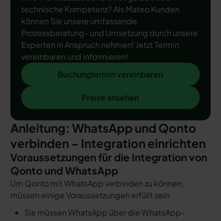
technische Kompetenz? Als Mateo Kunden
können Sie unsere umfassende
Prozessberatung- und Umsetzung durch unsere
Experten in Anspruch nehmen! Jetzt Termin
vereinbaren und informieren!
Buchungtermin vereinbaren
Buchungtermin vereinbaren
Preise ansehen
Preise ansehen
Anleitung: WhatsApp und Qonto
verbinden – Integration einrichten
Voraussetzungen für die Integration von
Qonto und WhatsApp
Um Qonto mit WhatsApp verbinden zu können,
müssen einige Voraussetzungen erfüllt sein.
Sie müssen WhatsApp über die WhatsApp-