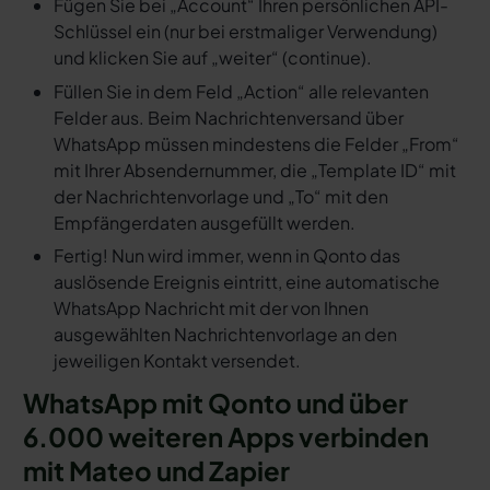
Fügen Sie bei „Account“ Ihren persönlichen API-
Schlüssel ein (nur bei erstmaliger Verwendung)
und klicken Sie auf „weiter“ (continue).
Füllen Sie in dem Feld „Action“ alle relevanten
Felder aus. Beim Nachrichtenversand über
WhatsApp müssen mindestens die Felder „From“
mit Ihrer Absendernummer, die „Template ID“ mit
der Nachrichtenvorlage und „To“ mit den
Empfängerdaten ausgefüllt werden.
Fertig! Nun wird immer, wenn in Qonto das
auslösende Ereignis eintritt, eine automatische
WhatsApp Nachricht mit der von Ihnen
ausgewählten Nachrichtenvorlage an den
jeweiligen Kontakt versendet.
WhatsApp mit Qonto und über
6.000 weiteren Apps verbinden
mit Mateo und Zapier