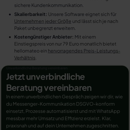
sichere Kundenkommunikation.
Skalierbarkeit:
Unsere Software eignet sich für
Unternehmen jeder Größe
und lässt sich je nach
Paket unbegrenzt erweitern.
Kostengünstiger Anbieter:
Mit einem
Einstiegspreis von nur 79 Euro monatlich bietet
hellomateo ein
hervorragendes Preis-Leistungs-
Verhältnis
.
Unverbindliche Beratung vereinbaren
Jetzt unverbindliche
Beratung vereinbaren
In einem unverbindlichen Gespräch zeigen wir dir, wie
du Messenger-Kommunikation DSGVO-konform
einsetzt, Prozesse automatisierst und mit WhatsApp
messbar mehr Umsatz und Effizienz erzielst. Klar,
praxisnah und auf dein Unternehmen zugeschnitten.