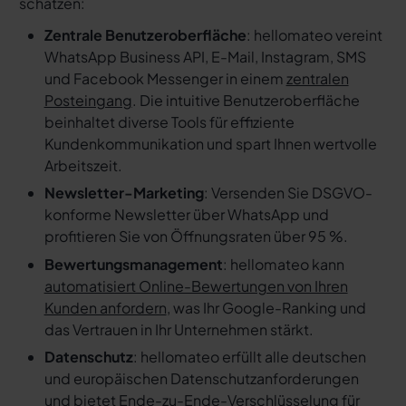
schätzen:
Zentrale Benutzeroberfläche
: hellomateo vereint
WhatsApp Business API, E-Mail, Instagram, SMS
und Facebook Messenger in einem
zentralen
Posteingang
. Die intuitive Benutzeroberfläche
beinhaltet diverse Tools für effiziente
Kundenkommunikation und spart Ihnen wertvolle
Arbeitszeit.
Newsletter-Marketing
: Versenden Sie DSGVO-
konforme Newsletter über WhatsApp und
profitieren Sie von Öffnungsraten über 95 %.
Bewertungsmanagement
: hellomateo kann
automatisiert Online-Bewertungen von Ihren
Kunden anfordern
, was Ihr Google-Ranking und
das Vertrauen in Ihr Unternehmen stärkt.
Datenschutz
: hellomateo erfüllt alle deutschen
und europäischen Datenschutzanforderungen
und bietet Ende-zu-Ende-Verschlüsselung für