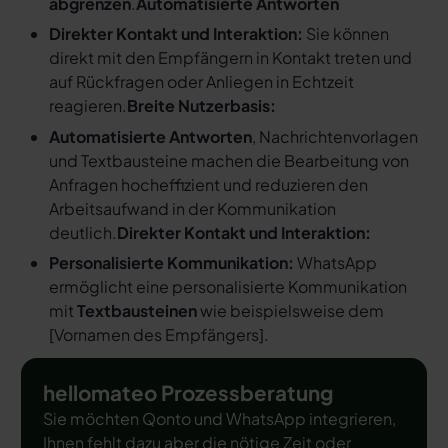
abgrenzen
.
Automatisierte Antworten
Direkter Kontakt und Interaktion:
Sie können
direkt mit den Empfängern in Kontakt treten und
auf Rückfragen oder Anliegen in Echtzeit
reagieren.
Breite Nutzerbasis:
Automatisierte Antworten
, Nachrichtenvorlagen
und Textbausteine machen die Bearbeitung von
Anfragen hocheffizient und reduzieren den
Arbeitsaufwand in der Kommunikation
deutlich.
Direkter Kontakt und Interaktion:
Personalisierte Kommunikation:
WhatsApp
ermöglicht eine personalisierte Kommunikation
mit
Textbausteinen
wie beispielsweise dem
[
Vornamen des Empfängers
].
hellomateo Prozessberatung
Sie möchten Qonto und WhatsApp integrieren,
Ihnen fehlt dazu aber die nötige Zeit oder