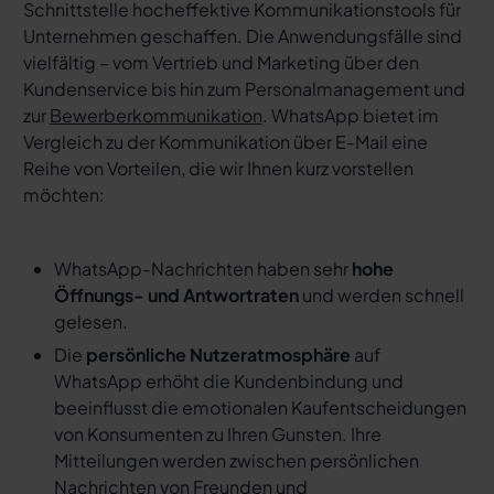
Schnittstelle hocheffektive Kommunikationstools für
Unternehmen geschaffen. Die Anwendungsfälle sind
vielfältig – vom Vertrieb und Marketing über den
Kundenservice bis hin zum Personalmanagement und
zur
Bewerberkommunikation
. WhatsApp bietet im
Vergleich zu der Kommunikation über E-Mail eine
Reihe von Vorteilen, die wir Ihnen kurz vorstellen
möchten:
WhatsApp-Nachrichten haben sehr
hohe
Öffnungs- und Antwortraten
und werden schnell
gelesen.
Die
persönliche Nutzeratmosphäre
auf
WhatsApp erhöht die Kundenbindung und
beeinflusst die emotionalen Kaufentscheidungen
von Konsumenten zu Ihren Gunsten. Ihre
Mitteilungen werden zwischen persönlichen
Nachrichten von Freunden und