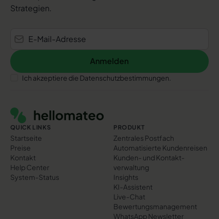
Strategien.
Anmelden
Anmelden
Ich akzeptiere die Datenschutzbestimmungen.
Footer
QUICK LINKS
PRODUKT
Startseite
Zentrales Postfach
Preise
Automatisierte Kundenreisen
Kontakt
Kunden- und Kontakt­
Help Center
verwaltung
System-Status
Insights
KI-Assistent
Live-Chat
Bewertungs­management
WhatsApp Newsletter