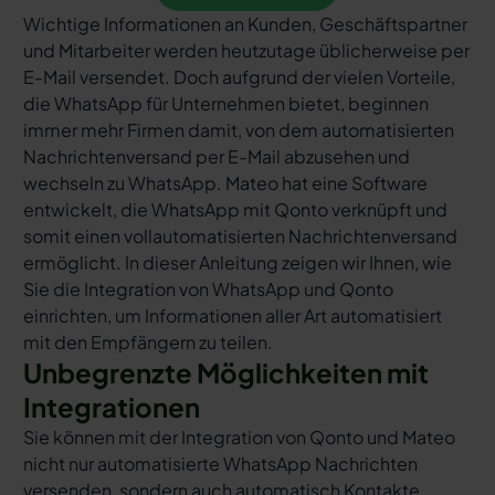
Wichtige Informationen an Kunden, Geschäftspartner
und Mitarbeiter werden heutzutage üblicherweise per
E-Mail versendet. Doch aufgrund der vielen Vorteile,
die WhatsApp für Unternehmen bietet, beginnen
immer mehr Firmen damit, von dem automatisierten
Nachrichtenversand per E-Mail abzusehen und
wechseln zu WhatsApp. Mateo hat eine Software
entwickelt, die WhatsApp mit Qonto verknüpft und
somit einen vollautomatisierten Nachrichtenversand
ermöglicht. In dieser Anleitung zeigen wir Ihnen, wie
Sie die Integration von WhatsApp und Qonto
einrichten, um Informationen aller Art automatisiert
mit den Empfängern zu teilen.
Unbegrenzte Möglichkeiten mit
Integrationen
Sie können mit der Integration von Qonto und Mateo
nicht nur automatisierte WhatsApp Nachrichten
versenden, sondern auch automatisch Kontakte