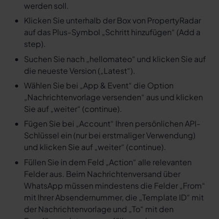
werden soll.
Klicken Sie unterhalb der Box von PropertyRadar
auf das Plus-Symbol „Schritt hinzufügen“ (Add a
step).
Suchen Sie nach „hellomateo“ und klicken Sie auf
die neueste Version („Latest“).
Wählen Sie bei „App & Event“ die Option
„Nachrichtenvorlage versenden“ aus und klicken
Sie auf „weiter“ (continue).
Fügen Sie bei „Account“ Ihren persönlichen API-
Schlüssel ein (nur bei erstmaliger Verwendung)
und klicken Sie auf „weiter“ (continue).
Füllen Sie in dem Feld „Action“ alle relevanten
Felder aus. Beim Nachrichtenversand über
WhatsApp müssen mindestens die Felder „From“
mit Ihrer Absendernummer, die „Template ID“ mit
der Nachrichtenvorlage und „To“ mit den