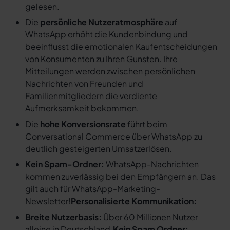
gelesen.
Die
persönliche Nutzeratmosphäre
auf
WhatsApp erhöht die Kundenbindung und
beeinflusst die emotionalen Kaufentscheidungen
von Konsumenten zu Ihren Gunsten. Ihre
Mitteilungen werden zwischen persönlichen
Nachrichten von Freunden und
Familienmitgliedern die verdiente
Aufmerksamkeit bekommen.
Die
hohe Konversionsrate
führt beim
Conversational Commerce über WhatsApp zu
deutlich gesteigerten Umsatzerlösen.
Kein Spam-Ordner:
WhatsApp-Nachrichten
kommen zuverlässig bei den Empfängern an. Das
gilt auch für WhatsApp-Marketing-
Newsletter!
Personalisierte Kommunikation:
Breite Nutzerbasis:
Über 60 Millionen Nutzer
alleine in Deutschland.
Kein Spam Ordner: