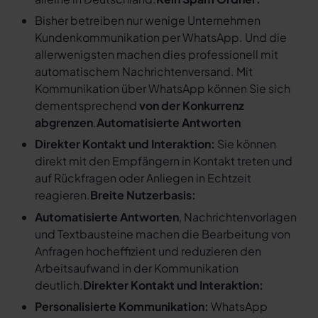
Bisher betreiben nur wenige Unternehmen
Kundenkommunikation per WhatsApp. Und die
allerwenigsten machen dies professionell mit
automatischem Nachrichtenversand. Mit
Kommunikation über WhatsApp können Sie sich
dementsprechend
von der Konkurrenz
abgrenzen
.
Automatisierte Antworten
Direkter Kontakt und Interaktion:
Sie können
direkt mit den Empfängern in Kontakt treten und
auf Rückfragen oder Anliegen in Echtzeit
reagieren.
Breite Nutzerbasis:
Automatisierte Antworten
, Nachrichtenvorlagen
und Textbausteine machen die Bearbeitung von
Anfragen hocheffizient und reduzieren den
Arbeitsaufwand in der Kommunikation
deutlich.
Direkter Kontakt und Interaktion:
Personalisierte Kommunikation:
WhatsApp