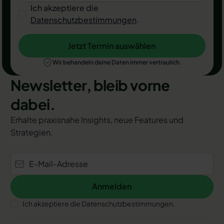
Ich akzeptiere die
Datenschutzbestimmungen
.
Jetzt Termin auswählen
Jetzt Termin auswählen
Wir behandeln deine Daten immer vertraulich.
Newsletter, bleib vorne
dabei.
Erhalte praxisnahe Insights, neue Features und
Strategien.
Anmelden
Anmelden
Ich akzeptiere die Datenschutzbestimmungen.
Footer