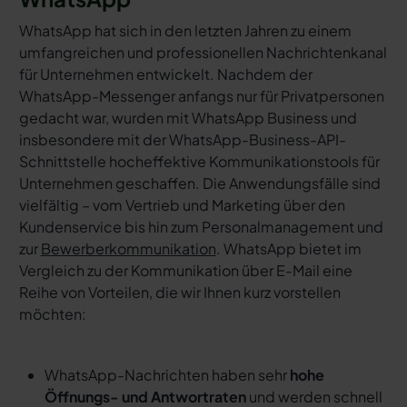
WhatsApp hat sich in den letzten Jahren zu einem
umfangreichen und professionellen Nachrichtenkanal
für Unternehmen entwickelt. Nachdem der
WhatsApp-Messenger anfangs nur für Privatpersonen
gedacht war, wurden mit WhatsApp Business und
insbesondere mit der WhatsApp-Business-API-
Schnittstelle hocheffektive Kommunikationstools für
Unternehmen geschaffen. Die Anwendungsfälle sind
vielfältig – vom Vertrieb und Marketing über den
Kundenservice bis hin zum Personalmanagement und
zur
Bewerberkommunikation
. WhatsApp bietet im
Vergleich zu der Kommunikation über E-Mail eine
Reihe von Vorteilen, die wir Ihnen kurz vorstellen
möchten:
WhatsApp-Nachrichten haben sehr
hohe
Öffnungs- und Antwortraten
und werden schnell