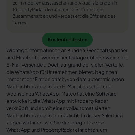
zu Immobilien austauschen und Aktualisierungen in
PropertyRadar diskutieren. Dies fördert die
Zusammenarbeit und verbessert die Effizienz des
Teams.
Kostenfrei testen
Kostenfrei testen
Wichtige Informationen an Kunden, Geschäftspartner
und Mitarbeiter werden heutzutage üblicherweise per
E-Mail versendet. Doch aufgrund der vielen Vorteile,
die WhatsApp für Unternehmen bietet, beginnen
immer mehr Firmen damit, von dem automatisierten
Nachrichtenversand per E-Mail abzusehen und
wechseln zu WhatsApp. Mateo hat eine Software
entwickelt, die WhatsApp mit PropertyRadar
verknüpft und somit einen vollautomatisierten
Nachrichtenversand ermöglicht. In dieser Anleitung
zeigen wir Ihnen, wie Sie die Integration von
WhatsApp und PropertyRadar einrichten, um