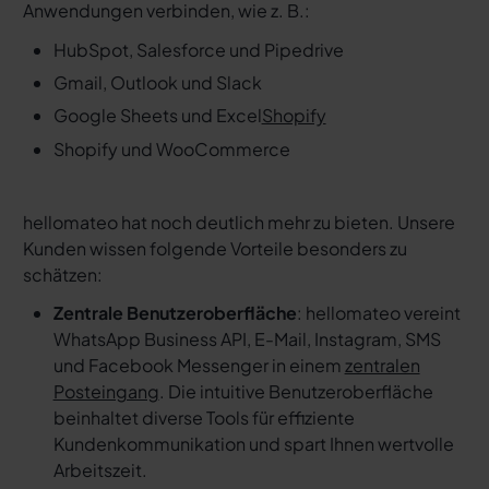
Anwendungen verbinden, wie z. B.:
HubSpot, Salesforce und Pipedrive
Gmail, Outlook und Slack
Google Sheets und Excel
Shopify
Shopify und WooCommerce
hellomateo hat noch deutlich mehr zu bieten. Unsere
Kunden wissen folgende Vorteile besonders zu
schätzen:
Zentrale Benutzeroberfläche
: hellomateo vereint
WhatsApp Business API, E-Mail, Instagram, SMS
und Facebook Messenger in einem
zentralen
Posteingang
. Die intuitive Benutzeroberfläche
beinhaltet diverse Tools für effiziente
Kundenkommunikation und spart Ihnen wertvolle
Arbeitszeit.