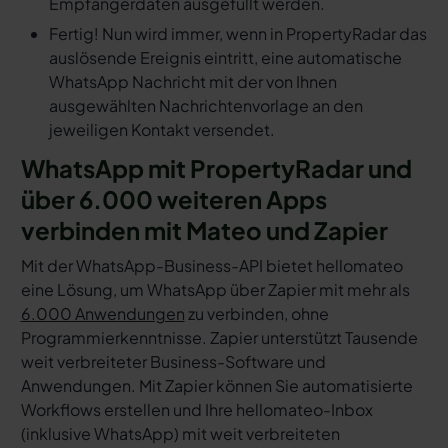
Empfängerdaten ausgefüllt werden.
Fertig! Nun wird immer, wenn in PropertyRadar das
auslösende Ereignis eintritt, eine automatische
WhatsApp Nachricht mit der von Ihnen
ausgewählten Nachrichtenvorlage an den
jeweiligen Kontakt versendet.
WhatsApp mit PropertyRadar und
über 6.000 weiteren Apps
verbinden mit Mateo und Zapier
Mit der WhatsApp-Business-API bietet hellomateo
eine Lösung, um WhatsApp über Zapier mit mehr als
6.000 Anwendungen
zu verbinden, ohne
Programmierkenntnisse. Zapier unterstützt Tausende
weit verbreiteter Business-Software und
Anwendungen. Mit Zapier können Sie automatisierte
Workflows erstellen und Ihre hellomateo-Inbox
(inklusive WhatsApp) mit weit verbreiteten