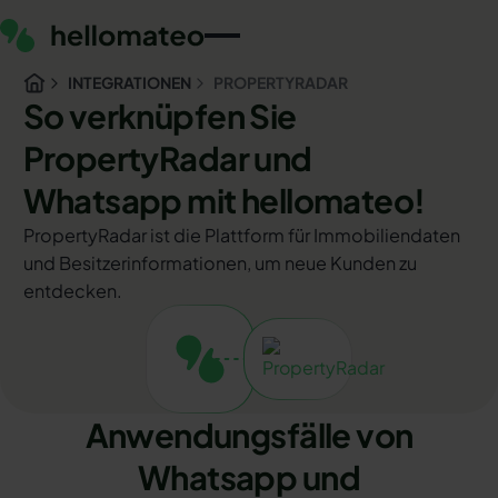
INTEGRATIONEN
PROPERTYRADAR
So verknüpfen Sie
PropertyRadar und
Whatsapp mit hellomateo!
PropertyRadar ist die Plattform für Immobiliendaten
und Besitzerinformationen, um neue Kunden zu
entdecken.
Anwendungsfälle von
Whatsapp und