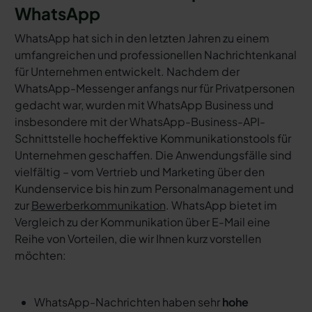
WhatsApp
WhatsApp hat sich in den letzten Jahren zu einem
umfangreichen und professionellen Nachrichtenkanal
für Unternehmen entwickelt. Nachdem der
WhatsApp-Messenger anfangs nur für Privatpersonen
gedacht war, wurden mit WhatsApp Business und
insbesondere mit der WhatsApp-Business-API-
Schnittstelle hocheffektive Kommunikationstools für
Unternehmen geschaffen. Die Anwendungsfälle sind
vielfältig – vom Vertrieb und Marketing über den
Kundenservice bis hin zum Personalmanagement und
zur
Bewerberkommunikation
. WhatsApp bietet im
Vergleich zu der Kommunikation über E-Mail eine
Reihe von Vorteilen, die wir Ihnen kurz vorstellen
möchten:
WhatsApp-Nachrichten haben sehr
hohe