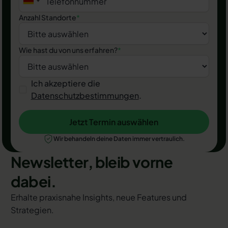
Anzahl Standorte
*
Wie hast du von uns erfahren?
*
Ich akzeptiere die
Datenschutzbestimmungen
.
Jetzt Termin auswählen
Jetzt Termin auswählen
Wir behandeln deine Daten immer vertraulich.
Newsletter, bleib vorne
dabei.
Erhalte praxisnahe Insights, neue Features und
Strategien.