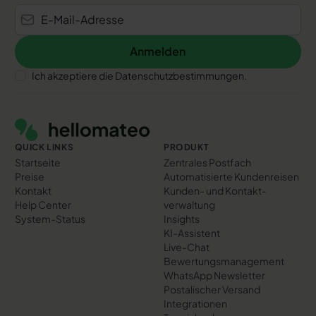
Anmelden
Anmelden
Ich akzeptiere die Datenschutzbestimmungen.
Footer
QUICK LINKS
PRODUKT
Startseite
Zentrales Postfach
Preise
Automatisierte Kundenreisen
Kontakt
Kunden- und Kontakt­
Help Center
verwaltung
System-Status
Insights
KI-Assistent
Live-Chat
Bewertungs­management
WhatsApp Newsletter
Postalischer Versand
Integrationen