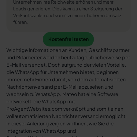
Unternehmen ihre Reichweite erhöhen und mehr
Leads generieren. Dies kann zu einer Steigerung der
Verkaufszahlen und somit zu einem höheren Umsatz
führen.
Kostenfrei testen
Kostenfrei testen
Wichtige Informationen an Kunden, Geschäftspartner
und Mitarbeiter werden heutzutage üblicherweise per
E-Mail versendet. Doch aufgrund der vielen Vorteile,
die WhatsApp für Unternehmen bietet, beginnen
immer mehr Firmen damit, von dem automatisierten
Nachrichtenversand per E-Mail abzusehen und
wechseln zu WhatsApp. Mateo hat eine Software
entwickelt, die WhatsApp mit
ProAgentWebsites.com verknüpft und somit einen
vollautomatisierten Nachrichtenversand ermöglicht.
In dieser Anleitung zeigen wir Ihnen, wie Sie die
Integration von WhatsApp und