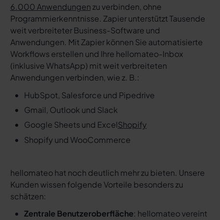
6.000 Anwendungen
zu verbinden, ohne
Programmierkenntnisse. Zapier unterstützt Tausende
weit verbreiteter Business-Software und
Anwendungen. Mit Zapier können Sie automatisierte
Workflows erstellen und Ihre hellomateo-Inbox
(inklusive WhatsApp) mit weit verbreiteten
Anwendungen verbinden, wie z. B.:
HubSpot, Salesforce und Pipedrive
Gmail, Outlook und Slack
Google Sheets und Excel
Shopify
Shopify und WooCommerce
hellomateo hat noch deutlich mehr zu bieten. Unsere
Kunden wissen folgende Vorteile besonders zu
schätzen:
Zentrale Benutzeroberfläche
: hellomateo vereint