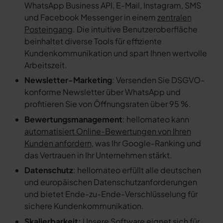
WhatsApp Business API, E-Mail, Instagram, SMS
und Facebook Messenger in einem
zentralen
Posteingang
. Die intuitive Benutzeroberfläche
beinhaltet diverse Tools für effiziente
Kundenkommunikation und spart Ihnen wertvolle
Arbeitszeit.
Newsletter-Marketing
: Versenden Sie DSGVO-
konforme Newsletter über WhatsApp und
profitieren Sie von Öffnungsraten über 95 %.
Bewertungsmanagement
: hellomateo kann
automatisiert Online-Bewertungen von Ihren
Kunden anfordern
, was Ihr Google-Ranking und
das Vertrauen in Ihr Unternehmen stärkt.
Datenschutz
: hellomateo erfüllt alle deutschen
und europäischen Datenschutzanforderungen
und bietet Ende-zu-Ende-Verschlüsselung für
sichere Kundenkommunikation.
Skalierbarkeit:
Unsere Software eignet sich für