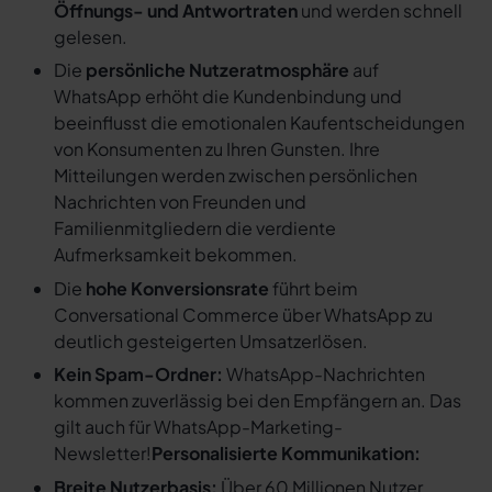
Öffnungs- und Antwortraten
und werden schnell
gelesen.
Die
persönliche Nutzeratmosphäre
auf
WhatsApp erhöht die Kundenbindung und
beeinflusst die emotionalen Kaufentscheidungen
von Konsumenten zu Ihren Gunsten. Ihre
Mitteilungen werden zwischen persönlichen
Nachrichten von Freunden und
Familienmitgliedern die verdiente
Aufmerksamkeit bekommen.
Die
hohe Konversionsrate
führt beim
Conversational Commerce über WhatsApp zu
deutlich gesteigerten Umsatzerlösen.
Kein Spam-Ordner:
WhatsApp-Nachrichten
kommen zuverlässig bei den Empfängern an. Das
gilt auch für WhatsApp-Marketing-
Newsletter!
Personalisierte Kommunikation:
Breite Nutzerbasis:
Über 60 Millionen Nutzer