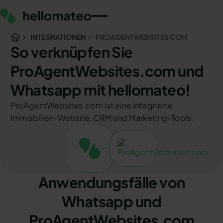
INTEGRATIONEN
PROAGENTWEBSITES COM
So verknüpfen Sie
ProAgentWebsites.com und
Whatsapp mit hellomateo!
ProAgentWebsites.com ist eine integrierte
Immobilien-Website, CRM und Marketing-Tools.
Anwendungsfälle von
Whatsapp und
ProAgentWebsites.com