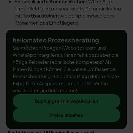
Personalisierte Kommunikation:
WhatsApp
ermöglicht eine personalisierte Kommunikation
mit
Textbausteinen
wie beispielsweise dem
[
Vornamen des Empfängers
].
hellomateo Prozessberatung
Sie möchten ProAgentWebsites.com und
WhatsApp integrieren, Ihnen fehlt dazu aber die
nötige Zeit oder technische Kompetenz? Als
Mateo Kunden können Sie unsere umfassende
Prozessberatung- und Umsetzung durch unsere
Experten in Anspruch nehmen! Jetzt Termin
vereinbaren und informieren!
Buchungtermin vereinbaren
Buchungtermin vereinbaren
Preise ansehen
Preise ansehen