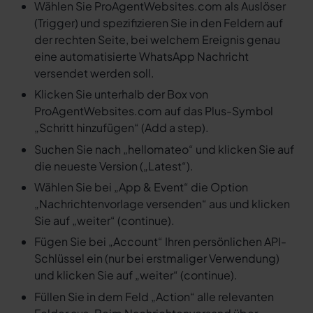
Wählen Sie ProAgentWebsites.com als Auslöser
(Trigger) und spezifizieren Sie in den Feldern auf
der rechten Seite, bei welchem Ereignis genau
eine automatisierte WhatsApp Nachricht
versendet werden soll.
Klicken Sie unterhalb der Box von
ProAgentWebsites.com auf das Plus-Symbol
„Schritt hinzufügen“ (Add a step).
Suchen Sie nach „hellomateo“ und klicken Sie auf
die neueste Version („Latest“).
Wählen Sie bei „App & Event“ die Option
„Nachrichtenvorlage versenden“ aus und klicken
Sie auf „weiter“ (continue).
Fügen Sie bei „Account“ Ihren persönlichen API-
Schlüssel ein (nur bei erstmaliger Verwendung)
und klicken Sie auf „weiter“ (continue).
Füllen Sie in dem Feld „Action“ alle relevanten