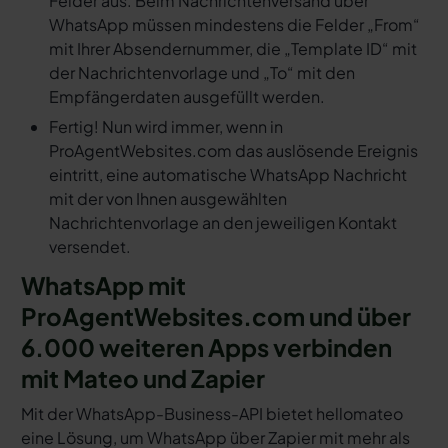
Felder aus. Beim Nachrichtenversand über
WhatsApp müssen mindestens die Felder „From“
mit Ihrer Absendernummer, die „Template ID“ mit
der Nachrichtenvorlage und „To“ mit den
Empfängerdaten ausgefüllt werden.
Fertig! Nun wird immer, wenn in
ProAgentWebsites.com das auslösende Ereignis
eintritt, eine automatische WhatsApp Nachricht
mit der von Ihnen ausgewählten
Nachrichtenvorlage an den jeweiligen Kontakt
versendet.
WhatsApp mit
ProAgentWebsites.com und über
6.000 weiteren Apps verbinden
mit Mateo und Zapier
Mit der WhatsApp-Business-API bietet hellomateo
eine Lösung, um WhatsApp über Zapier mit mehr als