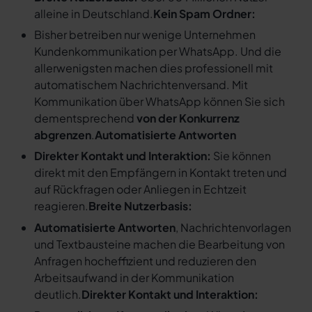
alleine in Deutschland.
Kein Spam Ordner:
Bisher betreiben nur wenige Unternehmen
Kundenkommunikation per WhatsApp. Und die
allerwenigsten machen dies professionell mit
automatischem Nachrichtenversand. Mit
Kommunikation über WhatsApp können Sie sich
dementsprechend
von der Konkurrenz
abgrenzen
.
Automatisierte Antworten
Direkter Kontakt und Interaktion:
Sie können
direkt mit den Empfängern in Kontakt treten und
auf Rückfragen oder Anliegen in Echtzeit
reagieren.
Breite Nutzerbasis:
Automatisierte Antworten
, Nachrichtenvorlagen
und Textbausteine machen die Bearbeitung von
Anfragen hocheffizient und reduzieren den
Arbeitsaufwand in der Kommunikation
deutlich.
Direkter Kontakt und Interaktion: