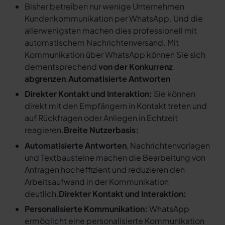
Bisher betreiben nur wenige Unternehmen
Kundenkommunikation per WhatsApp. Und die
allerwenigsten machen dies professionell mit
automatischem Nachrichtenversand. Mit
Kommunikation über WhatsApp können Sie sich
dementsprechend
von der Konkurrenz
abgrenzen
.
Automatisierte Antworten
Direkter Kontakt und Interaktion:
Sie können
direkt mit den Empfängern in Kontakt treten und
auf Rückfragen oder Anliegen in Echtzeit
reagieren.
Breite Nutzerbasis:
Automatisierte Antworten
, Nachrichtenvorlagen
und Textbausteine machen die Bearbeitung von
Anfragen hocheffizient und reduzieren den
Arbeitsaufwand in der Kommunikation
deutlich.
Direkter Kontakt und Interaktion:
Personalisierte Kommunikation:
WhatsApp
ermöglicht eine personalisierte Kommunikation