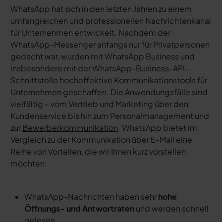
WhatsApp hat sich in den letzten Jahren zu einem
umfangreichen und professionellen Nachrichtenkanal
für Unternehmen entwickelt. Nachdem der
WhatsApp-Messenger anfangs nur für Privatpersonen
gedacht war, wurden mit WhatsApp Business und
insbesondere mit der WhatsApp-Business-API-
Schnittstelle hocheffektive Kommunikationstools für
Unternehmen geschaffen. Die Anwendungsfälle sind
vielfältig – vom Vertrieb und Marketing über den
Kundenservice bis hin zum Personalmanagement und
zur
Bewerberkommunikation
. WhatsApp bietet im
Vergleich zu der Kommunikation über E-Mail eine
Reihe von Vorteilen, die wir Ihnen kurz vorstellen
möchten:
WhatsApp-Nachrichten haben sehr
hohe
Öffnungs- und Antwortraten
und werden schnell
gelesen.