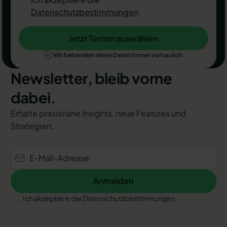
Datenschutzbestimmungen
.
Jetzt Termin auswählen
Jetzt Termin auswählen
Wir behandeln deine Daten immer vertraulich.
Newsletter, bleib vorne
dabei.
Erhalte praxisnahe Insights, neue Features und
Strategien.
Anmelden
Anmelden
Ich akzeptiere die Datenschutzbestimmungen.
Footer