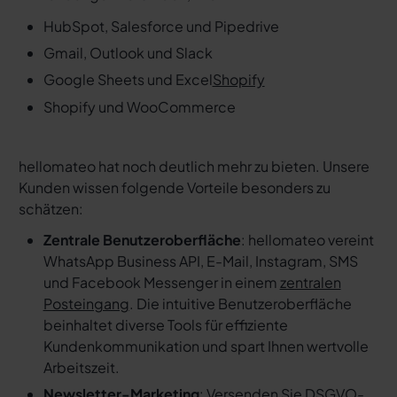
HubSpot, Salesforce und Pipedrive
Gmail, Outlook und Slack
Google Sheets und Excel
Shopify
Shopify und WooCommerce
hellomateo hat noch deutlich mehr zu bieten. Unsere
Kunden wissen folgende Vorteile besonders zu
schätzen:
Zentrale Benutzeroberfläche
: hellomateo vereint
WhatsApp Business API, E-Mail, Instagram, SMS
und Facebook Messenger in einem
zentralen
Posteingang
. Die intuitive Benutzeroberfläche
beinhaltet diverse Tools für effiziente
Kundenkommunikation und spart Ihnen wertvolle
Arbeitszeit.
Newsletter-Marketing
: Versenden Sie DSGVO-