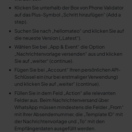
Klicken Sie unterhalb der Box von Phone Validator
auf das Plus-Symbol „Schritt hinzufügen“ (Add a
step).
Suchen Sie nach „hellomateo“ und klicken Sie auf
die neueste Version („Latest“).
Wählen Sie bei „App & Event“ die Option
„Nachrichtenvorlage versenden“ aus und klicken
Sie auf „weiter“ (continue).
Fügen Sie bei „Account“ Ihren persönlichen API-
Schlüssel ein (nur bei erstmaliger Verwendung)
und klicken Sie auf „weiter“ (continue).
Füllen Sie in dem Feld „Action“ alle relevanten
Felder aus. Beim Nachrichtenversand über
WhatsApp müssen mindestens die Felder „From“
mit Ihrer Absendernummer, die „Template ID“ mit
der Nachrichtenvorlage und „To“ mit den
Empfängerdaten ausgefüllt werden.