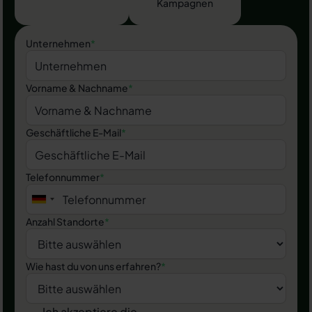
Kampagnen
Unternehmen
*
Vorname & Nachname
*
Geschäftliche E-Mail
*
Telefonnummer
*
Anzahl Standorte
*
Wie hast du von uns erfahren?
*
Ich akzeptiere die