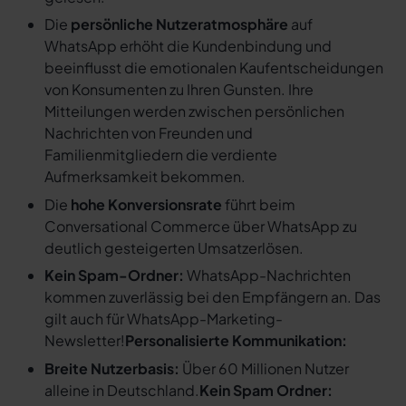
Die
persönliche Nutzeratmosphäre
auf
WhatsApp erhöht die Kundenbindung und
beeinflusst die emotionalen Kaufentscheidungen
von Konsumenten zu Ihren Gunsten. Ihre
Mitteilungen werden zwischen persönlichen
Nachrichten von Freunden und
Familienmitgliedern die verdiente
Aufmerksamkeit bekommen.
Die
hohe Konversionsrate
führt beim
Conversational Commerce über WhatsApp zu
deutlich gesteigerten Umsatzerlösen.
Kein Spam-Ordner:
WhatsApp-Nachrichten
kommen zuverlässig bei den Empfängern an. Das
gilt auch für WhatsApp-Marketing-
Newsletter!
Personalisierte Kommunikation:
Breite Nutzerbasis:
Über 60 Millionen Nutzer
alleine in Deutschland.
Kein Spam Ordner: