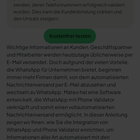
senden, deren Telefonnummern erfolgreich validiert
wurden. Dies kann die Kundenbindung stärken und
den Umsatz steigern.
Kostenfrei testen
Kostenfrei testen
Wichtige Informationen an Kunden, Geschäftspartner
und Mitarbeiter werden heutzutage üblicherweise per
E-Mail versendet. Doch aufgrund der vielen Vorteile,
die WhatsApp für Unternehmen bietet, beginnen
immer mehr Firmen damit, von dem automatisierten
Nachrichtenversand per E-Mail abzusehen und
wechseln zu WhatsApp. Mateo hat eine Software
entwickelt, die WhatsApp mit Phone Validator
verknüpft und somit einen vollautomatisierten
Nachrichtenversand ermöglicht. In dieser Anleitung
zeigen wir Ihnen, wie Sie die Integration von
WhatsApp und Phone Validator einrichten, um
Informationen aller Art automatisiert mit den