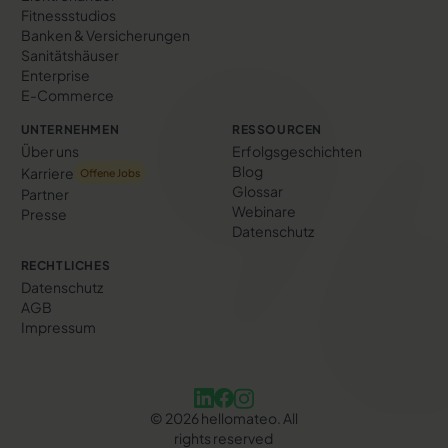
Fitnessstudios
Banken & Versicherungen
Sanitätshäuser
Enterprise
E-Commerce
UNTERNEHMEN
RESSOURCEN
Über uns
Erfolgs­geschichten
Blog
Karriere
Offene Jobs
Glossar
Partner
Webinare
Presse
Datenschutz
RECHTLICHES
Datenschutz
AGB
Impressum
©
2026
hellomateo. All
rights reserved