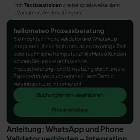
mit
Textbausteinen
wie beispielsweise dem
[
Vornamen des Empfängers
].
hellomateo Prozessberatung
Sie möchten Phone Validator und WhatsApp
integrieren, Ihnen fehlt dazu aber die nötige Zeit
oder technische Kompetenz? Als Mateo Kunden
können Sie unsere umfassende
Prozessberatung- und Umsetzung durch unsere
Experten in Anspruch nehmen! Jetzt Termin
vereinbaren und informieren!
Buchungtermin vereinbaren
Buchungtermin vereinbaren
Preise ansehen
Preise ansehen
Anleitung: WhatsApp und Phone
Validator verbinden – Integration