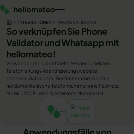
INTEGRATIONEN
PHONE VALIDATOR
So verknüpfen Sie Phone
Validator und Whatsapp mit
hellomateo!
Verwenden Sie die offizielle API der beliebten
Telefonleitungs-Identifizierungswebsite
phonevalidator.com. Bestimmen Sie, ob eine
nordamerikanische Telefonnummer eine Festnetz-,
Mobil-, VOIP- oder kostenlose Nummer ist.
Anwendungsfälle von