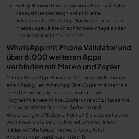
Fertig! Nun wird immer, wenn in Phone Validator
das auslösende Ereignis eintritt, eine
automatische WhatsApp Nachricht mit der von
Ihnen ausgewählten Nachrichtenvorlage an den
jeweiligen Kontakt versendet.
WhatsApp mit Phone Validator und
über 6.000 weiteren Apps
verbinden mit Mateo und Zapier
Mit der WhatsApp-Business-API bietet hellomateo
eine Lösung, um WhatsApp über Zapier mit mehr als
6.000 Anwendungen
zu verbinden, ohne
Programmierkenntnisse. Zapier unterstützt Tausende
weit verbreiteter Business-Software und
Anwendungen. Mit Zapier können Sie automatisierte
Workflows erstellen und Ihre hellomateo-Inbox
(inklusive WhatsApp) mit weit verbreiteten
Anwendungen verbinden, wie z. B.: