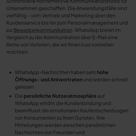
Schnittstelle hocheffektive Kommunikationstools für
Unternehmen geschaffen. Die Anwendungsfälle sind
vielfältig – vom Vertrieb und Marketing über den
Kundenservice bis hin zum Personalmanagement und
zur
Bewerberkommunikation
. WhatsApp bietet im
Vergleich zu der Kommunikation über E-Mail eine
Reihe von Vorteilen, die wir Ihnen kurz vorstellen
möchten:
WhatsApp-Nachrichten haben sehr
hohe
Öffnungs- und Antwortraten
und werden schnell
gelesen.
Die
persönliche Nutzeratmosphäre
auf
WhatsApp erhöht die Kundenbindung und
beeinflusst die emotionalen Kaufentscheidungen
von Konsumenten zu Ihren Gunsten. Ihre
Mitteilungen werden zwischen persönlichen
Nachrichten von Freunden und