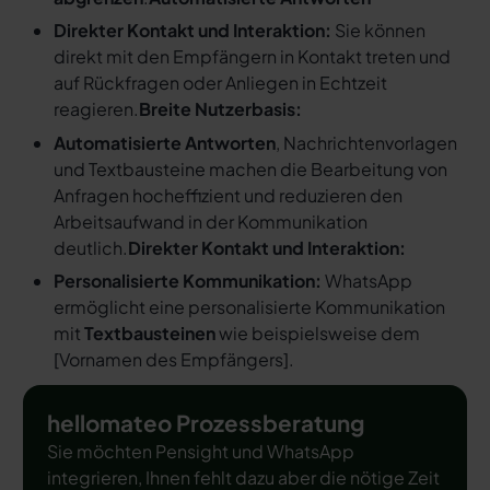
Direkter Kontakt und Interaktion:
Sie können
direkt mit den Empfängern in Kontakt treten und
auf Rückfragen oder Anliegen in Echtzeit
reagieren.
Breite Nutzerbasis:
Automatisierte Antworten
, Nachrichtenvorlagen
und Textbausteine machen die Bearbeitung von
Anfragen hocheffizient und reduzieren den
Arbeitsaufwand in der Kommunikation
deutlich.
Direkter Kontakt und Interaktion:
Personalisierte Kommunikation:
WhatsApp
ermöglicht eine personalisierte Kommunikation
mit
Textbausteinen
wie beispielsweise dem
[
Vornamen des Empfängers
].
hellomateo Prozessberatung
Sie möchten Pensight und WhatsApp
integrieren, Ihnen fehlt dazu aber die nötige Zeit