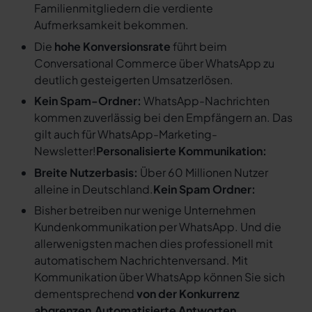
Familienmitgliedern die verdiente
Aufmerksamkeit bekommen.
Die
hohe Konversionsrate
führt beim
Conversational Commerce über WhatsApp zu
deutlich gesteigerten Umsatzerlösen.
Kein Spam-Ordner:
WhatsApp-Nachrichten
kommen zuverlässig bei den Empfängern an. Das
gilt auch für WhatsApp-Marketing-
Newsletter!
Personalisierte Kommunikation:
Breite Nutzerbasis:
Über 60 Millionen Nutzer
alleine in Deutschland.
Kein Spam Ordner:
Bisher betreiben nur wenige Unternehmen
Kundenkommunikation per WhatsApp. Und die
allerwenigsten machen dies professionell mit
automatischem Nachrichtenversand. Mit
Kommunikation über WhatsApp können Sie sich
dementsprechend
von der Konkurrenz
abgrenzen
.
Automatisierte Antworten