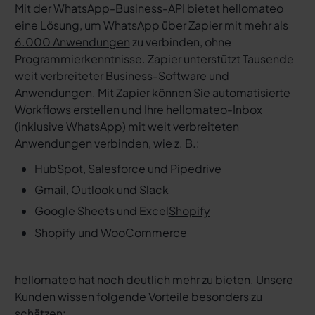
Mit der WhatsApp-Business-API bietet hellomateo
eine Lösung, um WhatsApp über Zapier mit mehr als
6.000 Anwendungen
zu verbinden, ohne
Programmierkenntnisse. Zapier unterstützt Tausende
weit verbreiteter Business-Software und
Anwendungen. Mit Zapier können Sie automatisierte
Workflows erstellen und Ihre hellomateo-Inbox
(inklusive WhatsApp) mit weit verbreiteten
Anwendungen verbinden, wie z. B.:
HubSpot, Salesforce und Pipedrive
Gmail, Outlook und Slack
Google Sheets und Excel
Shopify
Shopify und WooCommerce
hellomateo hat noch deutlich mehr zu bieten. Unsere
Kunden wissen folgende Vorteile besonders zu
schätzen: