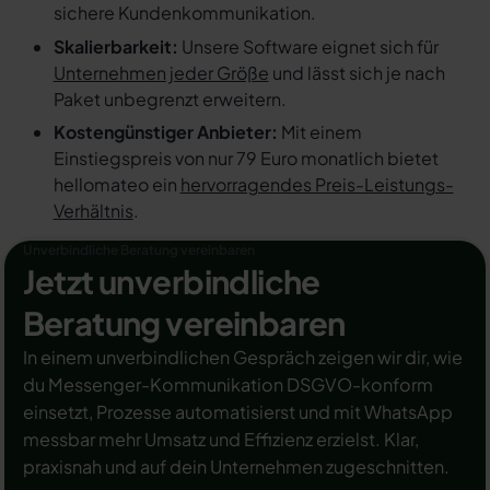
sichere Kundenkommunikation.
Skalierbarkeit:
Unsere Software eignet sich für
Unternehmen jeder Größe
und lässt sich je nach
Paket unbegrenzt erweitern.
Kostengünstiger Anbieter:
Mit einem
Einstiegspreis von nur 79 Euro monatlich bietet
hellomateo ein
hervorragendes Preis-Leistungs-
Verhältnis
.
Unverbindliche Beratung vereinbaren
Jetzt unverbindliche
Beratung vereinbaren
In einem unverbindlichen Gespräch zeigen wir dir, wie
du Messenger-Kommunikation DSGVO-konform
einsetzt, Prozesse automatisierst und mit WhatsApp
messbar mehr Umsatz und Effizienz erzielst. Klar,
praxisnah und auf dein Unternehmen zugeschnitten.