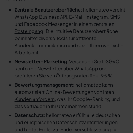
Zentrale Benutzeroberfläche
: hellomateo vereint
WhatsApp Business API, E-Mail, Instagram, SMS
und Facebook Messenger in einem
zentralen
Posteingang
. Die intuitive Benutzeroberfläche
beinhaltet diverse Tools für effiziente
Kundenkommunikation und spart Ihnen wertvolle
Arbeitszeit.
Newsletter-Marketing
: Versenden Sie DSGVO-
konforme Newsletter über WhatsApp und
profitieren Sie von Öffnungsraten über 95 %.
Bewertungsmanagement
: hellomateo kann
automatisiert Online-Bewertungen von Ihren
Kunden anfordern
, was Ihr Google-Ranking und
das Vertrauen in Ihr Unternehmen stärkt.
Datenschutz
: hellomateo erfüllt alle deutschen
und europäischen Datenschutzanforderungen
und bietet Ende-zu-Ende-Verschlüsselung für