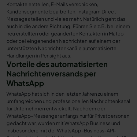
Kontakte erstellen, E-Mails verschicken,
Kundensegmente bearbeiten, Instagram Direct
Messages teilen und vieles mehr. Natürlich geht das
auch in die andere Richtung: Führen Sie z.B. bei einem
neu erstellten oder geänderten Kontakten in Mateo
oder bei eingehenden Nachrichten auf einem der
unterstützten Nachrichtenkanäle automatisierte
Handlungen in Pensight aus.
Vorteile des automatisierten
Nachrichtenversands per
WhatsApp
WhatsApp hat sich in den letzten Jahren zu einem
umfangreichen und professionellen Nachrichtenkanal
für Unternehmen entwickelt. Nachdem der
WhatsApp-Messenger anfangs nur für Privatpersonen
gedacht war, wurden mit WhatsApp Business und
insbesondere mit der WhatsApp-Business-API-