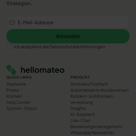
Strategien.
Anmelden
Anmelden
Ich akzeptiere die Datenschutzbestimmungen.
Footer
QUICK LINKS
PRODUKT
Startseite
Zentrales Postfach
Preise
Automatisierte Kundenreisen
Kontakt
Kunden- und Kontakt­
Help Center
verwaltung
System-Status
Insights
KI-Assistent
Live-Chat
Bewertungs­management
WhatsApp Newsletter