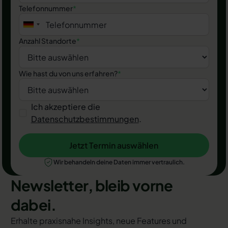
Telefonnummer
*
Anzahl Standorte
*
Wie hast du von uns erfahren?
*
Ich akzeptiere die
Datenschutzbestimmungen
.
Jetzt Termin auswählen
Jetzt Termin auswählen
Wir behandeln deine Daten immer vertraulich.
Newsletter, bleib vorne
dabei.
Erhalte praxisnahe Insights, neue Features und