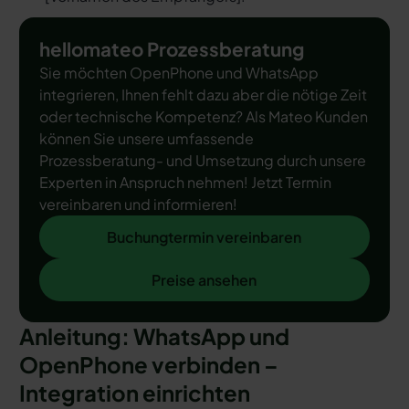
hellomateo Prozessberatung
Sie möchten OpenPhone und WhatsApp
integrieren, Ihnen fehlt dazu aber die nötige Zeit
oder technische Kompetenz? Als Mateo Kunden
können Sie unsere umfassende
Prozessberatung- und Umsetzung durch unsere
Experten in Anspruch nehmen! Jetzt Termin
vereinbaren und informieren!
Buchungtermin vereinbaren
Buchungtermin vereinbaren
Preise ansehen
Preise ansehen
Anleitung: WhatsApp und
OpenPhone verbinden –
Integration einrichten