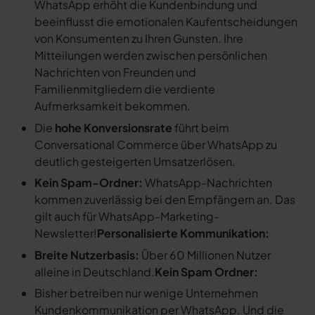
WhatsApp erhöht die Kundenbindung und
beeinflusst die emotionalen Kaufentscheidungen
von Konsumenten zu Ihren Gunsten. Ihre
Mitteilungen werden zwischen persönlichen
Nachrichten von Freunden und
Familienmitgliedern die verdiente
Aufmerksamkeit bekommen.
Die
hohe Konversionsrate
führt beim
Conversational Commerce über WhatsApp zu
deutlich gesteigerten Umsatzerlösen.
Kein Spam-Ordner:
WhatsApp-Nachrichten
kommen zuverlässig bei den Empfängern an. Das
gilt auch für WhatsApp-Marketing-
Newsletter!
Personalisierte Kommunikation:
Breite Nutzerbasis:
Über 60 Millionen Nutzer
alleine in Deutschland.
Kein Spam Ordner:
Bisher betreiben nur wenige Unternehmen
Kundenkommunikation per WhatsApp. Und die