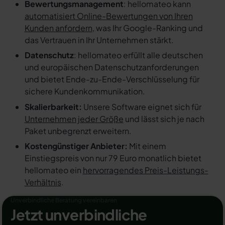
Bewertungsmanagement
: hellomateo kann
automatisiert Online-Bewertungen von Ihren
Kunden anfordern
, was Ihr Google-Ranking und
das Vertrauen in Ihr Unternehmen stärkt.
Datenschutz
: hellomateo erfüllt alle deutschen
und europäischen Datenschutzanforderungen
und bietet Ende-zu-Ende-Verschlüsselung für
sichere Kundenkommunikation.
Skalierbarkeit:
Unsere Software eignet sich für
Unternehmen jeder Größe
und lässt sich je nach
Paket unbegrenzt erweitern.
Kostengünstiger Anbieter:
Mit einem
Einstiegspreis von nur 79 Euro monatlich bietet
hellomateo ein
hervorragendes Preis-Leistungs-
Verhältnis
.
Unverbindliche Beratung vereinbaren
Jetzt unverbindliche