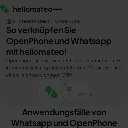
INTEGRATIONEN
OPENPHONE
So verknüpfen Sie
OpenPhone und Whatsapp
mit hellomateo!
OpenPhone ist ein neues Telefon für Unternehmen. Es
kommt mit leistungsstarker Telefonie, Messaging und
einem leichtgewichtigen CRM.
Anwendungsfälle von
Whatsapp und OpenPhone