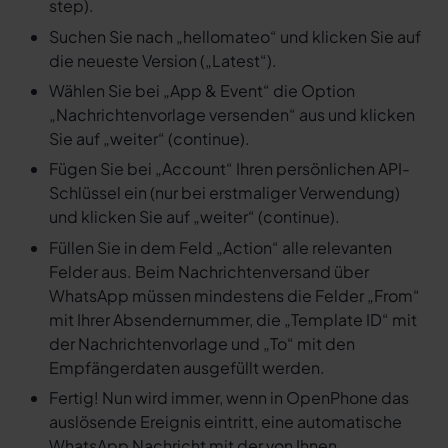
step).
Suchen Sie nach „hellomateo“ und klicken Sie auf
die neueste Version („Latest“).
Wählen Sie bei „App & Event“ die Option
„Nachrichtenvorlage versenden“ aus und klicken
Sie auf „weiter“ (continue).
Fügen Sie bei „Account“ Ihren persönlichen API-
Schlüssel ein (nur bei erstmaliger Verwendung)
und klicken Sie auf „weiter“ (continue).
Füllen Sie in dem Feld „Action“ alle relevanten
Felder aus. Beim Nachrichtenversand über
WhatsApp müssen mindestens die Felder „From“
mit Ihrer Absendernummer, die „Template ID“ mit
der Nachrichtenvorlage und „To“ mit den
Empfängerdaten ausgefüllt werden.
Fertig! Nun wird immer, wenn in OpenPhone das
auslösende Ereignis eintritt, eine automatische
WhatsApp Nachricht mit der von Ihnen