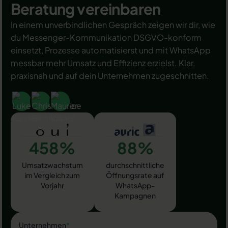
Beratung vereinbaren
In einem unverbindlichen Gespräch zeigen wir dir, wie
du Messenger-Kommunikation DSGVO-konform
einsetzt, Prozesse automatisierst und mit WhatsApp
messbar mehr Umsatz und Effizienz erzielst. Klar,
praxisnah und auf dein Unternehmen zugeschnitten.
458%
88%
Umsatzwachstum
durchschnittliche
im Vergleich zum
Öffnungsrate auf
Vorjahr
WhatsApp-
Kampagnen
Unternehmen
*