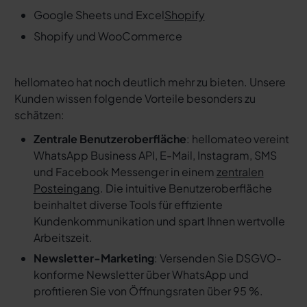
Google Sheets und Excel
Shopify
Shopify und WooCommerce
hellomateo hat noch deutlich mehr zu bieten. Unsere
Kunden wissen folgende Vorteile besonders zu
schätzen:
Zentrale Benutzeroberfläche
: hellomateo vereint
WhatsApp Business API, E-Mail, Instagram, SMS
und Facebook Messenger in einem
zentralen
Posteingang
. Die intuitive Benutzeroberfläche
beinhaltet diverse Tools für effiziente
Kundenkommunikation und spart Ihnen wertvolle
Arbeitszeit.
Newsletter-Marketing
: Versenden Sie DSGVO-
konforme Newsletter über WhatsApp und
profitieren Sie von Öffnungsraten über 95 %.