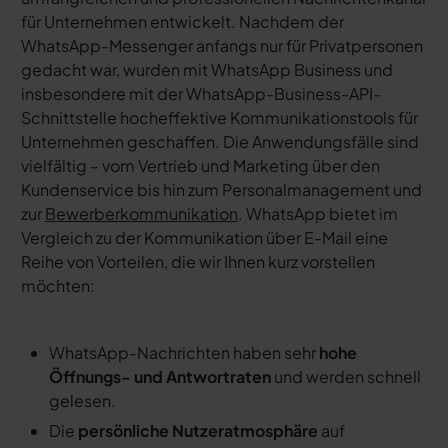
für Unternehmen entwickelt. Nachdem der
WhatsApp-Messenger anfangs nur für Privatpersonen
gedacht war, wurden mit WhatsApp Business und
insbesondere mit der WhatsApp-Business-API-
Schnittstelle hocheffektive Kommunikationstools für
Unternehmen geschaffen. Die Anwendungsfälle sind
vielfältig – vom Vertrieb und Marketing über den
Kundenservice bis hin zum Personalmanagement und
zur
Bewerberkommunikation
. WhatsApp bietet im
Vergleich zu der Kommunikation über E-Mail eine
Reihe von Vorteilen, die wir Ihnen kurz vorstellen
möchten:
WhatsApp-Nachrichten haben sehr
hohe
Öffnungs- und Antwortraten
und werden schnell
gelesen.
Die
persönliche Nutzeratmosphäre
auf