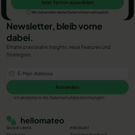
Jetzt Termin auswählen
Jetzt Termin auswählen
Wir behandeln deine Daten immer vertraulich.
Newsletter, bleib vorne
dabei.
Erhalte praxisnahe Insights, neue Features und
Strategien.
Anmelden
Anmelden
Ich akzeptiere die Datenschutzbestimmungen.
Footer
QUICK LINKS
PRODUKT
Startseite
Zentrales Postfach