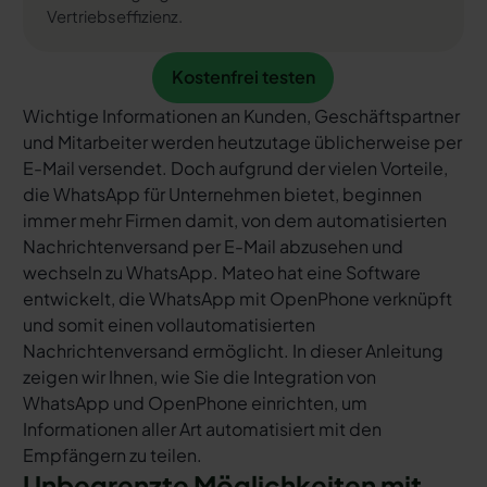
Vertriebseffizienz.
Kostenfrei testen
Kostenfrei testen
Wichtige Informationen an Kunden, Geschäftspartner
und Mitarbeiter werden heutzutage üblicherweise per
E-Mail versendet. Doch aufgrund der vielen Vorteile,
die WhatsApp für Unternehmen bietet, beginnen
immer mehr Firmen damit, von dem automatisierten
Nachrichtenversand per E-Mail abzusehen und
wechseln zu WhatsApp. Mateo hat eine Software
entwickelt, die WhatsApp mit OpenPhone verknüpft
und somit einen vollautomatisierten
Nachrichtenversand ermöglicht. In dieser Anleitung
zeigen wir Ihnen, wie Sie die Integration von
WhatsApp und OpenPhone einrichten, um
Informationen aller Art automatisiert mit den
Empfängern zu teilen.
Unbegrenzte Möglichkeiten mit