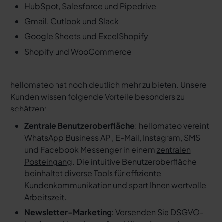
HubSpot, Salesforce und Pipedrive
Gmail, Outlook und Slack
Google Sheets und Excel
Shopify
Shopify und WooCommerce
hellomateo hat noch deutlich mehr zu bieten. Unsere
Kunden wissen folgende Vorteile besonders zu
schätzen:
Zentrale Benutzeroberfläche
: hellomateo vereint
WhatsApp Business API, E-Mail, Instagram, SMS
und Facebook Messenger in einem
zentralen
Posteingang
. Die intuitive Benutzeroberfläche
beinhaltet diverse Tools für effiziente
Kundenkommunikation und spart Ihnen wertvolle
Arbeitszeit.
Newsletter-Marketing
: Versenden Sie DSGVO-