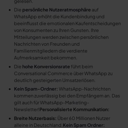
gelesen.
Die
persönliche Nutzeratmosphäre
auf
WhatsApp erhöht die Kundenbindung und
beeinflusst die emotionalen Kaufentscheidungen
von Konsumenten zu Ihren Gunsten. Ihre
Mitteilungen werden zwischen persönlichen
Nachrichten von Freunden und
Familienmitgliedern die verdiente
Aufmerksamkeit bekommen.
Die
hohe Konversionsrate
führt beim
Conversational Commerce über WhatsApp zu
deutlich gesteigerten Umsatzerlösen.
Kein Spam-Ordner:
WhatsApp-Nachrichten
kommen zuverlässig bei den Empfängern an. Das
gilt auch für WhatsApp-Marketing-
Newsletter!
Personalisierte Kommunikation:
Breite Nutzerbasis:
Über 60 Millionen Nutzer
alleine in Deutschland.
Kein Spam Ordner: