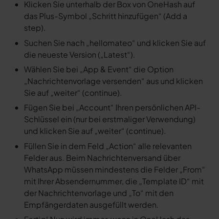
Klicken Sie unterhalb der Box von OneHash auf
das Plus-Symbol „Schritt hinzufügen“ (Add a
step).
Suchen Sie nach „hellomateo“ und klicken Sie auf
die neueste Version („Latest“).
Wählen Sie bei „App & Event“ die Option
„Nachrichtenvorlage versenden“ aus und klicken
Sie auf „weiter“ (continue).
Fügen Sie bei „Account“ Ihren persönlichen API-
Schlüssel ein (nur bei erstmaliger Verwendung)
und klicken Sie auf „weiter“ (continue).
Füllen Sie in dem Feld „Action“ alle relevanten
Felder aus. Beim Nachrichtenversand über
WhatsApp müssen mindestens die Felder „From“
mit Ihrer Absendernummer, die „Template ID“ mit
der Nachrichtenvorlage und „To“ mit den
Empfängerdaten ausgefüllt werden.