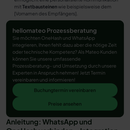
mit
Textbausteinen
wie beispielsweise dem
[
Vornamen des Empfängers
].
hellomateo Prozessberatung
Sie möchten OneHash und WhatsApp
integrieren, Ihnen fehlt dazu aber die nötige Zeit
oder technische Kompetenz? Als Mateo Kunden
können Sie unsere umfassende
Prozessberatung- und Umsetzung durch unsere
Experten in Anspruch nehmen! Jetzt Termin
vereinbaren und informieren!
Buchungtermin vereinbaren
Buchungtermin vereinbaren
Preise ansehen
Preise ansehen
Anleitung: WhatsApp und