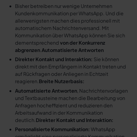
Bisher betreiben nur wenige Unternehmen
Kundenkommunikation per WhatsApp. Und die
allerwenigsten machen dies professionell mit
automatischem Nachrichtenversand. Mit
Kommunikation über WhatsApp können Sie sich
dementsprechend
von der Konkurrenz
abgrenzen
.
Automatisierte Antworten
Direkter Kontakt und Interaktion:
Sie können
direkt mit den Empfängern in Kontakt treten und
auf Rückfragen oder Anliegen in Echtzeit
reagieren.
Breite Nutzerbasis:
Automatisierte Antworten
, Nachrichtenvorlagen
und Textbausteine machen die Bearbeitung von
Anfragen hocheffizient und reduzieren den
Arbeitsaufwand in der Kommunikation
deutlich.
Direkter Kontakt und Interaktion:
Personalisierte Kommunikation:
WhatsApp
ermöglicht eine personalisierte Kommunikation