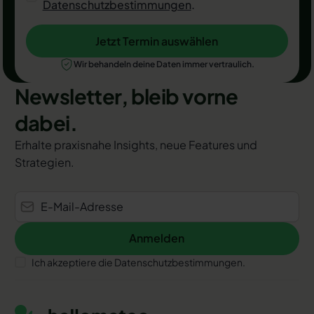
Datenschutzbestimmungen
.
Jetzt Termin auswählen
Jetzt Termin auswählen
Wir behandeln deine Daten immer vertraulich.
Newsletter, bleib vorne
dabei.
Erhalte praxisnahe Insights, neue Features und
Strategien.
Anmelden
Anmelden
Ich akzeptiere die Datenschutzbestimmungen.
Footer