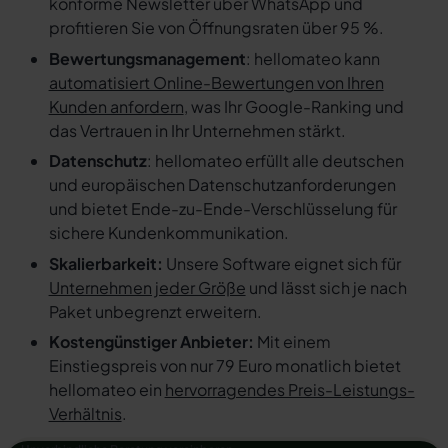
konforme Newsletter über WhatsApp und
profitieren Sie von Öffnungsraten über 95 %.
Bewertungsmanagement
: hellomateo kann
automatisiert Online-Bewertungen von Ihren
Kunden anfordern
, was Ihr Google-Ranking und
das Vertrauen in Ihr Unternehmen stärkt.
Datenschutz
: hellomateo erfüllt alle deutschen
und europäischen Datenschutzanforderungen
und bietet Ende-zu-Ende-Verschlüsselung für
sichere Kundenkommunikation.
Skalierbarkeit:
Unsere Software eignet sich für
Unternehmen jeder Größe
und lässt sich je nach
Paket unbegrenzt erweitern.
Kostengünstiger Anbieter:
Mit einem
Einstiegspreis von nur 79 Euro monatlich bietet
hellomateo ein
hervorragendes Preis-Leistungs-
Verhältnis
.