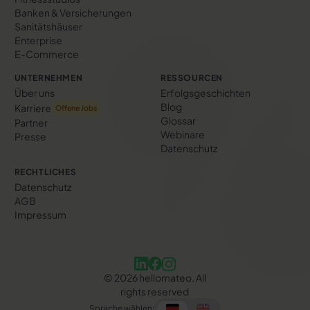
Banken & Versicherungen
Sanitätshäuser
Enterprise
E-Commerce
UNTERNEHMEN
RESSOURCEN
Über uns
Erfolgs­geschichten
Blog
Karriere
Offene Jobs
Glossar
Partner
Webinare
Presse
Datenschutz
RECHTLICHES
Datenschutz
AGB
Impressum
©
2026
hellomateo. All
rights reserved
Sprache wählen: