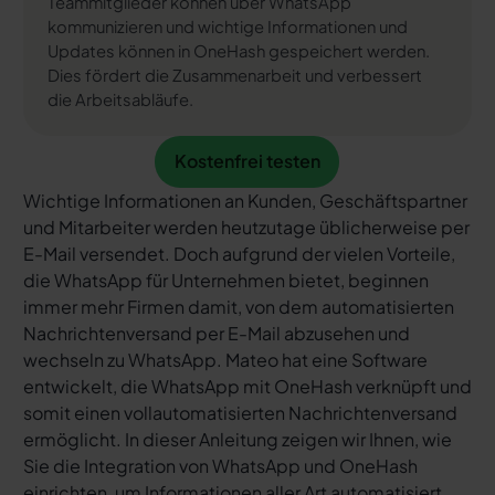
Teammitglieder können über WhatsApp
kommunizieren und wichtige Informationen und
Updates können in OneHash gespeichert werden.
Dies fördert die Zusammenarbeit und verbessert
die Arbeitsabläufe.
Kostenfrei testen
Kostenfrei testen
Wichtige Informationen an Kunden, Geschäftspartner
und Mitarbeiter werden heutzutage üblicherweise per
E-Mail versendet. Doch aufgrund der vielen Vorteile,
die WhatsApp für Unternehmen bietet, beginnen
immer mehr Firmen damit, von dem automatisierten
Nachrichtenversand per E-Mail abzusehen und
wechseln zu WhatsApp. Mateo hat eine Software
entwickelt, die WhatsApp mit OneHash verknüpft und
somit einen vollautomatisierten Nachrichtenversand
ermöglicht. In dieser Anleitung zeigen wir Ihnen, wie
Sie die Integration von WhatsApp und OneHash
einrichten, um Informationen aller Art automatisiert