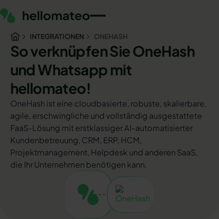
INTEGRATIONEN
ONEHASH
So verknüpfen Sie OneHash
und Whatsapp mit
hellomateo!
OneHash ist eine cloudbasierte, robuste, skalierbare,
agile, erschwingliche und vollständig ausgestattete
FaaS-Lösung mit erstklassiger AI-automatisierter
Kundenbetreuung, CRM, ERP, HCM,
Projektmanagement, Helpdesk und anderen SaaS,
die Ihr Unternehmen benötigen kann.