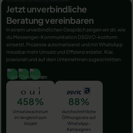
Unverbindliche Beratung vereinbaren
Jetzt unverbindliche
Beratung vereinbaren
In einem unverbindlichen Gespräch zeigen wir dir, wie
du Messenger-Kommunikation DSGVO-konform
einsetzt, Prozesse automatisierst und mit WhatsApp
messbar mehr Umsatz und Effizienz erzielst. Klar,
praxisnah und auf dein Unternehmen zugeschnitten.
458%
88%
Umsatzwachstum
durchschnittliche
im Vergleich zum
Öffnungsrate auf
Vorjahr
WhatsApp-
Kampagnen