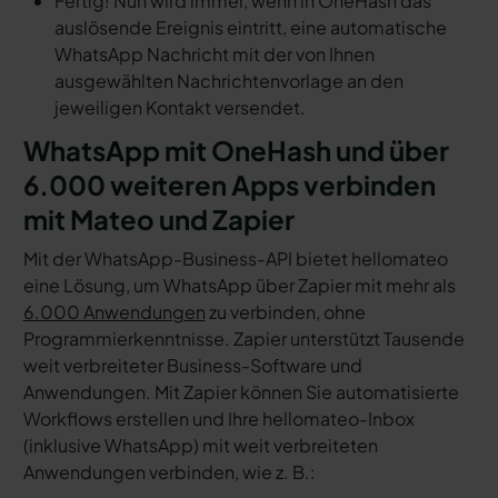
Fertig! Nun wird immer, wenn in OneHash das
auslösende Ereignis eintritt, eine automatische
WhatsApp Nachricht mit der von Ihnen
ausgewählten Nachrichtenvorlage an den
jeweiligen Kontakt versendet.
WhatsApp mit OneHash und über
6.000 weiteren Apps verbinden
mit Mateo und Zapier
Mit der WhatsApp-Business-API bietet hellomateo
eine Lösung, um WhatsApp über Zapier mit mehr als
6.000 Anwendungen
zu verbinden, ohne
Programmierkenntnisse. Zapier unterstützt Tausende
weit verbreiteter Business-Software und
Anwendungen. Mit Zapier können Sie automatisierte
Workflows erstellen und Ihre hellomateo-Inbox
(inklusive WhatsApp) mit weit verbreiteten
Anwendungen verbinden, wie z. B.: