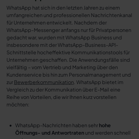
WhatsApp hat sich in den letzten Jahren zu einem
umfangreichen und professionellen Nachrichtenkanal
für Unternehmen entwickelt. Nachdem der
WhatsApp-Messenger anfangs nur für Privatpersonen
gedacht war, wurden mit WhatsApp Business und
insbesondere mit der WhatsApp-Business-API-
Schnittstelle hocheffektive Kommunikationstools für
Unternehmen geschaffen. Die Anwendungsfälle sind
vielfältig – vom Vertrieb und Marketing über den
Kundenservice bis hin zum Personalmanagement und
zur
Bewerberkommunikation
. WhatsApp bietet im
Vergleich zu der Kommunikation über E-Mail eine
Reihe von Vorteilen, die wir Ihnen kurz vorstellen
möchten:
WhatsApp-Nachrichten haben sehr
hohe
Öffnungs- und Antwortraten
und werden schnell