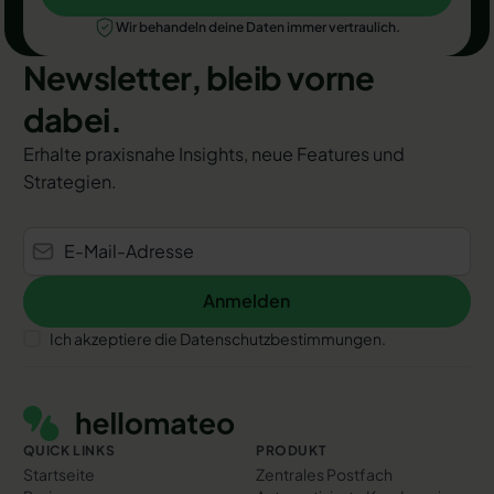
Jetzt Termin auswählen
Wir behandeln deine Daten immer vertraulich.
Newsletter, bleib vorne
dabei.
Erhalte praxisnahe Insights, neue Features und
Strategien.
Anmelden
Anmelden
Ich akzeptiere die Datenschutzbestimmungen.
Footer
QUICK LINKS
PRODUKT
Startseite
Zentrales Postfach