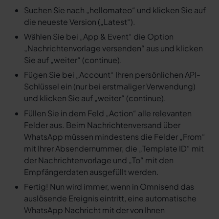
Suchen Sie nach „hellomateo“ und klicken Sie auf
die neueste Version („Latest“).
Wählen Sie bei „App & Event“ die Option
„Nachrichtenvorlage versenden“ aus und klicken
Sie auf „weiter“ (continue).
Fügen Sie bei „Account“ Ihren persönlichen API-
Schlüssel ein (nur bei erstmaliger Verwendung)
und klicken Sie auf „weiter“ (continue).
Füllen Sie in dem Feld „Action“ alle relevanten
Felder aus. Beim Nachrichtenversand über
WhatsApp müssen mindestens die Felder „From“
mit Ihrer Absendernummer, die „Template ID“ mit
der Nachrichtenvorlage und „To“ mit den
Empfängerdaten ausgefüllt werden.
Fertig! Nun wird immer, wenn in Omnisend das
auslösende Ereignis eintritt, eine automatische
WhatsApp Nachricht mit der von Ihnen