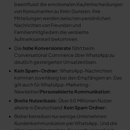
beeinflusst die emotionalen Kaufentscheidungen
von Konsumenten zu Ihren Gunsten. Ihre
Mitteilungen werden zwischen persönlichen
Nachrichten von Freunden und
Familienmitgliedern die verdiente
Aufmerksamkeit bekommen.
Die
hohe Konversionsrate
führt beim
Conversational Commerce über WhatsApp zu
deutlich gesteigerten Umsatzerlösen.
Kein Spam-Ordner:
WhatsApp-Nachrichten
kommen zuverlässig bei den Empfängern an. Das
gilt auch für WhatsApp-Marketing-
Newsletter!
Personalisierte Kommunikation:
Breite Nutzerbasis:
Über 60 Millionen Nutzer
alleine in Deutschland.
Kein Spam Ordner:
Bisher betreiben nur wenige Unternehmen
Kundenkommunikation per WhatsApp. Und die