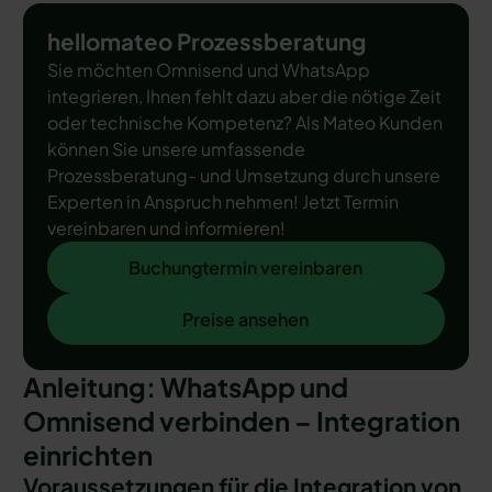
hellomateo Prozessberatung
Sie möchten Omnisend und WhatsApp
integrieren, Ihnen fehlt dazu aber die nötige Zeit
oder technische Kompetenz? Als Mateo Kunden
können Sie unsere umfassende
Prozessberatung- und Umsetzung durch unsere
Experten in Anspruch nehmen! Jetzt Termin
vereinbaren und informieren!
Buchungtermin vereinbaren
Buchungtermin vereinbaren
Preise ansehen
Preise ansehen
Anleitung: WhatsApp und
Omnisend verbinden – Integration
einrichten
Voraussetzungen für die Integration von