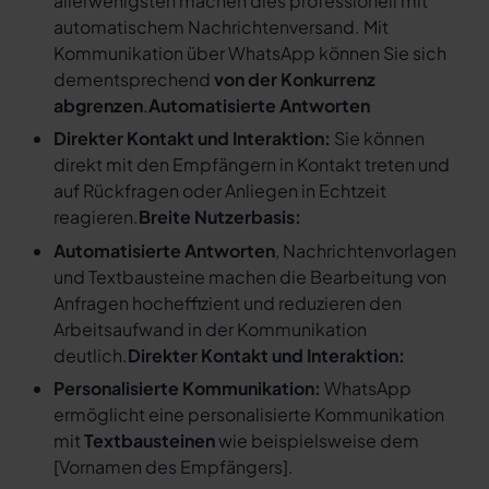
allerwenigsten machen dies professionell mit
automatischem Nachrichtenversand. Mit
Kommunikation über WhatsApp können Sie sich
dementsprechend
von der Konkurrenz
abgrenzen
.
Automatisierte Antworten
Direkter Kontakt und Interaktion:
Sie können
direkt mit den Empfängern in Kontakt treten und
auf Rückfragen oder Anliegen in Echtzeit
reagieren.
Breite Nutzerbasis:
Automatisierte Antworten
, Nachrichtenvorlagen
und Textbausteine machen die Bearbeitung von
Anfragen hocheffizient und reduzieren den
Arbeitsaufwand in der Kommunikation
deutlich.
Direkter Kontakt und Interaktion:
Personalisierte Kommunikation:
WhatsApp
ermöglicht eine personalisierte Kommunikation
mit
Textbausteinen
wie beispielsweise dem
[
Vornamen des Empfängers
].