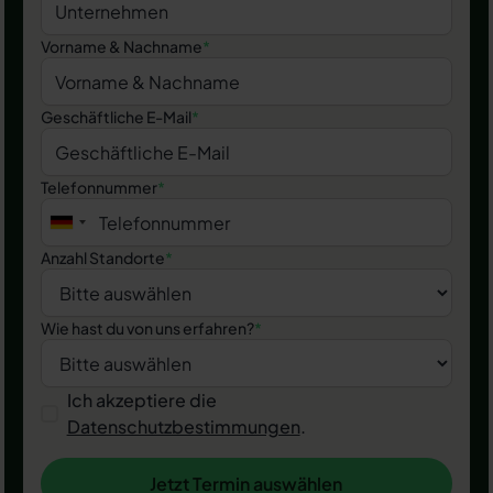
Vorname & Nachname
*
Geschäftliche E-Mail
*
Telefonnummer
*
Anzahl Standorte
*
Wie hast du von uns erfahren?
*
Ich akzeptiere die
Datenschutzbestimmungen
.
Jetzt Termin auswählen