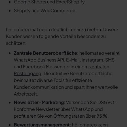
Google Sheets und Excel
Shopify
Shopify und WooCommerce
hellomateo hat noch deutlich mehr zu bieten. Unsere
Kunden wissen folgende Vorteile besonders zu
schätzen:
Zentrale Benutzeroberfläche
: hellomateo vereint
WhatsApp Business API, E-Mail, Instagram, SMS
und Facebook Messenger in einem
zentralen
Posteingang
. Die intuitive Benutzeroberfläche
beinhaltet diverse Tools für effiziente
Kundenkommunikation und spart Ihnen wertvolle
Arbeitszeit.
Newsletter-Marketing
: Versenden Sie DSGVO-
konforme Newsletter über WhatsApp und
profitieren Sie von Öffnungsraten über 95 %.
Bewertungsmanagement
: hellomateo kann