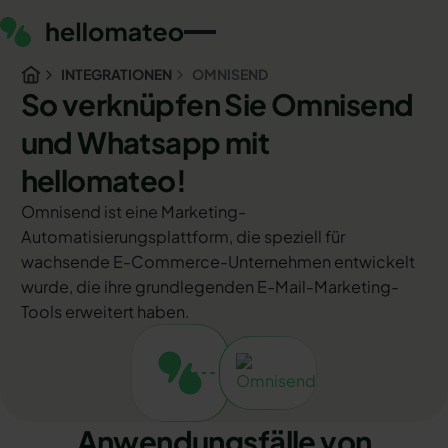
INTEGRATIONEN
OMNISEND
So verknüpfen Sie Omnisend
und Whatsapp mit
hellomateo!
Omnisend ist eine Marketing-
Automatisierungsplattform, die speziell für
wachsende E-Commerce-Unternehmen entwickelt
wurde, die ihre grundlegenden E-Mail-Marketing-
Tools erweitert haben.
Anwendungsfälle von