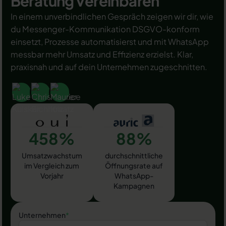
Beratung vereinbaren
In einem unverbindlichen Gespräch zeigen wir dir, wie
du Messenger-Kommunikation DSGVO-konform
einsetzt, Prozesse automatisierst und mit WhatsApp
messbar mehr Umsatz und Effizienz erzielst. Klar,
praxisnah und auf dein Unternehmen zugeschnitten.
458%
88%
Umsatzwachstum
durchschnittliche
im Vergleich zum
Öffnungsrate auf
Vorjahr
WhatsApp-
Kampagnen
Unternehmen
*