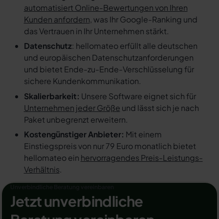
automatisiert Online-Bewertungen von Ihren
Kunden anfordern
, was Ihr Google-Ranking und
das Vertrauen in Ihr Unternehmen stärkt.
Datenschutz
: hellomateo erfüllt alle deutschen
und europäischen Datenschutzanforderungen
und bietet Ende-zu-Ende-Verschlüsselung für
sichere Kundenkommunikation.
Skalierbarkeit:
Unsere Software eignet sich für
Unternehmen jeder Größe
und lässt sich je nach
Paket unbegrenzt erweitern.
Kostengünstiger Anbieter:
Mit einem
Einstiegspreis von nur 79 Euro monatlich bietet
hellomateo ein
hervorragendes Preis-Leistungs-
Verhältnis
.
Unverbindliche Beratung vereinbaren
Jetzt unverbindliche