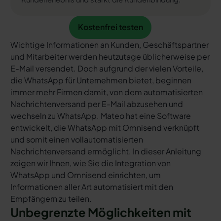
Kostenfrei testen
Kostenfrei testen
Wichtige Informationen an Kunden, Geschäftspartner
und Mitarbeiter werden heutzutage üblicherweise per
E-Mail versendet. Doch aufgrund der vielen Vorteile,
die WhatsApp für Unternehmen bietet, beginnen
immer mehr Firmen damit, von dem automatisierten
Nachrichtenversand per E-Mail abzusehen und
wechseln zu WhatsApp. Mateo hat eine Software
entwickelt, die WhatsApp mit Omnisend verknüpft
und somit einen vollautomatisierten
Nachrichtenversand ermöglicht. In dieser Anleitung
zeigen wir Ihnen, wie Sie die Integration von
WhatsApp und Omnisend einrichten, um
Informationen aller Art automatisiert mit den
Empfängern zu teilen.
Unbegrenzte Möglichkeiten mit