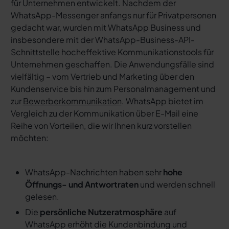
für Unternehmen entwickelt. Nachdem der
WhatsApp-Messenger anfangs nur für Privatpersonen
gedacht war, wurden mit WhatsApp Business und
insbesondere mit der WhatsApp-Business-API-
Schnittstelle hocheffektive Kommunikationstools für
Unternehmen geschaffen. Die Anwendungsfälle sind
vielfältig – vom Vertrieb und Marketing über den
Kundenservice bis hin zum Personalmanagement und
zur
Bewerberkommunikation
. WhatsApp bietet im
Vergleich zu der Kommunikation über E-Mail eine
Reihe von Vorteilen, die wir Ihnen kurz vorstellen
möchten:
WhatsApp-Nachrichten haben sehr
hohe
Öffnungs- und Antwortraten
und werden schnell
gelesen.
Die
persönliche Nutzeratmosphäre
auf
WhatsApp erhöht die Kundenbindung und