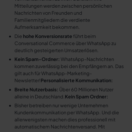
Mitteilungen werden zwischen persönlichen
Nachrichten von Freunden und
Familienmitgliedern die verdiente
Aufmerksamkeit bekommen.
Die
hohe Konversionsrate
führt beim
Conversational Commerce über WhatsApp zu
deutlich gesteigerten Umsatzerlösen.
Kein Spam-Ordner:
WhatsApp-Nachrichten
kommen zuverlässig bei den Empfängern an. Das
gilt auch für WhatsApp-Marketing-
Newsletter!
Personalisierte Kommunikation:
Breite Nutzerbasis:
Über 60 Millionen Nutzer
alleine in Deutschland.
Kein Spam Ordner:
Bisher betreiben nur wenige Unternehmen
Kundenkommunikation per WhatsApp. Und die
allerwenigsten machen dies professionell mit
automatischem Nachrichtenversand. Mit