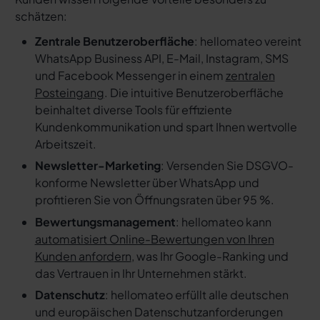
schätzen:
Zentrale Benutzeroberfläche
: hellomateo vereint
WhatsApp Business API, E-Mail, Instagram, SMS
und Facebook Messenger in einem
zentralen
Posteingang
. Die intuitive Benutzeroberfläche
beinhaltet diverse Tools für effiziente
Kundenkommunikation und spart Ihnen wertvolle
Arbeitszeit.
Newsletter-Marketing
: Versenden Sie DSGVO-
konforme Newsletter über WhatsApp und
profitieren Sie von Öffnungsraten über 95 %.
Bewertungsmanagement
: hellomateo kann
automatisiert Online-Bewertungen von Ihren
Kunden anfordern
, was Ihr Google-Ranking und
das Vertrauen in Ihr Unternehmen stärkt.
Datenschutz
: hellomateo erfüllt alle deutschen
und europäischen Datenschutzanforderungen