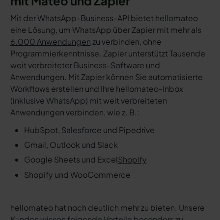
mit Mateo und Zapier
Mit der WhatsApp-Business-API bietet hellomateo
eine Lösung, um WhatsApp über Zapier mit mehr als
6.000 Anwendungen
zu verbinden, ohne
Programmierkenntnisse. Zapier unterstützt Tausende
weit verbreiteter Business-Software und
Anwendungen. Mit Zapier können Sie automatisierte
Workflows erstellen und Ihre hellomateo-Inbox
(inklusive WhatsApp) mit weit verbreiteten
Anwendungen verbinden, wie z. B.:
HubSpot, Salesforce und Pipedrive
Gmail, Outlook und Slack
Google Sheets und Excel
Shopify
Shopify und WooCommerce
hellomateo hat noch deutlich mehr zu bieten. Unsere
Kunden wissen folgende Vorteile besonders zu