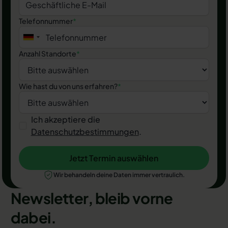
Telefonnummer
*
Anzahl Standorte
*
Wie hast du von uns erfahren?
*
Ich akzeptiere die
Datenschutzbestimmungen
.
Jetzt Termin auswählen
Jetzt Termin auswählen
Wir behandeln deine Daten immer vertraulich.
Newsletter, bleib vorne
dabei.