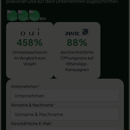
praxisnah und auf dein Unternehmen zugeschnitten.
458%
88%
Umsatzwachstum
durchschnittliche
im Vergleich zum
Öffnungsrate auf
Vorjahr
WhatsApp-
Kampagnen
Unternehmen
*
Vorname & Nachname
*
Geschäftliche E-Mail
*