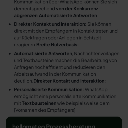
Kommunikation über WhatsApp können Sie sich
dementsprechend
von der Konkurrenz
abgrenzen
.
Automatisierte Antworten
Direkter Kontakt und Interaktion:
Sie können
direkt mit den Empfängern in Kontakt treten und
auf Rückfragen oder Anliegen in Echtzeit
reagieren.
Breite Nutzerbasis:
Automatisierte Antworten
, Nachrichtenvorlagen
und Textbausteine machen die Bearbeitung von
Anfragen hocheffizient und reduzieren den
Arbeitsaufwand in der Kommunikation
deutlich.
Direkter Kontakt und Interaktion:
Personalisierte Kommunikation:
WhatsApp
ermöglicht eine personalisierte Kommunikation
mit
Textbausteinen
wie beispielsweise dem
[
Vornamen des Empfängers
].
hellomateo Prozessberatung