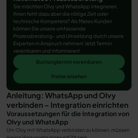
Sie möchten Olvy und WhatsApp integrieren,
Ihnen fehlt dazu aber die nötige Zeit oder
technische Kompetenz? Als Mateo Kunden
können Sie unsere umfassende
Prozessberatung- und Umsetzung durch unsere
Experten in Anspruch nehmen! Jetzt Termin
vereinbaren und informieren!
Buchungtermin vereinbaren
Buchungtermin vereinbaren
Preise ansehen
Preise ansehen
Anleitung: WhatsApp und Olvy
verbinden – Integration einrichten
Voraussetzungen für die Integration von
Olvy und WhatsApp
Um Olvy mit WhatsApp verbinden zu können, müssen
einige Voraussetzungen erfüllt sein.