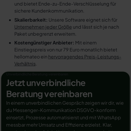
und bietet Ende-zu-Ende-Verschlüsselung für
sichere Kundenkommunikation.
Skalierbarkeit:
Unsere Software eignet sich für
Unternehmen jeder Größe
und lässt sich je nach
Paket unbegrenzt erweitern.
Kostengünstiger Anbieter:
Mit einem
Einstiegspreis von nur 79 Euro monatlich bietet
hellomateo ein
hervorragendes Preis-Leistungs-
Verhältnis
.
Unverbindliche Beratung vereinbaren
Jetzt unverbindliche
Beratung vereinbaren
In einem unverbindlichen Gespräch zeigen wir dir, wie
du Messenger-Kommunikation DSGVO-konform
einsetzt, Prozesse automatisierst und mit WhatsApp
messbar mehr Umsatz und Effizienz erzielst. Klar,