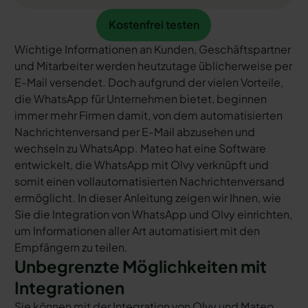
Kostenfrei testen
Kostenfrei testen
Wichtige Informationen an Kunden, Geschäftspartner
und Mitarbeiter werden heutzutage üblicherweise per
E-Mail versendet. Doch aufgrund der vielen Vorteile,
die WhatsApp für Unternehmen bietet, beginnen
immer mehr Firmen damit, von dem automatisierten
Nachrichtenversand per E-Mail abzusehen und
wechseln zu WhatsApp. Mateo hat eine Software
entwickelt, die WhatsApp mit Olvy verknüpft und
somit einen vollautomatisierten Nachrichtenversand
ermöglicht. In dieser Anleitung zeigen wir Ihnen, wie
Sie die Integration von WhatsApp und Olvy einrichten,
um Informationen aller Art automatisiert mit den
Empfängern zu teilen.
Unbegrenzte Möglichkeiten mit
Integrationen
Sie können mit der Integration von Olvy und Mateo