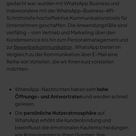
gedacht war, wurden mit WhatsApp Business und
insbesondere mit der WhatsApp-Business-API-
Schnittstelle hocheffektive Kommunikationstools für
Unternehmen geschaffen. Die Anwendungsfälle sind
vielfältig – vom Vertrieb und Marketing über den
Kundenservice bis hin zum Personalmanagement und
zur
Bewerberkommunikation
. WhatsApp bietet im
Vergleich zu der Kommunikation über E-Mail eine
Reihe von Vorteilen, die wir Ihnen kurz vorstellen
möchten:
WhatsApp-Nachrichten haben sehr
hohe
Öffnungs- und Antwortraten
und werden schnell
gelesen.
Die
persönliche Nutzeratmosphäre
auf
WhatsApp erhöht die Kundenbindung und
beeinflusst die emotionalen Kaufentscheidungen
von Konsumenten zu Ihren Gunsten. Ihre