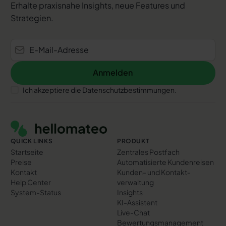
Erhalte praxisnahe Insights, neue Features und
Strategien.
Anmelden
Anmelden
Ich akzeptiere die Datenschutzbestimmungen.
Footer
QUICK LINKS
PRODUKT
Startseite
Zentrales Postfach
Preise
Automatisierte Kundenreisen
Kontakt
Kunden- und Kontakt­
Help Center
verwaltung
System-Status
Insights
KI-Assistent
Live-Chat
Bewertungs­management