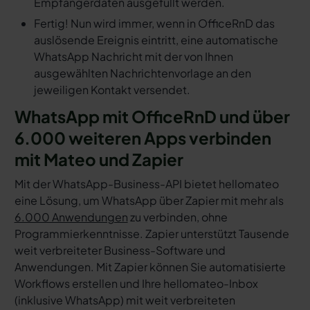
Empfängerdaten ausgefüllt werden.
Fertig! Nun wird immer, wenn in OfficeRnD das
auslösende Ereignis eintritt, eine automatische
WhatsApp Nachricht mit der von Ihnen
ausgewählten Nachrichtenvorlage an den
jeweiligen Kontakt versendet.
WhatsApp mit OfficeRnD und über
6.000 weiteren Apps verbinden
mit Mateo und Zapier
Mit der WhatsApp-Business-API bietet hellomateo
eine Lösung, um WhatsApp über Zapier mit mehr als
6.000 Anwendungen
zu verbinden, ohne
Programmierkenntnisse. Zapier unterstützt Tausende
weit verbreiteter Business-Software und
Anwendungen. Mit Zapier können Sie automatisierte
Workflows erstellen und Ihre hellomateo-Inbox
(inklusive WhatsApp) mit weit verbreiteten