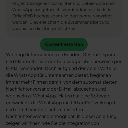
Projektbezogene Nachrichten und Dateien, die über
WhatsApp ausgetauscht werden, können direkt in
OfficeRnD hochgeladen und dort zentral verwaltet
werden. Dies erleichtert die Zusammenarbeit und
verbessert die Übersichtlichkeit.
Kostenfrei testen
Kostenfrei testen
Wichtige Informationen an Kunden, Geschäftspartner
und Mitarbeiter werden heutzutage üblicherweise per
E-Mail versendet. Doch aufgrund der vielen Vorteile,
die WhatsApp für Unternehmen bietet, beginnen
immer mehr Firmen damit, von dem automatisierten
Nachrichtenversand per E-Mail abzusehen und
wechseln zu WhatsApp. Mateo hat eine Software
entwickelt, die WhatsApp mit OfficeRnD verknüpft
und somit einen vollautomatisierten
Nachrichtenversand ermöglicht. In dieser Anleitung
zeigen wir Ihnen, wie Sie die Integration von