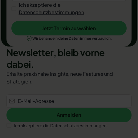
Ich akzeptiere die
Datenschutzbestimmungen
.
Jetzt Termin auswählen
Jetzt Termin auswählen
Wir behandeln deine Daten immer vertraulich.
Newsletter, bleib vorne
dabei.
Erhalte praxisnahe Insights, neue Features und
Strategien.
Anmelden
Anmelden
Ich akzeptiere die Datenschutzbestimmungen.
Footer