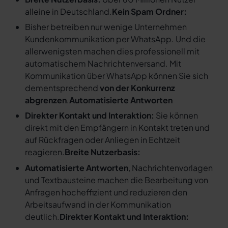
alleine in Deutschland.
Kein Spam Ordner:
Bisher betreiben nur wenige Unternehmen
Kundenkommunikation per WhatsApp. Und die
allerwenigsten machen dies professionell mit
automatischem Nachrichtenversand. Mit
Kommunikation über WhatsApp können Sie sich
dementsprechend
von der Konkurrenz
abgrenzen
.
Automatisierte Antworten
Direkter Kontakt und Interaktion:
Sie können
direkt mit den Empfängern in Kontakt treten und
auf Rückfragen oder Anliegen in Echtzeit
reagieren.
Breite Nutzerbasis:
Automatisierte Antworten
, Nachrichtenvorlagen
und Textbausteine machen die Bearbeitung von
Anfragen hocheffizient und reduzieren den
Arbeitsaufwand in der Kommunikation
deutlich.
Direkter Kontakt und Interaktion: