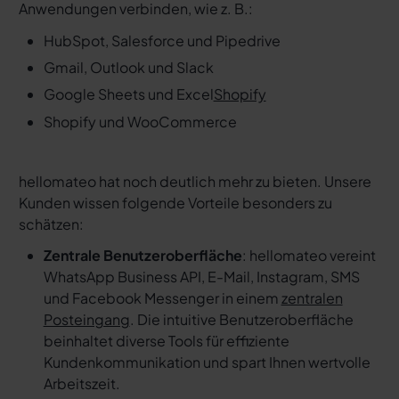
Anwendungen verbinden, wie z. B.:
HubSpot, Salesforce und Pipedrive
Gmail, Outlook und Slack
Google Sheets und Excel
Shopify
Shopify und WooCommerce
hellomateo hat noch deutlich mehr zu bieten. Unsere
Kunden wissen folgende Vorteile besonders zu
schätzen:
Zentrale Benutzeroberfläche
: hellomateo vereint
WhatsApp Business API, E-Mail, Instagram, SMS
und Facebook Messenger in einem
zentralen
Posteingang
. Die intuitive Benutzeroberfläche
beinhaltet diverse Tools für effiziente
Kundenkommunikation und spart Ihnen wertvolle
Arbeitszeit.