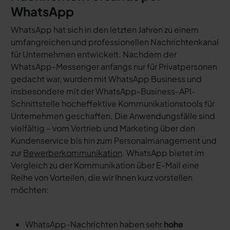
WhatsApp
WhatsApp hat sich in den letzten Jahren zu einem
umfangreichen und professionellen Nachrichtenkanal
für Unternehmen entwickelt. Nachdem der
WhatsApp-Messenger anfangs nur für Privatpersonen
gedacht war, wurden mit WhatsApp Business und
insbesondere mit der WhatsApp-Business-API-
Schnittstelle hocheffektive Kommunikationstools für
Unternehmen geschaffen. Die Anwendungsfälle sind
vielfältig – vom Vertrieb und Marketing über den
Kundenservice bis hin zum Personalmanagement und
zur
Bewerberkommunikation
. WhatsApp bietet im
Vergleich zu der Kommunikation über E-Mail eine
Reihe von Vorteilen, die wir Ihnen kurz vorstellen
möchten:
WhatsApp-Nachrichten haben sehr
hohe