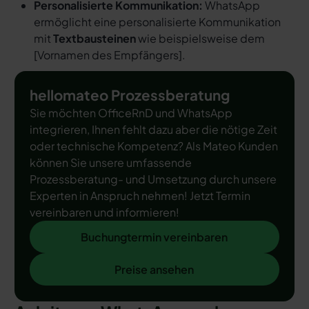
Personalisierte Kommunikation:
WhatsApp
ermöglicht eine personalisierte Kommunikation
mit
Textbausteinen
wie beispielsweise dem
[
Vornamen des Empfängers
].
hellomateo Prozessberatung
Sie möchten OfficeRnD und WhatsApp
integrieren, Ihnen fehlt dazu aber die nötige Zeit
oder technische Kompetenz? Als Mateo Kunden
können Sie unsere umfassende
Prozessberatung- und Umsetzung durch unsere
Experten in Anspruch nehmen! Jetzt Termin
vereinbaren und informieren!
Buchungtermin vereinbaren
Buchungtermin vereinbaren
Preise ansehen
Preise ansehen