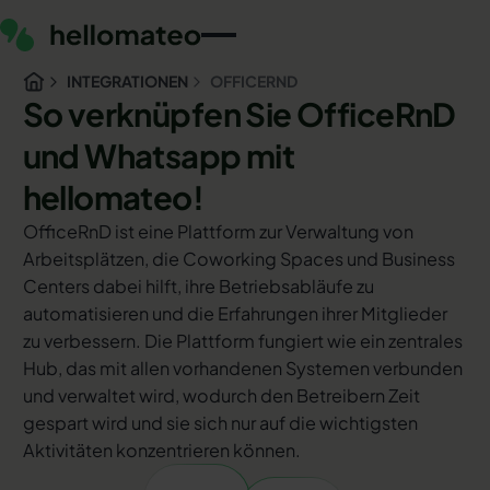
INTEGRATIONEN
OFFICERND
So verknüpfen Sie OfficeRnD
und Whatsapp mit
hellomateo!
OfficeRnD ist eine Plattform zur Verwaltung von
Arbeitsplätzen, die Coworking Spaces und Business
Centers dabei hilft, ihre Betriebsabläufe zu
automatisieren und die Erfahrungen ihrer Mitglieder
zu verbessern. Die Plattform fungiert wie ein zentrales
Hub, das mit allen vorhandenen Systemen verbunden
und verwaltet wird, wodurch den Betreibern Zeit
gespart wird und sie sich nur auf die wichtigsten
Aktivitäten konzentrieren können.