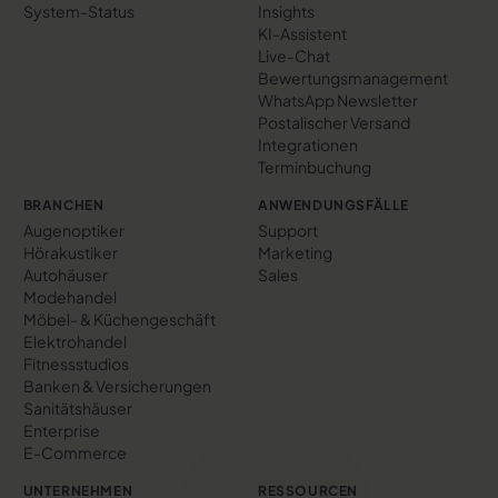
System-Status
Insights
KI-Assistent
Live-Chat
Bewertungs­management
WhatsApp Newsletter
Postalischer Versand
Integrationen
Terminbuchung
BRANCHEN
ANWENDUNGSFÄLLE
Augenoptiker
Support
Hörakustiker
Marketing
Autohäuser
Sales
Modehandel
Möbel- & Küchengeschäft
Elektrohandel
Fitnessstudios
Banken & Versicherungen
Sanitätshäuser
Enterprise
E-Commerce
UNTERNEHMEN
RESSOURCEN