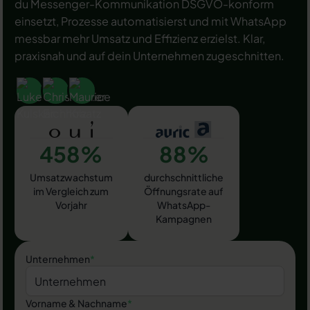
du Messenger-Kommunikation DSGVO-konform
einsetzt, Prozesse automatisierst und mit WhatsApp
messbar mehr Umsatz und Effizienz erzielst. Klar,
praxisnah und auf dein Unternehmen zugeschnitten.
458%
88%
Umsatzwachstum
durchschnittliche
im Vergleich zum
Öffnungsrate auf
Vorjahr
WhatsApp-
Kampagnen
Unternehmen
*
Vorname & Nachname
*