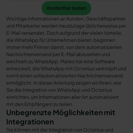
Kostenfrei testen
Kostenfrei testen
Wichtige Informationen an Kunden, Geschäftspartner
und Mitarbeiter werden heutzutage üblicherweise per
E-Mail versendet. Doch aufgrund der vielen Vorteile,
die WhatsApp für Unternehmen bietet, beginnen
immer mehr Firmen damit, von dem automatisierten
Nachrichtenversand per E-Mail abzusehen und
wechseln zu WhatsApp. Mateo hat eine Software
entwickelt, die WhatsApp mit Octonius verknüpft und
somit einen vollautomatisierten Nachrichtenversand
ermöglicht. In dieser Anleitung zeigen wir Ihnen, wie
Sie die Integration von WhatsApp und Octonius
einrichten, um Informationen aller Art automatisiert
mit den Empfängern zu teilen.
Unbegrenzte Möglichkeiten mit
Integrationen
Sie können mit der Integration von Octonius und