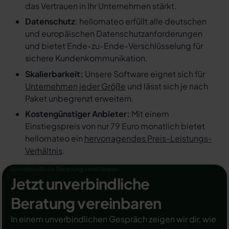
das Vertrauen in Ihr Unternehmen stärkt.
Datenschutz
: hellomateo erfüllt alle deutschen
und europäischen Datenschutzanforderungen
und bietet Ende-zu-Ende-Verschlüsselung für
sichere Kundenkommunikation.
Skalierbarkeit:
Unsere Software eignet sich für
Unternehmen jeder Größe
und lässt sich je nach
Paket unbegrenzt erweitern.
Kostengünstiger Anbieter:
Mit einem
Einstiegspreis von nur 79 Euro monatlich bietet
hellomateo ein
hervorragendes Preis-Leistungs-
Verhältnis
.
Unverbindliche Beratung vereinbaren
Jetzt unverbindliche
Beratung vereinbaren
In einem unverbindlichen Gespräch zeigen wir dir, wie