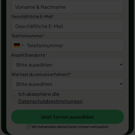
Geschäftliche E-Mail
*
Telefonnummer
*
Anzahl Standorte
*
Wie hast du von uns erfahren?
*
Ich akzeptiere die
Datenschutzbestimmungen
.
Jetzt Termin auswählen
Jetzt Termin auswählen
Wir behandeln deine Daten immer vertraulich.