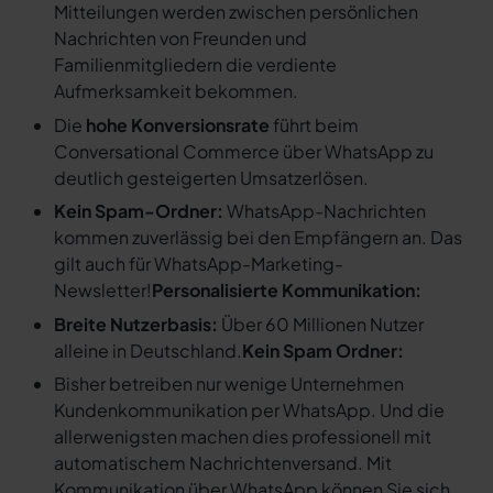
Mitteilungen werden zwischen persönlichen
Nachrichten von Freunden und
Familienmitgliedern die verdiente
Aufmerksamkeit bekommen.
Die
hohe Konversionsrate
führt beim
Conversational Commerce über WhatsApp zu
deutlich gesteigerten Umsatzerlösen.
Kein Spam-Ordner:
WhatsApp-Nachrichten
kommen zuverlässig bei den Empfängern an. Das
gilt auch für WhatsApp-Marketing-
Newsletter!
Personalisierte Kommunikation:
Breite Nutzerbasis:
Über 60 Millionen Nutzer
alleine in Deutschland.
Kein Spam Ordner:
Bisher betreiben nur wenige Unternehmen
Kundenkommunikation per WhatsApp. Und die
allerwenigsten machen dies professionell mit
automatischem Nachrichtenversand. Mit
Kommunikation über WhatsApp können Sie sich