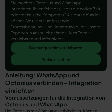
Sie möchten Octonius und WhatsApp
integrieren, Ihnen fehlt dazu aber die nötige Zeit
oder technische Kompetenz? Als Mateo Kunden
können Sie unsere umfassende
Prozessberatung- und Umsetzung durch unsere
Experten in Anspruch nehmen! Jetzt Termin
vereinbaren und informieren!
Buchungtermin vereinbaren
Buchungtermin vereinbaren
Preise ansehen
Preise ansehen
Anleitung: WhatsApp und
Octonius verbinden – Integration
einrichten
Voraussetzungen für die Integration von
Octonius und WhatsApp
Um Octonius mit WhatsApp verbinden zu können,