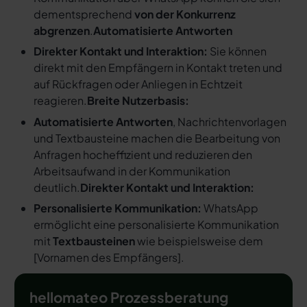
dementsprechend
von der Konkurrenz
abgrenzen
.
Automatisierte Antworten
Direkter Kontakt und Interaktion:
Sie können
direkt mit den Empfängern in Kontakt treten und
auf Rückfragen oder Anliegen in Echtzeit
reagieren.
Breite Nutzerbasis:
Automatisierte Antworten
, Nachrichtenvorlagen
und Textbausteine machen die Bearbeitung von
Anfragen hocheffizient und reduzieren den
Arbeitsaufwand in der Kommunikation
deutlich.
Direkter Kontakt und Interaktion:
Personalisierte Kommunikation:
WhatsApp
ermöglicht eine personalisierte Kommunikation
mit
Textbausteinen
wie beispielsweise dem
[
Vornamen des Empfängers
].
hellomateo Prozessberatung