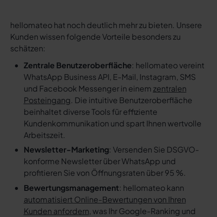
hellomateo hat noch deutlich mehr zu bieten. Unsere
Kunden wissen folgende Vorteile besonders zu
schätzen:
Zentrale Benutzeroberfläche
: hellomateo vereint
WhatsApp Business API, E-Mail, Instagram, SMS
und Facebook Messenger in einem
zentralen
Posteingang
. Die intuitive Benutzeroberfläche
beinhaltet diverse Tools für effiziente
Kundenkommunikation und spart Ihnen wertvolle
Arbeitszeit.
Newsletter-Marketing
: Versenden Sie DSGVO-
konforme Newsletter über WhatsApp und
profitieren Sie von Öffnungsraten über 95 %.
Bewertungsmanagement
: hellomateo kann
automatisiert Online-Bewertungen von Ihren
Kunden anfordern
, was Ihr Google-Ranking und