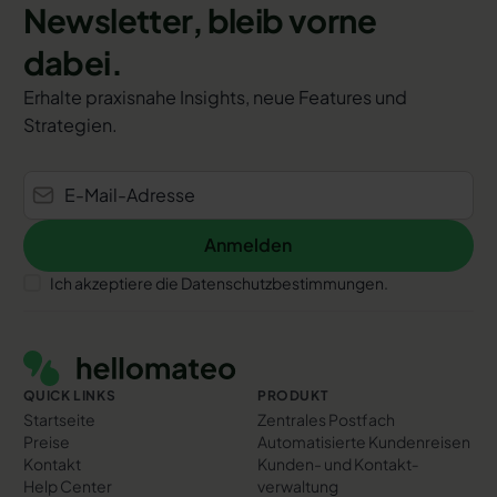
Newsletter, bleib vorne
dabei.
Erhalte praxisnahe Insights, neue Features und
Strategien.
Anmelden
Anmelden
Ich akzeptiere die Datenschutzbestimmungen.
Footer
QUICK LINKS
PRODUKT
Startseite
Zentrales Postfach
Preise
Automatisierte Kundenreisen
Kontakt
Kunden- und Kontakt­
Help Center
verwaltung