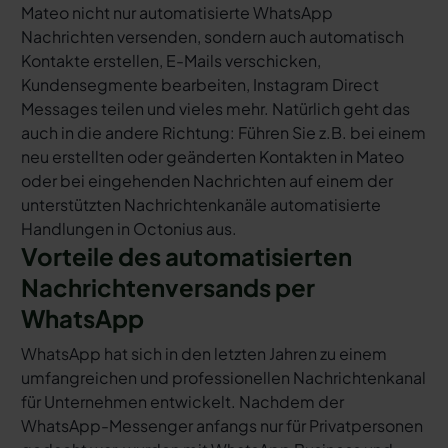
Mateo nicht nur automatisierte WhatsApp
Nachrichten versenden, sondern auch automatisch
Kontakte erstellen, E-Mails verschicken,
Kundensegmente bearbeiten, Instagram Direct
Messages teilen und vieles mehr. Natürlich geht das
auch in die andere Richtung: Führen Sie z.B. bei einem
neu erstellten oder geänderten Kontakten in Mateo
oder bei eingehenden Nachrichten auf einem der
unterstützten Nachrichtenkanäle automatisierte
Handlungen in Octonius aus.
Vorteile des automatisierten
Nachrichtenversands per
WhatsApp
WhatsApp hat sich in den letzten Jahren zu einem
umfangreichen und professionellen Nachrichtenkanal
für Unternehmen entwickelt. Nachdem der
WhatsApp-Messenger anfangs nur für Privatpersonen