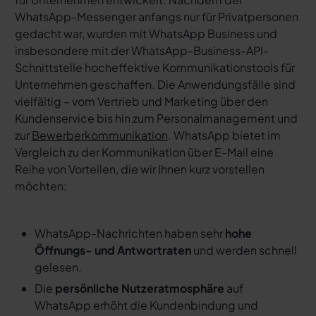
WhatsApp-Messenger anfangs nur für Privatpersonen
gedacht war, wurden mit WhatsApp Business und
insbesondere mit der WhatsApp-Business-API-
Schnittstelle hocheffektive Kommunikationstools für
Unternehmen geschaffen. Die Anwendungsfälle sind
vielfältig – vom Vertrieb und Marketing über den
Kundenservice bis hin zum Personalmanagement und
zur
Bewerberkommunikation
. WhatsApp bietet im
Vergleich zu der Kommunikation über E-Mail eine
Reihe von Vorteilen, die wir Ihnen kurz vorstellen
möchten:
WhatsApp-Nachrichten haben sehr
hohe
Öffnungs- und Antwortraten
und werden schnell
gelesen.
Die
persönliche Nutzeratmosphäre
auf
WhatsApp erhöht die Kundenbindung und