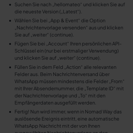
Suchen Sie nach „hellomateo“ und klicken Sie auf
die neueste Version („Latest“).
Wählen Sie bei „App & Event“ die Option
„Nachrichtenvorlage versenden“ aus und klicken
Sie auf „weiter“ (continue).
Fügen Sie bei „Account“ Ihren persönlichen API-
Schlüssel ein (nur bei erstmaliger Verwendung)
und klicken Sie auf „weiter“ (continue).
Füllen Sie in dem Feld „Action“ alle relevanten
Felder aus. Beim Nachrichtenversand über
WhatsApp müssen mindestens die Felder „From“
mit Ihrer Absendernummer, die „Template ID“ mit
der Nachrichtenvorlage und „To“ mit den
Empfängerdaten ausgefüllt werden.
Fertig! Nun wird immer, wenn in Nomad Way das
auslösende Ereignis eintritt, eine automatische
WhatsApp Nachricht mit der von Ihnen
ausgewählten Nachrichtenvorlage an den