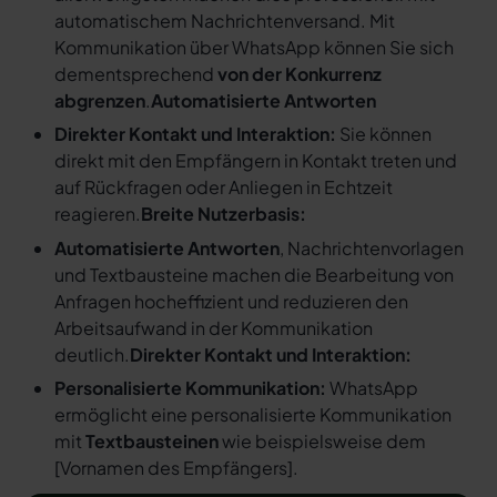
automatischem Nachrichtenversand. Mit
Kommunikation über WhatsApp können Sie sich
dementsprechend
von der Konkurrenz
abgrenzen
.
Automatisierte Antworten
Direkter Kontakt und Interaktion:
Sie können
direkt mit den Empfängern in Kontakt treten und
auf Rückfragen oder Anliegen in Echtzeit
reagieren.
Breite Nutzerbasis:
Automatisierte Antworten
, Nachrichtenvorlagen
und Textbausteine machen die Bearbeitung von
Anfragen hocheffizient und reduzieren den
Arbeitsaufwand in der Kommunikation
deutlich.
Direkter Kontakt und Interaktion:
Personalisierte Kommunikation:
WhatsApp
ermöglicht eine personalisierte Kommunikation
mit
Textbausteinen
wie beispielsweise dem
[
Vornamen des Empfängers
].