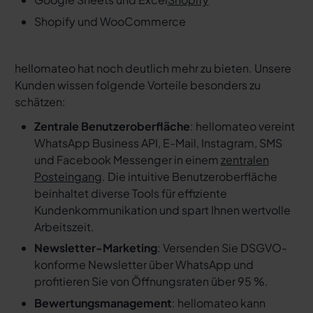
Shopify und WooCommerce
hellomateo hat noch deutlich mehr zu bieten. Unsere
Kunden wissen folgende Vorteile besonders zu
schätzen:
Zentrale Benutzeroberfläche
: hellomateo vereint
WhatsApp Business API, E-Mail, Instagram, SMS
und Facebook Messenger in einem
zentralen
Posteingang
. Die intuitive Benutzeroberfläche
beinhaltet diverse Tools für effiziente
Kundenkommunikation und spart Ihnen wertvolle
Arbeitszeit.
Newsletter-Marketing
: Versenden Sie DSGVO-
konforme Newsletter über WhatsApp und
profitieren Sie von Öffnungsraten über 95 %.
Bewertungsmanagement
: hellomateo kann