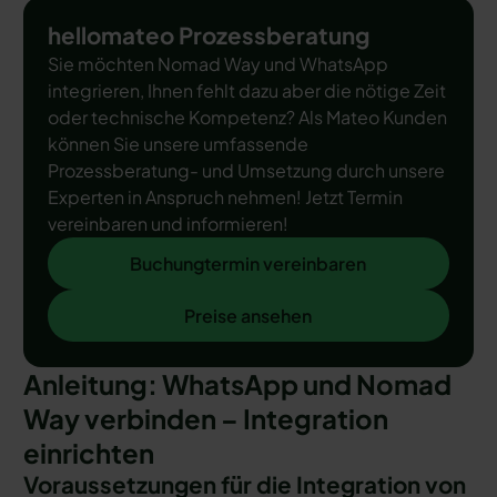
hellomateo Prozessberatung
Sie möchten Nomad Way und WhatsApp
integrieren, Ihnen fehlt dazu aber die nötige Zeit
oder technische Kompetenz? Als Mateo Kunden
können Sie unsere umfassende
Prozessberatung- und Umsetzung durch unsere
Experten in Anspruch nehmen! Jetzt Termin
vereinbaren und informieren!
Buchungtermin vereinbaren
Buchungtermin vereinbaren
Preise ansehen
Preise ansehen
Anleitung: WhatsApp und Nomad
Way verbinden – Integration
einrichten
Voraussetzungen für die Integration von