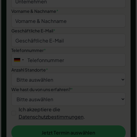
Vorname & Nachname
*
Geschäftliche E-Mail
*
Telefonnummer
*
Anzahl Standorte
*
Wie hast du von uns erfahren?
*
Ich akzeptiere die
Datenschutzbestimmungen
.
Jetzt Termin auswählen
Jetzt Termin auswählen