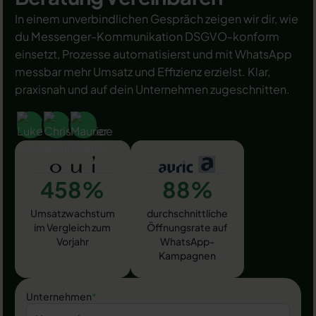
In einem unverbindlichen Gespräch zeigen wir dir, wie
du Messenger-Kommunikation DSGVO-konform
einsetzt, Prozesse automatisierst und mit WhatsApp
messbar mehr Umsatz und Effizienz erzielst. Klar,
praxisnah und auf dein Unternehmen zugeschnitten.
458%
88%
Umsatzwachstum
durchschnittliche
im Vergleich zum
Öffnungsrate auf
Vorjahr
WhatsApp-
Kampagnen
Unternehmen
*