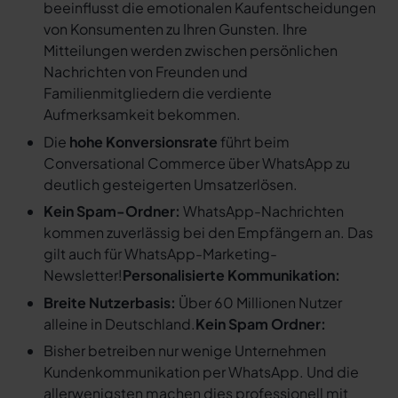
beeinflusst die emotionalen Kaufentscheidungen
von Konsumenten zu Ihren Gunsten. Ihre
Mitteilungen werden zwischen persönlichen
Nachrichten von Freunden und
Familienmitgliedern die verdiente
Aufmerksamkeit bekommen.
Die
hohe Konversionsrate
führt beim
Conversational Commerce über WhatsApp zu
deutlich gesteigerten Umsatzerlösen.
Kein Spam-Ordner:
WhatsApp-Nachrichten
kommen zuverlässig bei den Empfängern an. Das
gilt auch für WhatsApp-Marketing-
Newsletter!
Personalisierte Kommunikation:
Breite Nutzerbasis:
Über 60 Millionen Nutzer
alleine in Deutschland.
Kein Spam Ordner:
Bisher betreiben nur wenige Unternehmen
Kundenkommunikation per WhatsApp. Und die
allerwenigsten machen dies professionell mit