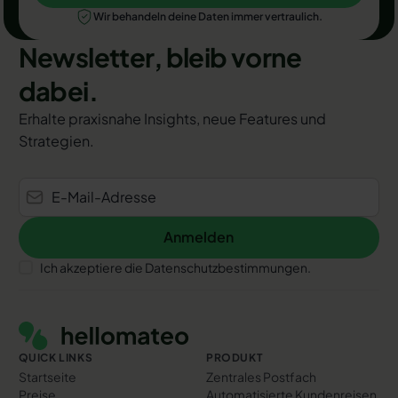
Wir behandeln deine Daten immer vertraulich.
Newsletter, bleib vorne
dabei.
Erhalte praxisnahe Insights, neue Features und
Strategien.
Anmelden
Anmelden
Ich akzeptiere die Datenschutzbestimmungen.
Footer
QUICK LINKS
PRODUKT
Startseite
Zentrales Postfach
Preise
Automatisierte Kundenreisen