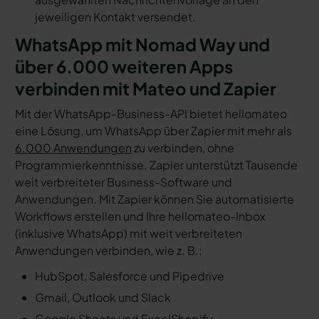
jeweiligen Kontakt versendet.
WhatsApp mit Nomad Way und
über 6.000 weiteren Apps
verbinden mit Mateo und Zapier
Mit der WhatsApp-Business-API bietet hellomateo
eine Lösung, um WhatsApp über Zapier mit mehr als
6.000 Anwendungen
zu verbinden, ohne
Programmierkenntnisse. Zapier unterstützt Tausende
weit verbreiteter Business-Software und
Anwendungen. Mit Zapier können Sie automatisierte
Workflows erstellen und Ihre hellomateo-Inbox
(inklusive WhatsApp) mit weit verbreiteten
Anwendungen verbinden, wie z. B.:
HubSpot, Salesforce und Pipedrive
Gmail, Outlook und Slack
Google Sheets und Excel
Shopify