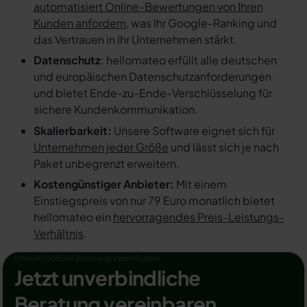
automatisiert Online-Bewertungen von Ihren
Kunden anfordern
, was Ihr Google-Ranking und
das Vertrauen in Ihr Unternehmen stärkt.
Datenschutz
: hellomateo erfüllt alle deutschen
und europäischen Datenschutzanforderungen
und bietet Ende-zu-Ende-Verschlüsselung für
sichere Kundenkommunikation.
Skalierbarkeit:
Unsere Software eignet sich für
Unternehmen jeder Größe
und lässt sich je nach
Paket unbegrenzt erweitern.
Kostengünstiger Anbieter:
Mit einem
Einstiegspreis von nur 79 Euro monatlich bietet
hellomateo ein
hervorragendes Preis-Leistungs-
Verhältnis
.
Unverbindliche Beratung vereinbaren
Jetzt unverbindliche
Beratung vereinbaren