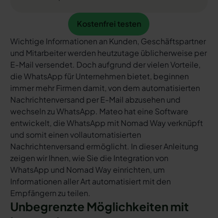
Kostenfrei testen
Kostenfrei testen
Wichtige Informationen an Kunden, Geschäftspartner
und Mitarbeiter werden heutzutage üblicherweise per
E-Mail versendet. Doch aufgrund der vielen Vorteile,
die WhatsApp für Unternehmen bietet, beginnen
immer mehr Firmen damit, von dem automatisierten
Nachrichtenversand per E-Mail abzusehen und
wechseln zu WhatsApp. Mateo hat eine Software
entwickelt, die WhatsApp mit Nomad Way verknüpft
und somit einen vollautomatisierten
Nachrichtenversand ermöglicht. In dieser Anleitung
zeigen wir Ihnen, wie Sie die Integration von
WhatsApp und Nomad Way einrichten, um
Informationen aller Art automatisiert mit den
Empfängern zu teilen.
Unbegrenzte Möglichkeiten mit