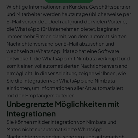
Wichtige Informationen an Kunden, Geschäftspartner
und Mitarbeiter werden heutzutage üblicherweise per
E-Mail versendet. Doch aufgrund der vielen Vorteile,
die WhatsApp für Unternehmen bietet, beginnen
immer mehr Firmen damit, von dem automatisierten
Nachrichtenversand per E-Mail abzusehen und
wechseln zu WhatsApp. Mateo hat eine Software
entwickelt, die WhatsApp mit Nimbata verknüpft und
somit einen vollautomatisierten Nachrichtenversand
ermöglicht. In dieser Anleitung zeigen wir Ihnen, wie
Sie die Integration von WhatsApp und Nimbata
einrichten, um Informationen aller Art automatisiert
mit den Empfängern zu teilen.
Unbegrenzte Möglichkeiten mit
Integrationen
Sie können mit der Integration von Nimbata und
Mateo nicht nur automatisierte WhatsApp
Nachrichten versenden, sondern auch automatisch