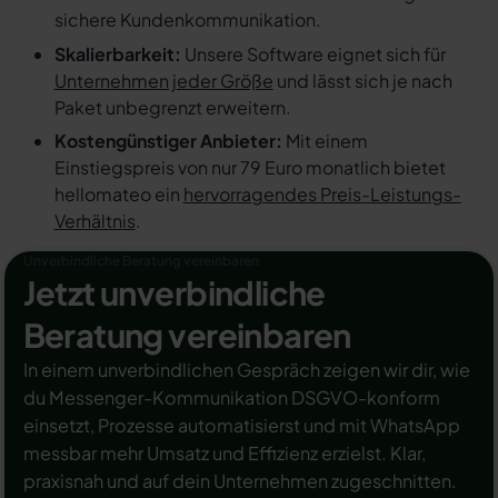
sichere Kundenkommunikation.
Skalierbarkeit:
Unsere Software eignet sich für
Unternehmen jeder Größe
und lässt sich je nach
Paket unbegrenzt erweitern.
Kostengünstiger Anbieter:
Mit einem
Einstiegspreis von nur 79 Euro monatlich bietet
hellomateo ein
hervorragendes Preis-Leistungs-
Verhältnis
.
Unverbindliche Beratung vereinbaren
Jetzt unverbindliche
Beratung vereinbaren
In einem unverbindlichen Gespräch zeigen wir dir, wie
du Messenger-Kommunikation DSGVO-konform
einsetzt, Prozesse automatisierst und mit WhatsApp
messbar mehr Umsatz und Effizienz erzielst. Klar,
praxisnah und auf dein Unternehmen zugeschnitten.