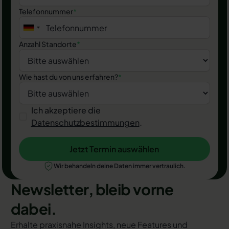
Telefonnummer
*
Anzahl Standorte
*
Wie hast du von uns erfahren?
*
Ich akzeptiere die
Datenschutzbestimmungen
.
Jetzt Termin auswählen
Jetzt Termin auswählen
Wir behandeln deine Daten immer vertraulich.
Newsletter, bleib vorne
dabei.
Erhalte praxisnahe Insights, neue Features und