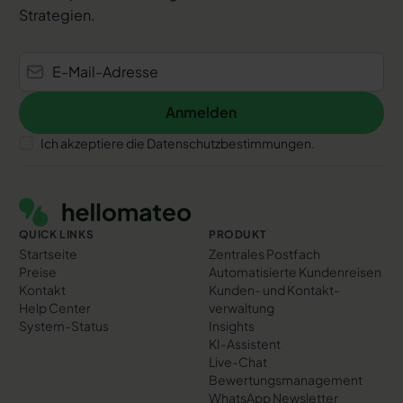
Strategien.
Anmelden
Anmelden
Ich akzeptiere die Datenschutzbestimmungen.
Footer
QUICK LINKS
PRODUKT
Startseite
Zentrales Postfach
Preise
Automatisierte Kundenreisen
Kontakt
Kunden- und Kontakt­
Help Center
verwaltung
System-Status
Insights
KI-Assistent
Live-Chat
Bewertungs­management
WhatsApp Newsletter