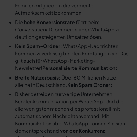
Familienmitgliedern die verdiente
Aufmerksamkeit bekommen.
Die
hohe Konversionsrate
führt beim
Conversational Commerce über WhatsApp zu
deutlich gesteigerten Umsatzerlösen.
Kein Spam-Ordner:
WhatsApp-Nachrichten
kommen zuverlässig bei den Empfängern an. Das
gilt auch für WhatsApp-Marketing-
Newsletter!
Personalisierte Kommunikation:
Breite Nutzerbasis:
Über 60 Millionen Nutzer
alleine in Deutschland.
Kein Spam Ordner:
Bisher betreiben nur wenige Unternehmen
Kundenkommunikation per WhatsApp. Und die
allerwenigsten machen dies professionell mit
automatischem Nachrichtenversand. Mit
Kommunikation über WhatsApp können Sie sich
dementsprechend
von der Konkurrenz