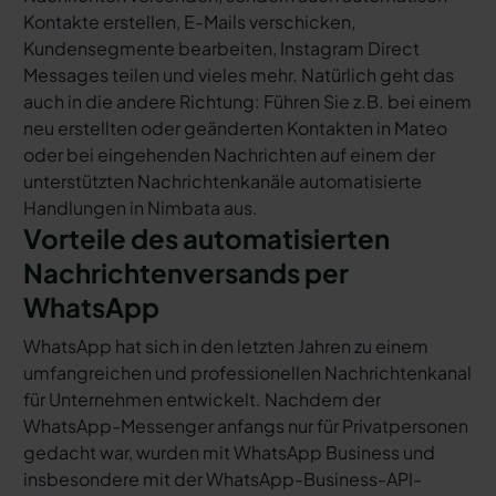
Kontakte erstellen, E-Mails verschicken,
Kundensegmente bearbeiten, Instagram Direct
Messages teilen und vieles mehr. Natürlich geht das
auch in die andere Richtung: Führen Sie z.B. bei einem
neu erstellten oder geänderten Kontakten in Mateo
oder bei eingehenden Nachrichten auf einem der
unterstützten Nachrichtenkanäle automatisierte
Handlungen in Nimbata aus.
Vorteile des automatisierten
Nachrichtenversands per
WhatsApp
WhatsApp hat sich in den letzten Jahren zu einem
umfangreichen und professionellen Nachrichtenkanal
für Unternehmen entwickelt. Nachdem der
WhatsApp-Messenger anfangs nur für Privatpersonen
gedacht war, wurden mit WhatsApp Business und
insbesondere mit der WhatsApp-Business-API-