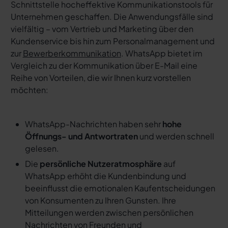
Schnittstelle hocheffektive Kommunikationstools für
Unternehmen geschaffen. Die Anwendungsfälle sind
vielfältig – vom Vertrieb und Marketing über den
Kundenservice bis hin zum Personalmanagement und
zur
Bewerberkommunikation
. WhatsApp bietet im
Vergleich zu der Kommunikation über E-Mail eine
Reihe von Vorteilen, die wir Ihnen kurz vorstellen
möchten:
WhatsApp-Nachrichten haben sehr
hohe
Öffnungs- und Antwortraten
und werden schnell
gelesen.
Die
persönliche Nutzeratmosphäre
auf
WhatsApp erhöht die Kundenbindung und
beeinflusst die emotionalen Kaufentscheidungen
von Konsumenten zu Ihren Gunsten. Ihre
Mitteilungen werden zwischen persönlichen
Nachrichten von Freunden und