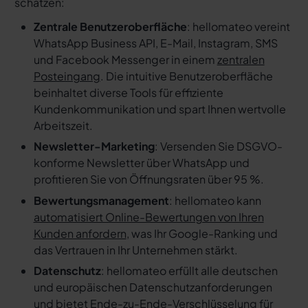
schätzen:
Zentrale Benutzeroberfläche
: hellomateo vereint
WhatsApp Business API, E-Mail, Instagram, SMS
und Facebook Messenger in einem
zentralen
Posteingang
. Die intuitive Benutzeroberfläche
beinhaltet diverse Tools für effiziente
Kundenkommunikation und spart Ihnen wertvolle
Arbeitszeit.
Newsletter-Marketing
: Versenden Sie DSGVO-
konforme Newsletter über WhatsApp und
profitieren Sie von Öffnungsraten über 95 %.
Bewertungsmanagement
: hellomateo kann
automatisiert Online-Bewertungen von Ihren
Kunden anfordern
, was Ihr Google-Ranking und
das Vertrauen in Ihr Unternehmen stärkt.
Datenschutz
: hellomateo erfüllt alle deutschen
und europäischen Datenschutzanforderungen
und bietet Ende-zu-Ende-Verschlüsselung für