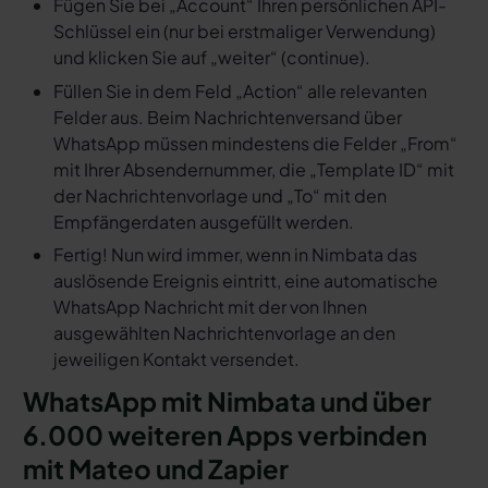
Fügen Sie bei „Account“ Ihren persönlichen API-
Schlüssel ein (nur bei erstmaliger Verwendung)
und klicken Sie auf „weiter“ (continue).
Füllen Sie in dem Feld „Action“ alle relevanten
Felder aus. Beim Nachrichtenversand über
WhatsApp müssen mindestens die Felder „From“
mit Ihrer Absendernummer, die „Template ID“ mit
der Nachrichtenvorlage und „To“ mit den
Empfängerdaten ausgefüllt werden.
Fertig! Nun wird immer, wenn in Nimbata das
auslösende Ereignis eintritt, eine automatische
WhatsApp Nachricht mit der von Ihnen
ausgewählten Nachrichtenvorlage an den
jeweiligen Kontakt versendet.
WhatsApp mit Nimbata und über
6.000 weiteren Apps verbinden
mit Mateo und Zapier