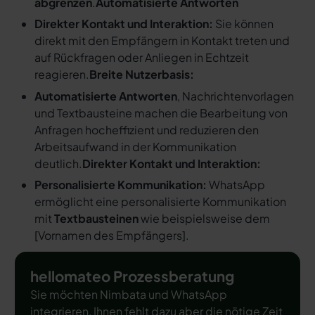
abgrenzen
.
Automatisierte Antworten
Direkter Kontakt und Interaktion:
Sie können
direkt mit den Empfängern in Kontakt treten und
auf Rückfragen oder Anliegen in Echtzeit
reagieren.
Breite Nutzerbasis:
Automatisierte Antworten
, Nachrichtenvorlagen
und Textbausteine machen die Bearbeitung von
Anfragen hocheffizient und reduzieren den
Arbeitsaufwand in der Kommunikation
deutlich.
Direkter Kontakt und Interaktion:
Personalisierte Kommunikation:
WhatsApp
ermöglicht eine personalisierte Kommunikation
mit
Textbausteinen
wie beispielsweise dem
[
Vornamen des Empfängers
].
hellomateo Prozessberatung
Sie möchten Nimbata und WhatsApp
integrieren, Ihnen fehlt dazu aber die nötige Zeit