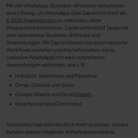
Mit der WhatsApp-Business-API bietet hellomateo
eine Lösung, um WhatsApp über Zapier mit mehr als
6.000 Anwendungen
zu verbinden, ohne
Programmierkenntnisse. Zapier unterstützt Tausende
weit verbreiteter Business-Software und
Anwendungen. Mit Zapier können Sie automatisierte
Workflows erstellen und Ihre hellomateo-Inbox
(inklusive WhatsApp) mit weit verbreiteten
Anwendungen verbinden, wie z. B.:
HubSpot, Salesforce und Pipedrive
Gmail, Outlook und Slack
Google Sheets und Excel
Shopify
Shopify und WooCommerce
hellomateo hat noch deutlich mehr zu bieten. Unsere
Kunden wissen folgende Vorteile besonders zu