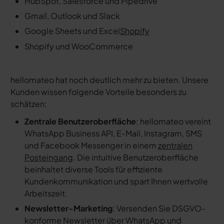
HubSpot, Salesforce und Pipedrive
Gmail, Outlook und Slack
Google Sheets und Excel
Shopify
Shopify und WooCommerce
hellomateo hat noch deutlich mehr zu bieten. Unsere
Kunden wissen folgende Vorteile besonders zu
schätzen:
Zentrale Benutzeroberfläche
: hellomateo vereint
WhatsApp Business API, E-Mail, Instagram, SMS
und Facebook Messenger in einem
zentralen
Posteingang
. Die intuitive Benutzeroberfläche
beinhaltet diverse Tools für effiziente
Kundenkommunikation und spart Ihnen wertvolle
Arbeitszeit.
Newsletter-Marketing
: Versenden Sie DSGVO-
konforme Newsletter über WhatsApp und