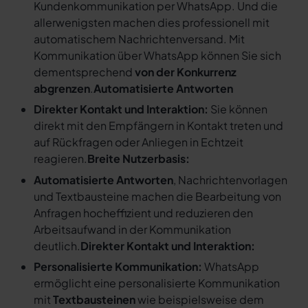
Kundenkommunikation per WhatsApp. Und die
allerwenigsten machen dies professionell mit
automatischem Nachrichtenversand. Mit
Kommunikation über WhatsApp können Sie sich
dementsprechend
von der Konkurrenz
abgrenzen
.
Automatisierte Antworten
Direkter Kontakt und Interaktion:
Sie können
direkt mit den Empfängern in Kontakt treten und
auf Rückfragen oder Anliegen in Echtzeit
reagieren.
Breite Nutzerbasis:
Automatisierte Antworten
, Nachrichtenvorlagen
und Textbausteine machen die Bearbeitung von
Anfragen hocheffizient und reduzieren den
Arbeitsaufwand in der Kommunikation
deutlich.
Direkter Kontakt und Interaktion:
Personalisierte Kommunikation:
WhatsApp
ermöglicht eine personalisierte Kommunikation
mit
Textbausteinen
wie beispielsweise dem