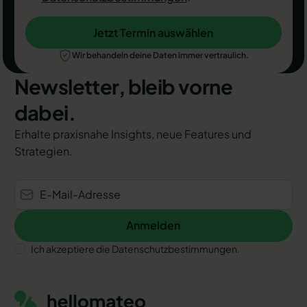
Jetzt Termin auswählen
Jetzt Termin auswählen
Wir behandeln deine Daten immer vertraulich.
Newsletter, bleib vorne
dabei.
Erhalte praxisnahe Insights, neue Features und
Strategien.
Anmelden
Anmelden
Ich akzeptiere die Datenschutzbestimmungen.
Footer