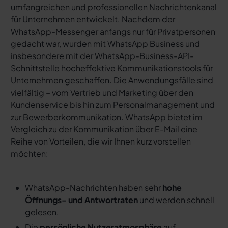
umfangreichen und professionellen Nachrichtenkanal
für Unternehmen entwickelt. Nachdem der
WhatsApp-Messenger anfangs nur für Privatpersonen
gedacht war, wurden mit WhatsApp Business und
insbesondere mit der WhatsApp-Business-API-
Schnittstelle hocheffektive Kommunikationstools für
Unternehmen geschaffen. Die Anwendungsfälle sind
vielfältig – vom Vertrieb und Marketing über den
Kundenservice bis hin zum Personalmanagement und
zur
Bewerberkommunikation
. WhatsApp bietet im
Vergleich zu der Kommunikation über E-Mail eine
Reihe von Vorteilen, die wir Ihnen kurz vorstellen
möchten:
WhatsApp-Nachrichten haben sehr
hohe
Öffnungs- und Antwortraten
und werden schnell
gelesen.
Die
persönliche Nutzeratmosphäre
auf