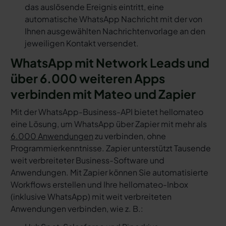
das auslösende Ereignis eintritt, eine
automatische WhatsApp Nachricht mit der von
Ihnen ausgewählten Nachrichtenvorlage an den
jeweiligen Kontakt versendet.
WhatsApp mit Network Leads und
über 6.000 weiteren Apps
verbinden mit Mateo und Zapier
Mit der WhatsApp-Business-API bietet hellomateo
eine Lösung, um WhatsApp über Zapier mit mehr als
6.000 Anwendungen
zu verbinden, ohne
Programmierkenntnisse. Zapier unterstützt Tausende
weit verbreiteter Business-Software und
Anwendungen. Mit Zapier können Sie automatisierte
Workflows erstellen und Ihre hellomateo-Inbox
(inklusive WhatsApp) mit weit verbreiteten
Anwendungen verbinden, wie z. B.: