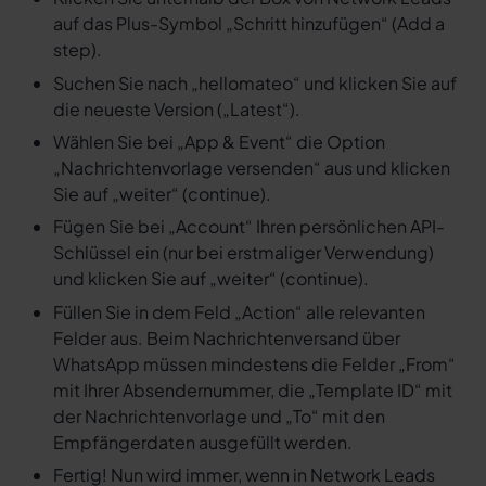
auf das Plus-Symbol „Schritt hinzufügen“ (Add a
step).
Suchen Sie nach „hellomateo“ und klicken Sie auf
die neueste Version („Latest“).
Wählen Sie bei „App & Event“ die Option
„Nachrichtenvorlage versenden“ aus und klicken
Sie auf „weiter“ (continue).
Fügen Sie bei „Account“ Ihren persönlichen API-
Schlüssel ein (nur bei erstmaliger Verwendung)
und klicken Sie auf „weiter“ (continue).
Füllen Sie in dem Feld „Action“ alle relevanten
Felder aus. Beim Nachrichtenversand über
WhatsApp müssen mindestens die Felder „From“
mit Ihrer Absendernummer, die „Template ID“ mit
der Nachrichtenvorlage und „To“ mit den
Empfängerdaten ausgefüllt werden.
Fertig! Nun wird immer, wenn in Network Leads