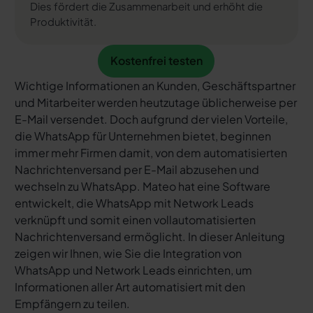
Dies fördert die Zusammenarbeit und erhöht die
Produktivität.
Kostenfrei testen
Kostenfrei testen
Wichtige Informationen an Kunden, Geschäftspartner
und Mitarbeiter werden heutzutage üblicherweise per
E-Mail versendet. Doch aufgrund der vielen Vorteile,
die WhatsApp für Unternehmen bietet, beginnen
immer mehr Firmen damit, von dem automatisierten
Nachrichtenversand per E-Mail abzusehen und
wechseln zu WhatsApp. Mateo hat eine Software
entwickelt, die WhatsApp mit Network Leads
verknüpft und somit einen vollautomatisierten
Nachrichtenversand ermöglicht. In dieser Anleitung
zeigen wir Ihnen, wie Sie die Integration von
WhatsApp und Network Leads einrichten, um
Informationen aller Art automatisiert mit den
Empfängern zu teilen.