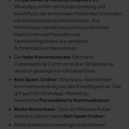
WhatsApp erhöht die Kundenbindung und
beeinflusst die emotionalen Kaufentscheidungen
von Konsumenten zu Ihren Gunsten. Ihre
Mitteilungen werden zwischen persönlichen
Nachrichten von Freunden und
Familienmitgliedern die verdiente
Aufmerksamkeit bekommen.
Die
hohe Konversionsrate
führt beim
Conversational Commerce über WhatsApp zu
deutlich gesteigerten Umsatzerlösen.
Kein Spam-Ordner:
WhatsApp-Nachrichten
kommen zuverlässig bei den Empfängern an. Das
gilt auch für WhatsApp-Marketing-
Newsletter!
Personalisierte Kommunikation:
Breite Nutzerbasis:
Über 60 Millionen Nutzer
alleine in Deutschland.
Kein Spam Ordner:
Bisher betreiben nur wenige Unternehmen