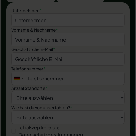
Unternehmen
*
Vorname & Nachname
*
Geschäftliche E-Mail
*
Telefonnummer
*
Anzahl Standorte
*
Wie hast du von uns erfahren?
*
Ich akzeptiere die
Datenschutzbestimmungen
.