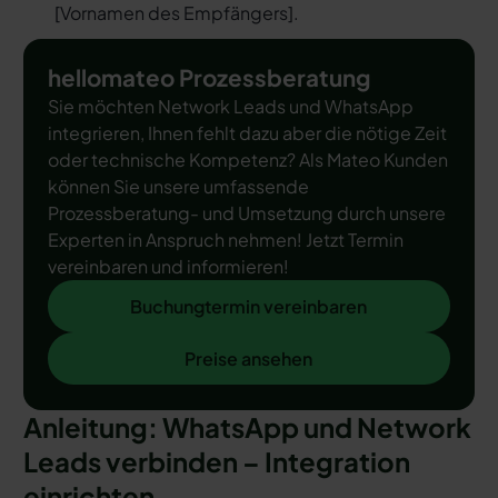
[
Vornamen des Empfängers
].
hellomateo Prozessberatung
Sie möchten Network Leads und WhatsApp
integrieren, Ihnen fehlt dazu aber die nötige Zeit
oder technische Kompetenz? Als Mateo Kunden
können Sie unsere umfassende
Prozessberatung- und Umsetzung durch unsere
Experten in Anspruch nehmen! Jetzt Termin
vereinbaren und informieren!
Buchungtermin vereinbaren
Buchungtermin vereinbaren
Preise ansehen
Preise ansehen
Anleitung: WhatsApp und Network
Leads verbinden – Integration
einrichten