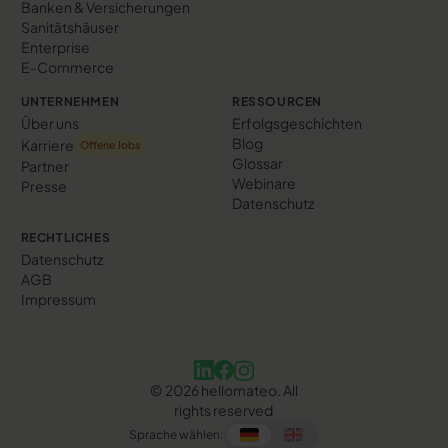
Banken & Versicherungen
Sanitätshäuser
Enterprise
E-Commerce
UNTERNEHMEN
RESSOURCEN
Über uns
Erfolgs­geschichten
Blog
Karriere
Offene Jobs
Glossar
Partner
Webinare
Presse
Datenschutz
RECHTLICHES
Datenschutz
AGB
Impressum
©
2026
hellomateo. All
rights reserved
Sprache wählen: