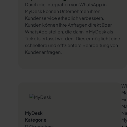
Durch die Integration von WhatsApp in
MyDesk können Unternehmen ihren
Kundenservice erheblich verbessern.
Kunden können ihre Anfragen direkt über
WhatsApp stellen, die dann in MyDesk als
Tickets erfasst werden. Dies ermöglicht eine
schnellere und effizientere Bearbeitung von
Kundenanfragen.
Wi
Ma
Fi
Ma
MyDesk
Na
Kategorie
My
IT Operations