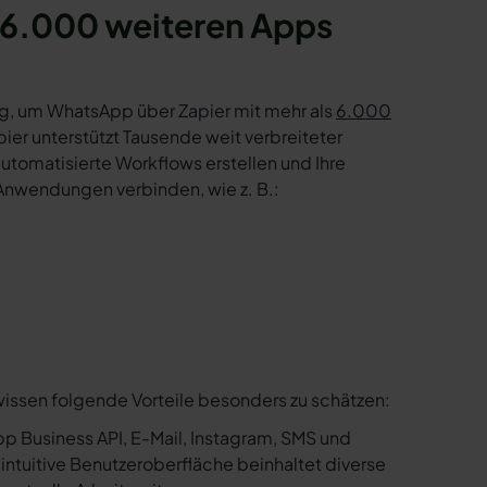
6.000 weiteren Apps
g, um WhatsApp über Zapier mit mehr als
6.000
er unterstützt Tausende weit verbreiteter
tomatisierte Workflows erstellen und Ihre
Anwendungen verbinden, wie z. B.:
wissen folgende Vorteile besonders zu schätzen:
p Business API, E-Mail, Instagram, SMS und
e intuitive Benutzeroberfläche beinhaltet diverse