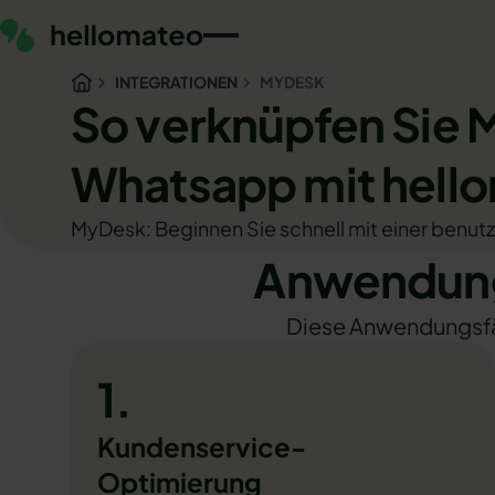
INTEGRATIONEN
MYDESK
So verknüpfen Sie
Whatsapp mit hell
MyDesk: Beginnen Sie schnell mit einer benutz
Anwendung
Diese Anwendungsfäll
1.
Kundenservice-
Optimierung