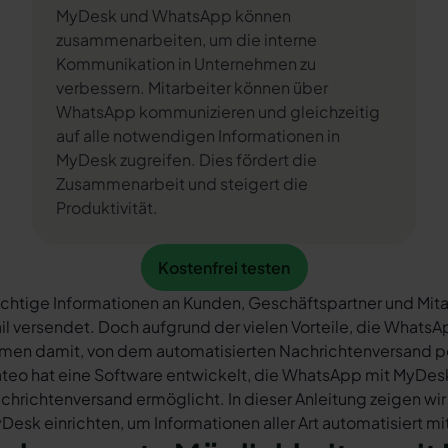
MyDesk und WhatsApp können
zusammenarbeiten, um die interne
Kommunikation in Unternehmen zu
verbessern. Mitarbeiter können über
WhatsApp kommunizieren und gleichzeitig
auf alle notwendigen Informationen in
MyDesk zugreifen. Dies fördert die
Zusammenarbeit und steigert die
Produktivität.
Kostenfrei testen
Kostenfrei testen
chtige Informationen an Kunden, Geschäftspartner und Mita
il versendet. Doch aufgrund der vielen Vorteile, die What
rmen damit, von dem automatisierten Nachrichtenversand 
teo hat eine Software entwickelt, die WhatsApp mit MyDesk
chrichtenversand ermöglicht. In dieser Anleitung zeigen wir
Desk einrichten, um Informationen aller Art automatisiert m