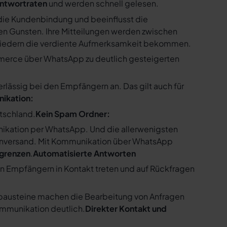
ntwortraten
und werden schnell gelesen.
ie Kundenbindung und beeinflusst die
n Gunsten. Ihre Mitteilungen werden zwischen
gliedern die verdiente Aufmerksamkeit bekommen.
merce über WhatsApp zu deutlich gesteigerten
ssig bei den Empfängern an. Das gilt auch für
nikation:
utschland.
Kein Spam Ordner:
kation per WhatsApp. Und die allerwenigsten
enversand. Mit Kommunikation über WhatsApp
bgrenzen
.
Automatisierte Antworten
en Empfängern in Kontakt treten und auf Rückfragen
tbausteine machen die Bearbeitung von Anfragen
ommunikation deutlich.
Direkter Kontakt und