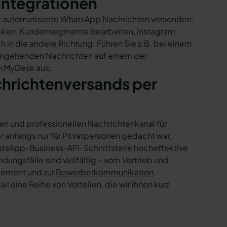
Integrationen
ur automatisierte WhatsApp Nachrichten versenden,
hicken, Kundensegmente bearbeiten, Instagram
h in die andere Richtung: Führen Sie z.B. bei einem
eingehenden Nachrichten auf einem der
n MyDesk aus.
chrichtenversands per
en und professionellen Nachrichtenkanal für
nfangs nur für Privatpersonen gedacht war,
tsApp-Business-API-Schnittstelle hocheffektive
ngsfälle sind vielfältig – vom Vertrieb und
gement und zur
Bewerberkommunikation
.
 eine Reihe von Vorteilen, die wir Ihnen kurz