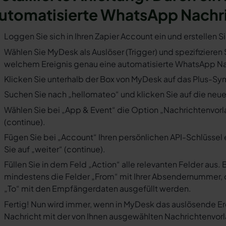
utomatisierte WhatsApp Nachr
Loggen Sie sich in Ihren Zapier Account ein und erstellen S
Wählen Sie MyDesk als Auslöser (Trigger) und spezifizieren 
welchem Ereignis genau eine automatisierte WhatsApp Nac
Klicken Sie unterhalb der Box von MyDesk auf das Plus-Sym
Suchen Sie nach „hellomateo“ und klicken Sie auf die neues
Wählen Sie bei „App & Event“ die Option „Nachrichtenvorla
(continue).
Fügen Sie bei „Account“ Ihren persönlichen API-Schlüssel 
Sie auf „weiter“ (continue).
Füllen Sie in dem Feld „Action“ alle relevanten Felder a
mindestens die Felder „From“ mit Ihrer Absendernummer, 
„To“ mit den Empfängerdaten ausgefüllt werden.
Fertig! Nun wird immer, wenn in MyDesk das auslösende Er
Nachricht mit der von Ihnen ausgewählten Nachrichtenvorl