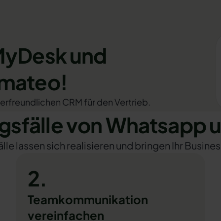
 MyDesk und
omateo!
erfreundlichen CRM für den Vertrieb.
sfälle von Whatsapp 
e lassen sich realisieren und bringen Ihr Busines
2.
Teamkommunikation
vereinfachen