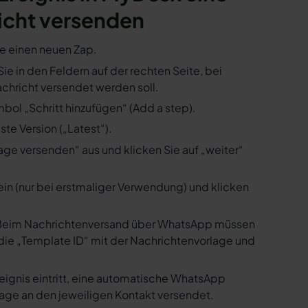
icht versenden
ie einen neuen Zap.
Sie in den Feldern auf der rechten Seite, bei
hricht versendet werden soll.
bol „Schritt hinzufügen“ (Add a step).
te Version („Latest“).
ge versenden“ aus und klicken Sie auf „weiter“
ein (nur bei erstmaliger Verwendung) und klicken
us. Beim Nachrichtenversand über WhatsApp müssen
die „Template ID“ mit der Nachrichtenvorlage und
eignis eintritt, eine automatische WhatsApp
age an den jeweiligen Kontakt versendet.