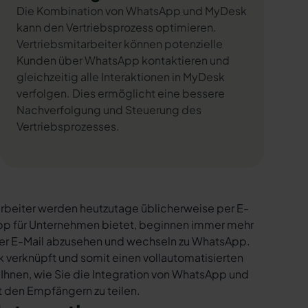
Die Kombination von WhatsApp und MyDesk
kann den Vertriebsprozess optimieren.
Vertriebsmitarbeiter können potenzielle
Kunden über WhatsApp kontaktieren und
gleichzeitig alle Interaktionen in MyDesk
verfolgen. Dies ermöglicht eine bessere
Nachverfolgung und Steuerung des
Vertriebsprozesses.
rbeiter werden heutzutage üblicherweise per E-
sApp für Unternehmen bietet, beginnen immer mehr
per E-Mail abzusehen und wechseln zu WhatsApp.
 verknüpft und somit einen vollautomatisierten
 Ihnen, wie Sie die Integration von WhatsApp und
it den Empfängern zu teilen.