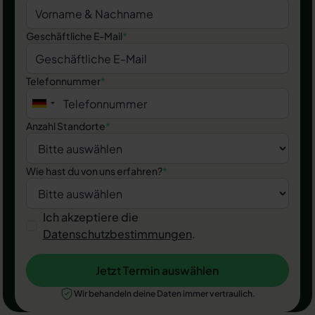
Geschäftliche E-Mail
*
Telefonnummer
*
Anzahl Standorte
*
Wie hast du von uns erfahren?
*
Ich akzeptiere die
Datenschutzbestimmungen
.
Jetzt Termin auswählen
Jetzt Termin auswählen
Wir behandeln deine Daten immer vertraulich.