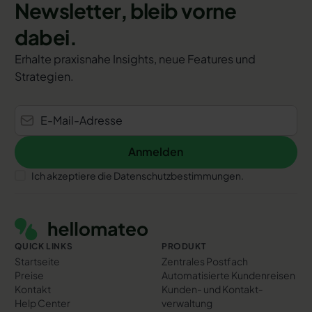
Newsletter, bleib vorne
dabei.
Erhalte praxisnahe Insights, neue Features und
Strategien.
Anmelden
Anmelden
Ich akzeptiere die Datenschutzbestimmungen.
Footer
QUICK LINKS
PRODUKT
Startseite
Zentrales Postfach
Preise
Automatisierte Kundenreisen
Kontakt
Kunden- und Kontakt­
Help Center
verwaltung