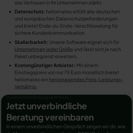
das Vertrauen in Ihr Unternehmen stärkt.
Datenschutz
: hellomateo erfüllt alle deutschen
und europäischen Datenschutzanforderungen
und bietet Ende-zu-Ende-Verschlüsselung für
sichere Kundenkommunikation.
Skalierbarkeit:
Unsere Software eignet sich für
Unternehmen jeder Größe
und lässt sich je nach
Paket unbegrenzt erweitern.
Kostengünstiger Anbieter:
Mit einem
Einstiegspreis von nur 79 Euro monatlich bietet
hellomateo ein
hervorragendes Preis-Leistungs-
Verhältnis
.
Unverbindliche Beratung vereinbaren
Jetzt unverbindliche
Beratung vereinbaren
In einem unverbindlichen Gespräch zeigen wir dir, wie