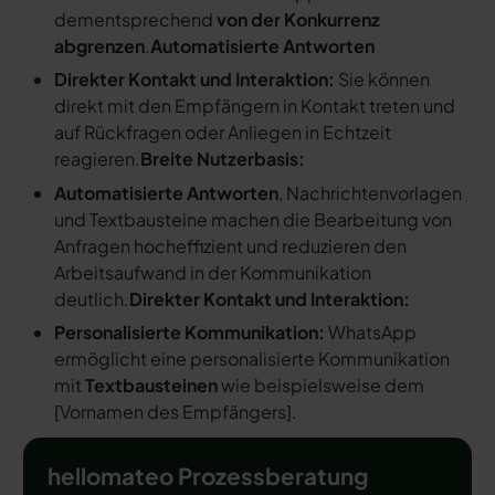
dementsprechend
von der Konkurrenz
abgrenzen
.
Automatisierte Antworten
Direkter Kontakt und Interaktion:
Sie können
direkt mit den Empfängern in Kontakt treten und
auf Rückfragen oder Anliegen in Echtzeit
reagieren.
Breite Nutzerbasis:
Automatisierte Antworten
, Nachrichtenvorlagen
und Textbausteine machen die Bearbeitung von
Anfragen hocheffizient und reduzieren den
Arbeitsaufwand in der Kommunikation
deutlich.
Direkter Kontakt und Interaktion:
Personalisierte Kommunikation:
WhatsApp
ermöglicht eine personalisierte Kommunikation
mit
Textbausteinen
wie beispielsweise dem
[
Vornamen des Empfängers
].
hellomateo Prozessberatung