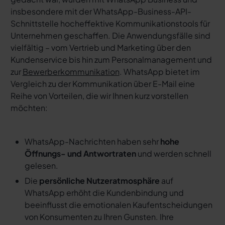
insbesondere mit der WhatsApp-Business-API-
Schnittstelle hocheffektive Kommunikationstools für
Unternehmen geschaffen. Die Anwendungsfälle sind
vielfältig – vom Vertrieb und Marketing über den
Kundenservice bis hin zum Personalmanagement und
zur
Bewerberkommunikation
. WhatsApp bietet im
Vergleich zu der Kommunikation über E-Mail eine
Reihe von Vorteilen, die wir Ihnen kurz vorstellen
möchten:
WhatsApp-Nachrichten haben sehr
hohe
Öffnungs- und Antwortraten
und werden schnell
gelesen.
Die
persönliche Nutzeratmosphäre
auf
WhatsApp erhöht die Kundenbindung und
beeinflusst die emotionalen Kaufentscheidungen
von Konsumenten zu Ihren Gunsten. Ihre