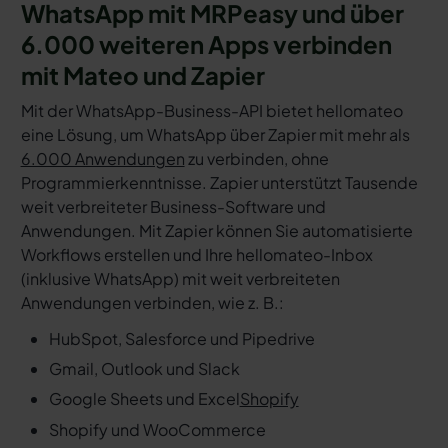
WhatsApp mit MRPeasy und über
6.000 weiteren Apps verbinden
mit Mateo und Zapier
Mit der WhatsApp-Business-API bietet hellomateo
eine Lösung, um WhatsApp über Zapier mit mehr als
6.000 Anwendungen
zu verbinden, ohne
Programmierkenntnisse. Zapier unterstützt Tausende
weit verbreiteter Business-Software und
Anwendungen. Mit Zapier können Sie automatisierte
Workflows erstellen und Ihre hellomateo-Inbox
(inklusive WhatsApp) mit weit verbreiteten
Anwendungen verbinden, wie z. B.:
HubSpot, Salesforce und Pipedrive
Gmail, Outlook und Slack
Google Sheets und Excel
Shopify
Shopify und WooCommerce