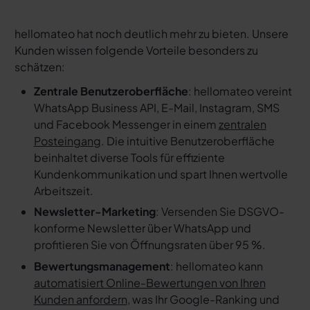
hellomateo hat noch deutlich mehr zu bieten. Unsere
Kunden wissen folgende Vorteile besonders zu
schätzen:
Zentrale Benutzeroberfläche
: hellomateo vereint
WhatsApp Business API, E-Mail, Instagram, SMS
und Facebook Messenger in einem
zentralen
Posteingang
. Die intuitive Benutzeroberfläche
beinhaltet diverse Tools für effiziente
Kundenkommunikation und spart Ihnen wertvolle
Arbeitszeit.
Newsletter-Marketing
: Versenden Sie DSGVO-
konforme Newsletter über WhatsApp und
profitieren Sie von Öffnungsraten über 95 %.
Bewertungsmanagement
: hellomateo kann
automatisiert Online-Bewertungen von Ihren
Kunden anfordern
, was Ihr Google-Ranking und