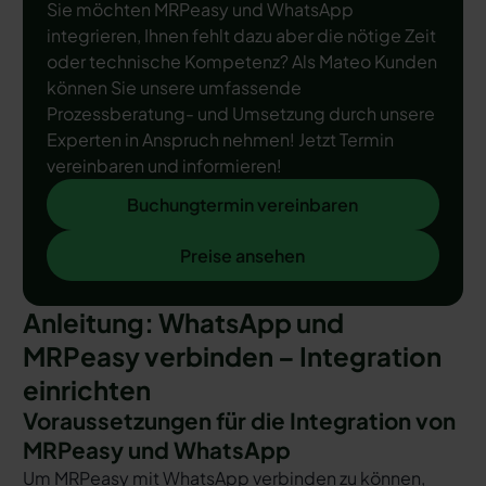
Sie möchten MRPeasy und WhatsApp
integrieren, Ihnen fehlt dazu aber die nötige Zeit
oder technische Kompetenz? Als Mateo Kunden
können Sie unsere umfassende
Prozessberatung- und Umsetzung durch unsere
Experten in Anspruch nehmen! Jetzt Termin
vereinbaren und informieren!
Buchungtermin vereinbaren
Buchungtermin vereinbaren
Preise ansehen
Preise ansehen
Anleitung: WhatsApp und
MRPeasy verbinden – Integration
einrichten
Voraussetzungen für die Integration von
MRPeasy und WhatsApp
Um MRPeasy mit WhatsApp verbinden zu können,