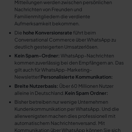
Mitteilungen werden zwischen persönlichen
Nachrichten von Freunden und
Familienmitgliedern die verdiente
Aufmerksamkeit bekommen.
Die
hohe Konversionsrate
führt beim
Conversational Commerce über WhatsApp zu
deutlich gesteigerten Umsatzerlösen.
Kein Spam-Ordner:
WhatsApp-Nachrichten
kommen zuverlässig bei den Empfängern an. Das
gilt auch für WhatsApp-Marketing-
Newsletter!
Personalisierte Kommunikation:
Breite Nutzerbasis:
Über 60 Millionen Nutzer
alleine in Deutschland.
Kein Spam Ordner:
Bisher betreiben nur wenige Unternehmen
Kundenkommunikation per WhatsApp. Und die
allerwenigsten machen dies professionell mit
automatischem Nachrichtenversand. Mit
Kommunikation über WhatsApp können Sie sich