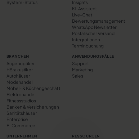
System-Status
Insights
KI-Assistent
Live-Chat
Bewertungs­management
WhatsApp Newsletter
Postalischer Versand
Integrationen
Terminbuchung
BRANCHEN
ANWENDUNGSFÄLLE
Augenoptiker
Support
Hörakustiker
Marketing
Autohäuser
Sales
Modehandel
Möbel- & Küchengeschäft
Elektrohandel
Fitnessstudios
Banken & Versicherungen
Sanitätshäuser
Enterprise
E-Commerce
UNTERNEHMEN
RESSOURCEN