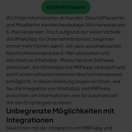
Kostenfrei testen
Kostenfrei testen
Wichtige Informationen an Kunden, Geschäftspartner
und Mitarbeiter werden heutzutage üblicherweise per
E-Mail versendet. Doch aufgrund der vielen Vorteile,
die WhatsApp für Unternehmen bietet, beginnen
immer mehr Firmen damit, von dem automatisierten
Nachrichtenversand per E-Mail abzusehen und
wechseln zu WhatsApp. Mateo hat eine Software
entwickelt, die WhatsApp mit MRPeasy verknüpft und
somit einen vollautomatisierten Nachrichtenversand
ermöglicht. In dieser Anleitung zeigen wir Ihnen, wie
Sie die Integration von WhatsApp und MRPeasy
einrichten, um Informationen aller Art automatisiert
mit den Empfängern zu teilen.
Unbegrenzte Möglichkeiten mit
Integrationen
Sie können mit der Integration von MRPeasy und