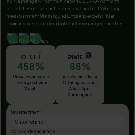
du Messenger-Kommunikation DSGVO-konform
einsetzt, Prozesse automatisierst und mit WhatsApp
messbar mehr Umsatz und Effizienz erzielst. Klar,
praxisnah und auf dein Unternehmen zugeschnitten.
458%
88%
Umsatzwachstum
durchschnittliche
im Vergleich zum
Öffnungsrate auf
Vorjahr
WhatsApp-
Kampagnen
Unternehmen
*
Vorname & Nachname
*