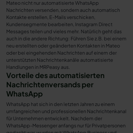
Mateo nicht nur automatisierte WhatsApp
Nachrichten versenden, sondern auch automatisch
Kontakte erstellen, E-Mails verschicken,
Kundensegmente bearbeiten, Instagram Direct
Messages teilen und vieles mehr. Natürlich geht das
auch in die andere Richtung: Führen Sie z.B. bei einem
neu erstellten oder geänderten Kontakten in Mateo
oder bei eingehenden Nachrichten auf einem der
unterstützten Nachrichtenkanäle automatisierte
Handlungen in MRPeasy aus.
Vorteile des automatisierten
Nachrichtenversands per
WhatsApp
WhatsApp hat sich in den letzten Jahren zu einem
umfangreichen und professionellen Nachrichtenkanal
für Unternehmen entwickelt. Nachdem der
WhatsApp-Messenger anfangs nur für Privatpersonen
gedacht war, wurden mit WhatsApp Business und