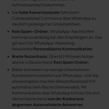
Aufmerksamkeit bekommen.
Die
hohe Konversionsrate
führt beim
Conversational Commerce über WhatsApp zu
deutlich gesteigerten Umsatzerlösen.
Kein Spam-Ordner:
WhatsApp-Nachrichten
kommen zuverlässig bei den Empfängern an. Das
gilt auch für WhatsApp-Marketing-
Newsletter!
Personalisierte Kommunikation:
Breite Nutzerbasis:
Über 60 Millionen Nutzer
alleine in Deutschland.
Kein Spam Ordner:
Bisher betreiben nur wenige Unternehmen
Kundenkommunikation per WhatsApp. Und die
allerwenigsten machen dies professionell mit
automatischem Nachrichtenversand. Mit
Kommunikation über WhatsApp können Sie sich
dementsprechend
von der Konkurrenz
abgrenzen
.
Automatisierte Antworten