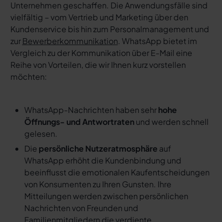
Unternehmen geschaffen. Die Anwendungsfälle sind
vielfältig – vom Vertrieb und Marketing über den
Kundenservice bis hin zum Personalmanagement und
zur
Bewerberkommunikation
. WhatsApp bietet im
Vergleich zu der Kommunikation über E-Mail eine
Reihe von Vorteilen, die wir Ihnen kurz vorstellen
möchten:
WhatsApp-Nachrichten haben sehr
hohe
Öffnungs- und Antwortraten
und werden schnell
gelesen.
Die
persönliche Nutzeratmosphäre
auf
WhatsApp erhöht die Kundenbindung und
beeinflusst die emotionalen Kaufentscheidungen
von Konsumenten zu Ihren Gunsten. Ihre
Mitteilungen werden zwischen persönlichen
Nachrichten von Freunden und
Familienmitgliedern die verdiente