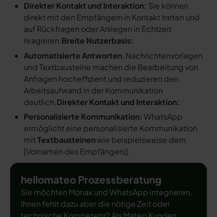
Direkter Kontakt und Interaktion:
Sie können
direkt mit den Empfängern in Kontakt treten und
auf Rückfragen oder Anliegen in Echtzeit
reagieren.
Breite Nutzerbasis:
Automatisierte Antworten
, Nachrichtenvorlagen
und Textbausteine machen die Bearbeitung von
Anfragen hocheffizient und reduzieren den
Arbeitsaufwand in der Kommunikation
deutlich.
Direkter Kontakt und Interaktion:
Personalisierte Kommunikation:
WhatsApp
ermöglicht eine personalisierte Kommunikation
mit
Textbausteinen
wie beispielsweise dem
[
Vornamen des Empfängers
].
hellomateo Prozessberatung
Sie möchten Monax und WhatsApp integrieren,
Ihnen fehlt dazu aber die nötige Zeit oder
technische Kompetenz? Als Mateo Kunden