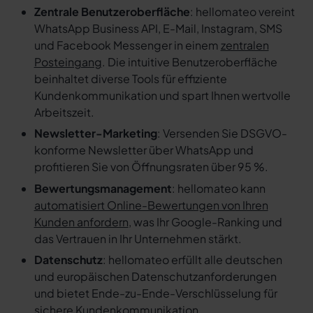
Zentrale Benutzeroberfläche
: hellomateo vereint
WhatsApp Business API, E-Mail, Instagram, SMS
und Facebook Messenger in einem
zentralen
Posteingang
. Die intuitive Benutzeroberfläche
beinhaltet diverse Tools für effiziente
Kundenkommunikation und spart Ihnen wertvolle
Arbeitszeit.
Newsletter-Marketing
: Versenden Sie DSGVO-
konforme Newsletter über WhatsApp und
profitieren Sie von Öffnungsraten über 95 %.
Bewertungsmanagement
: hellomateo kann
automatisiert Online-Bewertungen von Ihren
Kunden anfordern
, was Ihr Google-Ranking und
das Vertrauen in Ihr Unternehmen stärkt.
Datenschutz
: hellomateo erfüllt alle deutschen
und europäischen Datenschutzanforderungen
und bietet Ende-zu-Ende-Verschlüsselung für
sichere Kundenkommunikation.