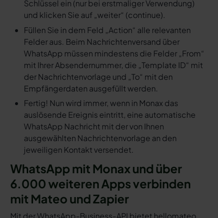
Schlüssel ein (nur bei erstmaliger Verwendung)
und klicken Sie auf „weiter“ (continue).
Füllen Sie in dem Feld „Action“ alle relevanten
Felder aus. Beim Nachrichtenversand über
WhatsApp müssen mindestens die Felder „From“
mit Ihrer Absendernummer, die „Template ID“ mit
der Nachrichtenvorlage und „To“ mit den
Empfängerdaten ausgefüllt werden.
Fertig! Nun wird immer, wenn in Monax das
auslösende Ereignis eintritt, eine automatische
WhatsApp Nachricht mit der von Ihnen
ausgewählten Nachrichtenvorlage an den
jeweiligen Kontakt versendet.
WhatsApp mit Monax und über
6.000 weiteren Apps verbinden
mit Mateo und Zapier
Mit der WhatsApp-Business-API bietet hellomateo