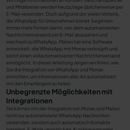
und Mitarbeiter werden heutzutage üblicherweise per
E-Mail versendet. Doch aufgrund der vielen Vorteile,
die WhatsApp für Unternehmen bietet, beginnen
immer mehr Firmen damit, von dem automatisierten
Nachrichtenversand per E-Mail abzusehen und
wechseln zu WhatsApp. Mateo hat eine Software
entwickelt, die WhatsApp mit Monax verknüpft und
somit einen vollautomatisierten Nachrichtenversand
ermöglicht. In dieser Anleitung zeigen wir Ihnen, wie
Sie die Integration von WhatsApp und Monax
einrichten, um Informationen aller Art automatisiert
mit den Empfängern zu teilen.
Unbegrenzte Möglichkeiten mit
Integrationen
Sie können mit der Integration von Monax und Mateo
nicht nur automatisierte WhatsApp Nachrichten
versenden, sondern auch automatisch Kontakte
erstellen, E-Mails verschicken, Kundensegmente