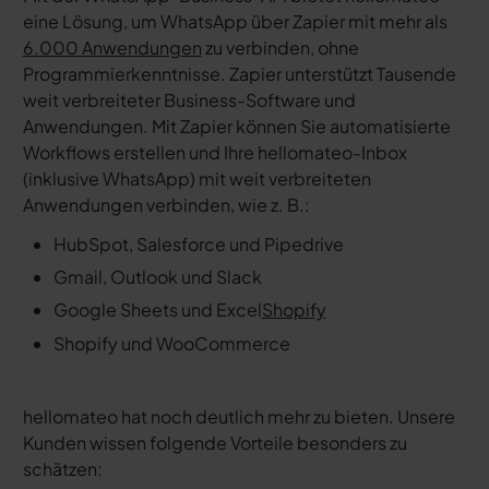
eine Lösung, um WhatsApp über Zapier mit mehr als
6.000 Anwendungen
zu verbinden, ohne
Programmierkenntnisse. Zapier unterstützt Tausende
weit verbreiteter Business-Software und
Anwendungen. Mit Zapier können Sie automatisierte
Workflows erstellen und Ihre hellomateo-Inbox
(inklusive WhatsApp) mit weit verbreiteten
Anwendungen verbinden, wie z. B.:
HubSpot, Salesforce und Pipedrive
Gmail, Outlook und Slack
Google Sheets und Excel
Shopify
Shopify und WooCommerce
hellomateo hat noch deutlich mehr zu bieten. Unsere
Kunden wissen folgende Vorteile besonders zu
schätzen: