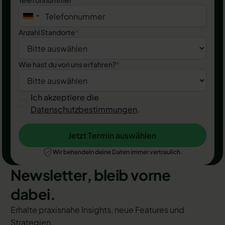
Telefonnummer
*
Anzahl Standorte
*
Wie hast du von uns erfahren?
*
Ich akzeptiere die
Datenschutzbestimmungen
.
Jetzt Termin auswählen
Jetzt Termin auswählen
Wir behandeln deine Daten immer vertraulich.
Newsletter, bleib vorne
dabei.
Erhalte praxisnahe Insights, neue Features und
Strategien.