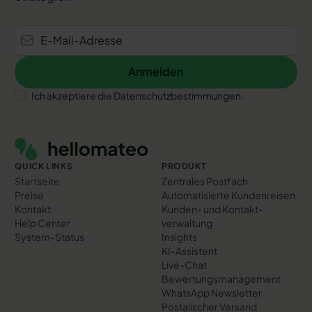
Anmelden
Anmelden
Ich akzeptiere die Datenschutzbestimmungen.
Footer
QUICK LINKS
PRODUKT
Startseite
Zentrales Postfach
Preise
Automatisierte Kundenreisen
Kontakt
Kunden- und Kontakt­
Help Center
verwaltung
System-Status
Insights
KI-Assistent
Live-Chat
Bewertungs­management
WhatsApp Newsletter
Postalischer Versand