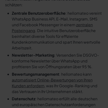
schätzen:
Zentrale Benutzeroberfläche
: hellomateo vereint
WhatsApp Business API, E-Mail, Instagram, SMS
und Facebook Messenger in einem
zentralen
Posteingang
. Die intuitive Benutzeroberfläche
beinhaltet diverse Tools für effiziente
Kundenkommunikation und spart Ihnen wertvolle
Arbeitszeit.
Newsletter-Marketing
: Versenden Sie DSGVO-
konforme Newsletter über WhatsApp und
profitieren Sie von Öffnungsraten über 95 %.
Bewertungsmanagement
: hellomateo kann
automatisiert Online-Bewertungen von Ihren
Kunden anfordern
, was Ihr Google-Ranking und
das Vertrauen in Ihr Unternehmen stärkt.
Datenschutz
: hellomateo erfüllt alle deutschen
und europäischen Datenschutzanforderungen