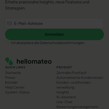
Erhalte praxisnahe Insights, neue Features und
Strategien.
Anmelden
Anmelden
Ich akzeptiere die Datenschutzbestimmungen.
Footer
QUICK LINKS
PRODUKT
Startseite
Zentrales Postfach
Preise
Automatisierte Kundenreisen
Kontakt
Kunden- und Kontakt­
Help Center
verwaltung
System-Status
Insights
KI-Assistent
Live-Chat
Bewertungs­management