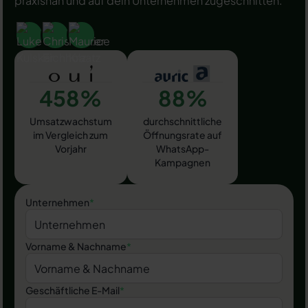
praxisnah und auf dein Unternehmen zugeschnitten.
458%
88%
Umsatzwachstum
durchschnittliche
im Vergleich zum
Öffnungsrate auf
Vorjahr
WhatsApp-
Kampagnen
Unternehmen
*
Vorname & Nachname
*
Geschäftliche E-Mail
*