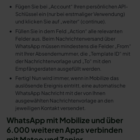
Fügen Sie bei „Account“ Ihren persönlichen API-
Schlüssel ein (nur bei erstmaliger Verwendung)
und klicken Sie auf „weiter“ (continue).
Füllen Sie in dem Feld „Action“ alle relevanten
Felder aus. Beim Nachrichtenversand über
WhatsApp müssen mindestens die Felder „From“
mit Ihrer Absendernummer, die „Template ID“ mit
der Nachrichtenvorlage und „To“ mit den
Empfängerdaten ausgefüllt werden.
Fertig! Nun wird immer, wenn in Mobilize das
auslösende Ereignis eintritt, eine automatische
WhatsApp Nachricht mit der von Ihnen
ausgewählten Nachrichtenvorlage an den
jeweiligen Kontakt versendet.
WhatsApp mit Mobilize und über
6.000 weiteren Apps verbinden
mit Mateo und Zapier