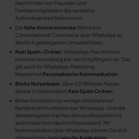
Nachrichten von Freunden und
Familienmitgliedern die verdiente
Aufmerksamkeit bekommen.
Die
hohe Konversionsrate
führt beim
Conversational Commerce über WhatsApp zu
deutlich gesteigerten Umsatzerlösen.
Kein Spam-Ordner:
WhatsApp-Nachrichten
kommen zuverlässig bei den Empfängern an. Das
gilt auch für WhatsApp-Marketing-
Newsletter!
Personalisierte Kommunikation:
Breite Nutzerbasis:
Über 60 Millionen Nutzer
alleine in Deutschland.
Kein Spam Ordner:
Bisher betreiben nur wenige Unternehmen
Kundenkommunikation per WhatsApp. Und die
allerwenigsten machen dies professionell mit
automatischem Nachrichtenversand. Mit
Kommunikation über WhatsApp können Sie sich
dementsprechend
von der Konkurrenz