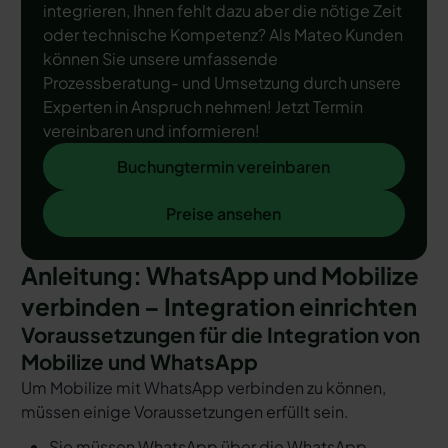
integrieren, Ihnen fehlt dazu aber die nötige Zeit
oder technische Kompetenz? Als Mateo Kunden
können Sie unsere umfassende
Prozessberatung- und Umsetzung durch unsere
Experten in Anspruch nehmen! Jetzt Termin
vereinbaren und informieren!
Buchungtermin vereinbaren
Buchungtermin vereinbaren
Preise ansehen
Preise ansehen
Anleitung: WhatsApp und Mobilize
verbinden – Integration einrichten
Voraussetzungen für die Integration von
Mobilize und WhatsApp
Um Mobilize mit WhatsApp verbinden zu können,
müssen einige Voraussetzungen erfüllt sein.
Sie müssen WhatsApp über die WhatsApp-