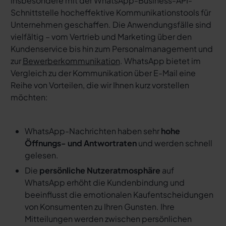
insbesondere mit der WhatsApp-Business-API-
Schnittstelle hocheffektive Kommunikationstools für
Unternehmen geschaffen. Die Anwendungsfälle sind
vielfältig – vom Vertrieb und Marketing über den
Kundenservice bis hin zum Personalmanagement und
zur
Bewerberkommunikation
. WhatsApp bietet im
Vergleich zu der Kommunikation über E-Mail eine
Reihe von Vorteilen, die wir Ihnen kurz vorstellen
möchten:
WhatsApp-Nachrichten haben sehr
hohe
Öffnungs- und Antwortraten
und werden schnell
gelesen.
Die
persönliche Nutzeratmosphäre
auf
WhatsApp erhöht die Kundenbindung und
beeinflusst die emotionalen Kaufentscheidungen
von Konsumenten zu Ihren Gunsten. Ihre
Mitteilungen werden zwischen persönlichen