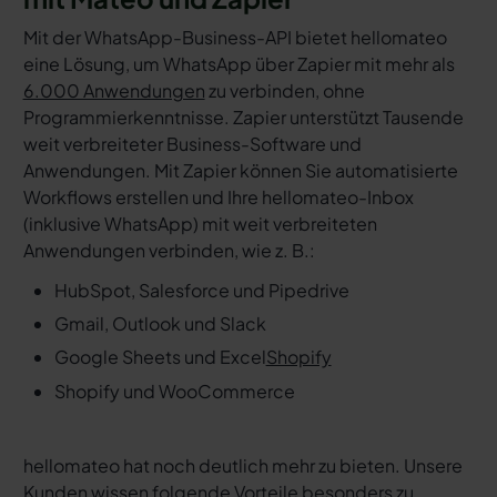
Mit der WhatsApp-Business-API bietet hellomateo
eine Lösung, um WhatsApp über Zapier mit mehr als
6.000 Anwendungen
zu verbinden, ohne
Programmierkenntnisse. Zapier unterstützt Tausende
weit verbreiteter Business-Software und
Anwendungen. Mit Zapier können Sie automatisierte
Workflows erstellen und Ihre hellomateo-Inbox
(inklusive WhatsApp) mit weit verbreiteten
Anwendungen verbinden, wie z. B.:
HubSpot, Salesforce und Pipedrive
Gmail, Outlook und Slack
Google Sheets und Excel
Shopify
Shopify und WooCommerce
hellomateo hat noch deutlich mehr zu bieten. Unsere
Kunden wissen folgende Vorteile besonders zu