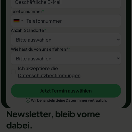
Telefonnummer
*
Anzahl Standorte
*
Wie hast du von uns erfahren?
*
Ich akzeptiere die
Datenschutzbestimmungen
.
Jetzt Termin auswählen
Jetzt Termin auswählen
Wir behandeln deine Daten immer vertraulich.
Newsletter, bleib vorne
dabei.