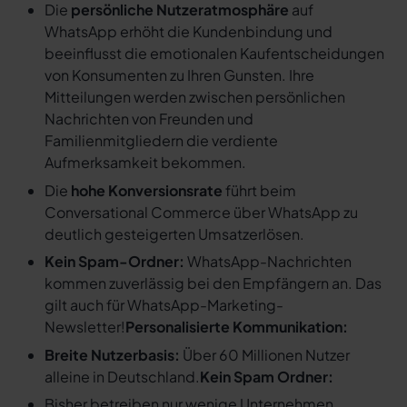
Die
persönliche Nutzeratmosphäre
auf
WhatsApp erhöht die Kundenbindung und
beeinflusst die emotionalen Kaufentscheidungen
von Konsumenten zu Ihren Gunsten. Ihre
Mitteilungen werden zwischen persönlichen
Nachrichten von Freunden und
Familienmitgliedern die verdiente
Aufmerksamkeit bekommen.
Die
hohe Konversionsrate
führt beim
Conversational Commerce über WhatsApp zu
deutlich gesteigerten Umsatzerlösen.
Kein Spam-Ordner:
WhatsApp-Nachrichten
kommen zuverlässig bei den Empfängern an. Das
gilt auch für WhatsApp-Marketing-
Newsletter!
Personalisierte Kommunikation:
Breite Nutzerbasis:
Über 60 Millionen Nutzer
alleine in Deutschland.
Kein Spam Ordner:
Bisher betreiben nur wenige Unternehmen