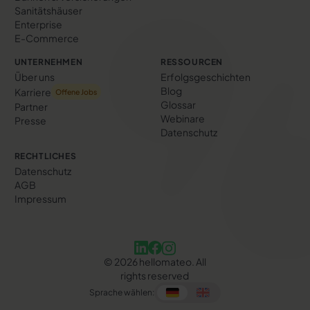
Sanitätshäuser
Enterprise
E-Commerce
UNTERNEHMEN
RESSOURCEN
Über uns
Erfolgs­geschichten
Blog
Karriere
Offene Jobs
Glossar
Partner
Webinare
Presse
Datenschutz
RECHTLICHES
Datenschutz
AGB
Impressum
©
2026
hellomateo. All
rights reserved
Sprache wählen: