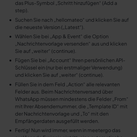
das Plus-Symbol „Schritt hinzufügen“ (Add a
step).
Suchen Sie nach „hellomateo“ und klicken Sie auf
die neueste Version („Latest“).
Wählen Sie bei „App & Event“ die Option
„Nachrichtenvorlage versenden“ aus und klicken
Sie auf „weiter“ (continue).
Fügen Sie bei „Account“ Ihren persönlichen API-
Schlüssel ein (nur bei erstmaliger Verwendung)
und klicken Sie auf „weiter“ (continue).
Füllen Sie in dem Feld „Action“ alle relevanten
Felder aus. Beim Nachrichtenversand über
WhatsApp müssen mindestens die Felder „From“
mit Ihrer Absendernummer, die „Template ID“ mit
der Nachrichtenvorlage und „To“ mit den
Empfängerdaten ausgefüllt werden.
Fertig! Nun wird immer, wenn in meetergo das