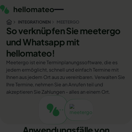
INTEGRATIONEN
MEETERGO
So verknüpfen Sie meetergo
und Whatsapp mit
hellomateo!
Meetergo ist eine Terminplanungssoftware, die es
jedem ermöglicht, schnell und einfach Termine mit
Ihnen aus jedem Ort aus zu vereinbaren. Verwalten Sie
Ihre Termine, nehmen Sie an Anrufen teil und
akzeptieren Sie Zahlungen - alles an einem Ort.
Anwendungsfälle von