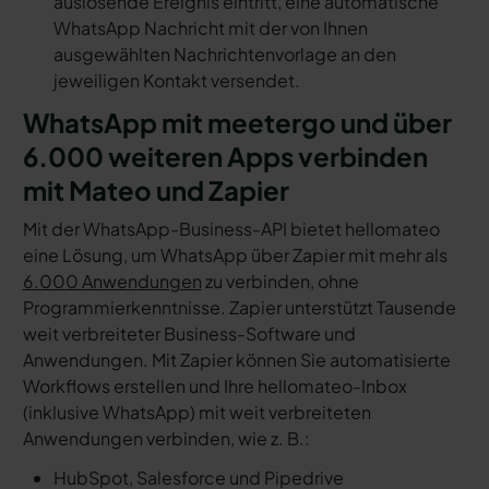
auslösende Ereignis eintritt, eine automatische
WhatsApp Nachricht mit der von Ihnen
ausgewählten Nachrichtenvorlage an den
jeweiligen Kontakt versendet.
WhatsApp mit meetergo und über
6.000 weiteren Apps verbinden
mit Mateo und Zapier
Mit der WhatsApp-Business-API bietet hellomateo
eine Lösung, um WhatsApp über Zapier mit mehr als
6.000 Anwendungen
zu verbinden, ohne
Programmierkenntnisse. Zapier unterstützt Tausende
weit verbreiteter Business-Software und
Anwendungen. Mit Zapier können Sie automatisierte
Workflows erstellen und Ihre hellomateo-Inbox
(inklusive WhatsApp) mit weit verbreiteten
Anwendungen verbinden, wie z. B.:
HubSpot, Salesforce und Pipedrive