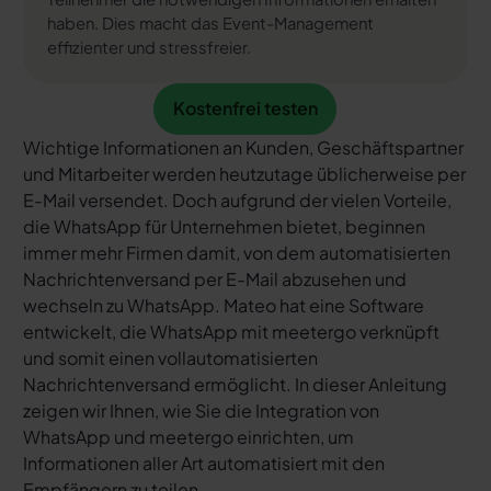
haben. Dies macht das Event-Management
effizienter und stressfreier.
Kostenfrei testen
Kostenfrei testen
Wichtige Informationen an Kunden, Geschäftspartner
und Mitarbeiter werden heutzutage üblicherweise per
E-Mail versendet. Doch aufgrund der vielen Vorteile,
die WhatsApp für Unternehmen bietet, beginnen
immer mehr Firmen damit, von dem automatisierten
Nachrichtenversand per E-Mail abzusehen und
wechseln zu WhatsApp. Mateo hat eine Software
entwickelt, die WhatsApp mit meetergo verknüpft
und somit einen vollautomatisierten
Nachrichtenversand ermöglicht. In dieser Anleitung
zeigen wir Ihnen, wie Sie die Integration von
WhatsApp und meetergo einrichten, um
Informationen aller Art automatisiert mit den
Empfängern zu teilen.