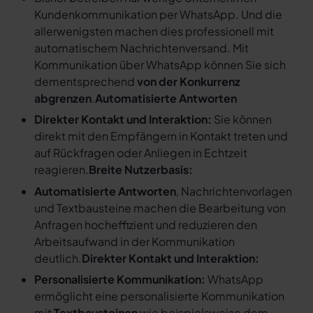
Kundenkommunikation per WhatsApp. Und die
allerwenigsten machen dies professionell mit
automatischem Nachrichtenversand. Mit
Kommunikation über WhatsApp können Sie sich
dementsprechend
von der Konkurrenz
abgrenzen
.
Automatisierte Antworten
Direkter Kontakt und Interaktion:
Sie können
direkt mit den Empfängern in Kontakt treten und
auf Rückfragen oder Anliegen in Echtzeit
reagieren.
Breite Nutzerbasis:
Automatisierte Antworten
, Nachrichtenvorlagen
und Textbausteine machen die Bearbeitung von
Anfragen hocheffizient und reduzieren den
Arbeitsaufwand in der Kommunikation
deutlich.
Direkter Kontakt und Interaktion:
Personalisierte Kommunikation:
WhatsApp
ermöglicht eine personalisierte Kommunikation
mit
Textbausteinen
wie beispielsweise dem