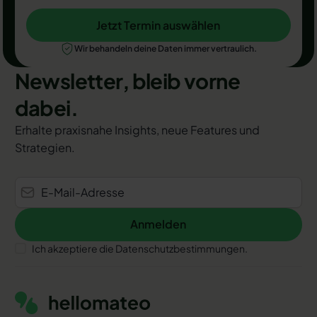
Jetzt Termin auswählen
Jetzt Termin auswählen
Wir behandeln deine Daten immer vertraulich.
Newsletter, bleib vorne
dabei.
Erhalte praxisnahe Insights, neue Features und
Strategien.
Anmelden
Anmelden
Ich akzeptiere die Datenschutzbestimmungen.
Footer