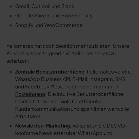
Gmail, Outlook und Slack
Google Sheets und Excel
Shopify
Shopify und WooCommerce
hellomateo hat noch deutlich mehr zu bieten. Unsere
Kunden wissen folgende Vorteile besonders zu
schätzen:
Zentrale Benutzeroberfläche
: hellomateo vereint
WhatsApp Business API, E-Mail, Instagram, SMS
und Facebook Messenger in einem
zentralen
Posteingang
. Die intuitive Benutzeroberfläche
beinhaltet diverse Tools für effiziente
Kundenkommunikation und spart Ihnen wertvolle
Arbeitszeit.
Newsletter-Marketing
: Versenden Sie DSGVO-
konforme Newsletter über WhatsApp und