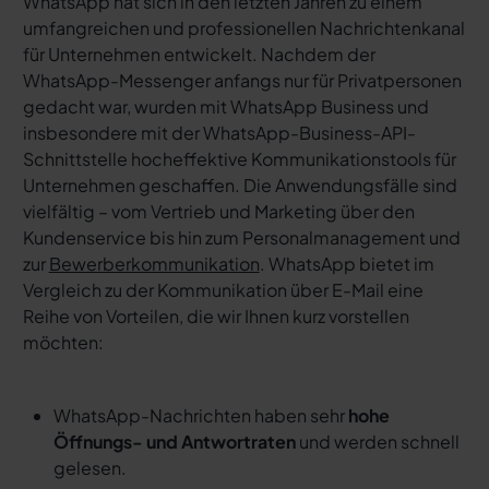
WhatsApp hat sich in den letzten Jahren zu einem
umfangreichen und professionellen Nachrichtenkanal
für Unternehmen entwickelt. Nachdem der
WhatsApp-Messenger anfangs nur für Privatpersonen
gedacht war, wurden mit WhatsApp Business und
insbesondere mit der WhatsApp-Business-API-
Schnittstelle hocheffektive Kommunikationstools für
Unternehmen geschaffen. Die Anwendungsfälle sind
vielfältig – vom Vertrieb und Marketing über den
Kundenservice bis hin zum Personalmanagement und
zur
Bewerberkommunikation
. WhatsApp bietet im
Vergleich zu der Kommunikation über E-Mail eine
Reihe von Vorteilen, die wir Ihnen kurz vorstellen
möchten:
WhatsApp-Nachrichten haben sehr
hohe
Öffnungs- und Antwortraten
und werden schnell
gelesen.