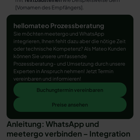
[
Vornamen des Empfängers
].
hellomateo Prozessberatung
Sie möchten meetergo und WhatsApp
integrieren, Ihnen fehlt dazu aber die nötige Zeit
oder technische Kompetenz? Als Mateo Kunden
können Sie unsere umfassende
Prozessberatung- und Umsetzung durch unsere
Experten in Anspruch nehmen! Jetzt Termin
vereinbaren und informieren!
Buchungtermin vereinbaren
Buchungtermin vereinbaren
Preise ansehen
Preise ansehen
Anleitung: WhatsApp und
meetergo verbinden – Integration