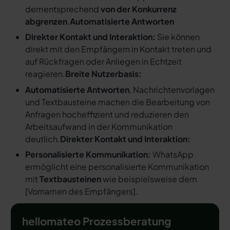
dementsprechend
von der Konkurrenz
abgrenzen
.
Automatisierte Antworten
Direkter Kontakt und Interaktion:
Sie können
direkt mit den Empfängern in Kontakt treten und
auf Rückfragen oder Anliegen in Echtzeit
reagieren.
Breite Nutzerbasis:
Automatisierte Antworten
, Nachrichtenvorlagen
und Textbausteine machen die Bearbeitung von
Anfragen hocheffizient und reduzieren den
Arbeitsaufwand in der Kommunikation
deutlich.
Direkter Kontakt und Interaktion:
Personalisierte Kommunikation:
WhatsApp
ermöglicht eine personalisierte Kommunikation
mit
Textbausteinen
wie beispielsweise dem
[
Vornamen des Empfängers
].
hellomateo Prozessberatung