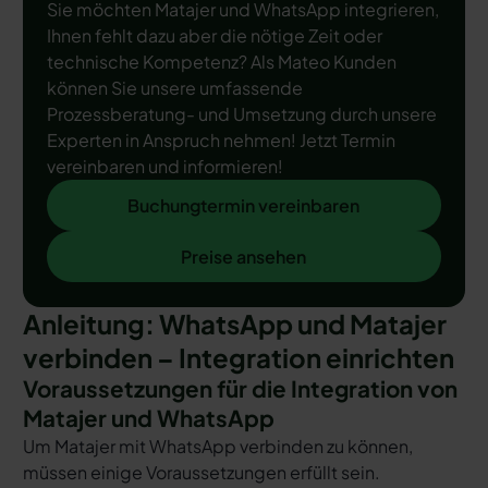
Sie möchten Matajer und WhatsApp integrieren,
Ihnen fehlt dazu aber die nötige Zeit oder
technische Kompetenz? Als Mateo Kunden
können Sie unsere umfassende
Prozessberatung- und Umsetzung durch unsere
Experten in Anspruch nehmen! Jetzt Termin
vereinbaren und informieren!
Buchungtermin vereinbaren
Buchungtermin vereinbaren
Preise ansehen
Preise ansehen
Anleitung: WhatsApp und Matajer
verbinden – Integration einrichten
Voraussetzungen für die Integration von
Matajer und WhatsApp
Um Matajer mit WhatsApp verbinden zu können,
müssen einige Voraussetzungen erfüllt sein.