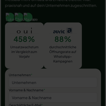
praxisnah und auf dein Unternehmen zugeschnitten.
458%
88%
Umsatzwachstum
durchschnittliche
im Vergleich zum
Öffnungsrate auf
Vorjahr
WhatsApp-
Kampagnen
Unternehmen
*
Vorname & Nachname
*
Geschäftliche E-Mail
*