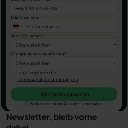
Telefonnummer
*
Anzahl Standorte
*
Wie hast du von uns erfahren?
*
Ich akzeptiere die
Datenschutzbestimmungen
.
Jetzt Termin auswählen
Jetzt Termin auswählen
Wir behandeln deine Daten immer vertraulich.
Newsletter, bleib vorne
dabei.