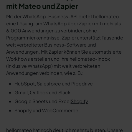
mit Mateo und Zapier
Mit der WhatsApp-Business-API bietet hellomateo
eine Lösung, um WhatsApp über Zapier mit mehr als
6.000 Anwendungen
zu verbinden, ohne
Programmierkenntnisse. Zapier unterstützt Tausende
weit verbreiteter Business-Software und
Anwendungen. Mit Zapier können Sie automatisierte
Workflows erstellen und Ihre hellomateo-Inbox
(inklusive WhatsApp) mit weit verbreiteten
Anwendungen verbinden, wie z. B.:
HubSpot, Salesforce und Pipedrive
Gmail, Outlook und Slack
Google Sheets und Excel
Shopify
Shopify und WooCommerce
hellomateo hat noch deutlich mehr zu bieten. Unsere