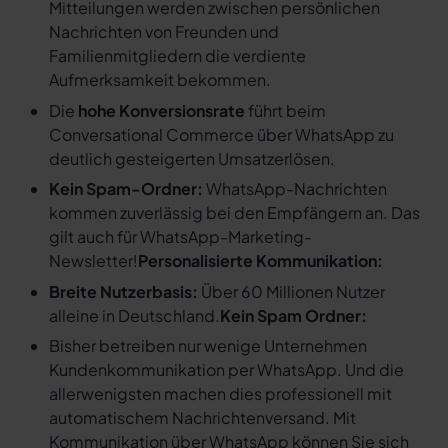
Mitteilungen werden zwischen persönlichen
Nachrichten von Freunden und
Familienmitgliedern die verdiente
Aufmerksamkeit bekommen.
Die
hohe Konversionsrate
führt beim
Conversational Commerce über WhatsApp zu
deutlich gesteigerten Umsatzerlösen.
Kein Spam-Ordner:
WhatsApp-Nachrichten
kommen zuverlässig bei den Empfängern an. Das
gilt auch für WhatsApp-Marketing-
Newsletter!
Personalisierte Kommunikation:
Breite Nutzerbasis:
Über 60 Millionen Nutzer
alleine in Deutschland.
Kein Spam Ordner:
Bisher betreiben nur wenige Unternehmen
Kundenkommunikation per WhatsApp. Und die
allerwenigsten machen dies professionell mit
automatischem Nachrichtenversand. Mit
Kommunikation über WhatsApp können Sie sich