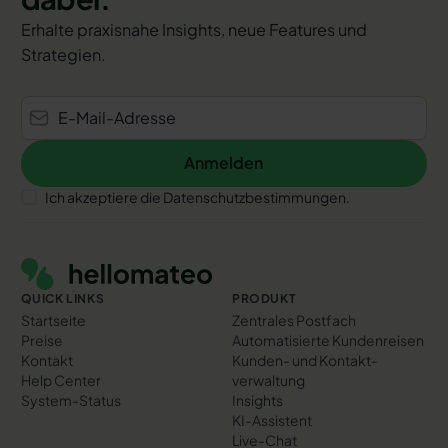
Erhalte praxisnahe Insights, neue Features und
Strategien.
Anmelden
Anmelden
Ich akzeptiere die Datenschutzbestimmungen.
Footer
QUICK LINKS
PRODUKT
Startseite
Zentrales Postfach
Preise
Automatisierte Kundenreisen
Kontakt
Kunden- und Kontakt­
Help Center
verwaltung
System-Status
Insights
KI-Assistent
Live-Chat