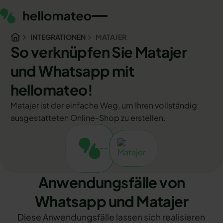
INTEGRATIONEN
MATAJER
So verknüpfen Sie Matajer
und Whatsapp mit
hellomateo!
Matajer ist der einfache Weg, um Ihren vollständig
ausgestatteten Online-Shop zu erstellen.
Anwendungsfälle von
Whatsapp und Matajer
Diese Anwendungsfälle lassen sich realisieren