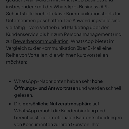
insbesondere mit der WhatsApp-Business-API-
Schnittstelle hocheffektive Kommunikationstools für
Unternehmen geschaffen. Die Anwendungsfälle sind
vielfältig – vom Vertrieb und Marketing über den
Kundenservice bis hin zum Personalmanagement und
zur
Bewerberkommunikation
. WhatsApp bietet im
Vergleich zu der Kommunikation über E-Mail eine
Reihe von Vorteilen, die wir Ihnen kurz vorstellen
möchten:
WhatsApp-Nachrichten haben sehr
hohe
Öffnungs- und Antwortraten
und werden schnell
gelesen.
Die
persönliche Nutzeratmosphäre
auf
WhatsApp erhöht die Kundenbindung und
beeinflusst die emotionalen Kaufentscheidungen
von Konsumenten zu Ihren Gunsten. Ihre