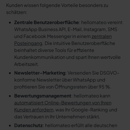
Kunden wissen folgende Vorteile besonders zu
schätzen:
Zentrale Benutzeroberfläche
: hellomateo vereint
WhatsApp Business API, E-Mail, Instagram, SMS
und Facebook Messenger in einem
zentralen
Posteingang
. Die intuitive Benutzeroberfläche
beinhaltet diverse Tools für effiziente
Kundenkommunikation und spart Ihnen wertvolle
Arbeitszeit.
Newsletter-Marketing
: Versenden Sie DSGVO-
konforme Newsletter über WhatsApp und
profitieren Sie von Öffnungsraten über 95 %.
Bewertungsmanagement
: hellomateo kann
automatisiert Online-Bewertungen von Ihren
Kunden anfordern
, was Ihr Google-Ranking und
das Vertrauen in Ihr Unternehmen stärkt.
Datenschutz
: hellomateo erfüllt alle deutschen