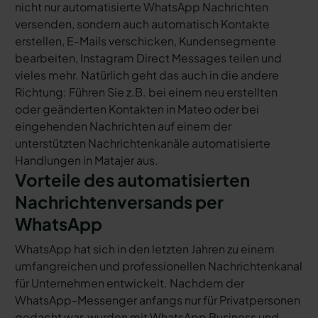
nicht nur automatisierte WhatsApp Nachrichten
versenden, sondern auch automatisch Kontakte
erstellen, E-Mails verschicken, Kundensegmente
bearbeiten, Instagram Direct Messages teilen und
vieles mehr. Natürlich geht das auch in die andere
Richtung: Führen Sie z.B. bei einem neu erstellten
oder geänderten Kontakten in Mateo oder bei
eingehenden Nachrichten auf einem der
unterstützten Nachrichtenkanäle automatisierte
Handlungen in Matajer aus.
Vorteile des automatisierten
Nachrichtenversands per
WhatsApp
WhatsApp hat sich in den letzten Jahren zu einem
umfangreichen und professionellen Nachrichtenkanal
für Unternehmen entwickelt. Nachdem der
WhatsApp-Messenger anfangs nur für Privatpersonen
gedacht war, wurden mit WhatsApp Business und