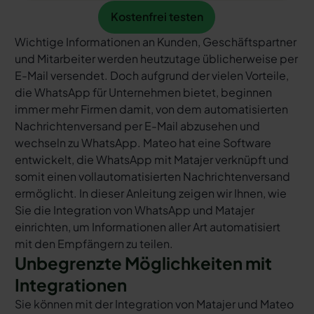
Kostenfrei testen
Kostenfrei testen
Wichtige Informationen an Kunden, Geschäftspartner
und Mitarbeiter werden heutzutage üblicherweise per
E-Mail versendet. Doch aufgrund der vielen Vorteile,
die WhatsApp für Unternehmen bietet, beginnen
immer mehr Firmen damit, von dem automatisierten
Nachrichtenversand per E-Mail abzusehen und
wechseln zu WhatsApp. Mateo hat eine Software
entwickelt, die WhatsApp mit Matajer verknüpft und
somit einen vollautomatisierten Nachrichtenversand
ermöglicht. In dieser Anleitung zeigen wir Ihnen, wie
Sie die Integration von WhatsApp und Matajer
einrichten, um Informationen aller Art automatisiert
mit den Empfängern zu teilen.
Unbegrenzte Möglichkeiten mit
Integrationen
Sie können mit der Integration von Matajer und Mateo