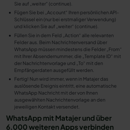
Sie auf „weiter“ (continue).
Fügen Sie bei „Account“ Ihren persönlichen API-
Schlüssel ein (nur bei erstmaliger Verwendung)
und klicken Sie auf „weiter“ (continue).
Füllen Sie in dem Feld „Action“ alle relevanten
Felder aus. Beim Nachrichtenversand über
WhatsApp müssen mindestens die Felder „From“
mit Ihrer Absendernummer, die „Template ID“ mit
der Nachrichtenvorlage und „To“ mit den
Empfängerdaten ausgefüllt werden.
Fertig! Nun wird immer, wenn in Matajer das
auslösende Ereignis eintritt, eine automatische
WhatsApp Nachricht mit der von Ihnen
ausgewählten Nachrichtenvorlage an den
jeweiligen Kontakt versendet.
WhatsApp mit Matajer und über
6.000 weiteren Apps verbinden