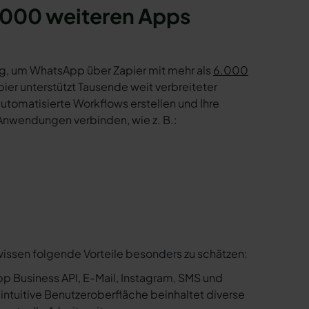
.000 weiteren Apps
g, um WhatsApp über Zapier mit mehr als
6.000
er unterstützt Tausende weit verbreiteter
tomatisierte Workflows erstellen und Ihre
Anwendungen verbinden, wie z. B.:
wissen folgende Vorteile besonders zu schätzen:
p Business API, E-Mail, Instagram, SMS und
e intuitive Benutzeroberfläche beinhaltet diverse