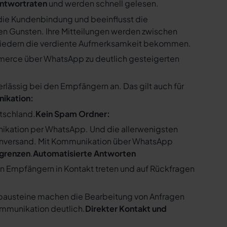
ntwortraten
und werden schnell gelesen.
ie Kundenbindung und beeinflusst die
n Gunsten. Ihre Mitteilungen werden zwischen
gliedern die verdiente Aufmerksamkeit bekommen.
merce über WhatsApp zu deutlich gesteigerten
ssig bei den Empfängern an. Das gilt auch für
nikation:
utschland.
Kein Spam Ordner:
kation per WhatsApp. Und die allerwenigsten
enversand. Mit Kommunikation über WhatsApp
bgrenzen
.
Automatisierte Antworten
en Empfängern in Kontakt treten und auf Rückfragen
tbausteine machen die Bearbeitung von Anfragen
ommunikation deutlich.
Direkter Kontakt und