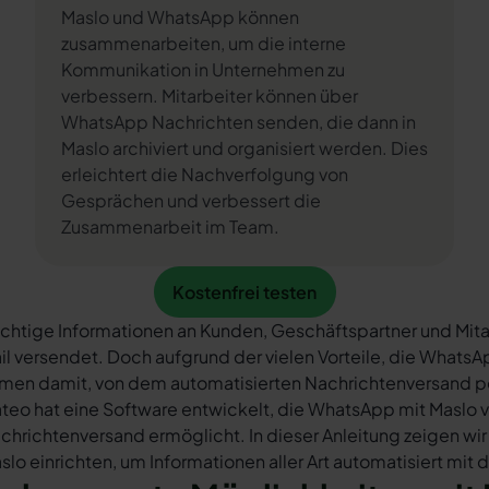
Maslo und WhatsApp können
zusammenarbeiten, um die interne
Kommunikation in Unternehmen zu
verbessern. Mitarbeiter können über
WhatsApp Nachrichten senden, die dann in
Maslo archiviert und organisiert werden. Dies
erleichtert die Nachverfolgung von
Gesprächen und verbessert die
Zusammenarbeit im Team.
Kostenfrei testen
Kostenfrei testen
chtige Informationen an Kunden, Geschäftspartner und Mita
il versendet. Doch aufgrund der vielen Vorteile, die What
rmen damit, von dem automatisierten Nachrichtenversand 
teo hat eine Software entwickelt, die WhatsApp mit Maslo v
chrichtenversand ermöglicht. In dieser Anleitung zeigen wir
slo einrichten, um Informationen aller Art automatisiert mit