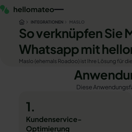
INTEGRATIONEN
MASLO
So verknüpfen Sie 
Whatsapp mit hell
Maslo (ehemals Roadoo) ist Ihre Lösung für di
Anwendun
Diese Anwendungsfäll
1.
Kundenservice-
Optimierung