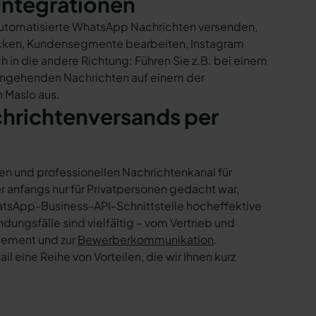
Integrationen
 automatisierte WhatsApp Nachrichten versenden,
hicken, Kundensegmente bearbeiten, Instagram
h in die andere Richtung: Führen Sie z.B. bei einem
eingehenden Nachrichten auf einem der
 Maslo aus.
chrichtenversands per
en und professionellen Nachrichtenkanal für
nfangs nur für Privatpersonen gedacht war,
tsApp-Business-API-Schnittstelle hocheffektive
ngsfälle sind vielfältig – vom Vertrieb und
gement und zur
Bewerberkommunikation
.
 eine Reihe von Vorteilen, die wir Ihnen kurz