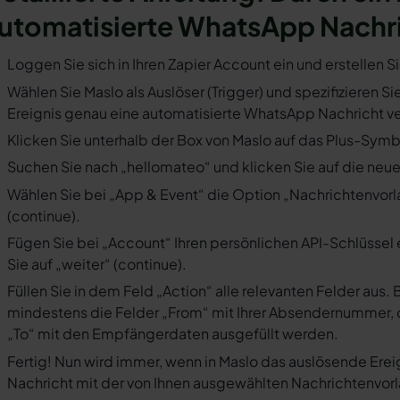
utomatisierte WhatsApp Nachr
Loggen Sie sich in Ihren Zapier Account ein und erstellen S
Wählen Sie Maslo als Auslöser (Trigger) und spezifizieren S
Ereignis genau eine automatisierte WhatsApp Nachricht ve
Klicken Sie unterhalb der Box von Maslo auf das Plus-Symbo
Suchen Sie nach „hellomateo“ und klicken Sie auf die neues
Wählen Sie bei „App & Event“ die Option „Nachrichtenvorla
(continue).
Fügen Sie bei „Account“ Ihren persönlichen API-Schlüssel 
Sie auf „weiter“ (continue).
Füllen Sie in dem Feld „Action“ alle relevanten Felder a
mindestens die Felder „From“ mit Ihrer Absendernummer, 
„To“ mit den Empfängerdaten ausgefüllt werden.
Fertig! Nun wird immer, wenn in Maslo das auslösende Erei
Nachricht mit der von Ihnen ausgewählten Nachrichtenvorl