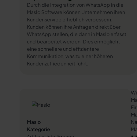
Durch die Integration von WhatsApp in die
Maslo Software können Unternehmen ihren
Kundenservice erheblich verbessern.
Kunden können ihre Anfragen direkt über
WhatsApp stellen, die dann in Maslo erfasst
und bearbeitet werden. Dies ermöglicht
eine schnellere und effizientere
Kommunikation, was zu einer höheren
Kundenzufriedenheit führt.
Wi
Ma
Fi
Ma
Maslo
Na
Kategorie
Ma
Artificial Intelligence