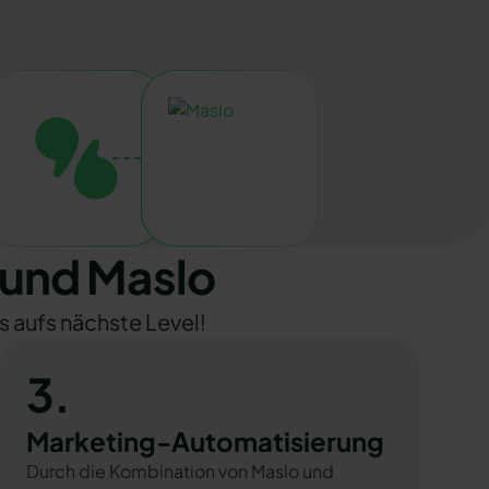
und Maslo
s aufs nächste Level!
3.
Marketing-Automatisierung
Durch die Kombination von Maslo und