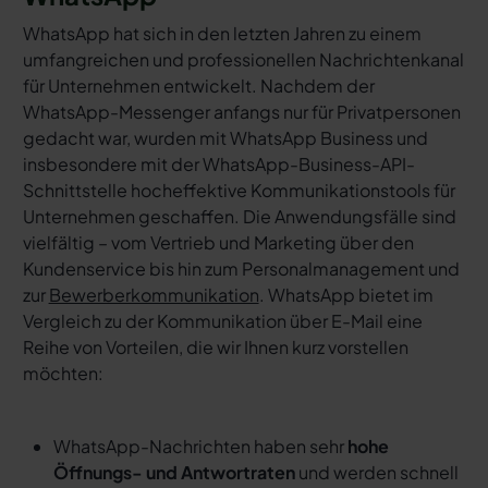
WhatsApp hat sich in den letzten Jahren zu einem
umfangreichen und professionellen Nachrichtenkanal
für Unternehmen entwickelt. Nachdem der
WhatsApp-Messenger anfangs nur für Privatpersonen
gedacht war, wurden mit WhatsApp Business und
insbesondere mit der WhatsApp-Business-API-
Schnittstelle hocheffektive Kommunikationstools für
Unternehmen geschaffen. Die Anwendungsfälle sind
vielfältig – vom Vertrieb und Marketing über den
Kundenservice bis hin zum Personalmanagement und
zur
Bewerberkommunikation
. WhatsApp bietet im
Vergleich zu der Kommunikation über E-Mail eine
Reihe von Vorteilen, die wir Ihnen kurz vorstellen
möchten:
WhatsApp-Nachrichten haben sehr
hohe
Öffnungs- und Antwortraten
und werden schnell