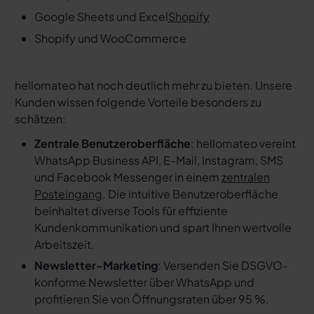
Google Sheets und Excel
Shopify
Shopify und WooCommerce
hellomateo hat noch deutlich mehr zu bieten. Unsere
Kunden wissen folgende Vorteile besonders zu
schätzen:
Zentrale Benutzeroberfläche
: hellomateo vereint
WhatsApp Business API, E-Mail, Instagram, SMS
und Facebook Messenger in einem
zentralen
Posteingang
. Die intuitive Benutzeroberfläche
beinhaltet diverse Tools für effiziente
Kundenkommunikation und spart Ihnen wertvolle
Arbeitszeit.
Newsletter-Marketing
: Versenden Sie DSGVO-
konforme Newsletter über WhatsApp und
profitieren Sie von Öffnungsraten über 95 %.