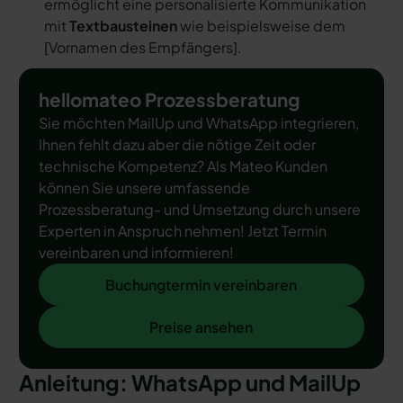
ermöglicht eine personalisierte Kommunikation
mit
Textbausteinen
wie beispielsweise dem
[
Vornamen des Empfängers
].
hellomateo Prozessberatung
Sie möchten MailUp und WhatsApp integrieren,
Ihnen fehlt dazu aber die nötige Zeit oder
technische Kompetenz? Als Mateo Kunden
können Sie unsere umfassende
Prozessberatung- und Umsetzung durch unsere
Experten in Anspruch nehmen! Jetzt Termin
vereinbaren und informieren!
Buchungtermin vereinbaren
Buchungtermin vereinbaren
Preise ansehen
Preise ansehen
Anleitung: WhatsApp und MailUp