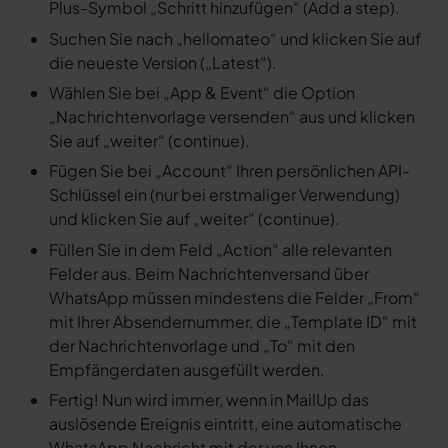
Plus-Symbol „Schritt hinzufügen“ (Add a step).
Suchen Sie nach „hellomateo“ und klicken Sie auf
die neueste Version („Latest“).
Wählen Sie bei „App & Event“ die Option
„Nachrichtenvorlage versenden“ aus und klicken
Sie auf „weiter“ (continue).
Fügen Sie bei „Account“ Ihren persönlichen API-
Schlüssel ein (nur bei erstmaliger Verwendung)
und klicken Sie auf „weiter“ (continue).
Füllen Sie in dem Feld „Action“ alle relevanten
Felder aus. Beim Nachrichtenversand über
WhatsApp müssen mindestens die Felder „From“
mit Ihrer Absendernummer, die „Template ID“ mit
der Nachrichtenvorlage und „To“ mit den
Empfängerdaten ausgefüllt werden.
Fertig! Nun wird immer, wenn in MailUp das
auslösende Ereignis eintritt, eine automatische
WhatsApp Nachricht mit der von Ihnen