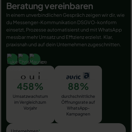
Beratung vereinbaren
In einem unverbindlichen Gespräch zeigen wir dir, wie
du Messenger-Kommunikation DSGVO-konform
einsetzt, Prozesse automatisierst und mit WhatsApp
messbar mehr Umsatz und Effizienz erzielst. Klar,
praxisnah und auf dein Unternehmen zugeschnitten.
458%
88%
Umsatzwachstum
durchschnittliche
im Vergleich zum
Öffnungsrate auf
Vorjahr
WhatsApp-
Kampagnen
Unternehmen
*