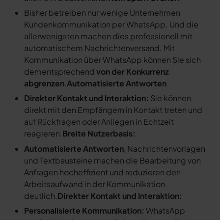
Bisher betreiben nur wenige Unternehmen
Kundenkommunikation per WhatsApp. Und die
allerwenigsten machen dies professionell mit
automatischem Nachrichtenversand. Mit
Kommunikation über WhatsApp können Sie sich
dementsprechend
von der Konkurrenz
abgrenzen
.
Automatisierte Antworten
Direkter Kontakt und Interaktion:
Sie können
direkt mit den Empfängern in Kontakt treten und
auf Rückfragen oder Anliegen in Echtzeit
reagieren.
Breite Nutzerbasis:
Automatisierte Antworten
, Nachrichtenvorlagen
und Textbausteine machen die Bearbeitung von
Anfragen hocheffizient und reduzieren den
Arbeitsaufwand in der Kommunikation
deutlich.
Direkter Kontakt und Interaktion:
Personalisierte Kommunikation:
WhatsApp