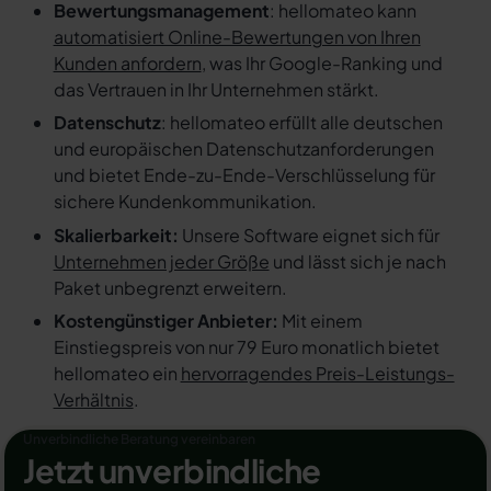
Bewertungsmanagement
: hellomateo kann
automatisiert Online-Bewertungen von Ihren
Kunden anfordern
, was Ihr Google-Ranking und
das Vertrauen in Ihr Unternehmen stärkt.
Datenschutz
: hellomateo erfüllt alle deutschen
und europäischen Datenschutzanforderungen
und bietet Ende-zu-Ende-Verschlüsselung für
sichere Kundenkommunikation.
Skalierbarkeit:
Unsere Software eignet sich für
Unternehmen jeder Größe
und lässt sich je nach
Paket unbegrenzt erweitern.
Kostengünstiger Anbieter:
Mit einem
Einstiegspreis von nur 79 Euro monatlich bietet
hellomateo ein
hervorragendes Preis-Leistungs-
Verhältnis
.
Unverbindliche Beratung vereinbaren
Jetzt unverbindliche