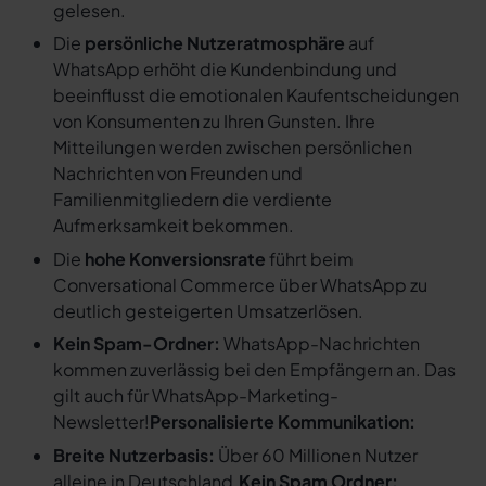
gelesen.
Die
persönliche Nutzeratmosphäre
auf
WhatsApp erhöht die Kundenbindung und
beeinflusst die emotionalen Kaufentscheidungen
von Konsumenten zu Ihren Gunsten. Ihre
Mitteilungen werden zwischen persönlichen
Nachrichten von Freunden und
Familienmitgliedern die verdiente
Aufmerksamkeit bekommen.
Die
hohe Konversionsrate
führt beim
Conversational Commerce über WhatsApp zu
deutlich gesteigerten Umsatzerlösen.
Kein Spam-Ordner:
WhatsApp-Nachrichten
kommen zuverlässig bei den Empfängern an. Das
gilt auch für WhatsApp-Marketing-
Newsletter!
Personalisierte Kommunikation:
Breite Nutzerbasis:
Über 60 Millionen Nutzer
alleine in Deutschland.
Kein Spam Ordner: