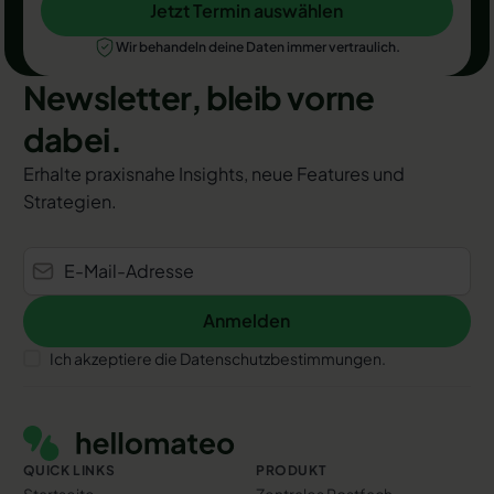
Jetzt Termin auswählen
Jetzt Termin auswählen
Wir behandeln deine Daten immer vertraulich.
Newsletter, bleib vorne
dabei.
Erhalte praxisnahe Insights, neue Features und
Strategien.
Anmelden
Anmelden
Ich akzeptiere die Datenschutzbestimmungen.
Footer
QUICK LINKS
PRODUKT