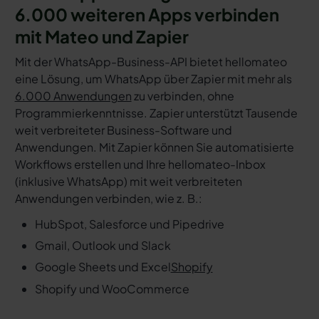
6.000 weiteren Apps verbinden
mit Mateo und Zapier
Mit der WhatsApp-Business-API bietet hellomateo
eine Lösung, um WhatsApp über Zapier mit mehr als
6.000 Anwendungen
zu verbinden, ohne
Programmierkenntnisse. Zapier unterstützt Tausende
weit verbreiteter Business-Software und
Anwendungen. Mit Zapier können Sie automatisierte
Workflows erstellen und Ihre hellomateo-Inbox
(inklusive WhatsApp) mit weit verbreiteten
Anwendungen verbinden, wie z. B.:
HubSpot, Salesforce und Pipedrive
Gmail, Outlook und Slack
Google Sheets und Excel
Shopify
Shopify und WooCommerce