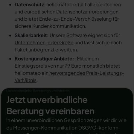
Datenschutz
: hellomateo erfüllt alle deutschen
und europäischen Datenschutzanforderungen
und bietet Ende-zu-Ende-Verschlüsselung für
sichere Kundenkommunikation.
Skalierbarkeit:
Unsere Software eignet sich für
Unternehmen jeder Größe
und lässt sich je nach
Paket unbegrenzt erweitern.
Kostengünstiger Anbieter:
Mit einem
Einstiegspreis von nur 79 Euro monatlich bietet
hellomateo ein
hervorragendes Preis-Leistungs-
Verhältnis
.
Unverbindliche Beratung vereinbaren
Jetzt unverbindliche
Beratung vereinbaren
In einem unverbindlichen Gespräch zeigen wir dir, wie
du Messenger-Kommunikation DSGVO-konform