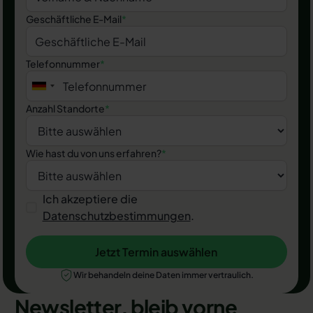
Geschäftliche E-Mail
*
Telefonnummer
*
Anzahl Standorte
*
Wie hast du von uns erfahren?
*
Ich akzeptiere die
Datenschutzbestimmungen
.
Jetzt Termin auswählen
Jetzt Termin auswählen
Wir behandeln deine Daten immer vertraulich.
Newsletter, bleib vorne