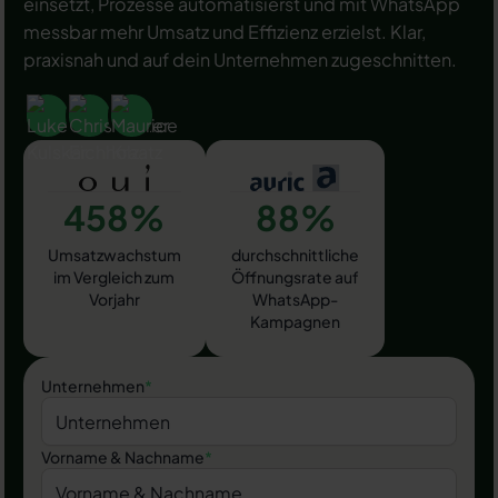
einsetzt, Prozesse automatisierst und mit WhatsApp
messbar mehr Umsatz und Effizienz erzielst. Klar,
praxisnah und auf dein Unternehmen zugeschnitten.
458%
88%
Umsatzwachstum
durchschnittliche
im Vergleich zum
Öffnungsrate auf
Vorjahr
WhatsApp-
Kampagnen
Unternehmen
*
Vorname & Nachname
*