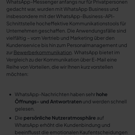
WhatsApp-Messenger anfangs nur für Privatpersonen
gedacht war, wurden mit WhatsApp Business und
insbesondere mit der WhatsApp-Business-API-
Schnittstelle hocheffektive Kommunikationstools für
Unternehmen geschaffen. Die Anwendungsfälle sind
vielfältig – vom Vertrieb und Marketing über den
Kundenservice bis hin zum Personalmanagement und
zur
Bewerberkommunikation
. WhatsApp bietet im
Vergleich zu der Kommunikation über E-Mail eine
Reihe von Vorteilen, die wir Ihnen kurz vorstellen
möchten:
WhatsApp-Nachrichten haben sehr
hohe
Öffnungs- und Antwortraten
und werden schnell
gelesen.
Die
persönliche Nutzeratmosphäre
auf
WhatsApp erhöht die Kundenbindung und
beeinflusst die emotionalen Kaufentscheidungen