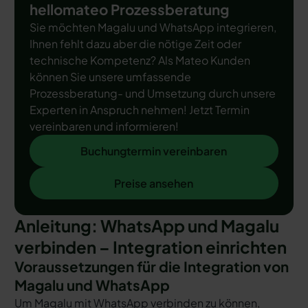
hellomateo Prozessberatung
Sie möchten Magalu und WhatsApp integrieren,
Ihnen fehlt dazu aber die nötige Zeit oder
technische Kompetenz? Als Mateo Kunden
können Sie unsere umfassende
Prozessberatung- und Umsetzung durch unsere
Experten in Anspruch nehmen! Jetzt Termin
vereinbaren und informieren!
Buchungtermin vereinbaren
Buchungtermin vereinbaren
Preise ansehen
Preise ansehen
Anleitung: WhatsApp und Magalu
verbinden – Integration einrichten
Voraussetzungen für die Integration von
Magalu und WhatsApp
Um Magalu mit WhatsApp verbinden zu können,