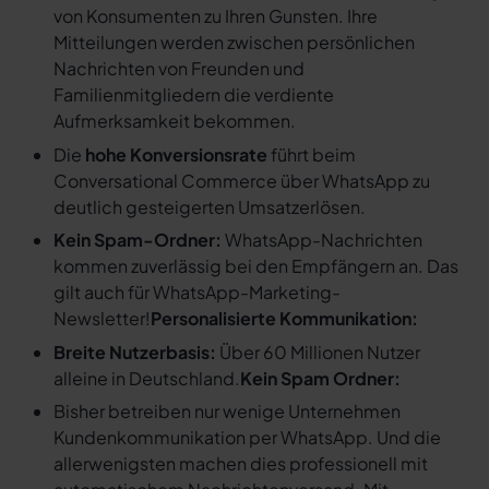
von Konsumenten zu Ihren Gunsten. Ihre
Mitteilungen werden zwischen persönlichen
Nachrichten von Freunden und
Familienmitgliedern die verdiente
Aufmerksamkeit bekommen.
Die
hohe Konversionsrate
führt beim
Conversational Commerce über WhatsApp zu
deutlich gesteigerten Umsatzerlösen.
Kein Spam-Ordner:
WhatsApp-Nachrichten
kommen zuverlässig bei den Empfängern an. Das
gilt auch für WhatsApp-Marketing-
Newsletter!
Personalisierte Kommunikation:
Breite Nutzerbasis:
Über 60 Millionen Nutzer
alleine in Deutschland.
Kein Spam Ordner:
Bisher betreiben nur wenige Unternehmen
Kundenkommunikation per WhatsApp. Und die
allerwenigsten machen dies professionell mit