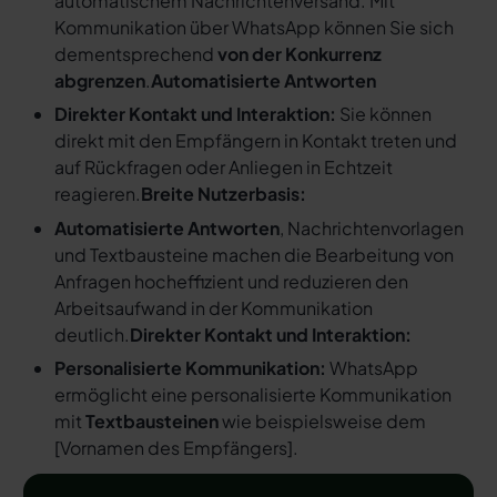
automatischem Nachrichtenversand. Mit
Kommunikation über WhatsApp können Sie sich
dementsprechend
von der Konkurrenz
abgrenzen
.
Automatisierte Antworten
Direkter Kontakt und Interaktion:
Sie können
direkt mit den Empfängern in Kontakt treten und
auf Rückfragen oder Anliegen in Echtzeit
reagieren.
Breite Nutzerbasis:
Automatisierte Antworten
, Nachrichtenvorlagen
und Textbausteine machen die Bearbeitung von
Anfragen hocheffizient und reduzieren den
Arbeitsaufwand in der Kommunikation
deutlich.
Direkter Kontakt und Interaktion:
Personalisierte Kommunikation:
WhatsApp
ermöglicht eine personalisierte Kommunikation
mit
Textbausteinen
wie beispielsweise dem
[
Vornamen des Empfängers
].