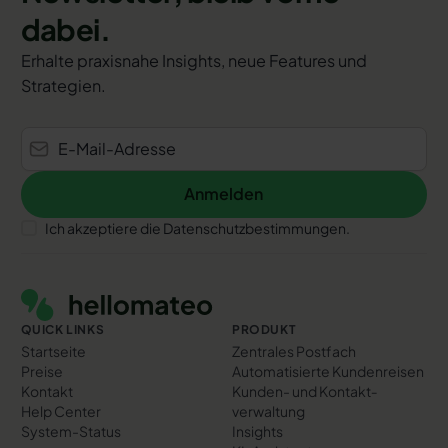
dabei.
Erhalte praxisnahe Insights, neue Features und
Strategien.
Anmelden
Anmelden
Ich akzeptiere die Datenschutzbestimmungen.
Footer
QUICK LINKS
PRODUKT
Startseite
Zentrales Postfach
Preise
Automatisierte Kundenreisen
Kontakt
Kunden- und Kontakt­
Help Center
verwaltung
System-Status
Insights