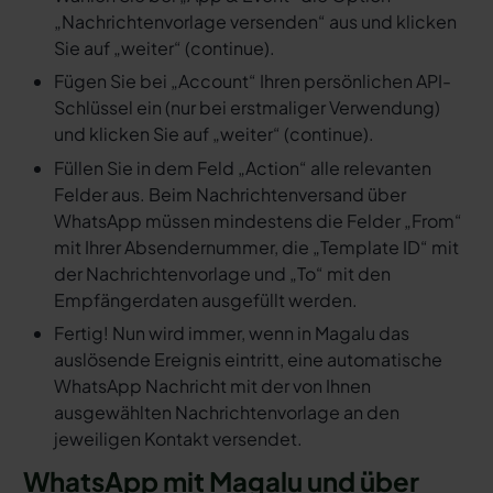
„Nachrichtenvorlage versenden“ aus und klicken
Sie auf „weiter“ (continue).
Fügen Sie bei „Account“ Ihren persönlichen API-
Schlüssel ein (nur bei erstmaliger Verwendung)
und klicken Sie auf „weiter“ (continue).
Füllen Sie in dem Feld „Action“ alle relevanten
Felder aus. Beim Nachrichtenversand über
WhatsApp müssen mindestens die Felder „From“
mit Ihrer Absendernummer, die „Template ID“ mit
der Nachrichtenvorlage und „To“ mit den
Empfängerdaten ausgefüllt werden.
Fertig! Nun wird immer, wenn in Magalu das
auslösende Ereignis eintritt, eine automatische
WhatsApp Nachricht mit der von Ihnen
ausgewählten Nachrichtenvorlage an den
jeweiligen Kontakt versendet.
WhatsApp mit Magalu und über