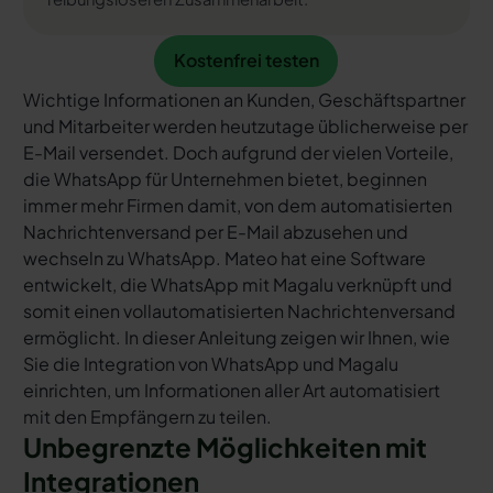
Kostenfrei testen
Kostenfrei testen
Wichtige Informationen an Kunden, Geschäftspartner
und Mitarbeiter werden heutzutage üblicherweise per
E-Mail versendet. Doch aufgrund der vielen Vorteile,
die WhatsApp für Unternehmen bietet, beginnen
immer mehr Firmen damit, von dem automatisierten
Nachrichtenversand per E-Mail abzusehen und
wechseln zu WhatsApp. Mateo hat eine Software
entwickelt, die WhatsApp mit Magalu verknüpft und
somit einen vollautomatisierten Nachrichtenversand
ermöglicht. In dieser Anleitung zeigen wir Ihnen, wie
Sie die Integration von WhatsApp und Magalu
einrichten, um Informationen aller Art automatisiert
mit den Empfängern zu teilen.
Unbegrenzte Möglichkeiten mit
Integrationen