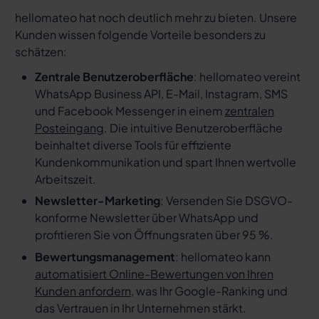
hellomateo hat noch deutlich mehr zu bieten. Unsere
Kunden wissen folgende Vorteile besonders zu
schätzen:
Zentrale Benutzeroberfläche
: hellomateo vereint
WhatsApp Business API, E-Mail, Instagram, SMS
und Facebook Messenger in einem
zentralen
Posteingang
. Die intuitive Benutzeroberfläche
beinhaltet diverse Tools für effiziente
Kundenkommunikation und spart Ihnen wertvolle
Arbeitszeit.
Newsletter-Marketing
: Versenden Sie DSGVO-
konforme Newsletter über WhatsApp und
profitieren Sie von Öffnungsraten über 95 %.
Bewertungsmanagement
: hellomateo kann
automatisiert Online-Bewertungen von Ihren
Kunden anfordern
, was Ihr Google-Ranking und
das Vertrauen in Ihr Unternehmen stärkt.