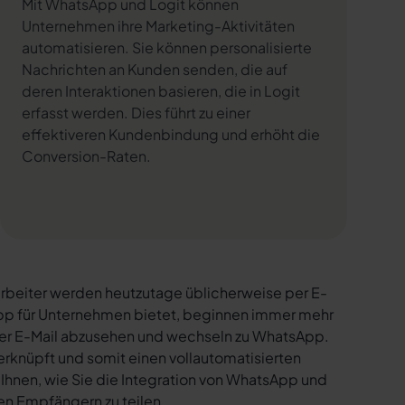
Mit WhatsApp und Logit können
Unternehmen ihre Marketing-Aktivitäten
automatisieren. Sie können personalisierte
Nachrichten an Kunden senden, die auf
deren Interaktionen basieren, die in Logit
erfasst werden. Dies führt zu einer
effektiveren Kundenbindung und erhöht die
Conversion-Raten.
rbeiter werden heutzutage üblicherweise per E-
sApp für Unternehmen bietet, beginnen immer mehr
per E-Mail abzusehen und wechseln zu WhatsApp.
erknüpft und somit einen vollautomatisierten
 Ihnen, wie Sie die Integration von WhatsApp und
den Empfängern zu teilen.