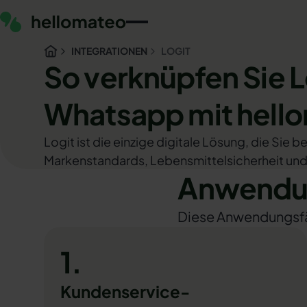
INTEGRATIONEN
LOGIT
So verknüpfen Sie L
Whatsapp mit hell
Logit ist die einzige digitale Lösung, die Si
Markenstandards, Lebensmittelsicherheit und
Anwendun
Diese Anwendungsfäll
1.
Kundenservice-