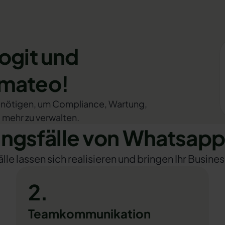
ogit und
omateo!
e benötigen, um Compliance, Wartung,
 mehr zu verwalten.
gsfälle von Whatsapp 
e lassen sich realisieren und bringen Ihr Busines
2.
Teamkommunikation