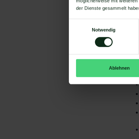
möglicherweise mit weiteren
der Dienste gesammelt habe
Einwilligungsauswahl
Notwendig
Da
gi
Lo
Ablehnen
S