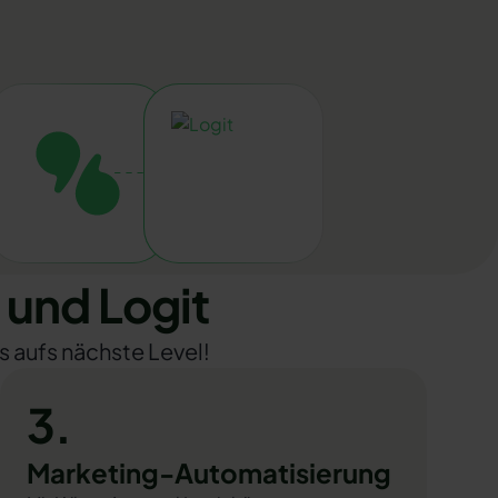
und Logit
s aufs nächste Level!
3.
Marketing-Automatisierung