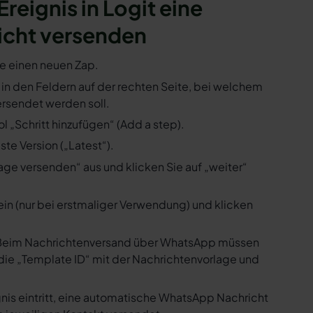
Ereignis in Logit eine
icht versenden
ie einen neuen Zap.
ie in den Feldern auf der rechten Seite, bei welchem
rsendet werden soll.
l „Schritt hinzufügen“ (Add a step).
te Version („Latest“).
ge versenden“ aus und klicken Sie auf „weiter“
ein (nur bei erstmaliger Verwendung) und klicken
us. Beim Nachrichtenversand über WhatsApp müssen
die „Template ID“ mit der Nachrichtenvorlage und
gnis eintritt, eine automatische WhatsApp Nachricht