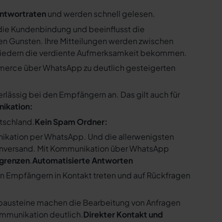
ntwortraten
und werden schnell gelesen.
ie Kundenbindung und beeinflusst die
n Gunsten. Ihre Mitteilungen werden zwischen
gliedern die verdiente Aufmerksamkeit bekommen.
merce über WhatsApp zu deutlich gesteigerten
ssig bei den Empfängern an. Das gilt auch für
nikation:
utschland.
Kein Spam Ordner:
kation per WhatsApp. Und die allerwenigsten
enversand. Mit Kommunikation über WhatsApp
bgrenzen
.
Automatisierte Antworten
en Empfängern in Kontakt treten und auf Rückfragen
tbausteine machen die Bearbeitung von Anfragen
ommunikation deutlich.
Direkter Kontakt und