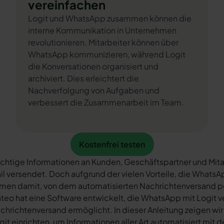
vereinfachen
Logit und WhatsApp zusammen können die
interne Kommunikation in Unternehmen
revolutionieren. Mitarbeiter können über
WhatsApp kommunizieren, während Logit
die Konversationen organisiert und
archiviert. Dies erleichtert die
Nachverfolgung von Aufgaben und
verbessert die Zusammenarbeit im Team.
Kostenfrei testen
Kostenfrei testen
chtige Informationen an Kunden, Geschäftspartner und Mita
il versendet. Doch aufgrund der vielen Vorteile, die What
rmen damit, von dem automatisierten Nachrichtenversand 
teo hat eine Software entwickelt, die WhatsApp mit Logit v
chrichtenversand ermöglicht. In dieser Anleitung zeigen wir
git einrichten, um Informationen aller Art automatisiert mit 