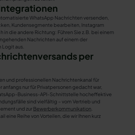
Integrationen
 automatisierte WhatsApp Nachrichten versenden,
hicken, Kundensegmente bearbeiten, Instagram
h in die andere Richtung: Führen Sie z.B. bei einem
eingehenden Nachrichten auf einem der
 Logit aus.
chrichtenversands per
en und professionellen Nachrichtenkanal für
nfangs nur für Privatpersonen gedacht war,
tsApp-Business-API-Schnittstelle hocheffektive
ngsfälle sind vielfältig – vom Vertrieb und
gement und zur
Bewerberkommunikation
.
 eine Reihe von Vorteilen, die wir Ihnen kurz