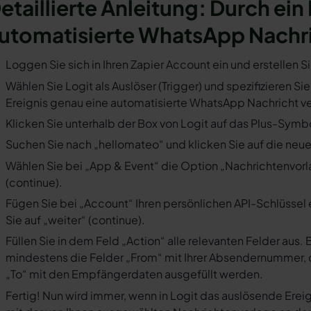
etaillierte Anleitung: Durch ein 
utomatisierte WhatsApp Nachr
Loggen Sie sich in Ihren Zapier Account ein und erstellen S
Wählen Sie Logit als Auslöser (Trigger) und spezifizieren S
Ereignis genau eine automatisierte WhatsApp Nachricht ve
Klicken Sie unterhalb der Box von Logit auf das Plus-Symbo
Suchen Sie nach „hellomateo“ und klicken Sie auf die neues
Wählen Sie bei „App & Event“ die Option „Nachrichtenvorla
(continue).
Fügen Sie bei „Account“ Ihren persönlichen API-Schlüssel 
Sie auf „weiter“ (continue).
Füllen Sie in dem Feld „Action“ alle relevanten Felder a
mindestens die Felder „From“ mit Ihrer Absendernummer, 
„To“ mit den Empfängerdaten ausgefüllt werden.
Fertig! Nun wird immer, wenn in Logit das auslösende Erei