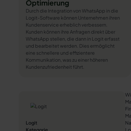
Optimierung
Durch die Integration von WhatsApp in die
Logit-Software können Unternehmen ihren
Kundenservice erheblich verbessern.
Kunden können ihre Anfragen direkt über
WhatsApp stellen, die dann in Logit erfasst
und bearbeitet werden. Dies ermöglicht
eine schnellere und effizientere
Kommunikation, was zu einer höheren
Kundenzufriedenheit führt.
Wi
Ma
Fi
Ma
Logit
Na
Kategorie
Lo