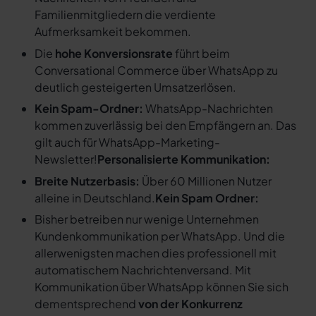
Familienmitgliedern die verdiente
Aufmerksamkeit bekommen.
Die
hohe Konversionsrate
führt beim
Conversational Commerce über WhatsApp zu
deutlich gesteigerten Umsatzerlösen.
Kein Spam-Ordner:
WhatsApp-Nachrichten
kommen zuverlässig bei den Empfängern an. Das
gilt auch für WhatsApp-Marketing-
Newsletter!
Personalisierte Kommunikation:
Breite Nutzerbasis:
Über 60 Millionen Nutzer
alleine in Deutschland.
Kein Spam Ordner:
Bisher betreiben nur wenige Unternehmen
Kundenkommunikation per WhatsApp. Und die
allerwenigsten machen dies professionell mit
automatischem Nachrichtenversand. Mit
Kommunikation über WhatsApp können Sie sich
dementsprechend
von der Konkurrenz