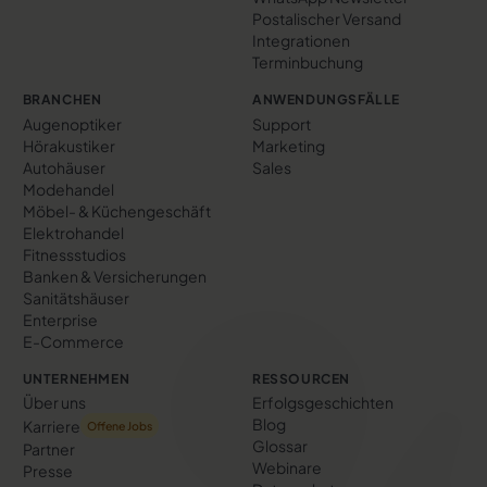
Postalischer Versand
Integrationen
Terminbuchung
BRANCHEN
ANWENDUNGSFÄLLE
Augenoptiker
Support
Hörakustiker
Marketing
Autohäuser
Sales
Modehandel
Möbel- & Küchengeschäft
Elektrohandel
Fitnessstudios
Banken & Versicherungen
Sanitätshäuser
Enterprise
E-Commerce
UNTERNEHMEN
RESSOURCEN
Über uns
Erfolgs­geschichten
Blog
Karriere
Offene Jobs
Glossar
Partner
Webinare
Presse