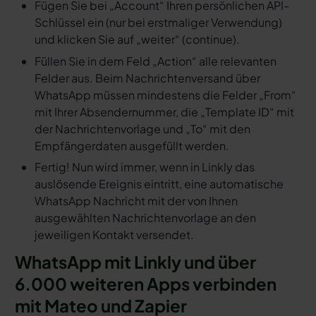
Fügen Sie bei „Account“ Ihren persönlichen API-
Schlüssel ein (nur bei erstmaliger Verwendung)
und klicken Sie auf „weiter“ (continue).
Füllen Sie in dem Feld „Action“ alle relevanten
Felder aus. Beim Nachrichtenversand über
WhatsApp müssen mindestens die Felder „From“
mit Ihrer Absendernummer, die „Template ID“ mit
der Nachrichtenvorlage und „To“ mit den
Empfängerdaten ausgefüllt werden.
Fertig! Nun wird immer, wenn in Linkly das
auslösende Ereignis eintritt, eine automatische
WhatsApp Nachricht mit der von Ihnen
ausgewählten Nachrichtenvorlage an den
jeweiligen Kontakt versendet.
WhatsApp mit Linkly und über
6.000 weiteren Apps verbinden
mit Mateo und Zapier