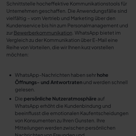
Schnittstelle hocheffektive Kommunikationstools für
Unternehmen geschaffen. Die Anwendungsfälle sind
vielfältig – vom Vertrieb und Marketing über den
Kundenservice bis hin zum Personalmanagement und
zur
Bewerberkommunikation
. WhatsApp bietet im
Vergleich zu der Kommunikation über E-Mail eine
Reihe von Vorteilen, die wir Ihnen kurz vorstellen
möchten:
WhatsApp-Nachrichten haben sehr
hohe
Öffnungs- und Antwortraten
und werden schnell
gelesen.
Die
persönliche Nutzeratmosphäre
auf
WhatsApp erhöht die Kundenbindung und
beeinflusst die emotionalen Kaufentscheidungen
von Konsumenten zu Ihren Gunsten. Ihre
Mitteilungen werden zwischen persönlichen
Nachrichten von Freunden und