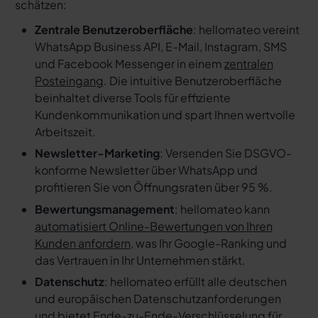
schätzen:
Zentrale Benutzeroberfläche
: hellomateo vereint
WhatsApp Business API, E-Mail, Instagram, SMS
und Facebook Messenger in einem
zentralen
Posteingang
. Die intuitive Benutzeroberfläche
beinhaltet diverse Tools für effiziente
Kundenkommunikation und spart Ihnen wertvolle
Arbeitszeit.
Newsletter-Marketing
: Versenden Sie DSGVO-
konforme Newsletter über WhatsApp und
profitieren Sie von Öffnungsraten über 95 %.
Bewertungsmanagement
: hellomateo kann
automatisiert Online-Bewertungen von Ihren
Kunden anfordern
, was Ihr Google-Ranking und
das Vertrauen in Ihr Unternehmen stärkt.
Datenschutz
: hellomateo erfüllt alle deutschen
und europäischen Datenschutzanforderungen
und bietet Ende-zu-Ende-Verschlüsselung für