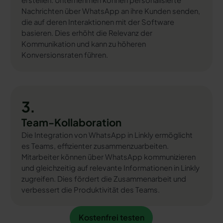
erstellen. Unternehmen können personalisierte
Nachrichten über WhatsApp an ihre Kunden senden,
die auf deren Interaktionen mit der Software
basieren. Dies erhöht die Relevanz der
Kommunikation und kann zu höheren
Konversionsraten führen.
3.
Team-Kollaboration
Die Integration von WhatsApp in Linkly ermöglicht
es Teams, effizienter zusammenzuarbeiten.
Mitarbeiter können über WhatsApp kommunizieren
und gleichzeitig auf relevante Informationen in Linkly
zugreifen. Dies fördert die Zusammenarbeit und
verbessert die Produktivität des Teams.
Kostenfrei testen
Kostenfrei testen