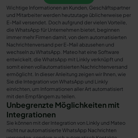
Wichtige Informationen an Kunden, Geschäftspartner
und Mitarbeiter werden heutzutage üblicherweise per
E-Mail versendet. Doch aufgrund der vielen Vorteile,
die WhatsApp für Unternehmen bietet, beginnen
immer mehr Firmen damit, von dem automatisierten
Nachrichtenversand per E-Mail abzusehen und
wechseln zu WhatsApp. Mateo hat eine Software
entwickelt, die WhatsApp mit Linkly verknüpft und
somit einen vollautomatisierten Nachrichtenversand
ermöglicht. In dieser Anleitung zeigen wir Ihnen, wie
Sie die Integration von WhatsApp und Linkly
einrichten, um Informationen aller Art automatisiert
mit den Empfängern zu teilen.
Unbegrenzte Möglichkeiten mit
Integrationen
Sie können mit der Integration von Linkly und Mateo
nicht nur automatisierte WhatsApp Nachrichten
versenden, sondern auch automatisch Kontakte