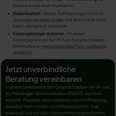
sichere Kundenkommunikation.
Skalierbarkeit:
Unsere Software eignet sich für
Unternehmen jeder Größe
und lässt sich je nach
Paket unbegrenzt erweitern.
Kostengünstiger Anbieter:
Mit einem
Einstiegspreis von nur 79 Euro monatlich bietet
hellomateo ein
hervorragendes Preis-Leistungs-
Verhältnis
.
Unverbindliche Beratung vereinbaren
Jetzt unverbindliche
Beratung vereinbaren
In einem unverbindlichen Gespräch zeigen wir dir, wie
du Messenger-Kommunikation DSGVO-konform
einsetzt, Prozesse automatisierst und mit WhatsApp
messbar mehr Umsatz und Effizienz erzielst. Klar,
praxisnah und auf dein Unternehmen zugeschnitten.