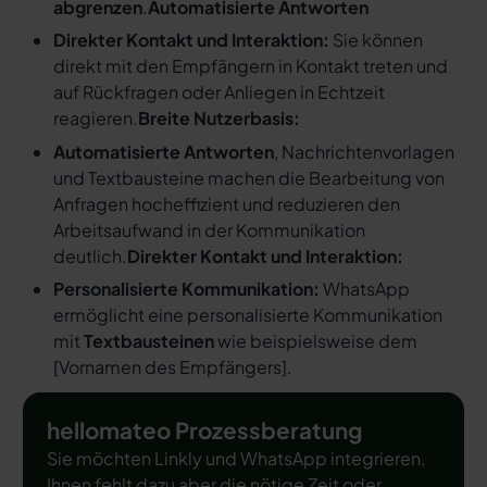
abgrenzen
.
Automatisierte Antworten
Direkter Kontakt und Interaktion:
Sie können
direkt mit den Empfängern in Kontakt treten und
auf Rückfragen oder Anliegen in Echtzeit
reagieren.
Breite Nutzerbasis:
Automatisierte Antworten
, Nachrichtenvorlagen
und Textbausteine machen die Bearbeitung von
Anfragen hocheffizient und reduzieren den
Arbeitsaufwand in der Kommunikation
deutlich.
Direkter Kontakt und Interaktion:
Personalisierte Kommunikation:
WhatsApp
ermöglicht eine personalisierte Kommunikation
mit
Textbausteinen
wie beispielsweise dem
[
Vornamen des Empfängers
].
hellomateo Prozessberatung
Sie möchten Linkly und WhatsApp integrieren,
Ihnen fehlt dazu aber die nötige Zeit oder