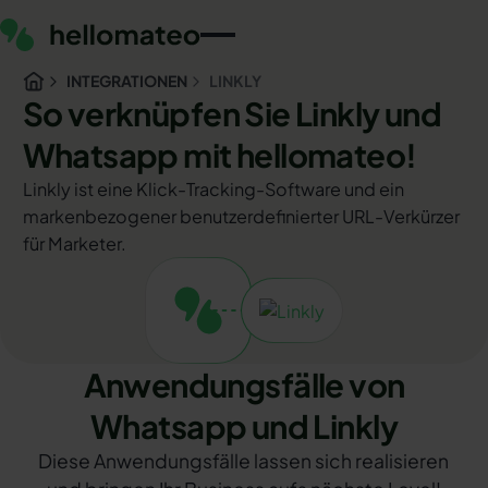
INTEGRATIONEN
LINKLY
So verknüpfen Sie Linkly und
Whatsapp mit hellomateo!
Linkly ist eine Klick-Tracking-Software und ein
markenbezogener benutzerdefinierter URL-Verkürzer
für Marketer.
Anwendungsfälle von
Whatsapp und Linkly
Diese Anwendungsfälle lassen sich realisieren