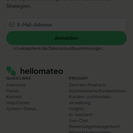
Strategien.
Anmelden
Anmelden
Ich akzeptiere die Datenschutzbestimmungen.
Footer
QUICK LINKS
PRODUKT
Startseite
Zentrales Postfach
Preise
Automatisierte Kundenreisen
Kontakt
Kunden- und Kontakt­
Help Center
verwaltung
System-Status
Insights
KI-Assistent
Live-Chat
Bewertungs­management
WhatsApp Newsletter