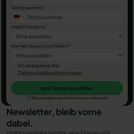
Telefonnummer
*
Anzahl Standorte
*
Wie hast du von uns erfahren?
*
Ich akzeptiere die
Datenschutzbestimmungen
.
Jetzt Termin auswählen
Jetzt Termin auswählen
Wir behandeln deine Daten immer vertraulich.
Newsletter, bleib vorne
dabei.
Erhalte praxisnahe Insights, neue Features und