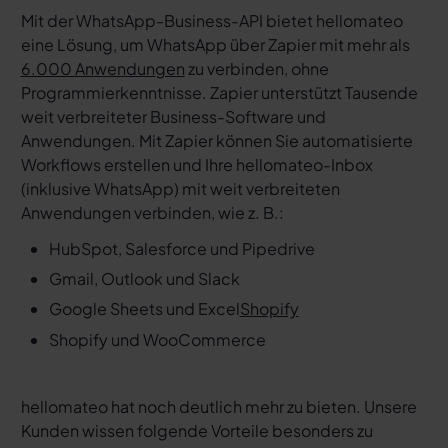
Mit der WhatsApp-Business-API bietet hellomateo
eine Lösung, um WhatsApp über Zapier mit mehr als
6.000 Anwendungen
zu verbinden, ohne
Programmierkenntnisse. Zapier unterstützt Tausende
weit verbreiteter Business-Software und
Anwendungen. Mit Zapier können Sie automatisierte
Workflows erstellen und Ihre hellomateo-Inbox
(inklusive WhatsApp) mit weit verbreiteten
Anwendungen verbinden, wie z. B.:
HubSpot, Salesforce und Pipedrive
Gmail, Outlook und Slack
Google Sheets und Excel
Shopify
Shopify und WooCommerce
hellomateo hat noch deutlich mehr zu bieten. Unsere
Kunden wissen folgende Vorteile besonders zu