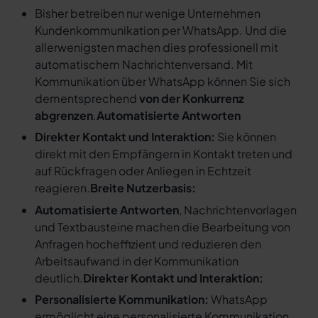
Bisher betreiben nur wenige Unternehmen
Kundenkommunikation per WhatsApp. Und die
allerwenigsten machen dies professionell mit
automatischem Nachrichtenversand. Mit
Kommunikation über WhatsApp können Sie sich
dementsprechend
von der Konkurrenz
abgrenzen
.
Automatisierte Antworten
Direkter Kontakt und Interaktion:
Sie können
direkt mit den Empfängern in Kontakt treten und
auf Rückfragen oder Anliegen in Echtzeit
reagieren.
Breite Nutzerbasis:
Automatisierte Antworten
, Nachrichtenvorlagen
und Textbausteine machen die Bearbeitung von
Anfragen hocheffizient und reduzieren den
Arbeitsaufwand in der Kommunikation
deutlich.
Direkter Kontakt und Interaktion:
Personalisierte Kommunikation:
WhatsApp
ermöglicht eine personalisierte Kommunikation