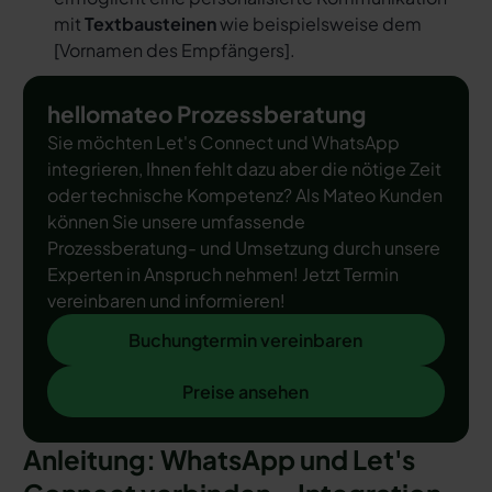
mit
Textbausteinen
wie beispielsweise dem
[
Vornamen des Empfängers
].
hellomateo Prozessberatung
Sie möchten Let's Connect und WhatsApp
integrieren, Ihnen fehlt dazu aber die nötige Zeit
oder technische Kompetenz? Als Mateo Kunden
können Sie unsere umfassende
Prozessberatung- und Umsetzung durch unsere
Experten in Anspruch nehmen! Jetzt Termin
vereinbaren und informieren!
Buchungtermin vereinbaren
Buchungtermin vereinbaren
Preise ansehen
Preise ansehen
Anleitung: WhatsApp und Let's