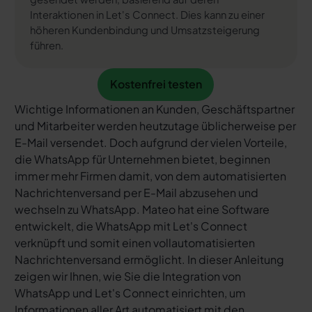
Interaktionen in Let's Connect. Dies kann zu einer
höheren Kundenbindung und Umsatzsteigerung
führen.
Kostenfrei testen
Kostenfrei testen
Wichtige Informationen an Kunden, Geschäftspartner
und Mitarbeiter werden heutzutage üblicherweise per
E-Mail versendet. Doch aufgrund der vielen Vorteile,
die WhatsApp für Unternehmen bietet, beginnen
immer mehr Firmen damit, von dem automatisierten
Nachrichtenversand per E-Mail abzusehen und
wechseln zu WhatsApp. Mateo hat eine Software
entwickelt, die WhatsApp mit Let's Connect
verknüpft und somit einen vollautomatisierten
Nachrichtenversand ermöglicht. In dieser Anleitung
zeigen wir Ihnen, wie Sie die Integration von
WhatsApp und Let's Connect einrichten, um
Informationen aller Art automatisiert mit den