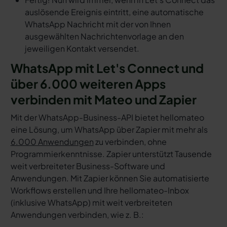
auslösende Ereignis eintritt, eine automatische
WhatsApp Nachricht mit der von Ihnen
ausgewählten Nachrichtenvorlage an den
jeweiligen Kontakt versendet.
WhatsApp mit Let's Connect und
über 6.000 weiteren Apps
verbinden mit Mateo und Zapier
Mit der WhatsApp-Business-API bietet hellomateo
eine Lösung, um WhatsApp über Zapier mit mehr als
6.000 Anwendungen
zu verbinden, ohne
Programmierkenntnisse. Zapier unterstützt Tausende
weit verbreiteter Business-Software und
Anwendungen. Mit Zapier können Sie automatisierte
Workflows erstellen und Ihre hellomateo-Inbox
(inklusive WhatsApp) mit weit verbreiteten
Anwendungen verbinden, wie z. B.: