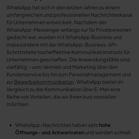
WhatsApp hat sich in den letzten Jahren zu einem
umfangreichen und professionellen Nachrichtenkanal
für Unternehmen entwickelt. Nachdem der
WhatsApp-Messenger anfangs nur für Privatpersonen
gedacht war, wurden mit WhatsApp Business und
insbesondere mit der WhatsApp-Business-API-
Schnittstelle hocheffektive Kommunikationstools für
Unternehmen geschaffen. Die Anwendungsfälle sind
vielfältig – vom Vertrieb und Marketing über den
Kundenservice bis hin zum Personalmanagement und
zur
Bewerberkommunikation
. WhatsApp bietet im
Vergleich zu der Kommunikation über E-Mail eine
Reihe von Vorteilen, die wir Ihnen kurz vorstellen
möchten:
WhatsApp-Nachrichten haben sehr
hohe
Öffnungs- und Antwortraten
und werden schnell