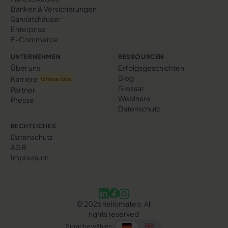
Banken & Versicherungen
Sanitätshäuser
Enterprise
E-Commerce
UNTERNEHMEN
RESSOURCEN
Über uns
Erfolgs­geschichten
Blog
Karriere
Offene Jobs
Glossar
Partner
Webinare
Presse
Datenschutz
RECHTLICHES
Datenschutz
AGB
Impressum
©
2026
hellomateo. All
rights reserved
Sprache wählen: