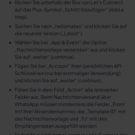
Klicken Sie unterhalb der Box von Let's Connect
auf das Plus-Symbol „Schritt hinzufügen“ (Add a
step).
Suchen Sie nach „hellomateo“ und klicken Sie auf
die neueste Version („Latest“).
Wählen Sie bei „App & Event“ die Option
„Nachrichtenvorlage versenden“ aus und klicken
Sie auf „weiter“ (continue).
Fügen Sie bei „Account“ Ihren persönlichen API-
Schlüssel ein (nur bei erstmaliger Verwendung)
und klicken Sie auf „weiter“ (continue).
Füllen Sie in dem Feld „Action“ alle relevanten
Felder aus. Beim Nachrichtenversand über
WhatsApp müssen mindestens die Felder „From“
mit Ihrer Absendernummer, die „Template ID“ mit
der Nachrichtenvorlage und „To“ mit den
Empfängerdaten ausgefüllt werden.
Fertig! Nun wird immer, wenn in Let's Connect das