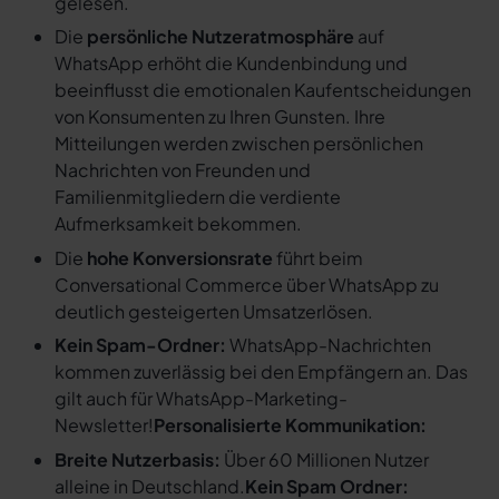
gelesen.
Die
persönliche Nutzeratmosphäre
auf
WhatsApp erhöht die Kundenbindung und
beeinflusst die emotionalen Kaufentscheidungen
von Konsumenten zu Ihren Gunsten. Ihre
Mitteilungen werden zwischen persönlichen
Nachrichten von Freunden und
Familienmitgliedern die verdiente
Aufmerksamkeit bekommen.
Die
hohe Konversionsrate
führt beim
Conversational Commerce über WhatsApp zu
deutlich gesteigerten Umsatzerlösen.
Kein Spam-Ordner:
WhatsApp-Nachrichten
kommen zuverlässig bei den Empfängern an. Das
gilt auch für WhatsApp-Marketing-
Newsletter!
Personalisierte Kommunikation:
Breite Nutzerbasis:
Über 60 Millionen Nutzer
alleine in Deutschland.
Kein Spam Ordner: