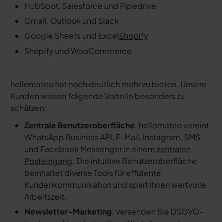
HubSpot, Salesforce und Pipedrive
Gmail, Outlook und Slack
Google Sheets und Excel
Shopify
Shopify und WooCommerce
hellomateo hat noch deutlich mehr zu bieten. Unsere
Kunden wissen folgende Vorteile besonders zu
schätzen:
Zentrale Benutzeroberfläche
: hellomateo vereint
WhatsApp Business API, E-Mail, Instagram, SMS
und Facebook Messenger in einem
zentralen
Posteingang
. Die intuitive Benutzeroberfläche
beinhaltet diverse Tools für effiziente
Kundenkommunikation und spart Ihnen wertvolle
Arbeitszeit.
Newsletter-Marketing
: Versenden Sie DSGVO-