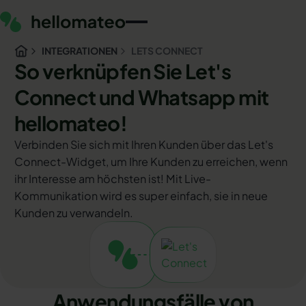
INTEGRATIONEN
LETS CONNECT
So verknüpfen Sie Let's
Connect und Whatsapp mit
hellomateo!
Verbinden Sie sich mit Ihren Kunden über das Let's
Connect-Widget, um Ihre Kunden zu erreichen, wenn
ihr Interesse am höchsten ist! Mit Live-
Kommunikation wird es super einfach, sie in neue
Kunden zu verwandeln.
Anwendungsfälle von