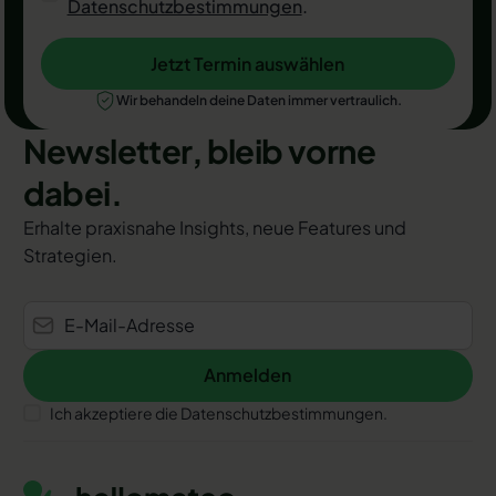
Datenschutzbestimmungen
.
Jetzt Termin auswählen
Jetzt Termin auswählen
Wir behandeln deine Daten immer vertraulich.
Newsletter, bleib vorne
dabei.
Erhalte praxisnahe Insights, neue Features und
Strategien.
Anmelden
Anmelden
Ich akzeptiere die Datenschutzbestimmungen.
Footer