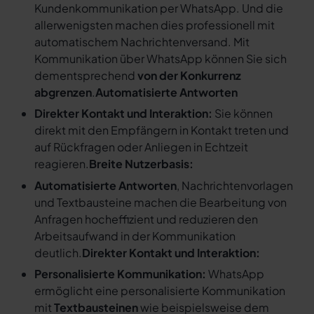
Kundenkommunikation per WhatsApp. Und die
allerwenigsten machen dies professionell mit
automatischem Nachrichtenversand. Mit
Kommunikation über WhatsApp können Sie sich
dementsprechend
von der Konkurrenz
abgrenzen
.
Automatisierte Antworten
Direkter Kontakt und Interaktion:
Sie können
direkt mit den Empfängern in Kontakt treten und
auf Rückfragen oder Anliegen in Echtzeit
reagieren.
Breite Nutzerbasis:
Automatisierte Antworten
, Nachrichtenvorlagen
und Textbausteine machen die Bearbeitung von
Anfragen hocheffizient und reduzieren den
Arbeitsaufwand in der Kommunikation
deutlich.
Direkter Kontakt und Interaktion:
Personalisierte Kommunikation:
WhatsApp
ermöglicht eine personalisierte Kommunikation
mit
Textbausteinen
wie beispielsweise dem