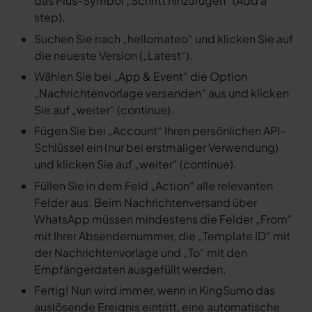
das Plus-Symbol „Schritt hinzufügen“ (Add a
step).
Suchen Sie nach „hellomateo“ und klicken Sie auf
die neueste Version („Latest“).
Wählen Sie bei „App & Event“ die Option
„Nachrichtenvorlage versenden“ aus und klicken
Sie auf „weiter“ (continue).
Fügen Sie bei „Account“ Ihren persönlichen API-
Schlüssel ein (nur bei erstmaliger Verwendung)
und klicken Sie auf „weiter“ (continue).
Füllen Sie in dem Feld „Action“ alle relevanten
Felder aus. Beim Nachrichtenversand über
WhatsApp müssen mindestens die Felder „From“
mit Ihrer Absendernummer, die „Template ID“ mit
der Nachrichtenvorlage und „To“ mit den
Empfängerdaten ausgefüllt werden.
Fertig! Nun wird immer, wenn in KingSumo das
auslösende Ereignis eintritt, eine automatische