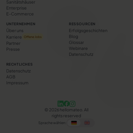
Sanitätshäuser
Enterprise
E-Commerce
UNTERNEHMEN
RESSOURCEN
Über uns
Erfolgs­geschichten
Blog
Karriere
Offene Jobs
Glossar
Partner
Webinare
Presse
Datenschutz
RECHTLICHES
Datenschutz
AGB
Impressum
©
2026
hellomateo. All
rights reserved
Sprache wählen: