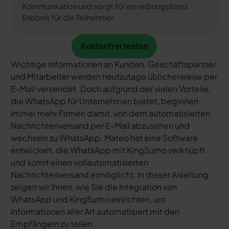
Kommunikation und sorgt für ein reibungsloses
Erlebnis für die Teilnehmer.
Kostenfrei testen
Kostenfrei testen
Wichtige Informationen an Kunden, Geschäftspartner
und Mitarbeiter werden heutzutage üblicherweise per
E-Mail versendet. Doch aufgrund der vielen Vorteile,
die WhatsApp für Unternehmen bietet, beginnen
immer mehr Firmen damit, von dem automatisierten
Nachrichtenversand per E-Mail abzusehen und
wechseln zu WhatsApp. Mateo hat eine Software
entwickelt, die WhatsApp mit KingSumo verknüpft
und somit einen vollautomatisierten
Nachrichtenversand ermöglicht. In dieser Anleitung
zeigen wir Ihnen, wie Sie die Integration von
WhatsApp und KingSumo einrichten, um
Informationen aller Art automatisiert mit den
Empfängern zu teilen.