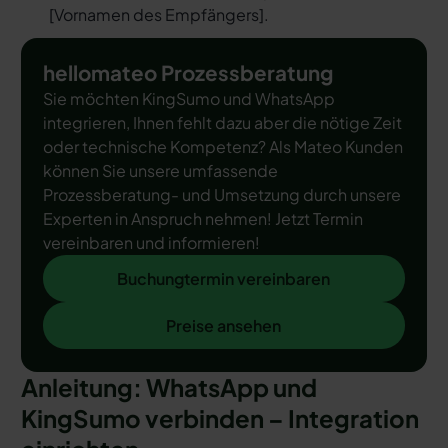
[
Vornamen des Empfängers
].
hellomateo Prozessberatung
Sie möchten KingSumo und WhatsApp
integrieren, Ihnen fehlt dazu aber die nötige Zeit
oder technische Kompetenz? Als Mateo Kunden
können Sie unsere umfassende
Prozessberatung- und Umsetzung durch unsere
Experten in Anspruch nehmen! Jetzt Termin
vereinbaren und informieren!
Buchungtermin vereinbaren
Buchungtermin vereinbaren
Preise ansehen
Preise ansehen
Anleitung: WhatsApp und
KingSumo verbinden – Integration