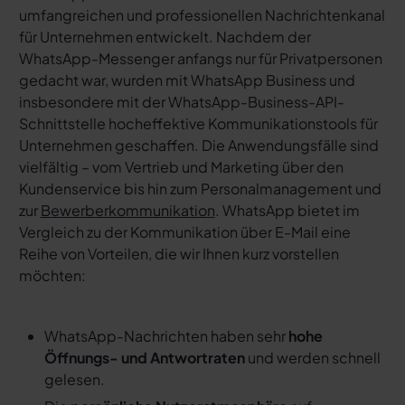
umfangreichen und professionellen Nachrichtenkanal
für Unternehmen entwickelt. Nachdem der
WhatsApp-Messenger anfangs nur für Privatpersonen
gedacht war, wurden mit WhatsApp Business und
insbesondere mit der WhatsApp-Business-API-
Schnittstelle hocheffektive Kommunikationstools für
Unternehmen geschaffen. Die Anwendungsfälle sind
vielfältig – vom Vertrieb und Marketing über den
Kundenservice bis hin zum Personalmanagement und
zur
Bewerberkommunikation
. WhatsApp bietet im
Vergleich zu der Kommunikation über E-Mail eine
Reihe von Vorteilen, die wir Ihnen kurz vorstellen
möchten:
WhatsApp-Nachrichten haben sehr
hohe
Öffnungs- und Antwortraten
und werden schnell
gelesen.