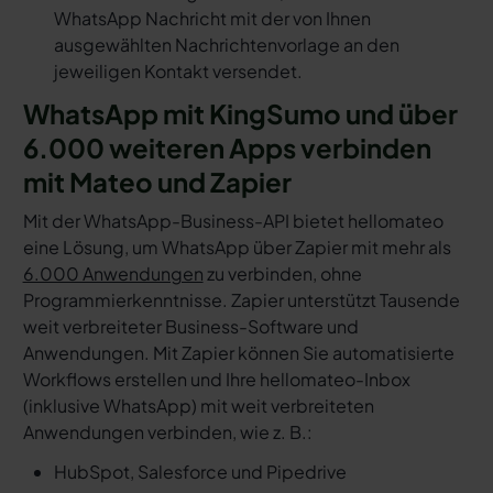
WhatsApp Nachricht mit der von Ihnen
ausgewählten Nachrichtenvorlage an den
jeweiligen Kontakt versendet.
WhatsApp mit KingSumo und über
6.000 weiteren Apps verbinden
mit Mateo und Zapier
Mit der WhatsApp-Business-API bietet hellomateo
eine Lösung, um WhatsApp über Zapier mit mehr als
6.000 Anwendungen
zu verbinden, ohne
Programmierkenntnisse. Zapier unterstützt Tausende
weit verbreiteter Business-Software und
Anwendungen. Mit Zapier können Sie automatisierte
Workflows erstellen und Ihre hellomateo-Inbox
(inklusive WhatsApp) mit weit verbreiteten
Anwendungen verbinden, wie z. B.:
HubSpot, Salesforce und Pipedrive