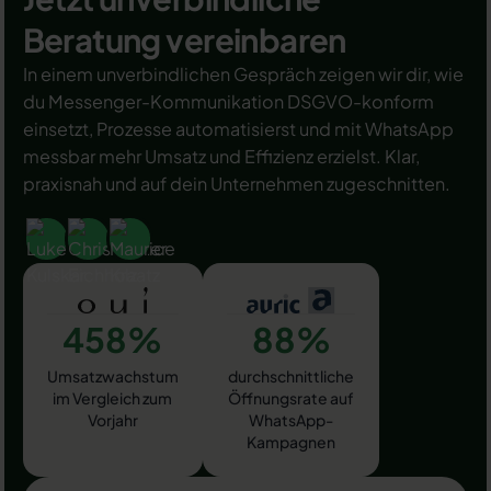
Beratung vereinbaren
In einem unverbindlichen Gespräch zeigen wir dir, wie
du Messenger-Kommunikation DSGVO-konform
einsetzt, Prozesse automatisierst und mit WhatsApp
messbar mehr Umsatz und Effizienz erzielst. Klar,
praxisnah und auf dein Unternehmen zugeschnitten.
458%
88%
Umsatzwachstum
durchschnittliche
im Vergleich zum
Öffnungsrate auf
Vorjahr
WhatsApp-
Kampagnen