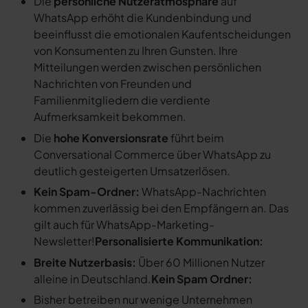
Die
persönliche Nutzeratmosphäre
auf
WhatsApp erhöht die Kundenbindung und
beeinflusst die emotionalen Kaufentscheidungen
von Konsumenten zu Ihren Gunsten. Ihre
Mitteilungen werden zwischen persönlichen
Nachrichten von Freunden und
Familienmitgliedern die verdiente
Aufmerksamkeit bekommen.
Die
hohe Konversionsrate
führt beim
Conversational Commerce über WhatsApp zu
deutlich gesteigerten Umsatzerlösen.
Kein Spam-Ordner:
WhatsApp-Nachrichten
kommen zuverlässig bei den Empfängern an. Das
gilt auch für WhatsApp-Marketing-
Newsletter!
Personalisierte Kommunikation:
Breite Nutzerbasis:
Über 60 Millionen Nutzer
alleine in Deutschland.
Kein Spam Ordner:
Bisher betreiben nur wenige Unternehmen