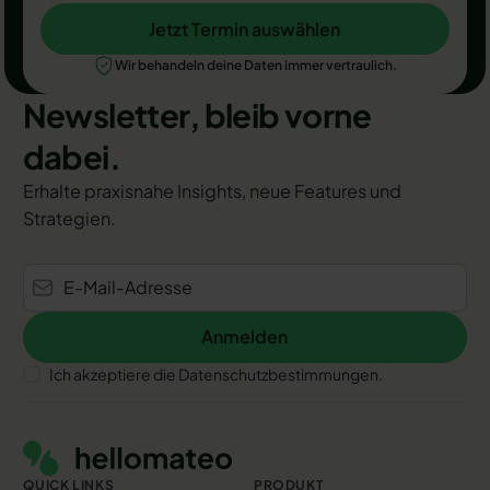
Jetzt Termin auswählen
Jetzt Termin auswählen
Wir behandeln deine Daten immer vertraulich.
Newsletter, bleib vorne
dabei.
Erhalte praxisnahe Insights, neue Features und
Strategien.
Anmelden
Anmelden
Ich akzeptiere die Datenschutzbestimmungen.
Footer
QUICK LINKS
PRODUKT