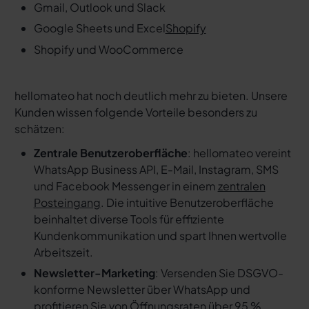
Gmail, Outlook und Slack
Google Sheets und Excel
Shopify
Shopify und WooCommerce
hellomateo hat noch deutlich mehr zu bieten. Unsere
Kunden wissen folgende Vorteile besonders zu
schätzen:
Zentrale Benutzeroberfläche
: hellomateo vereint
WhatsApp Business API, E-Mail, Instagram, SMS
und Facebook Messenger in einem
zentralen
Posteingang
. Die intuitive Benutzeroberfläche
beinhaltet diverse Tools für effiziente
Kundenkommunikation und spart Ihnen wertvolle
Arbeitszeit.
Newsletter-Marketing
: Versenden Sie DSGVO-
konforme Newsletter über WhatsApp und
profitieren Sie von Öffnungsraten über 95 %.