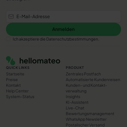
Anmelden
Anmelden
Ich akzeptiere die Datenschutzbestimmungen.
Footer
QUICK LINKS
PRODUKT
Startseite
Zentrales Postfach
Preise
Automatisierte Kundenreisen
Kontakt
Kunden- und Kontakt­
Help Center
verwaltung
System-Status
Insights
KI-Assistent
Live-Chat
Bewertungs­management
WhatsApp Newsletter
Postalischer Versand