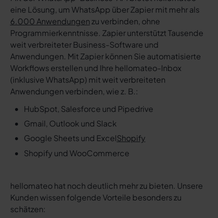
eine Lösung, um WhatsApp über Zapier mit mehr als
6.000 Anwendungen
zu verbinden, ohne
Programmierkenntnisse. Zapier unterstützt Tausende
weit verbreiteter Business-Software und
Anwendungen. Mit Zapier können Sie automatisierte
Workflows erstellen und Ihre hellomateo-Inbox
(inklusive WhatsApp) mit weit verbreiteten
Anwendungen verbinden, wie z. B.:
HubSpot, Salesforce und Pipedrive
Gmail, Outlook und Slack
Google Sheets und Excel
Shopify
Shopify und WooCommerce
hellomateo hat noch deutlich mehr zu bieten. Unsere
Kunden wissen folgende Vorteile besonders zu
schätzen: