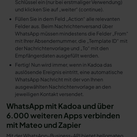
Schlüssel ein (nur bei erstmaliger Verwendung)
und klicken Sie auf „weiter“ (continue).
Füllen Sie in dem Feld „Action“ alle relevanten
Felder aus. Beim Nachrichtenversand über
WhatsApp müssen mindestens die Felder „From“
mit Ihrer Absendernummer, die „Template ID“ mit
der Nachrichtenvorlage und „To“ mit den
Empfängerdaten ausgefüllt werden.
Fertig! Nun wird immer, wenn in Kadoa das
auslösende Ereignis eintritt, eine automatische
WhatsApp Nachricht mit der von Ihnen
ausgewählten Nachrichtenvorlage an den
jeweiligen Kontakt versendet.
WhatsApp mit Kadoa und über
6.000 weiteren Apps verbinden
mit Mateo und Zapier
Mit der WhatsApp-Business-API bietet hellomateo