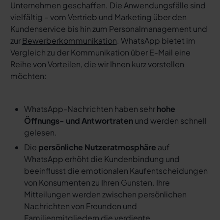
Unternehmen geschaffen. Die Anwendungsfälle sind
vielfältig – vom Vertrieb und Marketing über den
Kundenservice bis hin zum Personalmanagement und
zur
Bewerberkommunikation
. WhatsApp bietet im
Vergleich zu der Kommunikation über E-Mail eine
Reihe von Vorteilen, die wir Ihnen kurz vorstellen
möchten:
WhatsApp-Nachrichten haben sehr
hohe
Öffnungs- und Antwortraten
und werden schnell
gelesen.
Die
persönliche Nutzeratmosphäre
auf
WhatsApp erhöht die Kundenbindung und
beeinflusst die emotionalen Kaufentscheidungen
von Konsumenten zu Ihren Gunsten. Ihre
Mitteilungen werden zwischen persönlichen
Nachrichten von Freunden und
Familienmitgliedern die verdiente