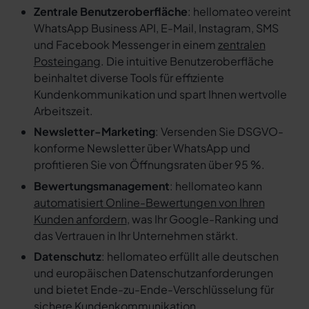
Zentrale Benutzeroberfläche
: hellomateo vereint
WhatsApp Business API, E-Mail, Instagram, SMS
und Facebook Messenger in einem
zentralen
Posteingang
. Die intuitive Benutzeroberfläche
beinhaltet diverse Tools für effiziente
Kundenkommunikation und spart Ihnen wertvolle
Arbeitszeit.
Newsletter-Marketing
: Versenden Sie DSGVO-
konforme Newsletter über WhatsApp und
profitieren Sie von Öffnungsraten über 95 %.
Bewertungsmanagement
: hellomateo kann
automatisiert Online-Bewertungen von Ihren
Kunden anfordern
, was Ihr Google-Ranking und
das Vertrauen in Ihr Unternehmen stärkt.
Datenschutz
: hellomateo erfüllt alle deutschen
und europäischen Datenschutzanforderungen
und bietet Ende-zu-Ende-Verschlüsselung für
sichere Kundenkommunikation.