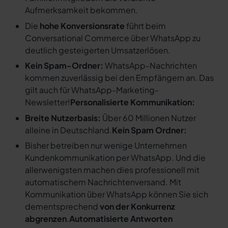
Aufmerksamkeit bekommen.
Die
hohe Konversionsrate
führt beim
Conversational Commerce über WhatsApp zu
deutlich gesteigerten Umsatzerlösen.
Kein Spam-Ordner:
WhatsApp-Nachrichten
kommen zuverlässig bei den Empfängern an. Das
gilt auch für WhatsApp-Marketing-
Newsletter!
Personalisierte Kommunikation:
Breite Nutzerbasis:
Über 60 Millionen Nutzer
alleine in Deutschland.
Kein Spam Ordner:
Bisher betreiben nur wenige Unternehmen
Kundenkommunikation per WhatsApp. Und die
allerwenigsten machen dies professionell mit
automatischem Nachrichtenversand. Mit
Kommunikation über WhatsApp können Sie sich
dementsprechend
von der Konkurrenz
abgrenzen
.
Automatisierte Antworten