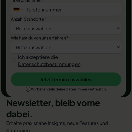
Telefonnummer
*
Anzahl Standorte
*
Wie hast du von uns erfahren?
*
Ich akzeptiere die
Datenschutzbestimmungen
.
Jetzt Termin auswählen
Jetzt Termin auswählen
Wir behandeln deine Daten immer vertraulich.
Newsletter, bleib vorne
dabei.
Erhalte praxisnahe Insights, neue Features und
Strategien.