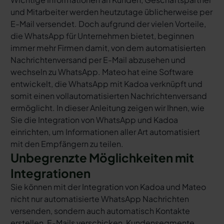
und Mitarbeiter werden heutzutage üblicherweise per
E-Mail versendet. Doch aufgrund der vielen Vorteile,
die WhatsApp für Unternehmen bietet, beginnen
immer mehr Firmen damit, von dem automatisierten
Nachrichtenversand per E-Mail abzusehen und
wechseln zu WhatsApp. Mateo hat eine Software
entwickelt, die WhatsApp mit Kadoa verknüpft und
somit einen vollautomatisierten Nachrichtenversand
ermöglicht. In dieser Anleitung zeigen wir Ihnen, wie
Sie die Integration von WhatsApp und Kadoa
einrichten, um Informationen aller Art automatisiert
mit den Empfängern zu teilen.
Unbegrenzte Möglichkeiten mit
Integrationen
Sie können mit der Integration von Kadoa und Mateo
nicht nur automatisierte WhatsApp Nachrichten
versenden, sondern auch automatisch Kontakte
erstellen, E-Mails verschicken, Kundensegmente