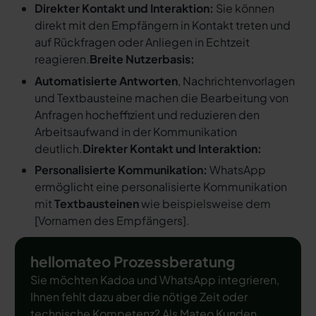
Direkter Kontakt und Interaktion:
Sie können
direkt mit den Empfängern in Kontakt treten und
auf Rückfragen oder Anliegen in Echtzeit
reagieren.
Breite Nutzerbasis:
Automatisierte Antworten
, Nachrichtenvorlagen
und Textbausteine machen die Bearbeitung von
Anfragen hocheffizient und reduzieren den
Arbeitsaufwand in der Kommunikation
deutlich.
Direkter Kontakt und Interaktion:
Personalisierte Kommunikation:
WhatsApp
ermöglicht eine personalisierte Kommunikation
mit
Textbausteinen
wie beispielsweise dem
[
Vornamen des Empfängers
].
hellomateo Prozessberatung
Sie möchten Kadoa und WhatsApp integrieren,
Ihnen fehlt dazu aber die nötige Zeit oder
technische Kompetenz? Als Mateo Kunden