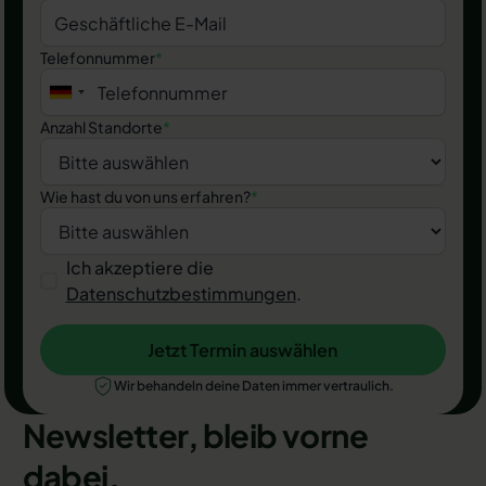
Telefonnummer
*
Anzahl Standorte
*
Wie hast du von uns erfahren?
*
Ich akzeptiere die
Datenschutzbestimmungen
.
Jetzt Termin auswählen
Jetzt Termin auswählen
Wir behandeln deine Daten immer vertraulich.
Newsletter, bleib vorne
dabei.