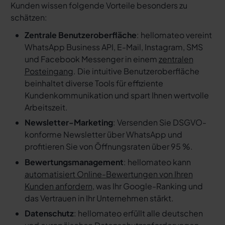
Kunden wissen folgende Vorteile besonders zu
schätzen:
Zentrale Benutzeroberfläche
: hellomateo vereint
WhatsApp Business API, E-Mail, Instagram, SMS
und Facebook Messenger in einem
zentralen
Posteingang
. Die intuitive Benutzeroberfläche
beinhaltet diverse Tools für effiziente
Kundenkommunikation und spart Ihnen wertvolle
Arbeitszeit.
Newsletter-Marketing
: Versenden Sie DSGVO-
konforme Newsletter über WhatsApp und
profitieren Sie von Öffnungsraten über 95 %.
Bewertungsmanagement
: hellomateo kann
automatisiert Online-Bewertungen von Ihren
Kunden anfordern
, was Ihr Google-Ranking und
das Vertrauen in Ihr Unternehmen stärkt.
Datenschutz
: hellomateo erfüllt alle deutschen