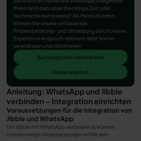
Sie möchten Jibble und WhatsApp integrieren,
Ihnen fehlt dazu aber die nötige Zeit oder
technische Kompetenz? Als Mateo Kunden
können Sie unsere umfassende
Prozessberatung- und Umsetzung durch unsere
Experten in Anspruch nehmen! Jetzt Termin
vereinbaren und informieren!
Buchungtermin vereinbaren
Buchungtermin vereinbaren
Preise ansehen
Preise ansehen
Anleitung: WhatsApp und Jibble
verbinden – Integration einrichten
Voraussetzungen für die Integration von
Jibble und WhatsApp
Um Jibble mit WhatsApp verbinden zu können,
müssen einige Voraussetzungen erfüllt sein.