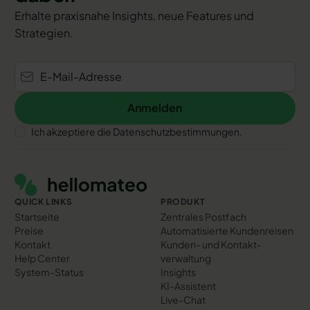
Erhalte praxisnahe Insights, neue Features und
Strategien.
Anmelden
Anmelden
Ich akzeptiere die Datenschutzbestimmungen.
Footer
QUICK LINKS
PRODUKT
Startseite
Zentrales Postfach
Preise
Automatisierte Kundenreisen
Kontakt
Kunden- und Kontakt­
Help Center
verwaltung
System-Status
Insights
KI-Assistent
Live-Chat