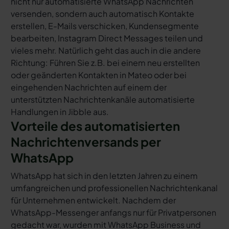
nicht nur automatisierte WhatsApp Nachrichten
versenden, sondern auch automatisch Kontakte
erstellen, E-Mails verschicken, Kundensegmente
bearbeiten, Instagram Direct Messages teilen und
vieles mehr. Natürlich geht das auch in die andere
Richtung: Führen Sie z.B. bei einem neu erstellten
oder geänderten Kontakten in Mateo oder bei
eingehenden Nachrichten auf einem der
unterstützten Nachrichtenkanäle automatisierte
Handlungen in Jibble aus.
Vorteile des automatisierten
Nachrichtenversands per
WhatsApp
WhatsApp hat sich in den letzten Jahren zu einem
umfangreichen und professionellen Nachrichtenkanal
für Unternehmen entwickelt. Nachdem der
WhatsApp-Messenger anfangs nur für Privatpersonen
gedacht war, wurden mit WhatsApp Business und