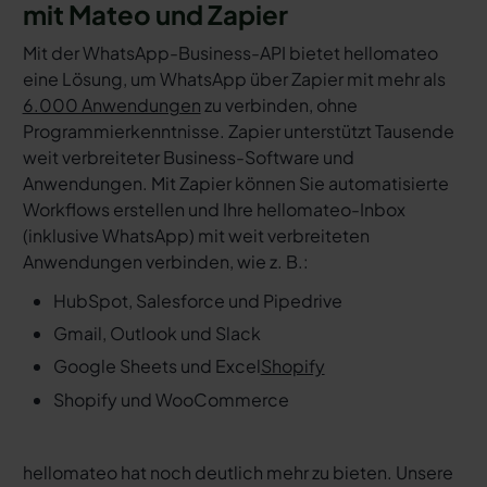
mit Mateo und Zapier
Mit der WhatsApp-Business-API bietet hellomateo
eine Lösung, um WhatsApp über Zapier mit mehr als
6.000 Anwendungen
zu verbinden, ohne
Programmierkenntnisse. Zapier unterstützt Tausende
weit verbreiteter Business-Software und
Anwendungen. Mit Zapier können Sie automatisierte
Workflows erstellen und Ihre hellomateo-Inbox
(inklusive WhatsApp) mit weit verbreiteten
Anwendungen verbinden, wie z. B.:
HubSpot, Salesforce und Pipedrive
Gmail, Outlook und Slack
Google Sheets und Excel
Shopify
Shopify und WooCommerce
hellomateo hat noch deutlich mehr zu bieten. Unsere