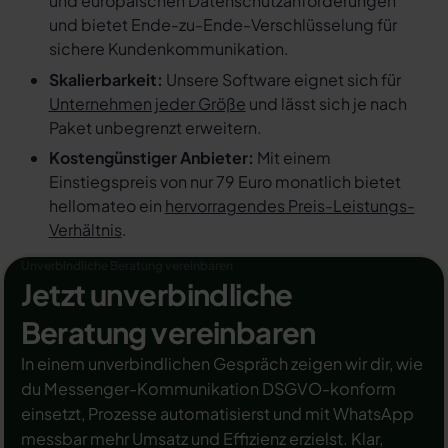
und europäischen Datenschutzanforderungen
und bietet Ende-zu-Ende-Verschlüsselung für
sichere Kundenkommunikation.
Skalierbarkeit:
Unsere Software eignet sich für
Unternehmen jeder Größe
und lässt sich je nach
Paket unbegrenzt erweitern.
Kostengünstiger Anbieter:
Mit einem
Einstiegspreis von nur 79 Euro monatlich bietet
hellomateo ein
hervorragendes Preis-Leistungs-
Verhältnis
.
Unverbindliche Beratung vereinbaren
Jetzt unverbindliche
Beratung vereinbaren
In einem unverbindlichen Gespräch zeigen wir dir, wie
du Messenger-Kommunikation DSGVO-konform
einsetzt, Prozesse automatisierst und mit WhatsApp
messbar mehr Umsatz und Effizienz erzielst. Klar,