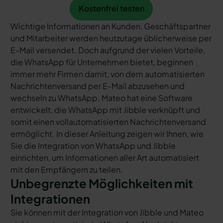
Kostenfrei testen
Kostenfrei testen
Wichtige Informationen an Kunden, Geschäftspartner
und Mitarbeiter werden heutzutage üblicherweise per
E-Mail versendet. Doch aufgrund der vielen Vorteile,
die WhatsApp für Unternehmen bietet, beginnen
immer mehr Firmen damit, von dem automatisierten
Nachrichtenversand per E-Mail abzusehen und
wechseln zu WhatsApp. Mateo hat eine Software
entwickelt, die WhatsApp mit Jibble verknüpft und
somit einen vollautomatisierten Nachrichtenversand
ermöglicht. In dieser Anleitung zeigen wir Ihnen, wie
Sie die Integration von WhatsApp und Jibble
einrichten, um Informationen aller Art automatisiert
mit den Empfängern zu teilen.
Unbegrenzte Möglichkeiten mit
Integrationen
Sie können mit der Integration von Jibble und Mateo