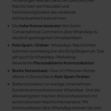
Mitteilungen werden zwischen persönlichen
Nachrichten von Freunden und
Familienmitgliedern die verdiente
Aufmerksamkeit bekommen.
Die
hohe Konversionsrate
führt beim
Conversational Commerce über WhatsApp zu
deutlich gesteigerten Umsatzerlösen.
Kein Spam-Ordner:
WhatsApp-Nachrichten
kommen zuverlässig bei den Empfängern an. Das
gilt auch für WhatsApp-Marketing-
Newsletter!
Personalisierte Kommunikation:
Breite Nutzerbasis:
Über 60 Millionen Nutzer
alleine in Deutschland.
Kein Spam Ordner:
Bisher betreiben nur wenige Unternehmen
Kundenkommunikation per WhatsApp. Und die
allerwenigsten machen dies professionell mit
automatischem Nachrichtenversand. Mit
Kommunikation über WhatsApp können Sie sich