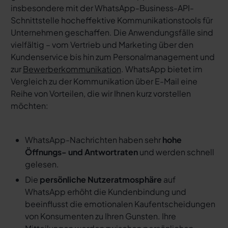
insbesondere mit der WhatsApp-Business-API-
Schnittstelle hocheffektive Kommunikationstools für
Unternehmen geschaffen. Die Anwendungsfälle sind
vielfältig – vom Vertrieb und Marketing über den
Kundenservice bis hin zum Personalmanagement und
zur
Bewerberkommunikation
. WhatsApp bietet im
Vergleich zu der Kommunikation über E-Mail eine
Reihe von Vorteilen, die wir Ihnen kurz vorstellen
möchten:
WhatsApp-Nachrichten haben sehr
hohe
Öffnungs- und Antwortraten
und werden schnell
gelesen.
Die
persönliche Nutzeratmosphäre
auf
WhatsApp erhöht die Kundenbindung und
beeinflusst die emotionalen Kaufentscheidungen
von Konsumenten zu Ihren Gunsten. Ihre