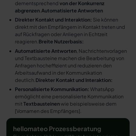
dementsprechend
von der Konkurrenz
abgrenzen
.
Automatisierte Antworten
Direkter Kontakt und Interaktion:
Sie können
direkt mit den Empfängern in Kontakt treten und
auf Rückfragen oder Anliegen in Echtzeit
reagieren.
Breite Nutzerbasis:
Automatisierte Antworten
, Nachrichtenvorlagen
und Textbausteine machen die Bearbeitung von
Anfragen hocheffizient und reduzieren den
Arbeitsaufwand in der Kommunikation
deutlich.
Direkter Kontakt und Interaktion:
Personalisierte Kommunikation:
WhatsApp
ermöglicht eine personalisierte Kommunikation
mit
Textbausteinen
wie beispielsweise dem
[
Vornamen des Empfängers
].
hellomateo Prozessberatung