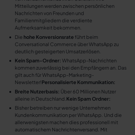
Mitteilungen werden zwischen persönlichen
Nachrichten von Freunden und
Familienmitgliedern die verdiente
Aufmerksamkeit bekommen.
Die
hohe Konversionsrate
führt beim
Conversational Commerce über WhatsApp zu
deutlich gesteigerten Umsatzerlösen.
Kein Spam-Ordner:
WhatsApp-Nachrichten
kommen zuverlässig bei den Empfängern an. Das
gilt auch für WhatsApp-Marketing-
Newsletter!
Personalisierte Kommunikation:
Breite Nutzerbasis:
Über 60 Millionen Nutzer
alleine in Deutschland.
Kein Spam Ordner:
Bisher betreiben nur wenige Unternehmen
Kundenkommunikation per WhatsApp. Und die
allerwenigsten machen dies professionell mit
automatischem Nachrichtenversand. Mit