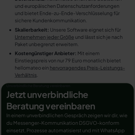
und europäischen Datenschutzanforderungen
und bietet Ende-zu-Ende-Verschlüsselung für
sichere Kundenkommunikation.
Skalierbarkeit:
Unsere Software eignet sich für
Unternehmen jeder Größe
und lässt sich je nach
Paket unbegrenzt erweitern.
Kostengünstiger Anbieter:
Mit einem
Einstiegspreis von nur 79 Euro monatlich bietet
hellomateo ein
hervorragendes Preis-Leistungs-
Verhältnis
.
Unverbindliche Beratung vereinbaren
Jetzt unverbindliche
Beratung vereinbaren
In einem unverbindlichen Gespräch zeigen wir dir, wie
du Messenger-Kommunikation DSGVO-konform
einsetzt, Prozesse automatisierst und mit WhatsApp