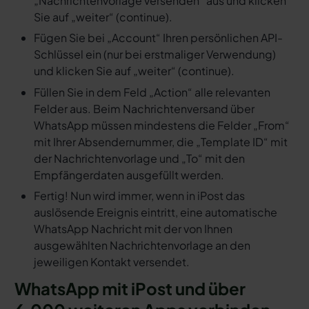
„Nachrichtenvorlage versenden“ aus und klicken
Sie auf „weiter“ (continue).
Fügen Sie bei „Account“ Ihren persönlichen API-
Schlüssel ein (nur bei erstmaliger Verwendung)
und klicken Sie auf „weiter“ (continue).
Füllen Sie in dem Feld „Action“ alle relevanten
Felder aus. Beim Nachrichtenversand über
WhatsApp müssen mindestens die Felder „From“
mit Ihrer Absendernummer, die „Template ID“ mit
der Nachrichtenvorlage und „To“ mit den
Empfängerdaten ausgefüllt werden.
Fertig! Nun wird immer, wenn in iPost das
auslösende Ereignis eintritt, eine automatische
WhatsApp Nachricht mit der von Ihnen
ausgewählten Nachrichtenvorlage an den
jeweiligen Kontakt versendet.
WhatsApp mit iPost und über