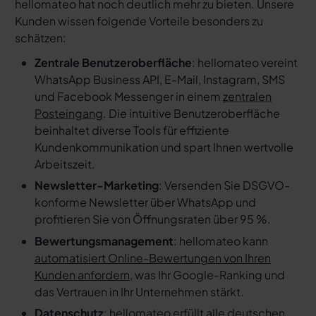
hellomateo hat noch deutlich mehr zu bieten. Unsere
Kunden wissen folgende Vorteile besonders zu
schätzen:
Zentrale Benutzeroberfläche
: hellomateo vereint
WhatsApp Business API, E-Mail, Instagram, SMS
und Facebook Messenger in einem
zentralen
Posteingang
. Die intuitive Benutzeroberfläche
beinhaltet diverse Tools für effiziente
Kundenkommunikation und spart Ihnen wertvolle
Arbeitszeit.
Newsletter-Marketing
: Versenden Sie DSGVO-
konforme Newsletter über WhatsApp und
profitieren Sie von Öffnungsraten über 95 %.
Bewertungsmanagement
: hellomateo kann
automatisiert Online-Bewertungen von Ihren
Kunden anfordern
, was Ihr Google-Ranking und
das Vertrauen in Ihr Unternehmen stärkt.
Datenschutz
: hellomateo erfüllt alle deutschen