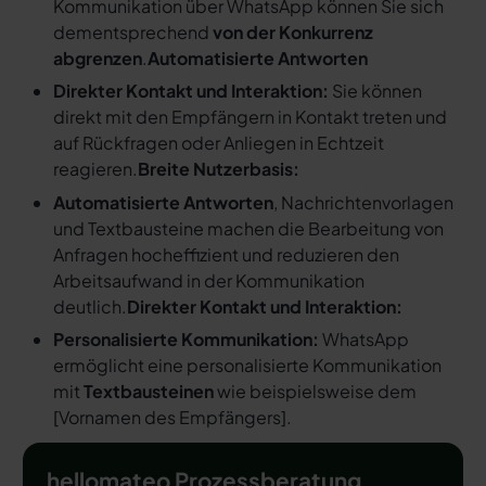
Kommunikation über WhatsApp können Sie sich
dementsprechend
von der Konkurrenz
abgrenzen
.
Automatisierte Antworten
Direkter Kontakt und Interaktion:
Sie können
direkt mit den Empfängern in Kontakt treten und
auf Rückfragen oder Anliegen in Echtzeit
reagieren.
Breite Nutzerbasis:
Automatisierte Antworten
, Nachrichtenvorlagen
und Textbausteine machen die Bearbeitung von
Anfragen hocheffizient und reduzieren den
Arbeitsaufwand in der Kommunikation
deutlich.
Direkter Kontakt und Interaktion:
Personalisierte Kommunikation:
WhatsApp
ermöglicht eine personalisierte Kommunikation
mit
Textbausteinen
wie beispielsweise dem
[
Vornamen des Empfängers
].
hellomateo Prozessberatung