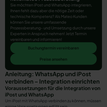
Sie möchten iPost und WhatsApp integrieren,
Ihnen fehlt dazu aber die nötige Zeit oder
technische Kompetenz? Als Mateo Kunden
können Sie unsere umfassende
Prozessberatung- und Umsetzung durch unsere
Experten in Anspruch nehmen! Jetzt Termin
vereinbaren und informieren!
Buchungtermin vereinbaren
Buchungtermin vereinbaren
Preise ansehen
Preise ansehen
Anleitung: WhatsApp und iPost
verbinden – Integration einrichten
Voraussetzungen für die Integration von
iPost und WhatsApp
Um iPost mit WhatsApp verbinden zu können, müssen
einige Voraussetzungen erfüllt sein.