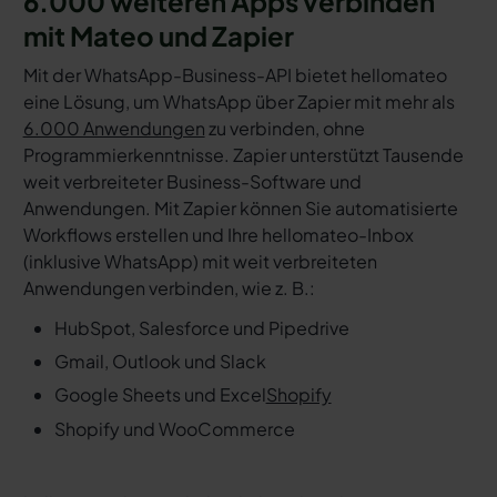
6.000 weiteren Apps verbinden
mit Mateo und Zapier
Mit der WhatsApp-Business-API bietet hellomateo
eine Lösung, um WhatsApp über Zapier mit mehr als
6.000 Anwendungen
zu verbinden, ohne
Programmierkenntnisse. Zapier unterstützt Tausende
weit verbreiteter Business-Software und
Anwendungen. Mit Zapier können Sie automatisierte
Workflows erstellen und Ihre hellomateo-Inbox
(inklusive WhatsApp) mit weit verbreiteten
Anwendungen verbinden, wie z. B.:
HubSpot, Salesforce und Pipedrive
Gmail, Outlook und Slack
Google Sheets und Excel
Shopify
Shopify und WooCommerce