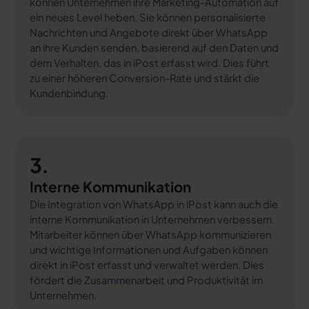
können Unternehmen ihre Marketing-Automation auf
ein neues Level heben. Sie können personalisierte
Nachrichten und Angebote direkt über WhatsApp
an ihre Kunden senden, basierend auf den Daten und
dem Verhalten, das in iPost erfasst wird. Dies führt
zu einer höheren Conversion-Rate und stärkt die
Kundenbindung.
3.
Interne Kommunikation
Die Integration von WhatsApp in iPost kann auch die
interne Kommunikation in Unternehmen verbessern.
Mitarbeiter können über WhatsApp kommunizieren
und wichtige Informationen und Aufgaben können
direkt in iPost erfasst und verwaltet werden. Dies
fördert die Zusammenarbeit und Produktivität im
Unternehmen.