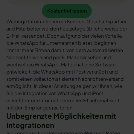
Kostenfrei testen
Kostenfrei testen
Wichtige Informationen an Kunden, Geschäftspartner
und Mitarbeiter werden heutzutage üblicherweise per
E-Mail versendet. Doch aufgrund der vielen Vorteile,
die WhatsApp für Unternehmen bietet, beginnen
immer mehr Firmen damit, von dem automatisierten
Nachrichtenversand per E-Mail abzusehen und
wechseln zu WhatsApp. Mateo hat eine Software
entwickelt, die WhatsApp mit iPost verknüpft und
somit einen vollautomatisierten Nachrichtenversand
ermöglicht. In dieser Anleitung zeigen wir Ihnen, wie
Sie die Integration von WhatsApp und iPost
einrichten, um Informationen aller Art automatisiert
mit den Empfängern zu teilen.
Unbegrenzte Möglichkeiten mit
Integrationen
Sie können mit der Integration von iPost und Mateo