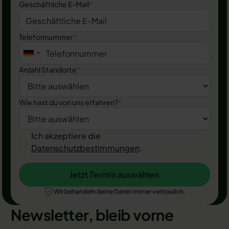
Geschäftliche E-Mail
*
Telefonnummer
*
Anzahl Standorte
*
Wie hast du von uns erfahren?
*
Ich akzeptiere die
Datenschutzbestimmungen
.
Jetzt Termin auswählen
Jetzt Termin auswählen
Wir behandeln deine Daten immer vertraulich.
Newsletter, bleib vorne