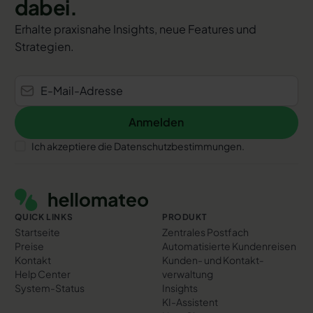
dabei.
Erhalte praxisnahe Insights, neue Features und
Strategien.
Anmelden
Anmelden
Ich akzeptiere die Datenschutzbestimmungen.
Footer
QUICK LINKS
PRODUKT
Startseite
Zentrales Postfach
Preise
Automatisierte Kundenreisen
Kontakt
Kunden- und Kontakt­
Help Center
verwaltung
System-Status
Insights
KI-Assistent