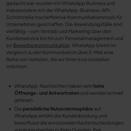
gedacht war, wurden mit WhatsApp Business und
insbesondere mit der WhatsApp-Business-API-
Schnittstelle hocheffektive Kommunikationstools für
Unternehmen geschaffen. Die Anwendungsfälle sind
vielfältig – vom Vertrieb und Marketing über den
Kundenservice bis hin zum Personalmanagement und
zur
Bewerberkommunikation
. WhatsApp bietet im
Vergleich zu der Kommunikation über E-Mail eine
Reihe von Vorteilen, die wir Ihnen kurz vorstellen
möchten:
WhatsApp-Nachrichten haben sehr
hohe
Öffnungs- und Antwortraten
und werden schnell
gelesen.
Die
persönliche Nutzeratmosphäre
auf
WhatsApp erhöht die Kundenbindung und
beeinflusst die emotionalen Kaufentscheidungen
von Konsumenten zu Ihren Gunsten. Ihre