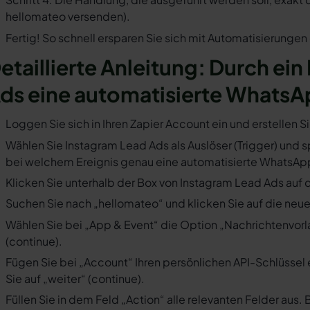
hellomateo versenden).
Fertig! So schnell ersparen Sie sich mit Automatisierunge
etaillierte Anleitung: Durch ein
ds eine automatisierte WhatsA
Loggen Sie sich in Ihren Zapier Account ein und erstellen S
Wählen Sie Instagram Lead Ads als Auslöser (Trigger) und sp
bei welchem Ereignis genau eine automatisierte WhatsApp
Klicken Sie unterhalb der Box von Instagram Lead Ads auf 
Suchen Sie nach „hellomateo“ und klicken Sie auf die neues
Wählen Sie bei „App & Event“ die Option „Nachrichtenvorla
(continue).
Fügen Sie bei „Account“ Ihren persönlichen API-Schlüssel 
Sie auf „weiter“ (continue).
Füllen Sie in dem Feld „Action“ alle relevanten Felder a