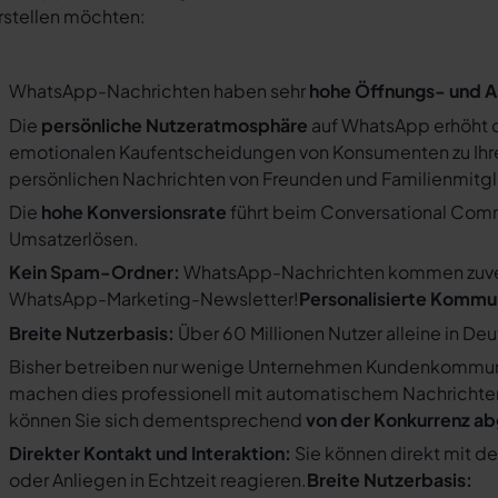
rstellen möchten:
WhatsApp-Nachrichten haben sehr
hohe Öffnungs- und A
Die
persönliche Nutzeratmosphäre
auf WhatsApp erhöht d
emotionalen Kaufentscheidungen von Konsumenten zu Ihre
persönlichen Nachrichten von Freunden und Familienmit
Die
hohe Konversionsrate
führt beim Conversational Com
Umsatzerlösen.
Kein Spam-Ordner:
WhatsApp-Nachrichten kommen zuverlä
WhatsApp-Marketing-Newsletter!
Personalisierte Kommu
Breite Nutzerbasis:
Über 60 Millionen Nutzer alleine in De
Bisher betreiben nur wenige Unternehmen Kundenkommuni
machen dies professionell mit automatischem Nachricht
können Sie sich dementsprechend
von der Konkurrenz a
Direkter Kontakt und Interaktion:
Sie können direkt mit d
oder Anliegen in Echtzeit reagieren.
Breite Nutzerbasis: