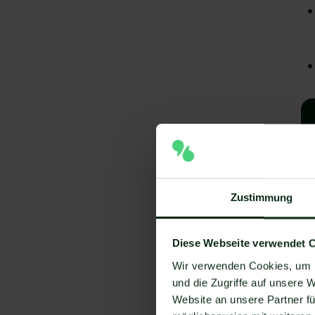
Zustimmung
Diese Webseite verwendet 
A
Wir verwenden Cookies, um I
I
und die Zugriffe auf unsere 
Website an unsere Partner fü
V