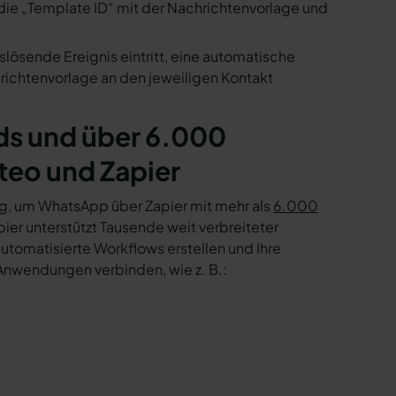
die „Template ID“ mit der Nachrichtenvorlage und
slösende Ereignis eintritt, eine automatische
ichtenvorlage an den jeweiligen Kontakt
ds und über 6.000
teo und Zapier
g, um WhatsApp über Zapier mit mehr als
6.000
er unterstützt Tausende weit verbreiteter
tomatisierte Workflows erstellen und Ihre
Anwendungen verbinden, wie z. B.: