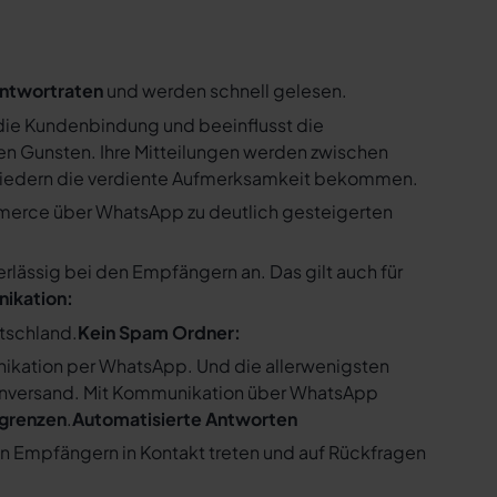
ntwortraten
und werden schnell gelesen.
ie Kundenbindung und beeinflusst die
n Gunsten. Ihre Mitteilungen werden zwischen
gliedern die verdiente Aufmerksamkeit bekommen.
merce über WhatsApp zu deutlich gesteigerten
ssig bei den Empfängern an. Das gilt auch für
nikation:
utschland.
Kein Spam Ordner:
kation per WhatsApp. Und die allerwenigsten
enversand. Mit Kommunikation über WhatsApp
bgrenzen
.
Automatisierte Antworten
en Empfängern in Kontakt treten und auf Rückfragen