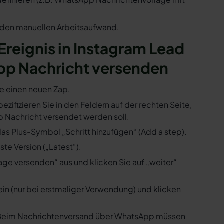
n den manuellen Arbeitsaufwand.
 Ereignis in Instagram Lead
pp Nachricht versenden
ie einen neuen Zap.
ezifizieren Sie in den Feldern auf der rechten Seite,
 Nachricht versendet werden soll.
das Plus-Symbol „Schritt hinzufügen“ (Add a step).
te Version („Latest“).
ge versenden“ aus und klicken Sie auf „weiter“
ein (nur bei erstmaliger Verwendung) und klicken
us. Beim Nachrichtenversand über WhatsApp müssen