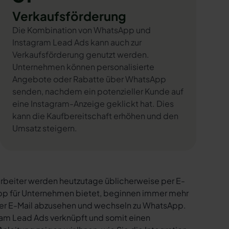
Verkaufsförderung
Die Kombination von WhatsApp und
Instagram Lead Ads kann auch zur
Verkaufsförderung genutzt werden.
Unternehmen können personalisierte
Angebote oder Rabatte über WhatsApp
senden, nachdem ein potenzieller Kunde auf
eine Instagram-Anzeige geklickt hat. Dies
kann die Kaufbereitschaft erhöhen und den
Umsatz steigern.
rbeiter werden heutzutage üblicherweise per E-
sApp für Unternehmen bietet, beginnen immer mehr
per E-Mail abzusehen und wechseln zu WhatsApp.
ram Lead Ads verknüpft und somit einen