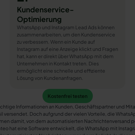
Kundenservice-
Optimierung
WhatsApp und Instagram Lead Ads können
zusammenarbeiten, um den Kundenservice
zu verbessern. Wenn ein Kunde auf
Instagram auf eine Anzeige klickt und Fragen
hat, kann er direkt über WhatsApp mit dem
Unternehmen in Kontakt treten. Dies
ermöglicht eine schnelle und effiziente
Lösung von Kundenanfragen.
Kostenfrei testen
Kostenfrei testen
chtige Informationen an Kunden, Geschäftspartner und Mita
il versendet. Doch aufgrund der vielen Vorteile, die What
rmen damit, von dem automatisierten Nachrichtenversand 
teo hat eine Software entwickelt, die WhatsApp mit Instag