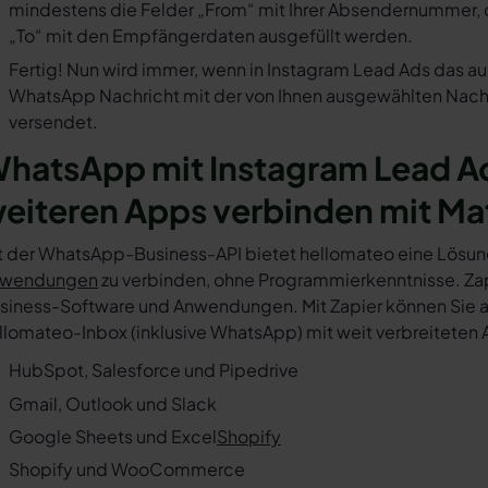
mindestens die Felder „From“ mit Ihrer Absendernummer, 
„To“ mit den Empfängerdaten ausgefüllt werden.
Fertig! Nun wird immer, wenn in Instagram Lead Ads das au
WhatsApp Nachricht mit der von Ihnen ausgewählten Nachr
versendet.
hatsApp mit Instagram Lead A
eiteren Apps verbinden mit Ma
t der WhatsApp-Business-API bietet hellomateo eine Lösun
wendungen
zu verbinden, ohne Programmierkenntnisse. Zapi
siness-Software und Anwendungen. Mit Zapier können Sie au
llomateo-Inbox (inklusive WhatsApp) mit weit verbreiteten 
HubSpot, Salesforce und Pipedrive
Gmail, Outlook und Slack
Google Sheets und Excel
Shopify
Shopify und WooCommerce