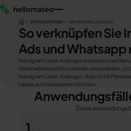
INTEGRATIONEN
INSTAGRAM LEAD ADS
So verknüpfen Sie 
Ads und Whatsapp 
Instagram Lead-Anzeigen erleichtern es Mensc
Unternehmensinformationen anzumelden, und s
Instagram Lead-Anzeigen-App ist für Marketer 
Leads automatisieren möchten.
Anwendungsfälle
Diese Anwendungsfäll
1.