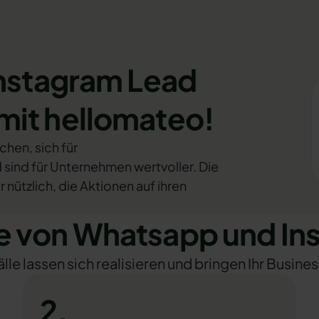
Instagram Lead
mit hellomateo!
hen, sich für
ind für Unternehmen wertvoller. Die
nützlich, die Aktionen auf ihren
 von Whatsapp und In
e lassen sich realisieren und bringen Ihr Busines
2.