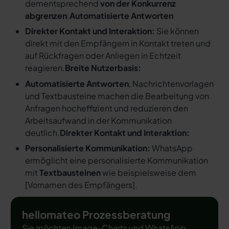
dementsprechend
von der Konkurrenz
abgrenzen
.
Automatisierte Antworten
Direkter Kontakt und Interaktion:
Sie können
direkt mit den Empfängern in Kontakt treten und
auf Rückfragen oder Anliegen in Echtzeit
reagieren.
Breite Nutzerbasis:
Automatisierte Antworten
, Nachrichtenvorlagen
und Textbausteine machen die Bearbeitung von
Anfragen hocheffizient und reduzieren den
Arbeitsaufwand in der Kommunikation
deutlich.
Direkter Kontakt und Interaktion:
Personalisierte Kommunikation:
WhatsApp
ermöglicht eine personalisierte Kommunikation
mit
Textbausteinen
wie beispielsweise dem
[
Vornamen des Empfängers
].
hellomateo Prozessberatung
Sie möchten Image-Charts und WhatsApp