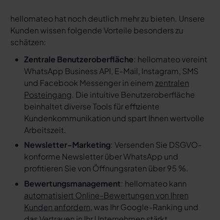
hellomateo hat noch deutlich mehr zu bieten. Unsere
Kunden wissen folgende Vorteile besonders zu
schätzen:
Zentrale Benutzeroberfläche
: hellomateo vereint
WhatsApp Business API, E-Mail, Instagram, SMS
und Facebook Messenger in einem
zentralen
Posteingang
. Die intuitive Benutzeroberfläche
beinhaltet diverse Tools für effiziente
Kundenkommunikation und spart Ihnen wertvolle
Arbeitszeit.
Newsletter-Marketing
: Versenden Sie DSGVO-
konforme Newsletter über WhatsApp und
profitieren Sie von Öffnungsraten über 95 %.
Bewertungsmanagement
: hellomateo kann
automatisiert Online-Bewertungen von Ihren
Kunden anfordern
, was Ihr Google-Ranking und
das Vertrauen in Ihr Unternehmen stärkt.