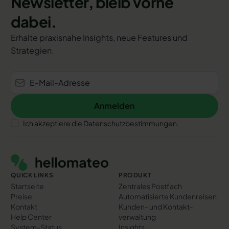
Newsletter, bleib vorne
dabei.
Erhalte praxisnahe Insights, neue Features und
Strategien.
Anmelden
Anmelden
Ich akzeptiere die Datenschutzbestimmungen.
Footer
QUICK LINKS
PRODUKT
Startseite
Zentrales Postfach
Preise
Automatisierte Kundenreisen
Kontakt
Kunden- und Kontakt­
Help Center
verwaltung
System-Status
Insights