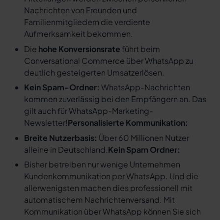
Nachrichten von Freunden und
Familienmitgliedern die verdiente
Aufmerksamkeit bekommen.
Die
hohe Konversionsrate
führt beim
Conversational Commerce über WhatsApp zu
deutlich gesteigerten Umsatzerlösen.
Kein Spam-Ordner:
WhatsApp-Nachrichten
kommen zuverlässig bei den Empfängern an. Das
gilt auch für WhatsApp-Marketing-
Newsletter!
Personalisierte Kommunikation:
Breite Nutzerbasis:
Über 60 Millionen Nutzer
alleine in Deutschland.
Kein Spam Ordner:
Bisher betreiben nur wenige Unternehmen
Kundenkommunikation per WhatsApp. Und die
allerwenigsten machen dies professionell mit
automatischem Nachrichtenversand. Mit
Kommunikation über WhatsApp können Sie sich