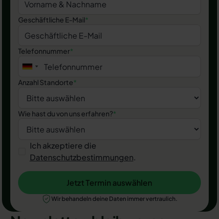
Geschäftliche E-Mail
*
Telefonnummer
*
Anzahl Standorte
*
Wie hast du von uns erfahren?
*
Ich akzeptiere die
Datenschutzbestimmungen
.
Jetzt Termin auswählen
Jetzt Termin auswählen
Wir behandeln deine Daten immer vertraulich.