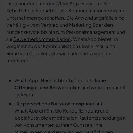
insbesondere mit der WhatsApp-Business-API-
Schnittstelle hocheffektive Kommunikationstools für
Unternehmen geschaffen. Die Anwendungsfälle sind
vielfältig – vom Vertrieb und Marketing über den
Kundenservice bis hin zum Personalmanagement und
zur
Bewerberkommunikation
. WhatsApp bietet im
Vergleich zu der Kommunikation über E-Mail eine
Reihe von Vorteilen, die wir Ihnen kurz vorstellen
möchten:
WhatsApp-Nachrichten haben sehr
hohe
Öffnungs- und Antwortraten
und werden schnell
gelesen.
Die
persönliche Nutzeratmosphäre
auf
WhatsApp erhöht die Kundenbindung und
beeinflusst die emotionalen Kaufentscheidungen
von Konsumenten zu Ihren Gunsten. Ihre
Mitteilungen werden zwischen persönlichen