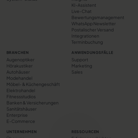
KI-Assistent
Live-Chat
Bewertungs­management
WhatsApp Newsletter
Postalischer Versand
Integrationen
Terminbuchung
BRANCHEN
ANWENDUNGSFÄLLE
Augenoptiker
Support
Hörakustiker
Marketing
Autohäuser
Sales
Modehandel
Möbel- & Küchengeschäft
Elektrohandel
Fitnessstudios
Banken & Versicherungen
Sanitätshäuser
Enterprise
E-Commerce
UNTERNEHMEN
RESSOURCEN