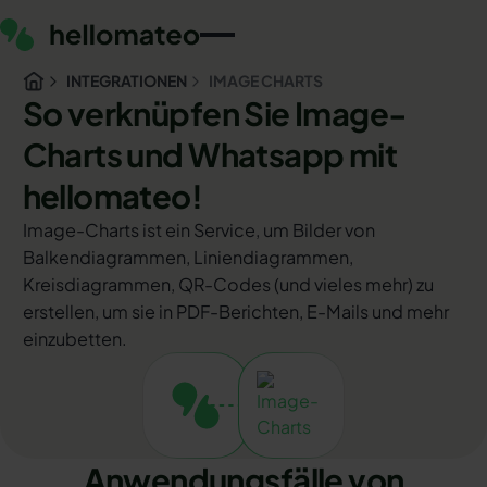
INTEGRATIONEN
IMAGE CHARTS
So verknüpfen Sie Image-
Charts und Whatsapp mit
hellomateo!
Image-Charts ist ein Service, um Bilder von
Balkendiagrammen, Liniendiagrammen,
Kreisdiagrammen, QR-Codes (und vieles mehr) zu
erstellen, um sie in PDF-Berichten, E-Mails und mehr
einzubetten.
Anwendungsfälle von