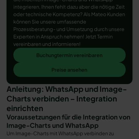
integrieren, Ihnen fehlt dazu aber die nötige Zeit
oder technische Kompetenz? Als Mateo Kunden
können Sie unsere umfassende
Prozessberatung- und Umsetzung durch unsere
Experten in Anspruch nehmen! Jetzt Termin
vereinbaren und informieren!
Buchungtermin vereinbaren
Buchungtermin vereinbaren
Preise ansehen
Preise ansehen
Anleitung: WhatsApp und Image-
Charts verbinden – Integration
einrichten
Voraussetzungen für die Integration von
Image-Charts und WhatsApp
Um Image-Charts mit WhatsApp verbinden zu