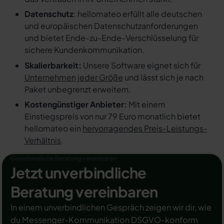
Datenschutz
: hellomateo erfüllt alle deutschen
und europäischen Datenschutzanforderungen
und bietet Ende-zu-Ende-Verschlüsselung für
sichere Kundenkommunikation.
Skalierbarkeit:
Unsere Software eignet sich für
Unternehmen jeder Größe
und lässt sich je nach
Paket unbegrenzt erweitern.
Kostengünstiger Anbieter:
Mit einem
Einstiegspreis von nur 79 Euro monatlich bietet
hellomateo ein
hervorragendes Preis-Leistungs-
Verhältnis
.
Unverbindliche Beratung vereinbaren
Jetzt unverbindliche
Beratung vereinbaren
In einem unverbindlichen Gespräch zeigen wir dir, wie
du Messenger-Kommunikation DSGVO-konform