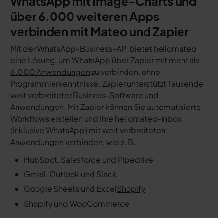
WhatsApp mit Image-Charts und
über 6.000 weiteren Apps
verbinden mit Mateo und Zapier
Mit der WhatsApp-Business-API bietet hellomateo
eine Lösung, um WhatsApp über Zapier mit mehr als
6.000 Anwendungen
zu verbinden, ohne
Programmierkenntnisse. Zapier unterstützt Tausende
weit verbreiteter Business-Software und
Anwendungen. Mit Zapier können Sie automatisierte
Workflows erstellen und Ihre hellomateo-Inbox
(inklusive WhatsApp) mit weit verbreiteten
Anwendungen verbinden, wie z. B.:
HubSpot, Salesforce und Pipedrive
Gmail, Outlook und Slack
Google Sheets und Excel
Shopify
Shopify und WooCommerce