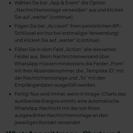
Wählen Sie bei „App & Event“ die Option
„Nachrichtenvorlage versenden“ aus und klicken
Sie auf „weiter“ (continue).
Fügen Sie bei „Account“ Ihren persönlichen API-
Schlüssel ein (nur bei erstmaliger Verwendung)
und klicken Sie auf „weiter“ (continue).
Füllen Sie in dem Feld „Action“ alle relevanten
Felder aus. Beim Nachrichtenversand über
WhatsApp müssen mindestens die Felder „From“
mit Ihrer Absendernummer, die „Template ID“ mit
der Nachrichtenvorlage und „To“ mit den
Empfängerdaten ausgefüllt werden.
Fertig! Nun wird immer, wenn in Image-Charts das
auslösende Ereignis eintritt, eine automatische
WhatsApp Nachricht mit der von Ihnen
ausgewählten Nachrichtenvorlage an den
jeweiligen Kontakt versendet.