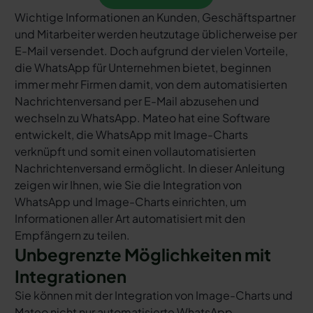
Wichtige Informationen an Kunden, Geschäftspartner
und Mitarbeiter werden heutzutage üblicherweise per
E-Mail versendet. Doch aufgrund der vielen Vorteile,
die WhatsApp für Unternehmen bietet, beginnen
immer mehr Firmen damit, von dem automatisierten
Nachrichtenversand per E-Mail abzusehen und
wechseln zu WhatsApp. Mateo hat eine Software
entwickelt, die WhatsApp mit Image-Charts
verknüpft und somit einen vollautomatisierten
Nachrichtenversand ermöglicht. In dieser Anleitung
zeigen wir Ihnen, wie Sie die Integration von
WhatsApp und Image-Charts einrichten, um
Informationen aller Art automatisiert mit den
Empfängern zu teilen.
Unbegrenzte Möglichkeiten mit
Integrationen
Sie können mit der Integration von Image-Charts und
Mateo nicht nur automatisierte WhatsApp