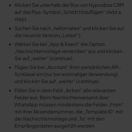
Klicken Sie unterhalb der Box von Hypnobox CRM
auf das Plus-Symbol „Schritt hinzufügen“ (Add a
step).
Suchen Sie nach „hellomateo“ und klicken Sie auf
die neueste Version („Latest“).
Wählen Sie bei „App & Event“ die Option
„Nachrichtenvorlage versenden“ aus und klicken
Sie auf „weiter“ (continue).
Fügen Sie bei „Account“ Ihren persönlichen API-
Schlüssel ein (nur bei erstmaliger Verwendung)
und klicken Sie auf „weiter“ (continue).
Füllen Sie in dem Feld „Action“ alle relevanten
Felder aus. Beim Nachrichtenversand über
WhatsApp müssen mindestens die Felder „From“
mit Ihrer Absendernummer, die „Template ID“ mit
der Nachrichtenvorlage und „To“ mit den
Empfängerdaten ausgefüllt werden.