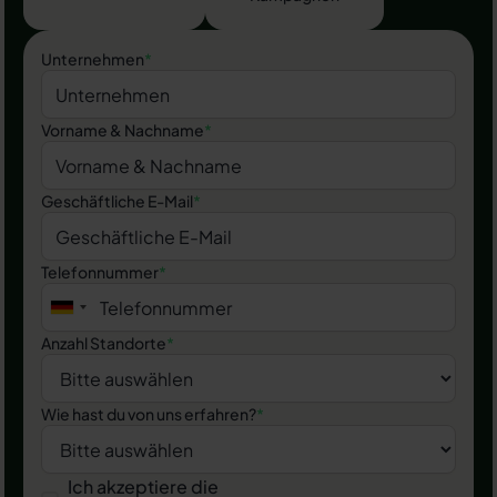
Unternehmen
*
Vorname & Nachname
*
Geschäftliche E-Mail
*
Telefonnummer
*
Anzahl Standorte
*
Wie hast du von uns erfahren?
*
Ich akzeptiere die