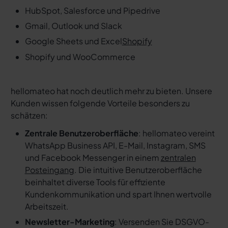
HubSpot, Salesforce und Pipedrive
Gmail, Outlook und Slack
Google Sheets und Excel
Shopify
Shopify und WooCommerce
hellomateo hat noch deutlich mehr zu bieten. Unsere
Kunden wissen folgende Vorteile besonders zu
schätzen:
Zentrale Benutzeroberfläche
: hellomateo vereint
WhatsApp Business API, E-Mail, Instagram, SMS
und Facebook Messenger in einem
zentralen
Posteingang
. Die intuitive Benutzeroberfläche
beinhaltet diverse Tools für effiziente
Kundenkommunikation und spart Ihnen wertvolle
Arbeitszeit.
Newsletter-Marketing
: Versenden Sie DSGVO-