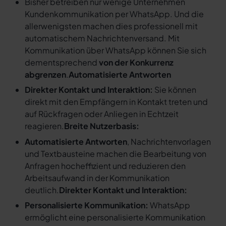
Bisher betreiben nur wenige Unternehmen
Kundenkommunikation per WhatsApp. Und die
allerwenigsten machen dies professionell mit
automatischem Nachrichtenversand. Mit
Kommunikation über WhatsApp können Sie sich
dementsprechend
von der Konkurrenz
abgrenzen
.
Automatisierte Antworten
Direkter Kontakt und Interaktion:
Sie können
direkt mit den Empfängern in Kontakt treten und
auf Rückfragen oder Anliegen in Echtzeit
reagieren.
Breite Nutzerbasis:
Automatisierte Antworten
, Nachrichtenvorlagen
und Textbausteine machen die Bearbeitung von
Anfragen hocheffizient und reduzieren den
Arbeitsaufwand in der Kommunikation
deutlich.
Direkter Kontakt und Interaktion:
Personalisierte Kommunikation:
WhatsApp
ermöglicht eine personalisierte Kommunikation