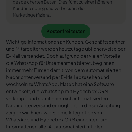
gespeicherten Daten. Dies führt zu einer höheren
Kundenbindung und verbessert die
Marketingeffizienz.
Kostenfrei testen
Kostenfrei testen
Wichtige Informationen an Kunden, Geschäftspartner
und Mitarbeiter werden heutzutage üblicherweise per
E-Mail versendet. Doch aufgrund der vielen Vorteile,
die WhatsApp für Unternehmen bietet, beginnen
immer mehr Firmen damit, von dem automatisierten
Nachrichtenversand per E-Mail abzusehen und
wechseln zu WhatsApp. Mateo hat eine Software
entwickelt, die WhatsApp mit Hypnobox CRM
verknüpft und somit einen vollautomatisierten
Nachrichtenversand ermöglicht. In dieser Anleitung
zeigen wir Ihnen, wie Sie die Integration von
WhatsApp und Hypnobox CRM einrichten, um
Informationen aller Art automatisiert mit den