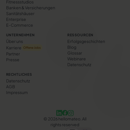
Fitnessstudios
Banken & Versicherungen
Sanitätshäuser
Enterprise
E-Commerce
UNTERNEHMEN
RESSOURCEN
Über uns
Erfolgs­geschichten
Blog
Karriere
Offene Jobs
Glossar
Partner
Webinare
Presse
Datenschutz
RECHTLICHES
Datenschutz
AGB
Impressum
©
2026
hellomateo. All
rights reserved