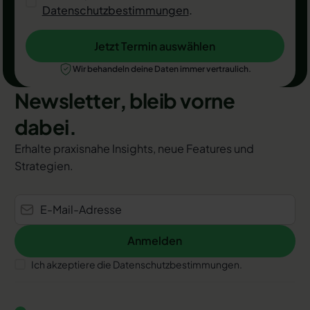
Datenschutzbestimmungen
.
Jetzt Termin auswählen
Jetzt Termin auswählen
Wir behandeln deine Daten immer vertraulich.
Newsletter, bleib vorne
dabei.
Erhalte praxisnahe Insights, neue Features und
Strategien.
Anmelden
Anmelden
Ich akzeptiere die Datenschutzbestimmungen.
Footer