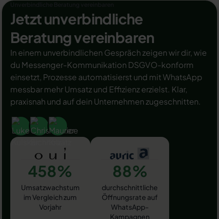
Unverbindliche Beratung vereinbaren
Jetzt unverbindliche
Beratung vereinbaren
In einem unverbindlichen Gespräch zeigen wir dir, wie
du Messenger-Kommunikation DSGVO-konform
einsetzt, Prozesse automatisierst und mit WhatsApp
messbar mehr Umsatz und Effizienz erzielst. Klar,
praxisnah und auf dein Unternehmen zugeschnitten.
458%
88%
Umsatzwachstum
durchschnittliche
im Vergleich zum
Öffnungsrate auf
Vorjahr
WhatsApp-
Kampagnen