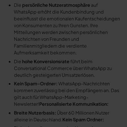
Die
persönliche Nutzeratmosphäre
auf
WhatsApp erhöht die Kundenbindung und
beeinflusst die emotionalen Kaufentscheidungen
von Konsumenten zu Ihren Gunsten. Ihre
Mitteilungen werden zwischen persönlichen
Nachrichten von Freunden und
Familienmitgliedern die verdiente
Aufmerksamkeit bekommen.
Die
hohe Konversionsrate
führt beim
Conversational Commerce über WhatsApp zu
deutlich gesteigerten Umsatzerlösen.
Kein Spam-Ordner:
WhatsApp-Nachrichten
kommen zuverlässig bei den Empfängern an. Das
gilt auch für WhatsApp-Marketing-
Newsletter!
Personalisierte Kommunikation:
Breite Nutzerbasis:
Über 60 Millionen Nutzer
alleine in Deutschland.
Kein Spam Ordner: