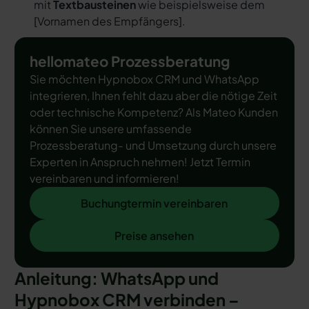
mit
Textbausteinen
wie beispielsweise dem
[
Vornamen des Empfängers
].
hellomateo Prozessberatung
Sie möchten Hypnobox CRM und WhatsApp
integrieren, Ihnen fehlt dazu aber die nötige Zeit
oder technische Kompetenz? Als Mateo Kunden
können Sie unsere umfassende
Prozessberatung- und Umsetzung durch unsere
Experten in Anspruch nehmen! Jetzt Termin
vereinbaren und informieren!
Buchungtermin vereinbaren
Buchungtermin vereinbaren
Preise ansehen
Preise ansehen
Anleitung: WhatsApp und
Hypnobox CRM verbinden –