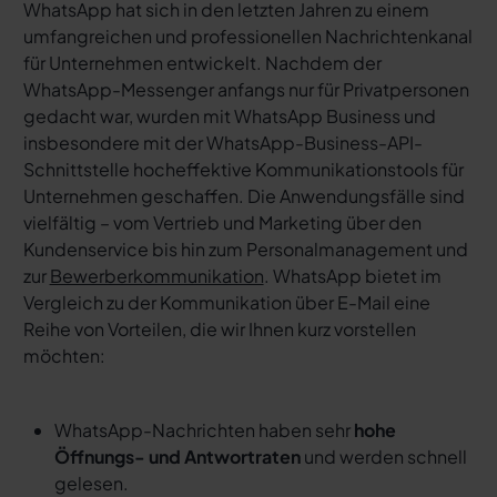
WhatsApp hat sich in den letzten Jahren zu einem
umfangreichen und professionellen Nachrichtenkanal
für Unternehmen entwickelt. Nachdem der
WhatsApp-Messenger anfangs nur für Privatpersonen
gedacht war, wurden mit WhatsApp Business und
insbesondere mit der WhatsApp-Business-API-
Schnittstelle hocheffektive Kommunikationstools für
Unternehmen geschaffen. Die Anwendungsfälle sind
vielfältig – vom Vertrieb und Marketing über den
Kundenservice bis hin zum Personalmanagement und
zur
Bewerberkommunikation
. WhatsApp bietet im
Vergleich zu der Kommunikation über E-Mail eine
Reihe von Vorteilen, die wir Ihnen kurz vorstellen
möchten:
WhatsApp-Nachrichten haben sehr
hohe
Öffnungs- und Antwortraten
und werden schnell
gelesen.