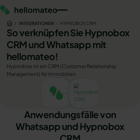
INTEGRATIONEN
HYPNOBOX CRM
So verknüpfen Sie Hypnobox
CRM und Whatsapp mit
hellomateo!
Hypnobox ist ein CRM (Customer Relationship
Management) für Immobilien.
Anwendungsfälle von
Whatsapp und Hypnobox
CRM