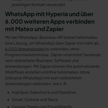
jeweiligen Kontakt versendet.
WhatsApp mit Hyperia und über
6.000 weiteren Apps verbinden
mit Mateo und Zapier
Mit der WhatsApp-Business-API bietet hellomateo
eine Lösung, um WhatsApp über Zapier mit mehr als
6.000 Anwendungen
zu verbinden, ohne
Programmierkenntnisse. Zapier unterstützt Tausende
weit verbreiteter Business-Software und
Anwendungen. Mit Zapier können Sie automatisierte
Workflows erstellen und Ihre hellomateo-Inbox
(inklusive WhatsApp) mit weit verbreiteten
Anwendungen verbinden, wie z. B.:
HubSpot, Salesforce und Pipedrive
Gmail, Outlook und Slack
Google Sheets und Excel
Shopify