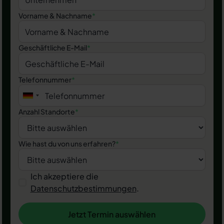
Vorname & Nachname
*
Geschäftliche E-Mail
*
Telefonnummer
*
Anzahl Standorte
*
Wie hast du von uns erfahren?
*
Ich akzeptiere die
Datenschutzbestimmungen
.
Jetzt Termin auswählen
Jetzt Termin auswählen