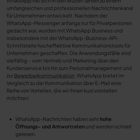
WhatsApp hat sich in den letzten Jahren zu einem
umfangreichen und professionellen Nachrichtenkanal
für Unternehmen entwickelt. Nachdem der
WhatsApp-Messenger anfangs nur für Privatpersonen
gedacht war, wurden mit WhatsApp Business und
insbesondere mit der WhatsApp-Business-API-
Schnittstelle hocheffektive Kommunikationstools für
Unternehmen geschaffen. Die Anwendungsfälle sind
vielfältig – vom Vertrieb und Marketing über den
Kundenservice bis hin zum Personalmanagement und
zur
Bewerberkommunikation
. WhatsApp bietet im
Vergleich zu der Kommunikation über E-Mail eine
Reihe von Vorteilen, die wir Ihnen kurz vorstellen
möchten:
WhatsApp-Nachrichten haben sehr
hohe
Öffnungs- und Antwortraten
und werden schnell
gelesen.