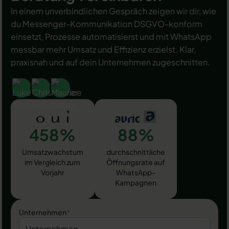
In einem unverbindlichen Gespräch zeigen wir dir, wie
du Messenger-Kommunikation DSGVO-konform
einsetzt, Prozesse automatisierst und mit WhatsApp
messbar mehr Umsatz und Effizienz erzielst. Klar,
praxisnah und auf dein Unternehmen zugeschnitten.
458%
88%
Umsatzwachstum
durchschnittliche
im Vergleich zum
Öffnungsrate auf
Vorjahr
WhatsApp-
Kampagnen
Unternehmen
*