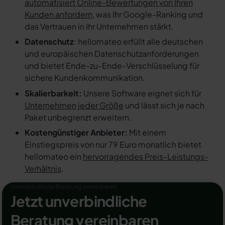
automatisiert Online-Bewertungen von Ihren
Kunden anfordern
, was Ihr Google-Ranking und
das Vertrauen in Ihr Unternehmen stärkt.
Datenschutz
: hellomateo erfüllt alle deutschen
und europäischen Datenschutzanforderungen
und bietet Ende-zu-Ende-Verschlüsselung für
sichere Kundenkommunikation.
Skalierbarkeit:
Unsere Software eignet sich für
Unternehmen jeder Größe
und lässt sich je nach
Paket unbegrenzt erweitern.
Kostengünstiger Anbieter:
Mit einem
Einstiegspreis von nur 79 Euro monatlich bietet
hellomateo ein
hervorragendes Preis-Leistungs-
Verhältnis
.
Unverbindliche Beratung vereinbaren
Jetzt unverbindliche
Beratung vereinbaren