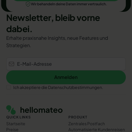
Wir behandeln deine Daten immer vertraulich.
Newsletter, bleib vorne
dabei.
Erhalte praxisnahe Insights, neue Features und
Strategien.
Anmelden
Anmelden
Ich akzeptiere die Datenschutzbestimmungen.
Footer
QUICK LINKS
PRODUKT
Startseite
Zentrales Postfach
Preise
Automatisierte Kundenreisen