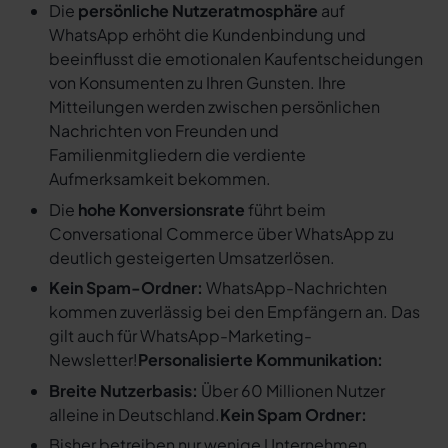
Die
persönliche Nutzeratmosphäre
auf
WhatsApp erhöht die Kundenbindung und
beeinflusst die emotionalen Kaufentscheidungen
von Konsumenten zu Ihren Gunsten. Ihre
Mitteilungen werden zwischen persönlichen
Nachrichten von Freunden und
Familienmitgliedern die verdiente
Aufmerksamkeit bekommen.
Die
hohe Konversionsrate
führt beim
Conversational Commerce über WhatsApp zu
deutlich gesteigerten Umsatzerlösen.
Kein Spam-Ordner:
WhatsApp-Nachrichten
kommen zuverlässig bei den Empfängern an. Das
gilt auch für WhatsApp-Marketing-
Newsletter!
Personalisierte Kommunikation:
Breite Nutzerbasis:
Über 60 Millionen Nutzer
alleine in Deutschland.
Kein Spam Ordner:
Bisher betreiben nur wenige Unternehmen