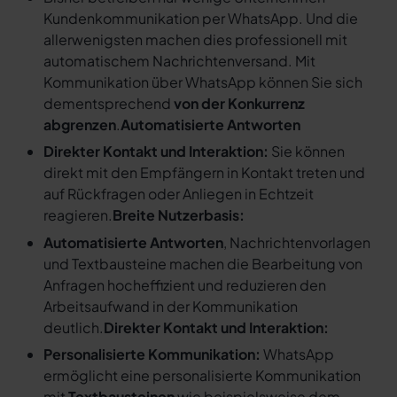
Kundenkommunikation per WhatsApp. Und die
allerwenigsten machen dies professionell mit
automatischem Nachrichtenversand. Mit
Kommunikation über WhatsApp können Sie sich
dementsprechend
von der Konkurrenz
abgrenzen
.
Automatisierte Antworten
Direkter Kontakt und Interaktion:
Sie können
direkt mit den Empfängern in Kontakt treten und
auf Rückfragen oder Anliegen in Echtzeit
reagieren.
Breite Nutzerbasis:
Automatisierte Antworten
, Nachrichtenvorlagen
und Textbausteine machen die Bearbeitung von
Anfragen hocheffizient und reduzieren den
Arbeitsaufwand in der Kommunikation
deutlich.
Direkter Kontakt und Interaktion:
Personalisierte Kommunikation:
WhatsApp
ermöglicht eine personalisierte Kommunikation
mit
Textbausteinen
wie beispielsweise dem