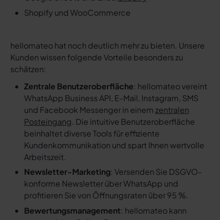
Shopify und WooCommerce
hellomateo hat noch deutlich mehr zu bieten. Unsere
Kunden wissen folgende Vorteile besonders zu
schätzen:
Zentrale Benutzeroberfläche
: hellomateo vereint
WhatsApp Business API, E-Mail, Instagram, SMS
und Facebook Messenger in einem
zentralen
Posteingang
. Die intuitive Benutzeroberfläche
beinhaltet diverse Tools für effiziente
Kundenkommunikation und spart Ihnen wertvolle
Arbeitszeit.
Newsletter-Marketing
: Versenden Sie DSGVO-
konforme Newsletter über WhatsApp und
profitieren Sie von Öffnungsraten über 95 %.
Bewertungsmanagement
: hellomateo kann