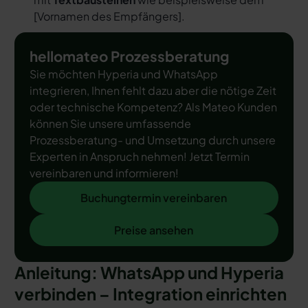
[
Vornamen des Empfängers
].
hellomateo Prozessberatung
Sie möchten Hyperia und WhatsApp
integrieren, Ihnen fehlt dazu aber die nötige Zeit
oder technische Kompetenz? Als Mateo Kunden
können Sie unsere umfassende
Prozessberatung- und Umsetzung durch unsere
Experten in Anspruch nehmen! Jetzt Termin
vereinbaren und informieren!
Buchungtermin vereinbaren
Buchungtermin vereinbaren
Preise ansehen
Preise ansehen
Anleitung: WhatsApp und Hyperia
verbinden – Integration einrichten