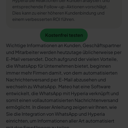
Hyperia die Reaktionen der Kunden analysiert und
entsprechende Follow-up-Aktionen vorschlägt.
Dies kann zu einer höheren Kundenbindung und
einem verbesserten ROI führen.
Kostenfrei testen
Kostenfrei testen
Wichtige Informationen an Kunden, Geschäftspartner
und Mitarbeiter werden heutzutage üblicherweise per
E-Mail versendet. Doch aufgrund der vielen Vorteile,
die WhatsApp für Unternehmen bietet, beginnen
immer mehr Firmen damit, von dem automatisierten
Nachrichtenversand per E-Mail abzusehen und
wechseln zu WhatsApp. Mateo hat eine Software
entwickelt, die WhatsApp mit Hyperia verknüpft und
somit einen vollautomatisierten Nachrichtenversand
ermöglicht. In dieser Anleitung zeigen wir Ihnen, wie
Sie die Integration von WhatsApp und Hyperia
einrichten, um Informationen aller Art automatisiert
mit den Empfängern zu teilen.