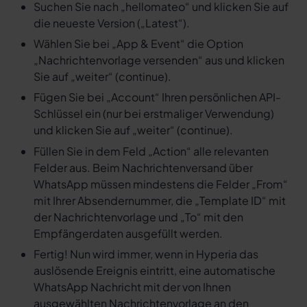
Suchen Sie nach „hellomateo“ und klicken Sie auf
die neueste Version („Latest“).
Wählen Sie bei „App & Event“ die Option
„Nachrichtenvorlage versenden“ aus und klicken
Sie auf „weiter“ (continue).
Fügen Sie bei „Account“ Ihren persönlichen API-
Schlüssel ein (nur bei erstmaliger Verwendung)
und klicken Sie auf „weiter“ (continue).
Füllen Sie in dem Feld „Action“ alle relevanten
Felder aus. Beim Nachrichtenversand über
WhatsApp müssen mindestens die Felder „From“
mit Ihrer Absendernummer, die „Template ID“ mit
der Nachrichtenvorlage und „To“ mit den
Empfängerdaten ausgefüllt werden.
Fertig! Nun wird immer, wenn in Hyperia das
auslösende Ereignis eintritt, eine automatische
WhatsApp Nachricht mit der von Ihnen
ausgewählten Nachrichtenvorlage an den