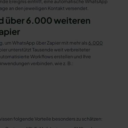
nde Ereignis eintritt, eine automatische WhatsApp
age an den jeweiligen Kontakt versendet.
 über 6.000 weiteren
apier
g, um WhatsApp über Zapier mit mehr als
6.000
er unterstützt Tausende weit verbreiteter
tomatisierte Workflows erstellen und Ihre
Anwendungen verbinden, wie z. B.:
wissen folgende Vorteile besonders zu schätzen: