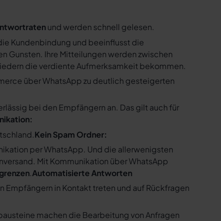
ntwortraten
und werden schnell gelesen.
ie Kundenbindung und beeinflusst die
n Gunsten. Ihre Mitteilungen werden zwischen
gliedern die verdiente Aufmerksamkeit bekommen.
merce über WhatsApp zu deutlich gesteigerten
ssig bei den Empfängern an. Das gilt auch für
nikation:
utschland.
Kein Spam Ordner:
kation per WhatsApp. Und die allerwenigsten
enversand. Mit Kommunikation über WhatsApp
bgrenzen
.
Automatisierte Antworten
en Empfängern in Kontakt treten und auf Rückfragen
tbausteine machen die Bearbeitung von Anfragen