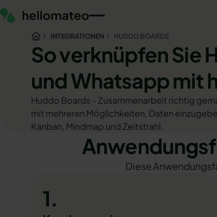
INTEGRATIONEN
HUDDO BOARDS
So verknüpfen Sie 
und Whatsapp mit 
Huddo Boards - Zusammenarbeit richtig ge
mit mehreren Möglichkeiten, Daten einzugeben
Kanban, Mindmap und Zeitstrahl.
Anwendungsfä
Diese Anwendungsfäll
1.