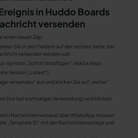
n Ereignis in Huddo Boards
achricht versenden
ie einen neuen Zap.
ieren Sie in den Feldern auf der rechten Seite, bei
hricht versendet werden soll.
us-Symbol „Schritt hinzufügen“ (Add a step).
te Version („Latest“).
ge versenden“ aus und klicken Sie auf „weiter“
ein (nur bei erstmaliger Verwendung) und klicken
us. Beim Nachrichtenversand über WhatsApp müssen
die „Template ID“ mit der Nachrichtenvorlage und