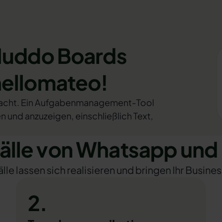
Huddo Boards
hellomateo!
macht. Ein Aufgabenmanagement-Tool
 und anzuzeigen, einschließlich Text,
lle von Whatsapp und
e lassen sich realisieren und bringen Ihr Busines
2.