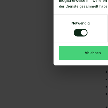
möglicherweise mit weiteren
der Dienste gesammelt habe
Einwilligungsauswahl
Notwendig
Da
gi
Ablehnen
Hu
S