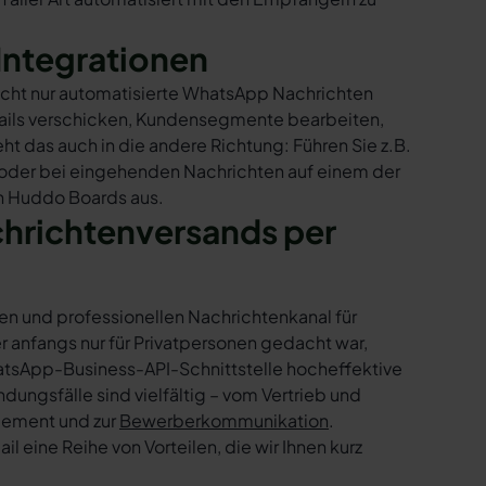
Integrationen
icht nur automatisierte WhatsApp Nachrichten
Mails verschicken, Kundensegmente bearbeiten,
ht das auch in die andere Richtung: Führen Sie z.B.
 oder bei eingehenden Nachrichten auf einem der
in Huddo Boards aus.
chrichtenversands per
en und professionellen Nachrichtenkanal für
nfangs nur für Privatpersonen gedacht war,
tsApp-Business-API-Schnittstelle hocheffektive
ngsfälle sind vielfältig – vom Vertrieb und
gement und zur
Bewerberkommunikation
.
 eine Reihe von Vorteilen, die wir Ihnen kurz