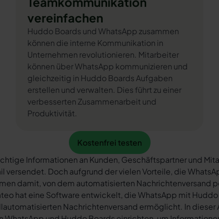
Teamkommunikation
vereinfachen
Huddo Boards und WhatsApp zusammen
können die interne Kommunikation in
Unternehmen revolutionieren. Mitarbeiter
können über WhatsApp kommunizieren und
gleichzeitig in Huddo Boards Aufgaben
erstellen und verwalten. Dies führt zu einer
verbesserten Zusammenarbeit und
Produktivität.
Kostenfrei testen
Kostenfrei testen
chtige Informationen an Kunden, Geschäftspartner und Mita
il versendet. Doch aufgrund der vielen Vorteile, die What
rmen damit, von dem automatisierten Nachrichtenversand 
teo hat eine Software entwickelt, die WhatsApp mit Huddo
llautomatisierten Nachrichtenversand ermöglicht. In dieser A
n WhatsApp und Huddo Boards einrichten, um Informationen 