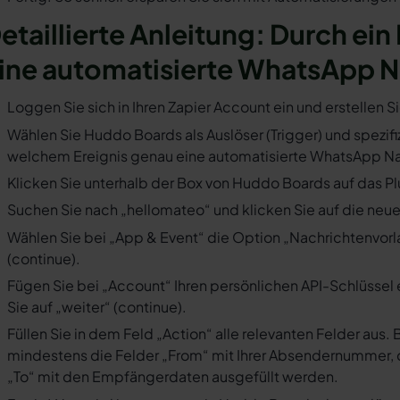
etaillierte Anleitung: Durch ei
ine automatisierte WhatsApp N
Loggen Sie sich in Ihren Zapier Account ein und erstellen S
Wählen Sie Huddo Boards als Auslöser (Trigger) und spezifiz
welchem Ereignis genau eine automatisierte WhatsApp Nac
Klicken Sie unterhalb der Box von Huddo Boards auf das Pl
Suchen Sie nach „hellomateo“ und klicken Sie auf die neues
Wählen Sie bei „App & Event“ die Option „Nachrichtenvorla
(continue).
Fügen Sie bei „Account“ Ihren persönlichen API-Schlüssel 
Sie auf „weiter“ (continue).
Füllen Sie in dem Feld „Action“ alle relevanten Felder a
mindestens die Felder „From“ mit Ihrer Absendernummer, 
„To“ mit den Empfängerdaten ausgefüllt werden.