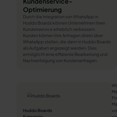
Kundenservice-
Optimierung
Durch die Integration von WhatsApp in
Huddo Boards können Unternehmen ihren
Kundenservice erheblich verbessern.
Kunden können ihre Anfragen direkt über
WhatsApp stellen, die dann in Huddo Boards
als Aufgaben angezeigt werden. Dies
ermöglicht eine effiziente Bearbeitung und
Nachverfolgung von Kundenanfragen.
Wi
Ma
Fi
Ma
Huddo Boards
vo
Kategorie
vo