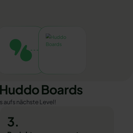
 Huddo Boards
s aufs nächste Level!
3.