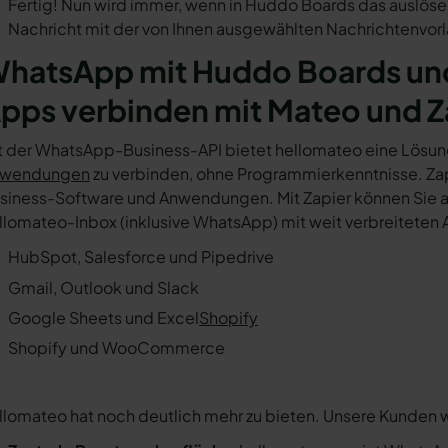
Fertig! Nun wird immer, wenn in Huddo Boards das auslöse
Nachricht mit der von Ihnen ausgewählten Nachrichtenvorl
hatsApp mit Huddo Boards und
pps verbinden mit Mateo und Z
t der WhatsApp-Business-API bietet hellomateo eine Lösun
wendungen
zu verbinden, ohne Programmierkenntnisse. Zapi
siness-Software und Anwendungen. Mit Zapier können Sie au
llomateo-Inbox (inklusive WhatsApp) mit weit verbreiteten 
HubSpot, Salesforce und Pipedrive
Gmail, Outlook und Slack
Google Sheets und Excel
Shopify
Shopify und WooCommerce
llomateo hat noch deutlich mehr zu bieten. Unsere Kunden 