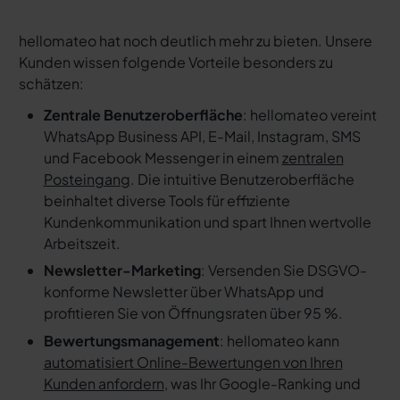
hellomateo hat noch deutlich mehr zu bieten. Unsere
Kunden wissen folgende Vorteile besonders zu
schätzen:
Zentrale Benutzeroberfläche
: hellomateo vereint
WhatsApp Business API, E-Mail, Instagram, SMS
und Facebook Messenger in einem
zentralen
Posteingang
. Die intuitive Benutzeroberfläche
beinhaltet diverse Tools für effiziente
Kundenkommunikation und spart Ihnen wertvolle
Arbeitszeit.
Newsletter-Marketing
: Versenden Sie DSGVO-
konforme Newsletter über WhatsApp und
profitieren Sie von Öffnungsraten über 95 %.
Bewertungsmanagement
: hellomateo kann
automatisiert Online-Bewertungen von Ihren
Kunden anfordern
, was Ihr Google-Ranking und