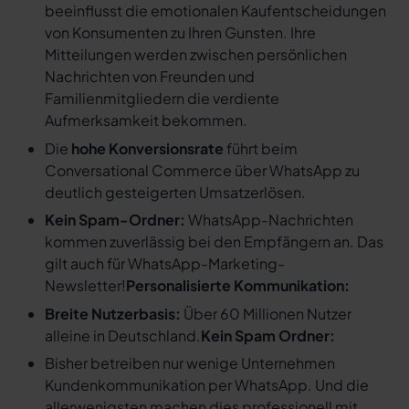
beeinflusst die emotionalen Kaufentscheidungen
von Konsumenten zu Ihren Gunsten. Ihre
Mitteilungen werden zwischen persönlichen
Nachrichten von Freunden und
Familienmitgliedern die verdiente
Aufmerksamkeit bekommen.
Die
hohe Konversionsrate
führt beim
Conversational Commerce über WhatsApp zu
deutlich gesteigerten Umsatzerlösen.
Kein Spam-Ordner:
WhatsApp-Nachrichten
kommen zuverlässig bei den Empfängern an. Das
gilt auch für WhatsApp-Marketing-
Newsletter!
Personalisierte Kommunikation:
Breite Nutzerbasis:
Über 60 Millionen Nutzer
alleine in Deutschland.
Kein Spam Ordner:
Bisher betreiben nur wenige Unternehmen
Kundenkommunikation per WhatsApp. Und die
allerwenigsten machen dies professionell mit