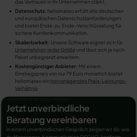
das Vertrauen in Ihr Unternehmen stärkt.
Datenschutz
: hellomateo erfüllt alle deutschen
und europäischen Datenschutzanforderungen
und bietet Ende-zu-Ende-Verschlüsselung für
sichere Kundenkommunikation.
Skalierbarkeit:
Unsere Software eignet sich für
Unternehmen jeder Größe
und lässt sich je nach
Paket unbegrenzt erweitern.
Kostengünstiger Anbieter:
Mit einem
Einstiegspreis von nur 79 Euro monatlich bietet
hellomateo ein
hervorragendes Preis-Leistungs-
Verhältnis
.
Unverbindliche Beratung vereinbaren
Jetzt unverbindliche
Beratung vereinbaren
In einem unverbindlichen Gespräch zeigen wir dir, wie
du Messenger-Kommunikation DSGVO-konform