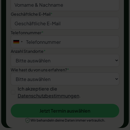
Geschäftliche E-Mail
*
Telefonnummer
*
Anzahl Standorte
*
Wie hast du von uns erfahren?
*
Ich akzeptiere die
Datenschutzbestimmungen
.
Jetzt Termin auswählen
Jetzt Termin auswählen
Wir behandeln deine Daten immer vertraulich.