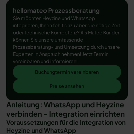
hellomateo Prozessberatung
Sie möchten Heyzine und WhatsApp
integrieren, Ihnen fehlt dazu aber die nötige Zeit
oder technische Kompetenz? Als Mateo Kunden
können Sie unsere umfassende
Prozessberatung- und Umsetzung durch unsere
Experten in Anspruch nehmen! Jetzt Termin
vereinbaren und informieren!
Buchungtermin vereinbaren
Buchungtermin vereinbaren
Preise ansehen
Preise ansehen
Anleitung: WhatsApp und Heyzine
verbinden – Integration einrichten
Voraussetzungen für die Integration von
Heyzine und WhatsApp