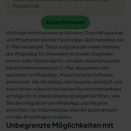
Produktivität.
Kostenfrei testen
Kostenfrei testen
Wichtige Informationen an Kunden, Geschäftspartner
und Mitarbeiter werden heutzutage üblicherweise per
E-Mail versendet. Doch aufgrund der vielen Vorteile,
die WhatsApp für Unternehmen bietet, beginnen
immer mehr Firmen damit, von dem automatisierten
Nachrichtenversand per E-Mail abzusehen und
wechseln zu WhatsApp. Mateo hat eine Software
entwickelt, die WhatsApp mit Heyzine verknüpft und
somit einen vollautomatisierten Nachrichtenversand
ermöglicht. In dieser Anleitung zeigen wir Ihnen, wie
Sie die Integration von WhatsApp und Heyzine
einrichten, um Informationen aller Art automatisiert
mit den Empfängern zu teilen.
Unbegrenzte Möglichkeiten mit