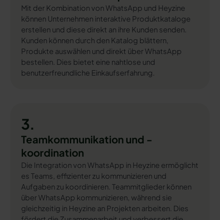
Mit der Kombination von WhatsApp und Heyzine
können Unternehmen interaktive Produktkataloge
erstellen und diese direkt an ihre Kunden senden.
Kunden können durch den Katalog blättern,
Produkte auswählen und direkt über WhatsApp
bestellen. Dies bietet eine nahtlose und
benutzerfreundliche Einkaufserfahrung.
3.
Teamkommunikation und -
koordination
Die Integration von WhatsApp in Heyzine ermöglicht
es Teams, effizienter zu kommunizieren und
Aufgaben zu koordinieren. Teammitglieder können
über WhatsApp kommunizieren, während sie
gleichzeitig in Heyzine an Projekten arbeiten. Dies
fördert die Zusammenarbeit und verbessert die