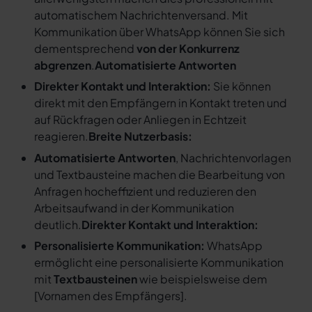
automatischem Nachrichtenversand. Mit
Kommunikation über WhatsApp können Sie sich
dementsprechend
von der Konkurrenz
abgrenzen
.
Automatisierte Antworten
Direkter Kontakt und Interaktion:
Sie können
direkt mit den Empfängern in Kontakt treten und
auf Rückfragen oder Anliegen in Echtzeit
reagieren.
Breite Nutzerbasis:
Automatisierte Antworten
, Nachrichtenvorlagen
und Textbausteine machen die Bearbeitung von
Anfragen hocheffizient und reduzieren den
Arbeitsaufwand in der Kommunikation
deutlich.
Direkter Kontakt und Interaktion:
Personalisierte Kommunikation:
WhatsApp
ermöglicht eine personalisierte Kommunikation
mit
Textbausteinen
wie beispielsweise dem
[
Vornamen des Empfängers
].