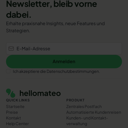
Newsletter, bleib vorne
dabei.
Erhalte praxisnahe Insights, neue Features und
Strategien.
Anmelden
Anmelden
Ich akzeptiere die Datenschutzbestimmungen.
Footer
QUICK LINKS
PRODUKT
Startseite
Zentrales Postfach
Preise
Automatisierte Kundenreisen
Kontakt
Kunden- und Kontakt­
Help Center
verwaltung