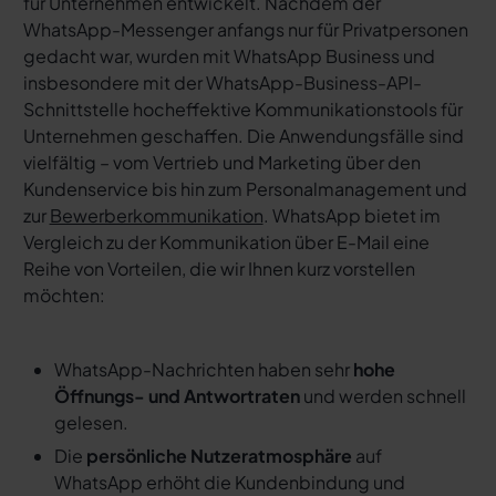
für Unternehmen entwickelt. Nachdem der
WhatsApp-Messenger anfangs nur für Privatpersonen
gedacht war, wurden mit WhatsApp Business und
insbesondere mit der WhatsApp-Business-API-
Schnittstelle hocheffektive Kommunikationstools für
Unternehmen geschaffen. Die Anwendungsfälle sind
vielfältig – vom Vertrieb und Marketing über den
Kundenservice bis hin zum Personalmanagement und
zur
Bewerberkommunikation
. WhatsApp bietet im
Vergleich zu der Kommunikation über E-Mail eine
Reihe von Vorteilen, die wir Ihnen kurz vorstellen
möchten:
WhatsApp-Nachrichten haben sehr
hohe
Öffnungs- und Antwortraten
und werden schnell
gelesen.
Die
persönliche Nutzeratmosphäre
auf
WhatsApp erhöht die Kundenbindung und