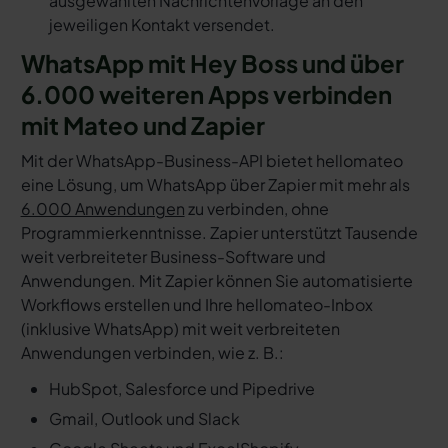
ausgewählten Nachrichtenvorlage an den
jeweiligen Kontakt versendet.
WhatsApp mit Hey Boss und über
6.000 weiteren Apps verbinden
mit Mateo und Zapier
Mit der WhatsApp-Business-API bietet hellomateo
eine Lösung, um WhatsApp über Zapier mit mehr als
6.000 Anwendungen
zu verbinden, ohne
Programmierkenntnisse. Zapier unterstützt Tausende
weit verbreiteter Business-Software und
Anwendungen. Mit Zapier können Sie automatisierte
Workflows erstellen und Ihre hellomateo-Inbox
(inklusive WhatsApp) mit weit verbreiteten
Anwendungen verbinden, wie z. B.:
HubSpot, Salesforce und Pipedrive
Gmail, Outlook und Slack