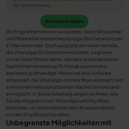
des Unternehmens.
Kostenfrei testen
Kostenfrei testen
Wichtige Informationen an Kunden, Geschäftspartner
und Mitarbeiter werden heutzutage üblicherweise per
E-Mail versendet. Doch aufgrund der vielen Vorteile,
die WhatsApp für Unternehmen bietet, beginnen
immer mehr Firmen damit, von dem automatisierten
Nachrichtenversand per E-Mail abzusehen und
wechseln zu WhatsApp. Mateo hat eine Software
entwickelt, die WhatsApp mit Hey Boss verknüpft und
somit einen vollautomatisierten Nachrichtenversand
ermöglicht. In dieser Anleitung zeigen wir Ihnen, wie
Sie die Integration von WhatsApp und Hey Boss
einrichten, um Informationen aller Art automatisiert
mit den Empfängern zu teilen.
Unbegrenzte Möglichkeiten mit