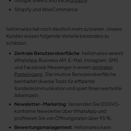
Google Sheets und Excel
Shopify
Shopify und WooCommerce
hellomateo hat noch deutlich mehr zu bieten. Unsere
Kunden wissen folgende Vorteile besonders zu
schätzen:
Zentrale Benutzeroberfläche
: hellomateo vereint
WhatsApp Business API, E-Mail, Instagram, SMS
und Facebook Messenger in einem
zentralen
Posteingang
. Die intuitive Benutzeroberfläche
beinhaltet diverse Tools für effiziente
Kundenkommunikation und spart Ihnen wertvolle
Arbeitszeit.
Newsletter-Marketing
: Versenden Sie DSGVO-
konforme Newsletter über WhatsApp und
profitieren Sie von Öffnungsraten über 95 %.
Bewertungsmanagement
: hellomateo kann