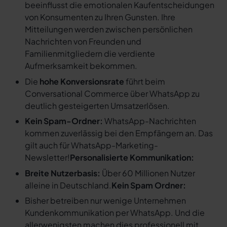
beeinflusst die emotionalen Kaufentscheidungen
von Konsumenten zu Ihren Gunsten. Ihre
Mitteilungen werden zwischen persönlichen
Nachrichten von Freunden und
Familienmitgliedern die verdiente
Aufmerksamkeit bekommen.
Die
hohe Konversionsrate
führt beim
Conversational Commerce über WhatsApp zu
deutlich gesteigerten Umsatzerlösen.
Kein Spam-Ordner:
WhatsApp-Nachrichten
kommen zuverlässig bei den Empfängern an. Das
gilt auch für WhatsApp-Marketing-
Newsletter!
Personalisierte Kommunikation:
Breite Nutzerbasis:
Über 60 Millionen Nutzer
alleine in Deutschland.
Kein Spam Ordner:
Bisher betreiben nur wenige Unternehmen
Kundenkommunikation per WhatsApp. Und die
allerwenigsten machen dies professionell mit