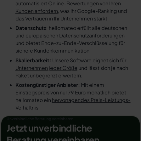
automatisiert Online-Bewertungen von Ihren
Kunden anfordern
, was Ihr Google-Ranking und
das Vertrauen in Ihr Unternehmen stärkt.
Datenschutz
: hellomateo erfüllt alle deutschen
und europäischen Datenschutzanforderungen
und bietet Ende-zu-Ende-Verschlüsselung für
sichere Kundenkommunikation.
Skalierbarkeit:
Unsere Software eignet sich für
Unternehmen jeder Größe
und lässt sich je nach
Paket unbegrenzt erweitern.
Kostengünstiger Anbieter:
Mit einem
Einstiegspreis von nur 79 Euro monatlich bietet
hellomateo ein
hervorragendes Preis-Leistungs-
Verhältnis
.
Unverbindliche Beratung vereinbaren
Jetzt unverbindliche
Beratung vereinbaren