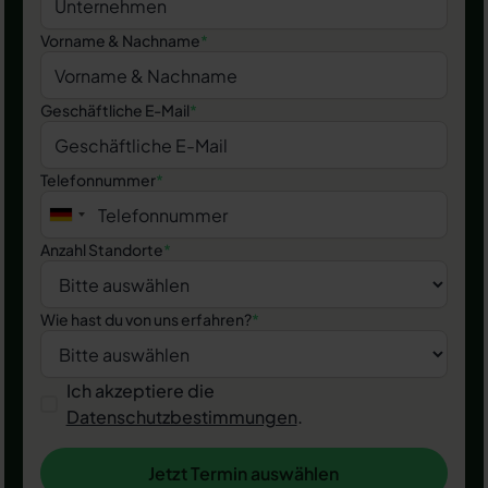
Vorname & Nachname
*
Geschäftliche E-Mail
*
Telefonnummer
*
Anzahl Standorte
*
Wie hast du von uns erfahren?
*
Ich akzeptiere die
Datenschutzbestimmungen
.
Jetzt Termin auswählen
Jetzt Termin auswählen