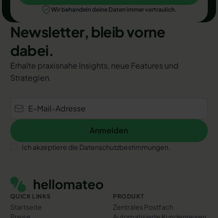
Wir behandeln deine Daten immer vertraulich.
Newsletter, bleib vorne
dabei.
Erhalte praxisnahe Insights, neue Features und
Strategien.
Anmelden
Anmelden
Ich akzeptiere die Datenschutzbestimmungen.
Footer
QUICK LINKS
PRODUKT
Startseite
Zentrales Postfach
Preise
Automatisierte Kundenreisen