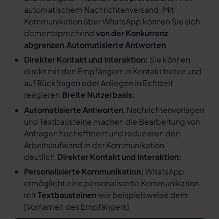
automatischem Nachrichtenversand. Mit
Kommunikation über WhatsApp können Sie sich
dementsprechend
von der Konkurrenz
abgrenzen
.
Automatisierte Antworten
Direkter Kontakt und Interaktion:
Sie können
direkt mit den Empfängern in Kontakt treten und
auf Rückfragen oder Anliegen in Echtzeit
reagieren.
Breite Nutzerbasis:
Automatisierte Antworten
, Nachrichtenvorlagen
und Textbausteine machen die Bearbeitung von
Anfragen hocheffizient und reduzieren den
Arbeitsaufwand in der Kommunikation
deutlich.
Direkter Kontakt und Interaktion:
Personalisierte Kommunikation:
WhatsApp
ermöglicht eine personalisierte Kommunikation
mit
Textbausteinen
wie beispielsweise dem
[
Vornamen des Empfängers
].