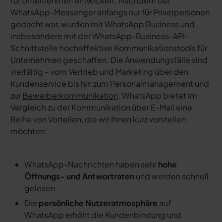
für Unternehmen entwickelt. Nachdem der
WhatsApp-Messenger anfangs nur für Privatpersonen
gedacht war, wurden mit WhatsApp Business und
insbesondere mit der WhatsApp-Business-API-
Schnittstelle hocheffektive Kommunikationstools für
Unternehmen geschaffen. Die Anwendungsfälle sind
vielfältig – vom Vertrieb und Marketing über den
Kundenservice bis hin zum Personalmanagement und
zur
Bewerberkommunikation
. WhatsApp bietet im
Vergleich zu der Kommunikation über E-Mail eine
Reihe von Vorteilen, die wir Ihnen kurz vorstellen
möchten:
WhatsApp-Nachrichten haben sehr
hohe
Öffnungs- und Antwortraten
und werden schnell
gelesen.
Die
persönliche Nutzeratmosphäre
auf
WhatsApp erhöht die Kundenbindung und