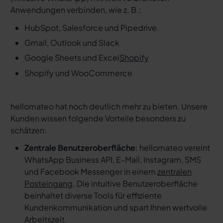
Anwendungen verbinden, wie z. B.:
HubSpot, Salesforce und Pipedrive
Gmail, Outlook und Slack
Google Sheets und Excel
Shopify
Shopify und WooCommerce
hellomateo hat noch deutlich mehr zu bieten. Unsere
Kunden wissen folgende Vorteile besonders zu
schätzen:
Zentrale Benutzeroberfläche
: hellomateo vereint
WhatsApp Business API, E-Mail, Instagram, SMS
und Facebook Messenger in einem
zentralen
Posteingang
. Die intuitive Benutzeroberfläche
beinhaltet diverse Tools für effiziente
Kundenkommunikation und spart Ihnen wertvolle
Arbeitszeit.