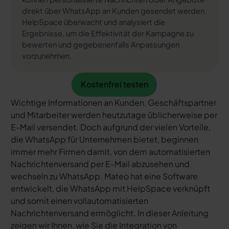
direkt über WhatsApp an Kunden gesendet werden.
HelpSpace überwacht und analysiert die
Ergebnisse, um die Effektivität der Kampagne zu
bewerten und gegebenenfalls Anpassungen
vorzunehmen.
Kostenfrei testen
Kostenfrei testen
Wichtige Informationen an Kunden, Geschäftspartner
und Mitarbeiter werden heutzutage üblicherweise per
E-Mail versendet. Doch aufgrund der vielen Vorteile,
die WhatsApp für Unternehmen bietet, beginnen
immer mehr Firmen damit, von dem automatisierten
Nachrichtenversand per E-Mail abzusehen und
wechseln zu WhatsApp. Mateo hat eine Software
entwickelt, die WhatsApp mit HelpSpace verknüpft
und somit einen vollautomatisierten
Nachrichtenversand ermöglicht. In dieser Anleitung
zeigen wir Ihnen, wie Sie die Integration von