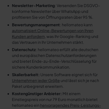
Newsletter-Marketing
: Versenden Sie DSGVO-
konforme Newsletter über WhatsApp und
profitieren Sie von Öffnungsraten über 95 %.
Bewertungsmanagement
: hellomateo kann
automatisiert Online-Bewertungen von Ihren
Kunden anfordern
, was Ihr Google-Ranking und
das Vertrauen in Ihr Unternehmen stärkt.
Datenschutz
: hellomateo erfüllt alle deutschen
und europäischen Datenschutzanforderungen
und bietet Ende-zu-Ende-Verschlüsselung für
sichere Kundenkommunikation.
Skalierbarkeit:
Unsere Software eignet sich für
Unternehmen jeder Größe
und lässt sich je nach
Paket unbegrenzt erweitern.
Kostengünstiger Anbieter:
Mit einem
Einstiegspreis von nur 79 Euro monatlich bietet
hellomateo ein
hervorragendes Preis-Leistungs-