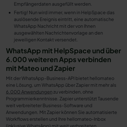
Empfängerdaten ausgefüllt werden.
Fertig! Nun wird immer, wenn in HelpSpace das
auslösende Ereignis eintritt, eine automatische
WhatsApp Nachricht mit der von Ihnen
ausgewählten Nachrichtenvorlage an den
jeweiligen Kontakt versendet.
WhatsApp mit HelpSpace und über
6.000 weiteren Apps verbinden
mit Mateo und Zapier
Mit der WhatsApp-Business-API bietet hellomateo
eine Lösung, um WhatsApp über Zapier mit mehr als
6.000 Anwendungen
zu verbinden, ohne
Programmierkenntnisse. Zapier unterstützt Tausende
weit verbreiteter Business-Software und
Anwendungen. Mit Zapier können Sie automatisierte
Workflows erstellen und Ihre hellomateo-Inbox
(inklusive WhatsApp) mit weit verbreiteten