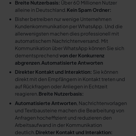
Breite Nutzerbasis:
Über 60 Millionen Nutzer
alleine in Deutschland.
Kein Spam Ordner:
Bisher betreiben nur wenige Unternehmen
Kundenkommunikation per WhatsApp. Und die
allerwenigsten machen dies professionell mit
automatischem Nachrichtenversand. Mit
Kommunikation über WhatsApp können Sie sich
dementsprechend
von der Konkurrenz
abgrenzen
.
Automatisierte Antworten
Direkter Kontakt und Interaktion:
Sie können
direkt mit den Empfängern in Kontakt treten und
auf Rückfragen oder Anliegen in Echtzeit
reagieren.
Breite Nutzerbasis:
Automatisierte Antworten
, Nachrichtenvorlagen
und Textbausteine machen die Bearbeitung von
Anfragen hocheffizient und reduzieren den
Arbeitsaufwand in der Kommunikation
deutlich.
Direkter Kontakt und Interaktion: