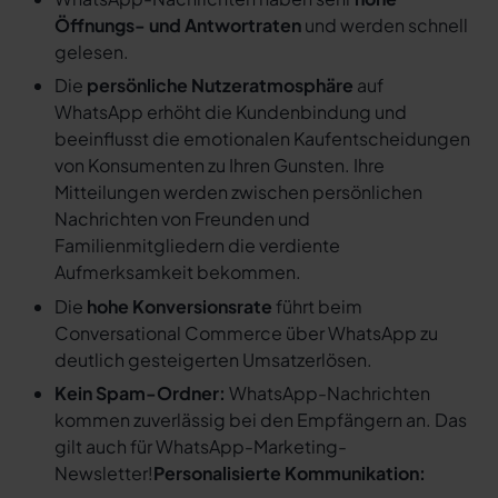
Öffnungs- und Antwortraten
und werden schnell
gelesen.
Die
persönliche Nutzeratmosphäre
auf
WhatsApp erhöht die Kundenbindung und
beeinflusst die emotionalen Kaufentscheidungen
von Konsumenten zu Ihren Gunsten. Ihre
Mitteilungen werden zwischen persönlichen
Nachrichten von Freunden und
Familienmitgliedern die verdiente
Aufmerksamkeit bekommen.
Die
hohe Konversionsrate
führt beim
Conversational Commerce über WhatsApp zu
deutlich gesteigerten Umsatzerlösen.
Kein Spam-Ordner:
WhatsApp-Nachrichten
kommen zuverlässig bei den Empfängern an. Das
gilt auch für WhatsApp-Marketing-
Newsletter!
Personalisierte Kommunikation: