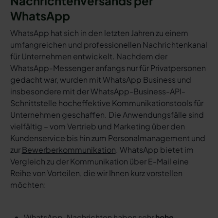
Nachrichtenversands per
WhatsApp
WhatsApp hat sich in den letzten Jahren zu einem
umfangreichen und professionellen Nachrichtenkanal
für Unternehmen entwickelt. Nachdem der
WhatsApp-Messenger anfangs nur für Privatpersonen
gedacht war, wurden mit WhatsApp Business und
insbesondere mit der WhatsApp-Business-API-
Schnittstelle hocheffektive Kommunikationstools für
Unternehmen geschaffen. Die Anwendungsfälle sind
vielfältig – vom Vertrieb und Marketing über den
Kundenservice bis hin zum Personalmanagement und
zur
Bewerberkommunikation
. WhatsApp bietet im
Vergleich zu der Kommunikation über E-Mail eine
Reihe von Vorteilen, die wir Ihnen kurz vorstellen
möchten:
WhatsApp-Nachrichten haben sehr
hohe