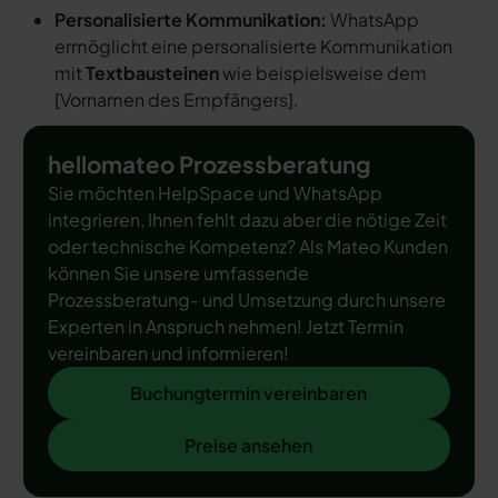
Personalisierte Kommunikation:
WhatsApp
ermöglicht eine personalisierte Kommunikation
mit
Textbausteinen
wie beispielsweise dem
[
Vornamen des Empfängers
].
hellomateo Prozessberatung
Sie möchten HelpSpace und WhatsApp
integrieren, Ihnen fehlt dazu aber die nötige Zeit
oder technische Kompetenz? Als Mateo Kunden
können Sie unsere umfassende
Prozessberatung- und Umsetzung durch unsere
Experten in Anspruch nehmen! Jetzt Termin
vereinbaren und informieren!
Buchungtermin vereinbaren
Buchungtermin vereinbaren
Preise ansehen
Preise ansehen