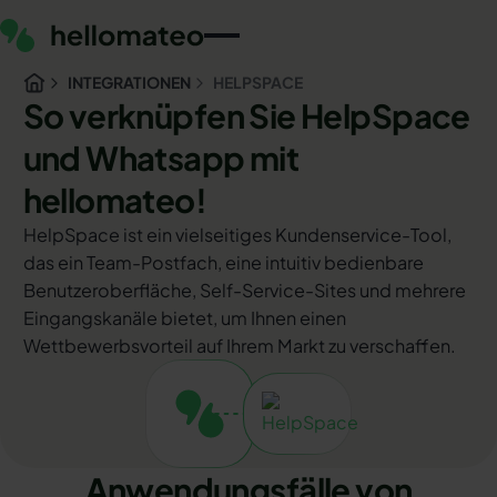
INTEGRATIONEN
HELPSPACE
So verknüpfen Sie HelpSpace
und Whatsapp mit
hellomateo!
HelpSpace ist ein vielseitiges Kundenservice-Tool,
das ein Team-Postfach, eine intuitiv bedienbare
Benutzeroberfläche, Self-Service-Sites und mehrere
Eingangskanäle bietet, um Ihnen einen
Wettbewerbsvorteil auf Ihrem Markt zu verschaffen.
Anwendungsfälle von