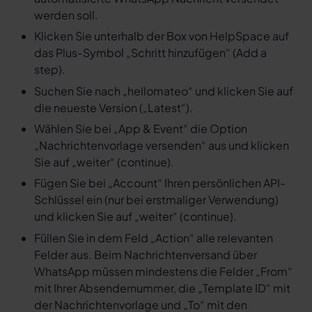
werden soll.
Klicken Sie unterhalb der Box von HelpSpace auf
das Plus-Symbol „Schritt hinzufügen“ (Add a
step).
Suchen Sie nach „hellomateo“ und klicken Sie auf
die neueste Version („Latest“).
Wählen Sie bei „App & Event“ die Option
„Nachrichtenvorlage versenden“ aus und klicken
Sie auf „weiter“ (continue).
Fügen Sie bei „Account“ Ihren persönlichen API-
Schlüssel ein (nur bei erstmaliger Verwendung)
und klicken Sie auf „weiter“ (continue).
Füllen Sie in dem Feld „Action“ alle relevanten
Felder aus. Beim Nachrichtenversand über
WhatsApp müssen mindestens die Felder „From“
mit Ihrer Absendernummer, die „Template ID“ mit
der Nachrichtenvorlage und „To“ mit den