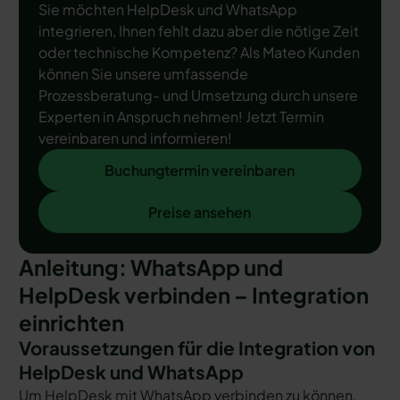
Sie möchten HelpDesk und WhatsApp
integrieren, Ihnen fehlt dazu aber die nötige Zeit
oder technische Kompetenz? Als Mateo Kunden
können Sie unsere umfassende
Prozessberatung- und Umsetzung durch unsere
Experten in Anspruch nehmen! Jetzt Termin
vereinbaren und informieren!
Buchungtermin vereinbaren
Buchungtermin vereinbaren
Preise ansehen
Preise ansehen
Anleitung: WhatsApp und
HelpDesk verbinden – Integration
einrichten
Voraussetzungen für die Integration von
HelpDesk und WhatsApp
Um HelpDesk mit WhatsApp verbinden zu können,