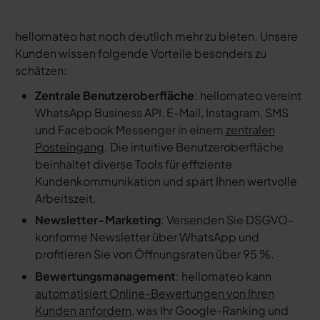
hellomateo hat noch deutlich mehr zu bieten. Unsere
Kunden wissen folgende Vorteile besonders zu
schätzen:
Zentrale Benutzeroberfläche
: hellomateo vereint
WhatsApp Business API, E-Mail, Instagram, SMS
und Facebook Messenger in einem
zentralen
Posteingang
. Die intuitive Benutzeroberfläche
beinhaltet diverse Tools für effiziente
Kundenkommunikation und spart Ihnen wertvolle
Arbeitszeit.
Newsletter-Marketing
: Versenden Sie DSGVO-
konforme Newsletter über WhatsApp und
profitieren Sie von Öffnungsraten über 95 %.
Bewertungsmanagement
: hellomateo kann
automatisiert Online-Bewertungen von Ihren
Kunden anfordern
, was Ihr Google-Ranking und