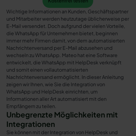
Kostenfrei testen
Wichtige Informationen an Kunden, Geschäftspartner
und Mitarbeiter werden heutzutage üblicherweise per
E-Mail versendet. Doch aufgrund der vielen Vorteile,
die WhatsApp für Unternehmen bietet, beginnen
immer mehr Firmen damit, von dem automatisierten
Nachrichtenversand per E-Mail abzusehen und
wechseln zu WhatsApp. Mateo hat eine Software
entwickelt, die WhatsApp mit HelpDesk verknüpft
und somit einen vollautomatisierten
Nachrichtenversand ermöglicht. In dieser Anleitung
zeigen wir Ihnen, wie Sie die Integration von
WhatsApp und HelpDesk einrichten, um
Informationen aller Art automatisiert mit den
Empfängern zu teilen.
Unbegrenzte Möglichkeiten mit
Integrationen
Sie können mit der Integration von HelpDesk und