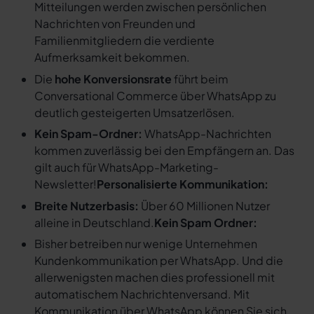
Mitteilungen werden zwischen persönlichen
Nachrichten von Freunden und
Familienmitgliedern die verdiente
Aufmerksamkeit bekommen.
Die
hohe Konversionsrate
führt beim
Conversational Commerce über WhatsApp zu
deutlich gesteigerten Umsatzerlösen.
Kein Spam-Ordner:
WhatsApp-Nachrichten
kommen zuverlässig bei den Empfängern an. Das
gilt auch für WhatsApp-Marketing-
Newsletter!
Personalisierte Kommunikation:
Breite Nutzerbasis:
Über 60 Millionen Nutzer
alleine in Deutschland.
Kein Spam Ordner:
Bisher betreiben nur wenige Unternehmen
Kundenkommunikation per WhatsApp. Und die
allerwenigsten machen dies professionell mit
automatischem Nachrichtenversand. Mit
Kommunikation über WhatsApp können Sie sich