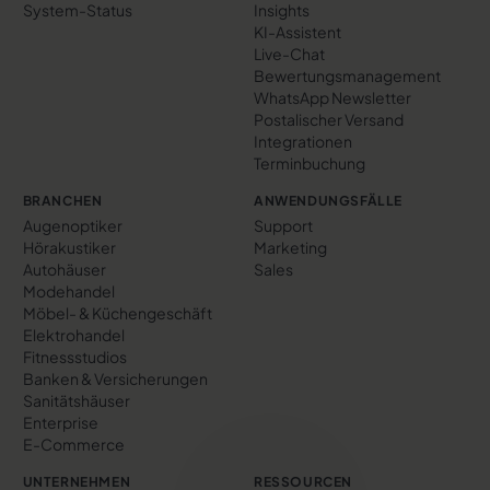
System-Status
Insights
KI-Assistent
Live-Chat
Bewertungs­management
WhatsApp Newsletter
Postalischer Versand
Integrationen
Terminbuchung
BRANCHEN
ANWENDUNGSFÄLLE
Augenoptiker
Support
Hörakustiker
Marketing
Autohäuser
Sales
Modehandel
Möbel- & Küchengeschäft
Elektrohandel
Fitnessstudios
Banken & Versicherungen
Sanitätshäuser
Enterprise
E-Commerce
UNTERNEHMEN
RESSOURCEN