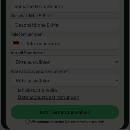
Geschäftliche E-Mail
*
Telefonnummer
*
Anzahl Standorte
*
Wie hast du von uns erfahren?
*
Ich akzeptiere die
Datenschutzbestimmungen
.
Jetzt Termin auswählen
Jetzt Termin auswählen
Wir behandeln deine Daten immer vertraulich.