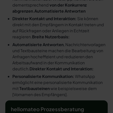
dementsprechend
von der Konkurrenz
abgrenzen
.
Automatisierte Antworten
Direkter Kontakt und Interaktion:
Sie können
direkt mit den Empfängern in Kontakt treten und
auf Rückfragen oder Anliegen in Echtzeit
reagieren.
Breite Nutzerbasis:
Automatisierte Antworten
, Nachrichtenvorlagen
und Textbausteine machen die Bearbeitung von
Anfragen hocheffizient und reduzieren den
Arbeitsaufwand in der Kommunikation
deutlich.
Direkter Kontakt und Interaktion:
Personalisierte Kommunikation:
WhatsApp
ermöglicht eine personalisierte Kommunikation
mit
Textbausteinen
wie beispielsweise dem
[
Vornamen des Empfängers
].
hellomateo Prozessberatung