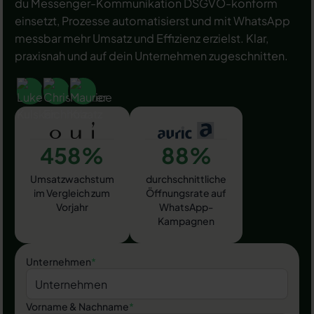
du Messenger-Kommunikation DSGVO-konform
einsetzt, Prozesse automatisierst und mit WhatsApp
messbar mehr Umsatz und Effizienz erzielst. Klar,
praxisnah und auf dein Unternehmen zugeschnitten.
458%
88%
Umsatzwachstum
durchschnittliche
im Vergleich zum
Öffnungsrate auf
Vorjahr
WhatsApp-
Kampagnen
Unternehmen
*
Vorname & Nachname
*