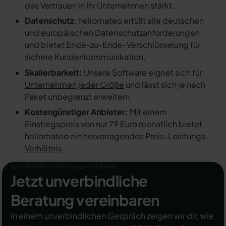
das Vertrauen in Ihr Unternehmen stärkt.
Datenschutz
: hellomateo erfüllt alle deutschen
und europäischen Datenschutzanforderungen
und bietet Ende-zu-Ende-Verschlüsselung für
sichere Kundenkommunikation.
Skalierbarkeit:
Unsere Software eignet sich für
Unternehmen jeder Größe
und lässt sich je nach
Paket unbegrenzt erweitern.
Kostengünstiger Anbieter:
Mit einem
Einstiegspreis von nur 79 Euro monatlich bietet
hellomateo ein
hervorragendes Preis-Leistungs-
Verhältnis
.
Unverbindliche Beratung vereinbaren
Jetzt unverbindliche
Beratung vereinbaren
In einem unverbindlichen Gespräch zeigen wir dir, wie