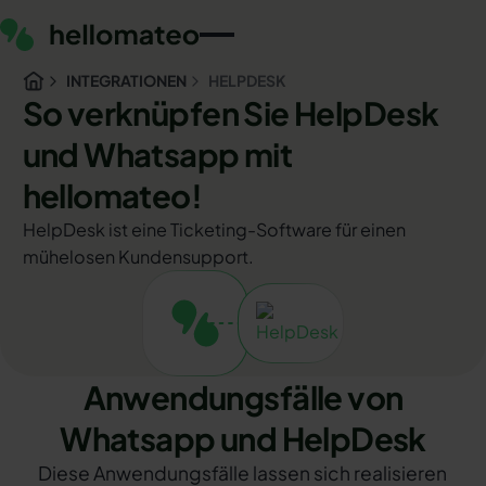
INTEGRATIONEN
HELPDESK
So verknüpfen Sie HelpDesk
und Whatsapp mit
hellomateo!
HelpDesk ist eine Ticketing-Software für einen
mühelosen Kundensupport.
Anwendungsfälle von
Whatsapp und HelpDesk
Diese Anwendungsfälle lassen sich realisieren