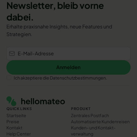
Newsletter, bleib vorne
dabei.
Erhalte praxisnahe Insights, neue Features und
Strategien.
Anmelden
Anmelden
Ich akzeptiere die Datenschutzbestimmungen.
Footer
QUICK LINKS
PRODUKT
Startseite
Zentrales Postfach
Preise
Automatisierte Kundenreisen
Kontakt
Kunden- und Kontakt­
Help Center
verwaltung