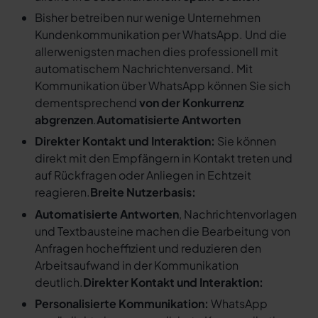
Bisher betreiben nur wenige Unternehmen
Kundenkommunikation per WhatsApp. Und die
allerwenigsten machen dies professionell mit
automatischem Nachrichtenversand. Mit
Kommunikation über WhatsApp können Sie sich
dementsprechend
von der Konkurrenz
abgrenzen
.
Automatisierte Antworten
Direkter Kontakt und Interaktion:
Sie können
direkt mit den Empfängern in Kontakt treten und
auf Rückfragen oder Anliegen in Echtzeit
reagieren.
Breite Nutzerbasis:
Automatisierte Antworten
, Nachrichtenvorlagen
und Textbausteine machen die Bearbeitung von
Anfragen hocheffizient und reduzieren den
Arbeitsaufwand in der Kommunikation
deutlich.
Direkter Kontakt und Interaktion:
Personalisierte Kommunikation:
WhatsApp