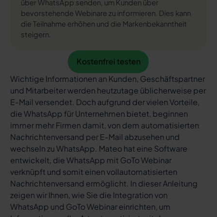
über WhatsApp senden, um Kunden über
bevorstehende Webinare zu informieren. Dies kann
die Teilnahme erhöhen und die Markenbekanntheit
steigern.
Kostenfrei testen
Kostenfrei testen
Wichtige Informationen an Kunden, Geschäftspartner
und Mitarbeiter werden heutzutage üblicherweise per
E-Mail versendet. Doch aufgrund der vielen Vorteile,
die WhatsApp für Unternehmen bietet, beginnen
immer mehr Firmen damit, von dem automatisierten
Nachrichtenversand per E-Mail abzusehen und
wechseln zu WhatsApp. Mateo hat eine Software
entwickelt, die WhatsApp mit GoTo Webinar
verknüpft und somit einen vollautomatisierten
Nachrichtenversand ermöglicht. In dieser Anleitung
zeigen wir Ihnen, wie Sie die Integration von
WhatsApp und GoTo Webinar einrichten, um