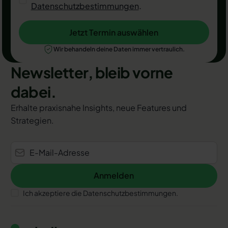
Datenschutzbestimmungen
.
Jetzt Termin auswählen
Jetzt Termin auswählen
Wir behandeln deine Daten immer vertraulich.
Newsletter, bleib vorne
dabei.
Erhalte praxisnahe Insights, neue Features und
Strategien.
Anmelden
Anmelden
Ich akzeptiere die Datenschutzbestimmungen.
Footer