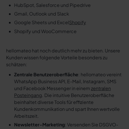
HubSpot, Salesforce und Pipedrive
Gmail, Outlook und Slack
Google Sheets und Excel
Shopify
Shopify und WooCommerce
hellomateo hat noch deutlich mehr zu bieten. Unsere
Kunden wissen folgende Vorteile besonders zu
schätzen:
Zentrale Benutzeroberfläche
: hellomateo vereint
WhatsApp Business API, E-Mail, Instagram, SMS
und Facebook Messenger in einem
zentralen
Posteingang
. Die intuitive Benutzeroberfläche
beinhaltet diverse Tools für effiziente
Kundenkommunikation und spart Ihnen wertvolle
Arbeitszeit.
Newsletter-Marketing
: Versenden Sie DSGVO-