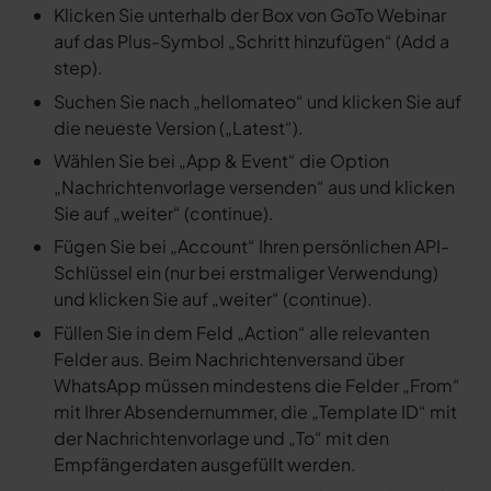
Klicken Sie unterhalb der Box von GoTo Webinar
auf das Plus-Symbol „Schritt hinzufügen“ (Add a
step).
Suchen Sie nach „hellomateo“ und klicken Sie auf
die neueste Version („Latest“).
Wählen Sie bei „App & Event“ die Option
„Nachrichtenvorlage versenden“ aus und klicken
Sie auf „weiter“ (continue).
Fügen Sie bei „Account“ Ihren persönlichen API-
Schlüssel ein (nur bei erstmaliger Verwendung)
und klicken Sie auf „weiter“ (continue).
Füllen Sie in dem Feld „Action“ alle relevanten
Felder aus. Beim Nachrichtenversand über
WhatsApp müssen mindestens die Felder „From“
mit Ihrer Absendernummer, die „Template ID“ mit
der Nachrichtenvorlage und „To“ mit den
Empfängerdaten ausgefüllt werden.