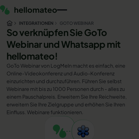
INTEGRATIONEN
GOTO WEBINAR
So verknüpfen Sie GoTo
Webinar und Whatsapp mit
hellomateo!
GoTo Webinar von LogMeIn macht es einfach, eine
Online-Videokonferenz und Audio-Konferenz
einzurichten und durchzuführen. Führen Sie selbst
Webinare mit bis zu 1000 Personen durch - alles zu
einem Pauschalpreis. Erweitern Sie Ihre Reichweite,
erweitern Sie Ihre Zielgruppe und erhöhen Sie Ihren
Einfluss. Webinare funktionieren.