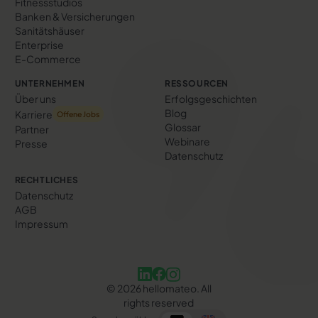
Fitnessstudios
Banken & Versicherungen
Sanitätshäuser
Enterprise
E-Commerce
UNTERNEHMEN
RESSOURCEN
Über uns
Erfolgs­geschichten
Blog
Karriere
Offene Jobs
Glossar
Partner
Webinare
Presse
Datenschutz
RECHTLICHES
Datenschutz
AGB
Impressum
©
2026
hellomateo. All
rights reserved