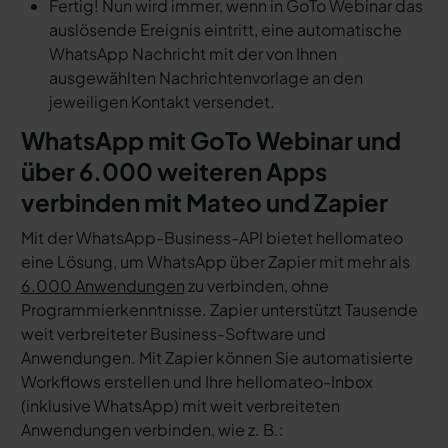
Fertig! Nun wird immer, wenn in GoTo Webinar das
auslösende Ereignis eintritt, eine automatische
WhatsApp Nachricht mit der von Ihnen
ausgewählten Nachrichtenvorlage an den
jeweiligen Kontakt versendet.
WhatsApp mit GoTo Webinar und
über 6.000 weiteren Apps
verbinden mit Mateo und Zapier
Mit der WhatsApp-Business-API bietet hellomateo
eine Lösung, um WhatsApp über Zapier mit mehr als
6.000 Anwendungen
zu verbinden, ohne
Programmierkenntnisse. Zapier unterstützt Tausende
weit verbreiteter Business-Software und
Anwendungen. Mit Zapier können Sie automatisierte
Workflows erstellen und Ihre hellomateo-Inbox
(inklusive WhatsApp) mit weit verbreiteten
Anwendungen verbinden, wie z. B.: