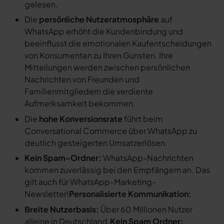
gelesen.
Die
persönliche Nutzeratmosphäre
auf
WhatsApp erhöht die Kundenbindung und
beeinflusst die emotionalen Kaufentscheidungen
von Konsumenten zu Ihren Gunsten. Ihre
Mitteilungen werden zwischen persönlichen
Nachrichten von Freunden und
Familienmitgliedern die verdiente
Aufmerksamkeit bekommen.
Die
hohe Konversionsrate
führt beim
Conversational Commerce über WhatsApp zu
deutlich gesteigerten Umsatzerlösen.
Kein Spam-Ordner:
WhatsApp-Nachrichten
kommen zuverlässig bei den Empfängern an. Das
gilt auch für WhatsApp-Marketing-
Newsletter!
Personalisierte Kommunikation:
Breite Nutzerbasis:
Über 60 Millionen Nutzer
alleine in Deutschland.
Kein Spam Ordner: