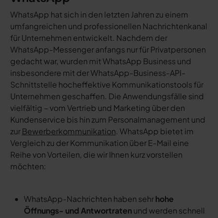
WhatsApp hat sich in den letzten Jahren zu einem
umfangreichen und professionellen Nachrichtenkanal
für Unternehmen entwickelt. Nachdem der
WhatsApp-Messenger anfangs nur für Privatpersonen
gedacht war, wurden mit WhatsApp Business und
insbesondere mit der WhatsApp-Business-API-
Schnittstelle hocheffektive Kommunikationstools für
Unternehmen geschaffen. Die Anwendungsfälle sind
vielfältig – vom Vertrieb und Marketing über den
Kundenservice bis hin zum Personalmanagement und
zur
Bewerberkommunikation
. WhatsApp bietet im
Vergleich zu der Kommunikation über E-Mail eine
Reihe von Vorteilen, die wir Ihnen kurz vorstellen
möchten:
WhatsApp-Nachrichten haben sehr
hohe
Öffnungs- und Antwortraten
und werden schnell