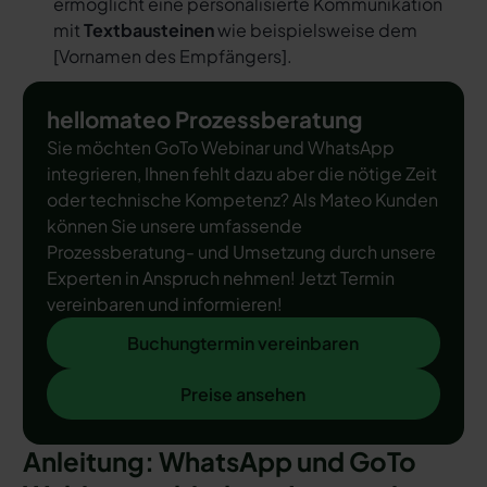
ermöglicht eine personalisierte Kommunikation
mit
Textbausteinen
wie beispielsweise dem
[
Vornamen des Empfängers
].
hellomateo Prozessberatung
Sie möchten GoTo Webinar und WhatsApp
integrieren, Ihnen fehlt dazu aber die nötige Zeit
oder technische Kompetenz? Als Mateo Kunden
können Sie unsere umfassende
Prozessberatung- und Umsetzung durch unsere
Experten in Anspruch nehmen! Jetzt Termin
vereinbaren und informieren!
Buchungtermin vereinbaren
Buchungtermin vereinbaren
Preise ansehen
Preise ansehen
Anleitung: WhatsApp und GoTo