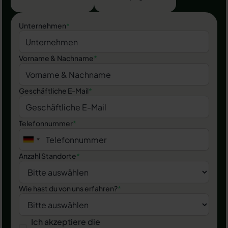
Unternehmen
*
Vorname & Nachname
*
Geschäftliche E-Mail
*
Telefonnummer
*
Anzahl Standorte
*
Wie hast du von uns erfahren?
*
Ich akzeptiere die